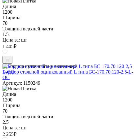
Длина
1200
Ширина
70
Толщина верхней части
1.5
Цена за:
шт
1 405
₽
Наличие уточняйте у менеджера
Бордюр стальной оцинкованный L типа БС-170.70.120-2,5-L-
ОС
Артикул: 1150249
Длина
1200
Ширина
70
Толщина верхней части
2.5
Цена за:
шт
2 255
₽