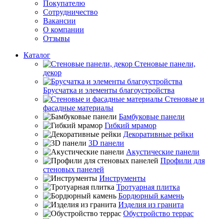
Покупателю
Сотрудничество
Вакансии
О компании
Отзывы
Каталог
Стеновые панели,
декор
Брусчатка и элементы благоустройства
Стеновые и
фасадные материалы
Бамбуковые панели
Гибкий мрамор
Декоративные рейки
3D панели
Акустические панели
Профили для
стеновых панелей
Инструменты
Тротуарная плитка
Бордюрный камень
Изделия из гранита
Обустройство террас