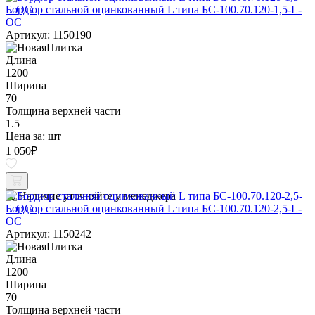
Бордюр стальной оцинкованный L типа БС-100.70.120-1,5-L-
ОС
Артикул: 1150190
Длина
1200
Ширина
70
Толщина верхней части
1.5
Цена за:
шт
1 050
₽
Наличие уточняйте у менеджера
Бордюр стальной оцинкованный L типа БС-100.70.120-2,5-L-
ОС
Артикул: 1150242
Длина
1200
Ширина
70
Толщина верхней части