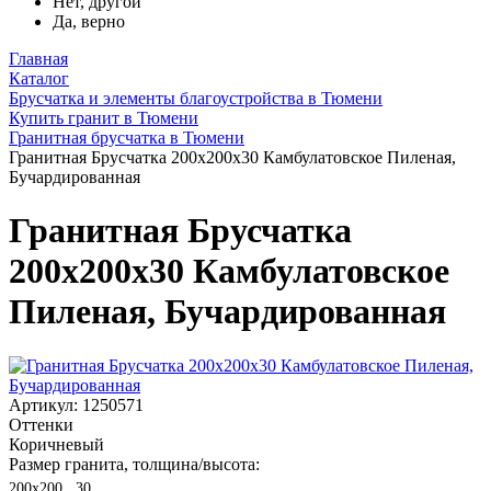
Нет, другой
Да, верно
Главная
Каталог
Брусчатка и элементы благоустройства в Тюмени
Купить гранит в Тюмени
Гранитная брусчатка в Тюмени
Гранитная Брусчатка 200х200x30 Камбулатовское Пиленая,
Бучардированная
Гранитная Брусчатка
200х200x30 Камбулатовское
Пиленая, Бучардированная
Артикул: 1250571
Оттенки
Коричневый
Размер гранита, толщина/высота:
200х200 , 30