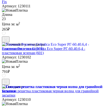
Fix
Артикул: 1230111
Длина
23
2
Цена за:
м
265
₽
Уточняйте у менеджера
Газонная Решетка Gidrolica Eco Super РГ-60.40.6,4 -
пластиковая зеленая (601)
Артикул: 1230102
2
Цена за:
м
791
₽
Ожидается
Газонная решетка пластиковая черная волна для гравийной
засыпки
Артикул: 1230110