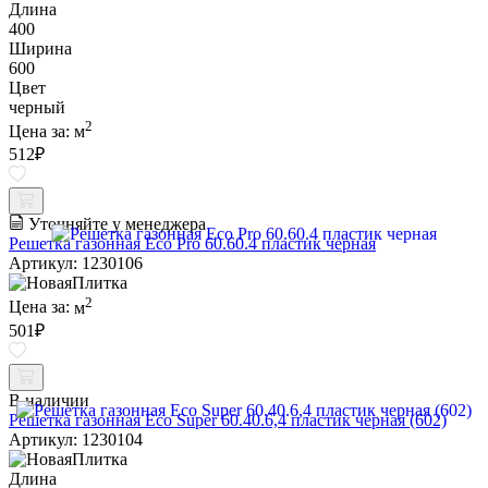
Длина
400
Ширина
600
Цвет
черный
2
Цена за:
м
512
₽
Уточняйте у менеджера
Решетка газонная Eco Pro 60.60.4 пластик черная
Артикул: 1230106
2
Цена за:
м
501
₽
В наличии
Решетка газонная Eco Super 60.40.6,4 пластик черная (602)
Артикул: 1230104
Длина