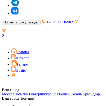
+7(3452)610-902
Получить консультацию
0
Главная
Каталог
Галерея
Прайс
Ваш город
Москва
Тюмень
Екатеринбург
Челябинск
Казань
Краснодар
Ваш город Тюмень?