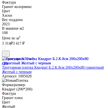
Фактура
Гранит колормикс
Цвет
Хаски
Вес поддона
2023
В машине м2
108
2
Цена за:
м
3 314
₽
3 417 ₽
В наличии:
9.72 м2
-3%
Тротуарная плитка Квадрат Б.2.К.8см 200х200х80 гранитный
Желтый с черным
Артикул: 1005028
Форма/размер
Квадрат (200*200)
Фактура
Гранит плюс
Цвет
Желтый