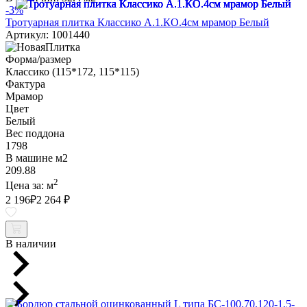
-3%
Тротуарная плитка Классико А.1.КО.4см мрамор Белый
Артикул: 1001440
Форма/размер
Классико (115*172, 115*115)
Фактура
Мрамор
Цвет
Белый
Вес поддона
1798
В машине м2
209.88
2
Цена за:
м
2 196
₽
2 264 ₽
В наличии