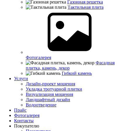
Газонная решетка
Тактильная плита
Фотогалерея
Фасадная
плитка, камень, декор
Гибкий камень
Услуги
Дизайн-проект мощения
Укладка тротуарной плитки
Визуализация мощения
Ландшафтный дизайн
Водоотведение
Прайс
Фотогалерея
Контакты
Покупателю