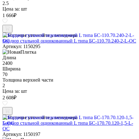
2.5
Цена за:
шт
1 666
₽
Наличие уточняйте у менеджера
Бордюр стальной оцинкованный L типа БС-110.70.240-2-L-ОС
Артикул: 1150295
Длина
2400
Ширина
70
Толщина верхней части
2
Цена за:
шт
2 608
₽
Наличие уточняйте у менеджера
Бордюр стальной оцинкованный L типа БС-170.70.120-1,5-L-
ОС
Артикул: 1150197