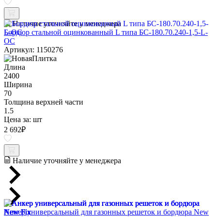
Наличие уточняйте у менеджера
Бордюр стальной оцинкованный L типа БС-180.70.240-1,5-L-
ОС
Артикул: 1150276
Длина
2400
Ширина
70
Толщина верхней части
1.5
Цена за:
шт
2 692
₽
Наличие уточняйте у менеджера
Анкер универсальный для газонных решеток и бордюра New