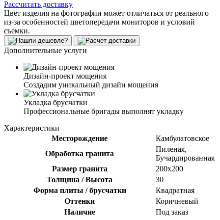
Рассчитать доставку
Цвет изделия на фотографии может отличаться от реального
из-за особенностей цветопередачи мониторов и условий
съемки.
Дополнительные услуги
Дизайн-проект мощения
Создадим уникальный дизайн мощения
Укладка брусчатки
Профессиональные бригады выполнят укладку
Характеристики
Месторождение
Камбулатовское
Пиленая,
Обработка гранита
Бучардированная
Размер гранита
200х200
Толщина / Высота
30
Форма плиты / брусчатки
Квадратная
Оттенки
Коричневый
Наличие
Под заказ