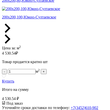
200х200,80,Южно-Султаевское
200х200,100,Южно-Султаевское
2
Цена за:
м
4 530.54
₽
Товар продается кратно шт
2
м
-
+
Купить
Итого на сумму
4 530.54 ₽
Под заказ
Уточняйте сроки доставки по телефону:
+7(3452)610-902