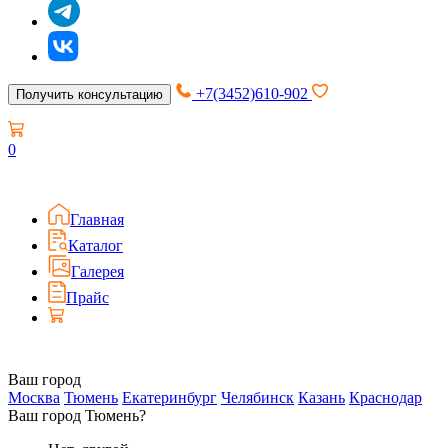
+7(3452)610-902
Получить консультацию
0
Главная
Каталог
Галерея
Прайс
Ваш город
Москва
Тюмень
Екатеринбург
Челябинск
Казань
Краснодар
Ваш город Тюмень?