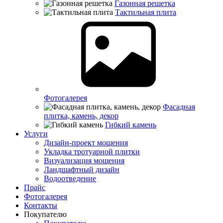
Газонная решетка
Тактильная плита
Фотогалерея
Фасадная
плитка, камень, декор
Гибкий камень
Услуги
Дизайн-проект мощения
Укладка тротуарной плитки
Визуализация мощения
Ландшафтный дизайн
Водоотведение
Прайс
Фотогалерея
Контакты
Покупателю