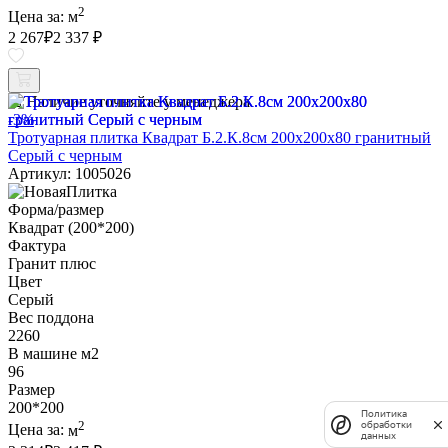
2
Цена за:
м
2 267
₽
2 337 ₽
Наличие уточняйте у менеджера
-3%
Тротуарная плитка Квадрат Б.2.К.8см 200х200х80 гранитный
Серый с черным
Артикул: 1005026
Форма/размер
Квадрат (200*200)
Фактура
Гранит плюс
Цвет
Серый
Вес поддона
2260
В машине м2
96
Размер
200*200
Политика
2
обработки
Цена за:
м
данных