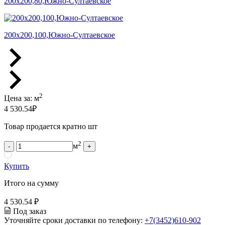
200х200,80,Южно-Султаевское
200х200,100,Южно-Султаевское
2
Цена за:
м
4 530.54
₽
Товар продается кратно шт
2
м
-
+
Купить
Итого на сумму
4 530.54 ₽
Под заказ
Уточняйте сроки доставки по телефону:
+7(3452)610-902