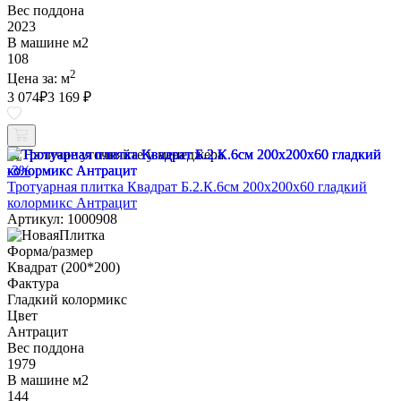
Вес поддона
2023
В машине м2
108
2
Цена за:
м
3 074
₽
3 169 ₽
Наличие уточняйте у менеджера
-3%
Тротуарная плитка Квадрат Б.2.К.6см 200х200х60 гладкий
колормикс Антрацит
Артикул: 1000908
Форма/размер
Квадрат (200*200)
Фактура
Гладкий колормикс
Цвет
Антрацит
Вес поддона
1979
В машине м2
144