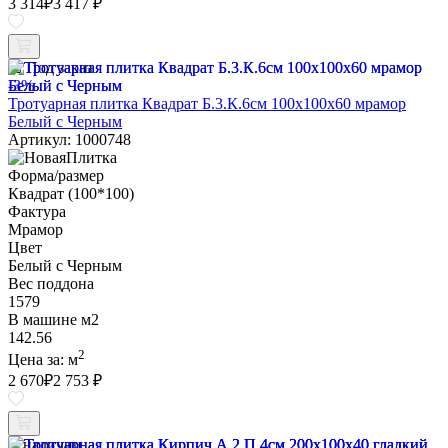
3 314
₽
3 417 ₽
Под заказ
-3%
Тротуарная плитка Квадрат Б.3.К.6см 100х100х60 мрамор
Белый с Черным
Артикул: 1000748
Форма/размер
Квадрат (100*100)
Фактура
Мрамор
Цвет
Белый с Черным
Вес поддона
1579
В машине м2
142.56
2
Цена за:
м
2 670
₽
2 753 ₽
В наличии