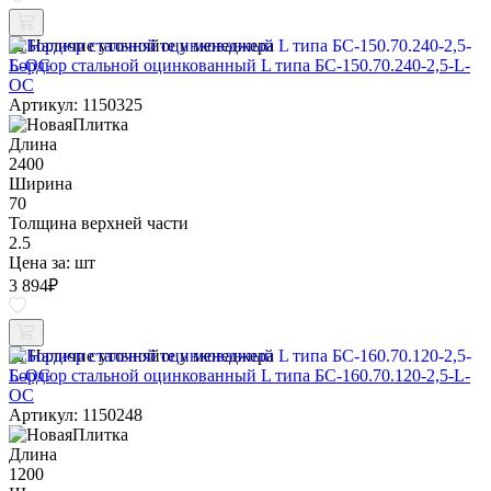
Наличие уточняйте у менеджера
Бордюр стальной оцинкованный L типа БС-150.70.240-2,5-L-
ОС
Артикул: 1150325
Длина
2400
Ширина
70
Толщина верхней части
2.5
Цена за:
шт
3 894
₽
Наличие уточняйте у менеджера
Бордюр стальной оцинкованный L типа БС-160.70.120-2,5-L-
ОС
Артикул: 1150248
Длина
1200