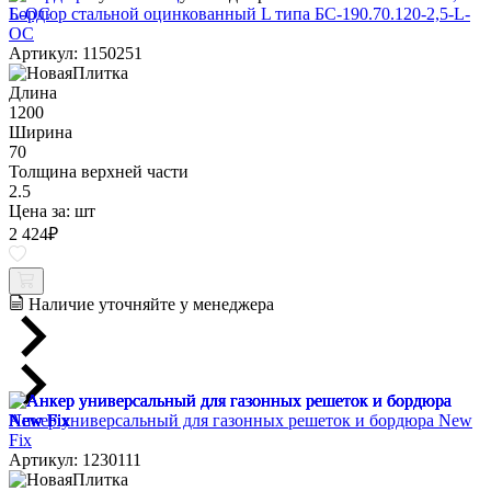
Бордюр стальной оцинкованный L типа БС-190.70.120-2,5-L-
ОС
Артикул: 1150251
Длина
1200
Ширина
70
Толщина верхней части
2.5
Цена за:
шт
2 424
₽
Наличие уточняйте у менеджера
Анкер универсальный для газонных решеток и бордюра New
Fix
Артикул: 1230111