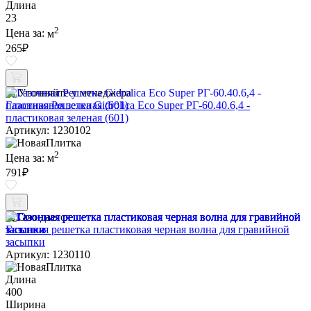
Длина
23
2
Цена за:
м
265
₽
Уточняйте у менеджера
Газонная Решетка Gidrolica Eco Super РГ-60.40.6,4 -
пластиковая зеленая (601)
Артикул: 1230102
2
Цена за:
м
791
₽
Ожидается
Газонная решетка пластиковая черная волна для гравийной
засыпки
Артикул: 1230110
Длина
400
Ширина