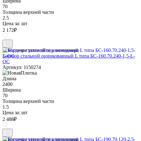
Ширина
70
Толщина верхней части
2.5
Цена за:
шт
2 172
₽
Наличие уточняйте у менеджера
Бордюр стальной оцинкованный L типа БС-160.70.240-1,5-L-
ОС
Артикул: 1150274
Длина
2400
Ширина
70
Толщина верхней части
1.5
Цена за:
шт
2 488
₽
Наличие уточняйте у менеджера