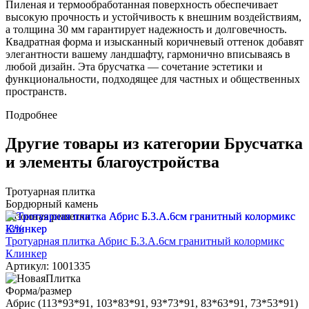
Пиленая и термообработанная поверхность обеспечивает
высокую прочность и устойчивость к внешним воздействиям,
а толщина 30 мм гарантирует надежность и долговечность.
Квадратная форма и изысканный коричневый оттенок добавят
элегантности вашему ландшафту, гармонично вписываясь в
любой дизайн. Эта брусчатка — сочетание эстетики и
функциональности, подходящее для частных и общественных
пространств.
Подробнее
Другие товары из категории Брусчатка
и элементы благоустройства
Тротуарная плитка
Бордюрный камень
Газонная решетка
-3%
Тротуарная плитка Абрис Б.3.А.6см гранитный колормикс
Клинкер
Артикул: 1001335
Форма/размер
Абрис (113*93*91, 103*83*91, 93*73*91, 83*63*91, 73*53*91)