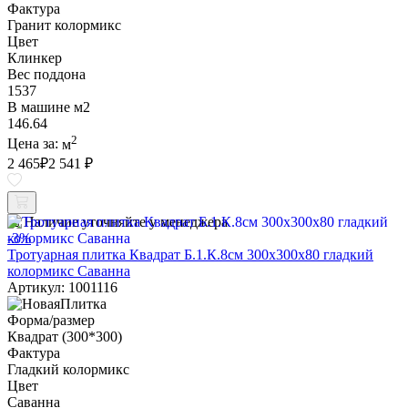
Фактура
Гранит колормикс
Цвет
Клинкер
Вес поддона
1537
В машине м2
146.64
2
Цена за:
м
2 465
₽
2 541 ₽
Наличие уточняйте у менеджера
-3%
Тротуарная плитка Квадрат Б.1.К.8см 300х300х80 гладкий
колормикс Саванна
Артикул: 1001116
Форма/размер
Квадрат (300*300)
Фактура
Гладкий колормикс
Цвет
Саванна