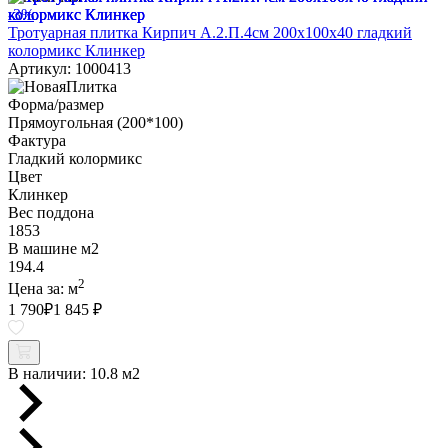
-3%
Тротуарная плитка Кирпич А.2.П.4см 200х100х40 гладкий
колормикс Клинкер
Артикул: 1000413
Форма/размер
Прямоугольная (200*100)
Фактура
Гладкий колормикс
Цвет
Клинкер
Вес поддона
1853
В машине м2
194.4
2
Цена за:
м
1 790
₽
1 845 ₽
В наличии:
10.8 м2