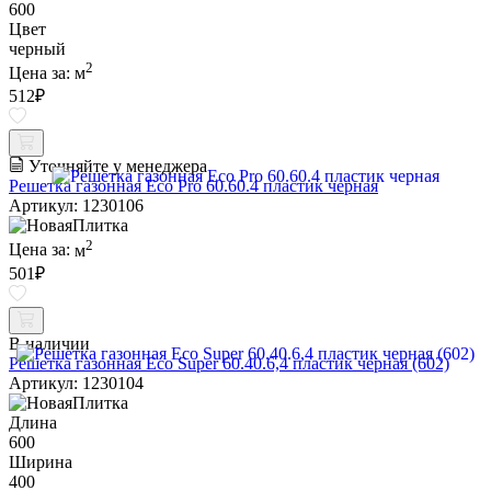
600
Цвет
черный
2
Цена за:
м
512
₽
Уточняйте у менеджера
Решетка газонная Eco Pro 60.60.4 пластик черная
Артикул: 1230106
2
Цена за:
м
501
₽
В наличии
Решетка газонная Eco Super 60.40.6,4 пластик черная (602)
Артикул: 1230104
Длина
600
Ширина
400