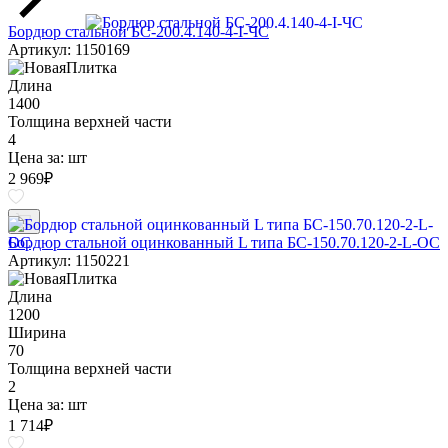
Бордюр стальной БС-200.4.140-4-I-ЧС
Артикул: 1150169
Длина
1400
Толщина верхней части
4
Цена за:
шт
2 969
₽
Бордюр стальной оцинкованный L типа БС-150.70.120-2-L-ОС
Артикул: 1150221
Длина
1200
Ширина
70
Толщина верхней части
2
Цена за:
шт
1 714
₽