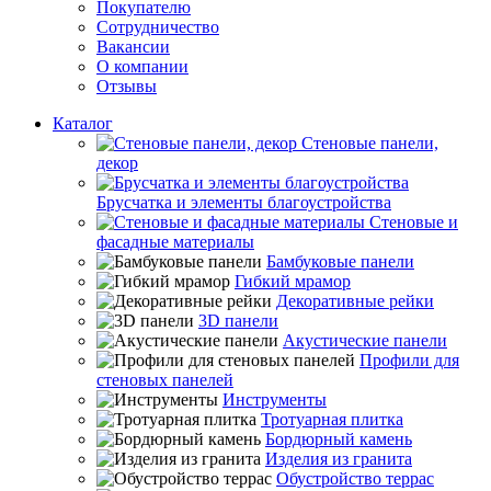
Покупателю
Сотрудничество
Вакансии
О компании
Отзывы
Каталог
Стеновые панели,
декор
Брусчатка и элементы благоустройства
Стеновые и
фасадные материалы
Бамбуковые панели
Гибкий мрамор
Декоративные рейки
3D панели
Акустические панели
Профили для
стеновых панелей
Инструменты
Тротуарная плитка
Бордюрный камень
Изделия из гранита
Обустройство террас