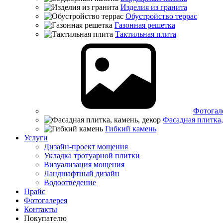
Изделия из гранита
Обустройство террас
Газонная решетка
Тактильная плита
Фотогал
Фасадная плитка,
Гибкий камень
Услуги
Дизайн-проект мощения
Укладка тротуарной плитки
Визуализация мощения
Ландшафтный дизайн
Водоотведение
Прайс
Фотогалерея
Контакты
Покупателю