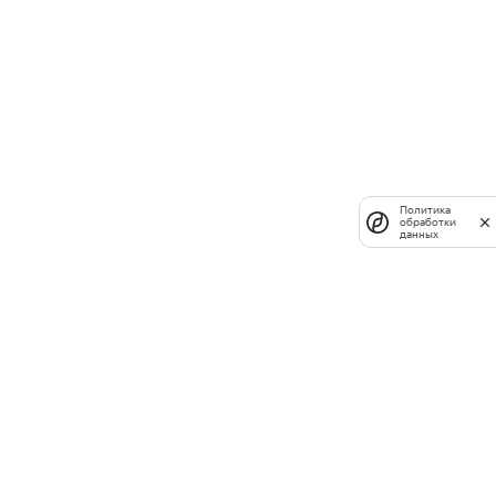
Политика
обработки
данных