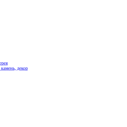
ерея
 камень, декор