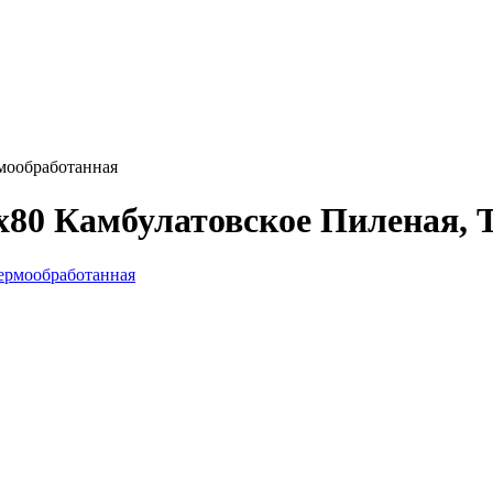
рмообработанная
x80 Камбулатовское Пиленая, 