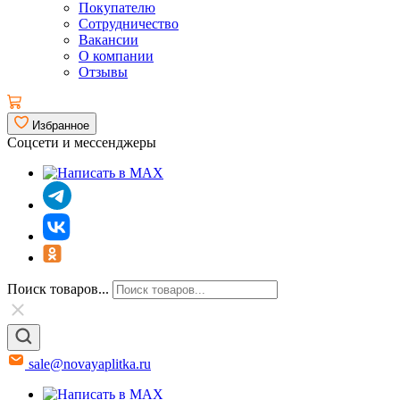
Покупателю
Сотрудничество
Вакансии
О компании
Отзывы
Избранное
Соцсети и мессенджеры
Поиск товаров...
sale@novayaplitka.ru