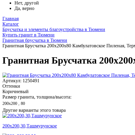
Нет, другой
Да, верно
Главная
Каталог
Брусчатка и элементы благоустройства в Тюмени
Купить гранит в Тюмени
Гранитная брусчатка в Тюмени
Гранитная Брусчатка 200х200x80 Камбулатовское Пиленая, Те
Гранитная Брусчатка 200х200
Артикул: 1250491
Оттенки
Коричневый
Размер гранита, толщина/высота:
200х200 , 80
Другие варианты этого товара
200х200,30,Ташмурунское