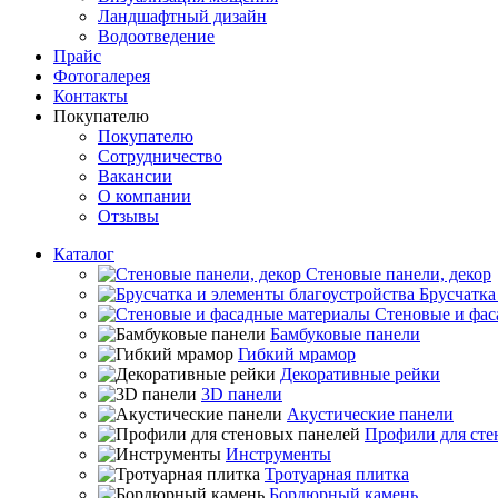
Ландшафтный дизайн
Водоотведение
Прайс
Фотогалерея
Контакты
Покупателю
Покупателю
Сотрудничество
Вакансии
О компании
Отзывы
Каталог
Стеновые панели, декор
Брусчатка
Стеновые и фас
Бамбуковые панели
Гибкий мрамор
Декоративные рейки
3D панели
Акустические панели
Профили для сте
Инструменты
Тротуарная плитка
Бордюрный камень