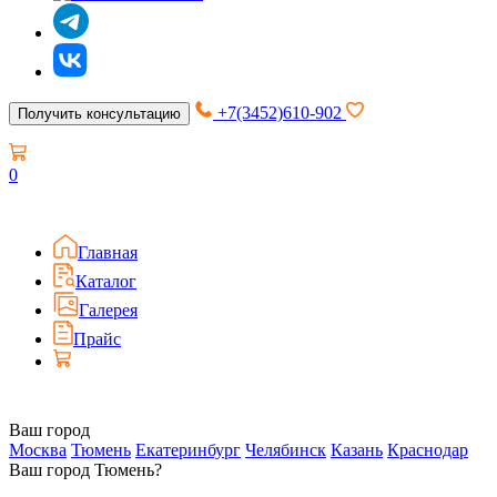
+7(3452)610-902
Получить консультацию
0
Главная
Каталог
Галерея
Прайс
Ваш город
Москва
Тюмень
Екатеринбург
Челябинск
Казань
Краснодар
Ваш город Тюмень?