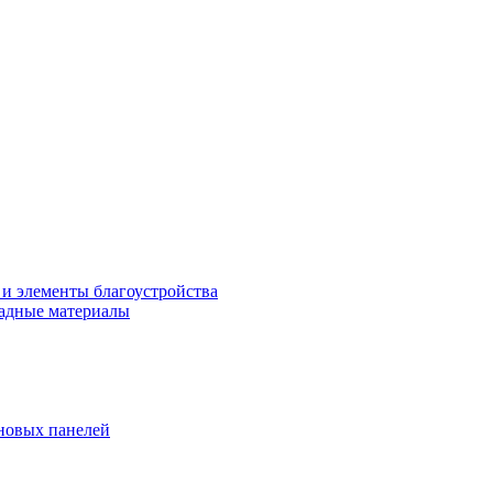
 и элементы благоустройства
адные материалы
новых панелей