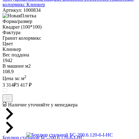
колормикс Клинкер
Артикул: 1000834
Форма/размер
Квадрат (100*100)
Фактура
Гранит колормикс
Цвет
Клинкер
Вес поддона
1942
В машине м2
108.9
2
Цена за:
м
3 314
₽
3 417 ₽
Наличие уточняйте у менеджера
Бордюр стальной БС-200.6.120-6-I-НС