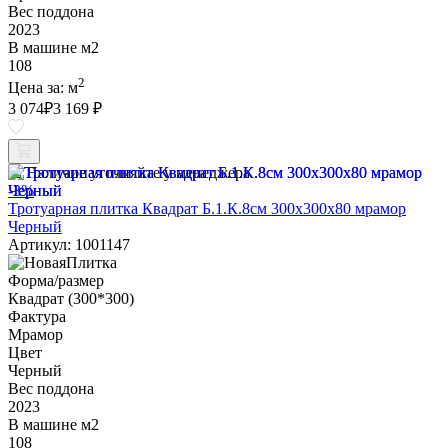
Вес поддона
2023
В машине м2
108
2
Цена за:
м
3 074
₽
3 169 ₽
Наличие уточняйте у менеджера
-3%
Тротуарная плитка Квадрат Б.1.К.8см 300х300х80 мрамор
Черный
Артикул: 1001147
Форма/размер
Квадрат (300*300)
Фактура
Мрамор
Цвет
Черный
Вес поддона
2023
В машине м2
108