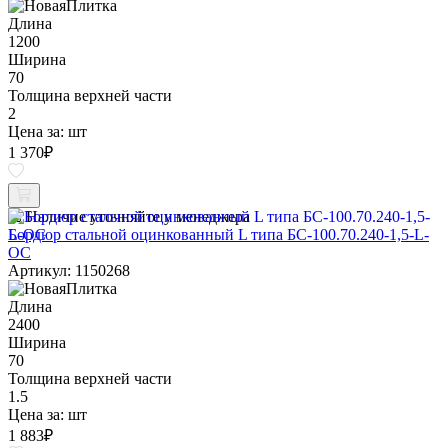
Длина
1200
Ширина
70
Толщина верхней части
2
Цена за:
шт
1 370
₽
Наличие уточняйте у менеджера
Бордюр стальной оцинкованный L типа БС-100.70.240-1,5-L-
ОС
Артикул: 1150268
Длина
2400
Ширина
70
Толщина верхней части
1.5
Цена за:
шт
1 883
₽