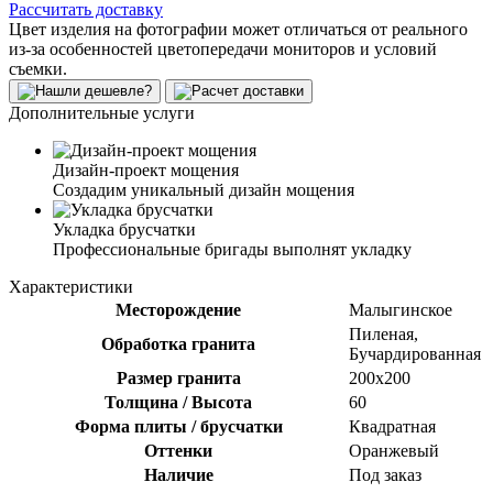
Рассчитать доставку
Цвет изделия на фотографии может отличаться от реального
из-за особенностей цветопередачи мониторов и условий
съемки.
Дополнительные услуги
Дизайн-проект мощения
Создадим уникальный дизайн мощения
Укладка брусчатки
Профессиональные бригады выполнят укладку
Характеристики
Месторождение
Малыгинское
Пиленая,
Обработка гранита
Бучардированная
Размер гранита
200х200
Толщина / Высота
60
Форма плиты / брусчатки
Квадратная
Оттенки
Оранжевый
Наличие
Под заказ