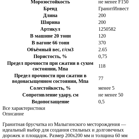
Морозостойкость
не менее F150
Бренд
ГранитИнвест
Длина
200
Ширина
200
Артикул
1250582
В машине 20 тонн
120
В вагоне 66 тонн
370
Объёмный вес, г/см3
2.65
Пористость, %
0,75
Предел прочности при сжатии в сухом
118
состоянии, Мпа
Предел прочности при сжатии в
77
водонасыщенном состоянии, Мпа
Солестойкость, %
менее 5
Сопротивление удару, см
не менее 50
Водопоглащение
0,5
Все характеристики
Описание
Гранитная брусчатка из Малыгинского месторождения —
идеальный выбор для создания стильных и долговечных
дорожек и площадок. Размер 200х200 мм и толщина 60 мм