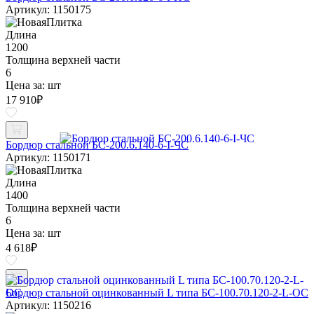
Артикул: 1150175
Длина
1200
Толщина верхней части
6
Цена за:
шт
17 910
₽
Бордюр стальной БС-200.6.140-6-I-ЧС
Артикул: 1150171
Длина
1400
Толщина верхней части
6
Цена за:
шт
4 618
₽
Бордюр стальной оцинкованный L типа БС-100.70.120-2-L-ОС
Артикул: 1150216