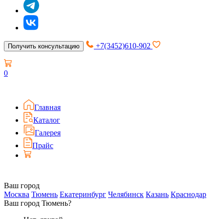
+7(3452)610-902
Получить консультацию
0
Главная
Каталог
Галерея
Прайс
Ваш город
Москва
Тюмень
Екатеринбург
Челябинск
Казань
Краснодар
Ваш город Тюмень?