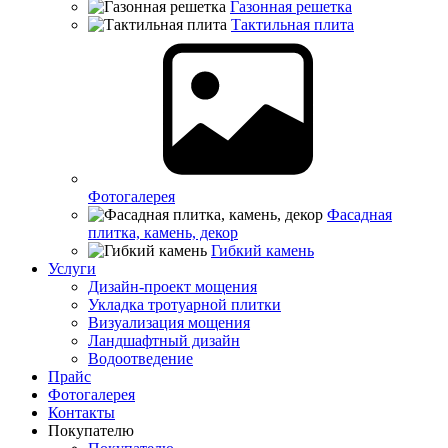
Газонная решетка
Тактильная плита
Фотогалерея
Фасадная
плитка, камень, декор
Гибкий камень
Услуги
Дизайн-проект мощения
Укладка тротуарной плитки
Визуализация мощения
Ландшафтный дизайн
Водоотведение
Прайс
Фотогалерея
Контакты
Покупателю