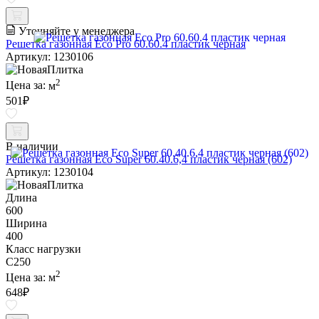
Уточняйте у менеджера
Решетка газонная Eco Pro 60.60.4 пластик черная
Артикул: 1230106
2
Цена за:
м
501
₽
В наличии
Решетка газонная Eco Super 60.40.6,4 пластик черная (602)
Артикул: 1230104
Длина
600
Ширина
400
Класс нагрузки
C250
2
Цена за:
м
648
₽