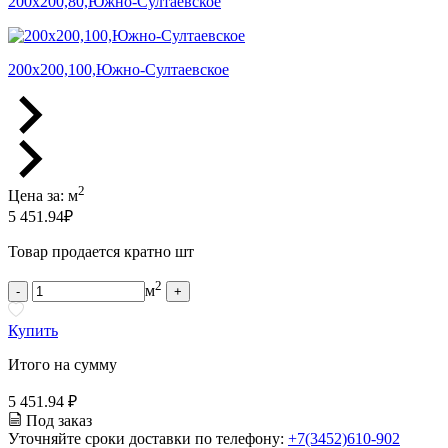
200х200,80,Южно-Султаевское
200х200,100,Южно-Султаевское
2
Цена за:
м
5 451.94
₽
Товар продается кратно шт
2
м
-
+
Купить
Итого на сумму
5 451.94 ₽
Под заказ
Уточняйте сроки доставки по телефону:
+7(3452)610-902