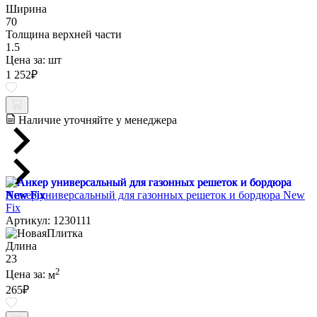
Ширина
70
Толщина верхней части
1.5
Цена за:
шт
1 252
₽
Наличие уточняйте у менеджера
Анкер универсальный для газонных решеток и бордюра New
Fix
Артикул: 1230111
Длина
23
2
Цена за:
м
265
₽