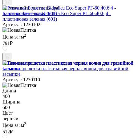
Уточняйте у менеджера
Газонная Решетка Gidrolica Eco Super РГ-60.40.6,4 -
пластиковая зеленая (601)
Артикул: 1230102
2
Цена за:
м
791
₽
Ожидается
Газонная решетка пластиковая черная волна для гравийной
засыпки
Артикул: 1230110
Длина
400
Ширина
600
Цвет
черный
2
Цена за:
м
512
₽