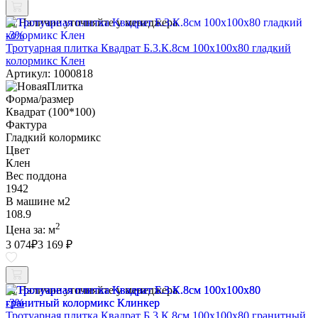
Наличие уточняйте у менеджера
-3%
Тротуарная плитка Квадрат Б.3.К.8см 100х100х80 гладкий
колормикс Клен
Артикул: 1000818
Форма/размер
Квадрат (100*100)
Фактура
Гладкий колормикс
Цвет
Клен
Вес поддона
1942
В машине м2
108.9
2
Цена за:
м
3 074
₽
3 169 ₽
Наличие уточняйте у менеджера
-3%
Тротуарная плитка Квадрат Б.3.К.8см 100х100х80 гранитный