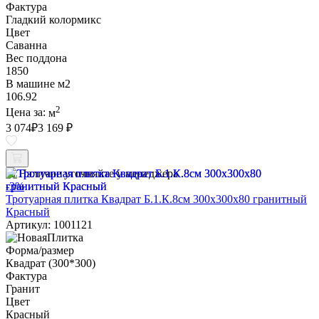
Фактура
Гладкий колормикс
Цвет
Саванна
Вес поддона
1850
В машине м2
106.92
2
Цена за:
м
3 074
₽
3 169 ₽
Наличие уточняйте у менеджера
-3%
Тротуарная плитка Квадрат Б.1.К.8см 300х300х80 гранитный
Красный
Артикул: 1001121
Форма/размер
Квадрат (300*300)
Фактура
Гранит
Цвет
Красный