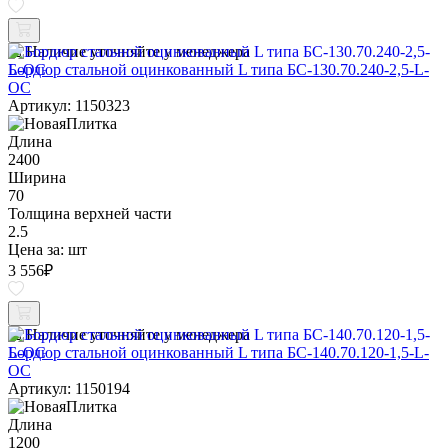
Наличие уточняйте у менеджера
Бордюр стальной оцинкованный L типа БС-130.70.240-2,5-L-
ОС
Артикул: 1150323
Длина
2400
Ширина
70
Толщина верхней части
2.5
Цена за:
шт
3 556
₽
Наличие уточняйте у менеджера
Бордюр стальной оцинкованный L типа БС-140.70.120-1,5-L-
ОС
Артикул: 1150194
Длина
1200