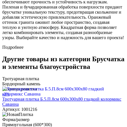
обеспечивают прочность и устойчивость к нагрузкам.
Пиленая и бучардированная обработка поверхности придают
брусчатке уникальную текстуру, предотвращая скольжение и
добавляя эстетическую привлекательность. Оранжевый
оттенок гранита оживит любое пространство, создавая
теплую и уютную атмосферу. Квадратная форма позволяет
легко комбинировать элементы, создавая разнообразные
узоры. Выбирайте качество и надежность для вашего проекта!
Подробнее
Другие товары из категории Брусчатка
и элементы благоустройства
Тротуарная плитка
Бордюрный камень
Газонная решетка
-3%
Тротуарная плитка Б.5.П.8см 600х300х80 гладкий колормикс
Саванна
Артикул: 1001216
Форма/размер
Прямоугольная (600*300)