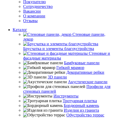
Покупателю
Сотрудничество
Вакансии
О компании
Отзывы
Каталог
Стеновые панели,
декор
Брусчатка и элементы благоустройства
Стеновые и
фасадные материалы
Бамбуковые панели
Гибкий мрамор
Декоративные рейки
3D панели
Акустические панели
Профили для
стеновых панелей
Инструменты
Тротуарная плитка
Бордюрный камень
Изделия из гранита
Обустройство террас