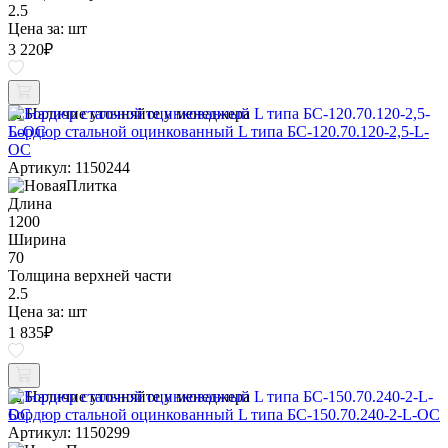
2.5
Цена за:
шт
3 220
₽
Наличие уточняйте у менеджера
Бордюр стальной оцинкованный L типа БС-120.70.120-2,5-L-
ОС
Артикул: 1150244
Длина
1200
Ширина
70
Толщина верхней части
2.5
Цена за:
шт
1 835
₽
Наличие уточняйте у менеджера
Бордюр стальной оцинкованный L типа БС-150.70.240-2-L-ОС
Артикул: 1150299