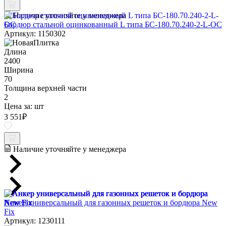
Наличие уточняйте у менеджера
Бордюр стальной оцинкованный L типа БС-180.70.240-2-L-ОС
Артикул: 1150302
Длина
2400
Ширина
70
Толщина верхней части
2
Цена за:
шт
3 551
₽
Наличие уточняйте у менеджера
Анкер универсальный для газонных решеток и бордюра New
Fix
Артикул: 1230111