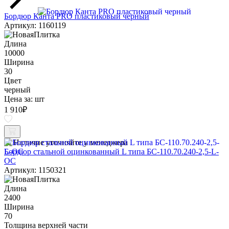
Бордюр Канта PRO пластиковый черный
Артикул: 1160119
Длина
10000
Ширина
30
Цвет
черный
Цена за:
шт
1 910
₽
Наличие уточняйте у менеджера
Бордюр стальной оцинкованный L типа БС-110.70.240-2,5-L-
ОС
Артикул: 1150321
Длина
2400
Ширина
70
Толщина верхней части