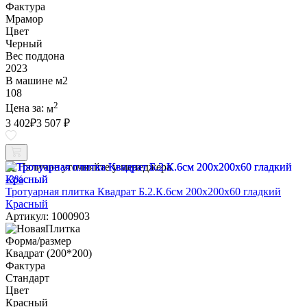
Фактура
Мрамор
Цвет
Черный
Вес поддона
2023
В машине м2
108
2
Цена за:
м
3 402
₽
3 507 ₽
Наличие уточняйте у менеджера
-3%
Тротуарная плитка Квадрат Б.2.К.6см 200х200х60 гладкий
Красный
Артикул: 1000903
Форма/размер
Квадрат (200*200)
Фактура
Стандарт
Цвет
Красный