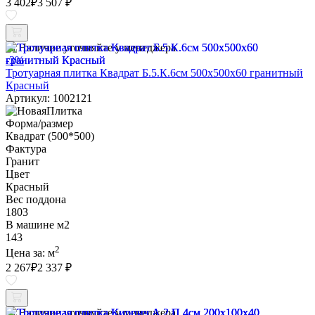
3 402
₽
3 507 ₽
Наличие уточняйте у менеджера
-3%
Тротуарная плитка Квадрат Б.5.К.6см 500х500х60 гранитный
Красный
Артикул: 1002121
Форма/размер
Квадрат (500*500)
Фактура
Гранит
Цвет
Красный
Вес поддона
1803
В машине м2
143
2
Цена за:
м
2 267
₽
2 337 ₽
Наличие уточняйте у менеджера