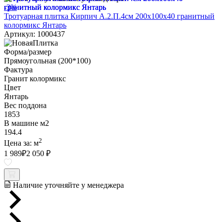
-3%
Тротуарная плитка Кирпич А.2.П.4см 200х100х40 гранитный
колормикс Янтарь
Артикул: 1000437
Форма/размер
Прямоугольная (200*100)
Фактура
Гранит колормикс
Цвет
Янтарь
Вес поддона
1853
В машине м2
194.4
2
Цена за:
м
1 989
₽
2 050 ₽
Наличие уточняйте у менеджера