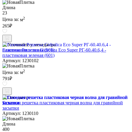
Длина
23
2
Цена за:
м
265
₽
Уточняйте у менеджера
Газонная Решетка Gidrolica Eco Super РГ-60.40.6,4 -
пластиковая зеленая (601)
Артикул: 1230102
2
Цена за:
м
791
₽
Ожидается
Газонная решетка пластиковая черная волна для гравийной
засыпки
Артикул: 1230110
Длина
400