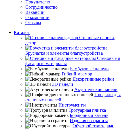
Покупателю
Сотрудничество
Вакансии
О компании
Отзывы
Каталог
Стеновые панели,
декор
Брусчатка и элементы благоустройства
Стеновые и
фасадные материалы
Бамбуковые панели
Гибкий мрамор
Декоративные рейки
3D панели
Акустические панели
Профили для
стеновых панелей
Инструменты
Тротуарная плитка
Бордюрный камень
Изделия из гранита
Обустройство террас