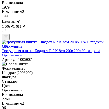
Вес поддона
1979
В машине м2
144
2
Цена за:
м
1 563
₽
1 611 ₽
В наличии
-3%
Тротуарная плитка Квадрат Б.2.К.8см 200х200х80 гладкий
Оранжевый
Артикул: 1005007
Форма/размер
Квадрат (200*200)
Фактура
Стандарт
Цвет
Оранжевый
Вес поддона
2260
В машине м2
96