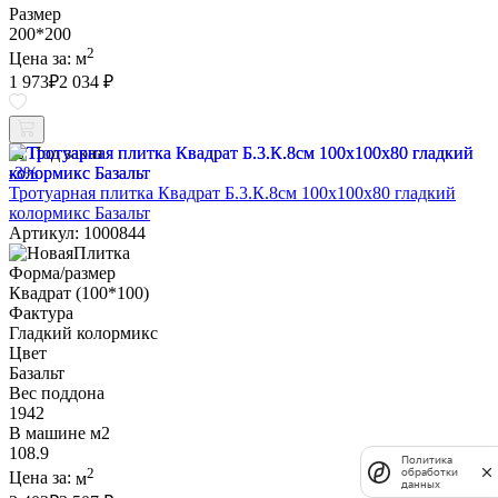
Размер
200*200
2
Цена за:
м
1 973
₽
2 034 ₽
Под заказ
-3%
Тротуарная плитка Квадрат Б.3.К.8см 100х100х80 гладкий
колормикс Базальт
Артикул: 1000844
Форма/размер
Квадрат (100*100)
Фактура
Гладкий колормикс
Цвет
Базальт
Вес поддона
1942
В машине м2
108.9
Политика
2
обработки
Цена за:
м
данных