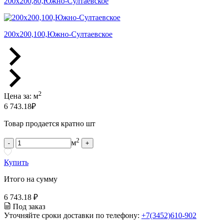
200х200,80,Южно-Султаевское
200х200,100,Южно-Султаевское
2
Цена за:
м
6 743.18
₽
Товар продается кратно шт
2
м
-
+
Купить
Итого на сумму
6 743.18 ₽
Под заказ
Уточняйте сроки доставки по телефону:
+7(3452)610-902