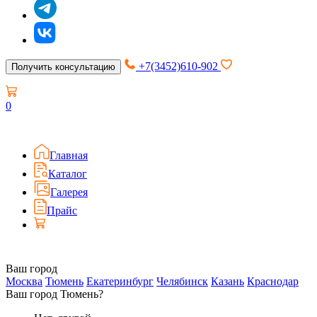
+7(3452)610-902
Получить консультацию
0
Главная
Каталог
Галерея
Прайс
Ваш город
Москва
Тюмень
Екатеринбург
Челябинск
Казань
Краснодар
Ваш город Тюмень?