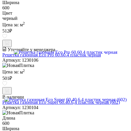
Ширина
600
Цвет
черный
2
Цена за:
м
512
₽
Уточняйте у менеджера
Решетка газонная Eco Pro 60.60.4 пластик черная
Артикул: 1230106
2
Цена за:
м
501
₽
В наличии
Решетка газонная Eco Super 60.40.6,4 пластик черная (602)
Артикул: 1230104
Длина
600
Ширина