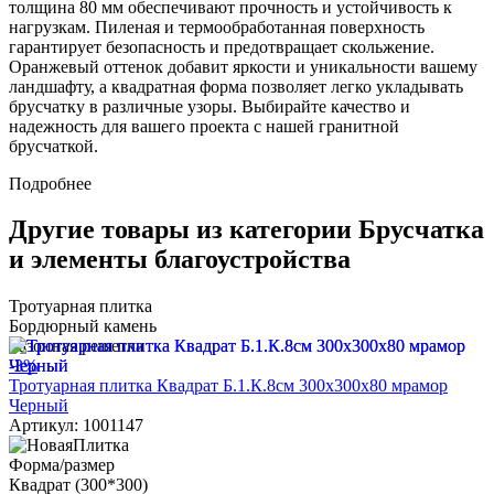
толщина 80 мм обеспечивают прочность и устойчивость к
нагрузкам. Пиленая и термообработанная поверхность
гарантирует безопасность и предотвращает скольжение.
Оранжевый оттенок добавит яркости и уникальности вашему
ландшафту, а квадратная форма позволяет легко укладывать
брусчатку в различные узоры. Выбирайте качество и
надежность для вашего проекта с нашей гранитной
брусчаткой.
Подробнее
Другие товары из категории Брусчатка
и элементы благоустройства
Тротуарная плитка
Бордюрный камень
Газонная решетка
-3%
Тротуарная плитка Квадрат Б.1.К.8см 300х300х80 мрамор
Черный
Артикул: 1001147
Форма/размер
Квадрат (300*300)