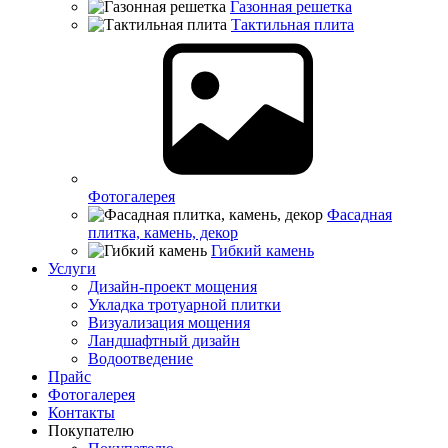
Газонная решетка
Тактильная плита
Фотогалерея
Фасадная
плитка, камень, декор
Гибкий камень
Услуги
Дизайн-проект мощения
Укладка тротуарной плитки
Визуализация мощения
Ландшафтный дизайн
Водоотведение
Прайс
Фотогалерея
Контакты
Покупателю