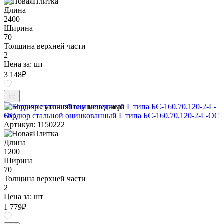
Длина
2400
Ширина
70
Толщина верхней части
2
Цена за:
шт
3 148
₽
Наличие уточняйте у менеджера
Бордюр стальной оцинкованный L типа БС-160.70.120-2-L-ОС
Артикул: 1150222
Длина
1200
Ширина
70
Толщина верхней части
2
Цена за:
шт
1 779
₽