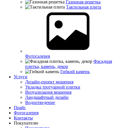
Газонная решетка
Тактильная плита
Фотогалерея
Фасадная
плитка, камень, декор
Гибкий камень
Услуги
Дизайн-проект мощения
Укладка тротуарной плитки
Визуализация мощения
Ландшафтный дизайн
Водоотведение
Прайс
Фотогалерея
Контакты
Покупателю