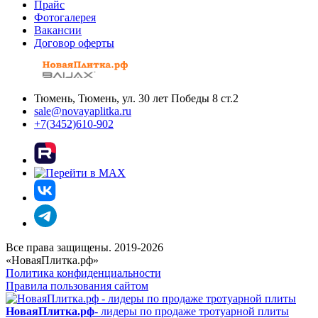
Прайс
Фотогалерея
Вакансии
Договор оферты
Тюмень, Тюмень, ул. 30 лет Победы 8 ст.2
sale@novayaplitka.ru
+7(3452)610-902
Все права защищены. 2019-2026
«НоваяПлитка.рф»
Политика конфиденциальности
Правила пользования сайтом
НоваяПлитка.рф
- лидеры по продаже тротуарной плиты