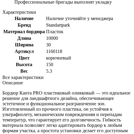
Профессиональные бригады выполнят укладку
Характеристики
Наличие
Наличие уточняйте у менеджера
Бренд
Standartpark
Материал бордюра
Пластик
Длина
10000
Ширина
30
Артикул
1160118
Цвет
коричневый
Высота
150
Вес
5.3
Все характеристики
Описание
Бордюр Канта PRO пластиковый оливковый — это идеальное
решение для ландшафтного дизайна, обеспечивающее
эстетичное и функциональное разграничение зон.
Изготовленный из прочного пластика, он устойчив к
ультрафиолету, механическим повреждениям и перепадам
температур, что гарантирует его долговечность. Гибкость
материала позволяет легко адаптировать бордюр к любым
формам участка, а простота установки делает его доступным