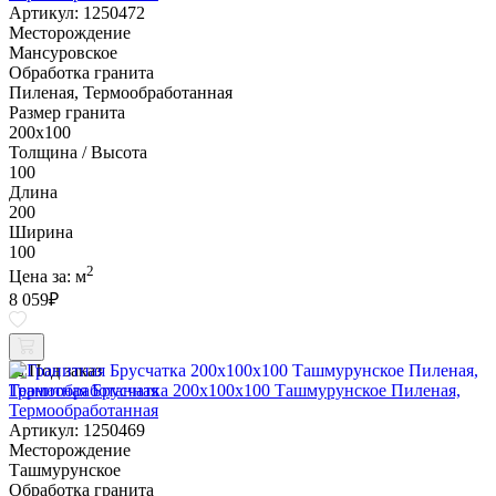
Артикул: 1250472
Месторождение
Мансуровское
Обработка гранита
Пиленая, Термообработанная
Размер гранита
200х100
Толщина / Высота
100
Длина
200
Ширина
100
2
Цена за:
м
8 059
₽
Под заказ
Гранитная Брусчатка 200х100x100 Ташмурунское Пиленая,
Термообработанная
Артикул: 1250469
Месторождение
Ташмурунское
Обработка гранита