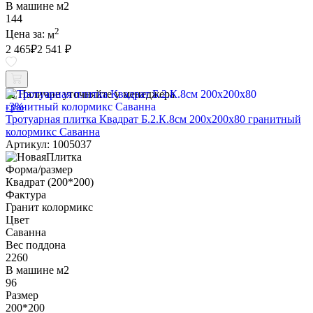
В машине м2
144
2
Цена за:
м
2 465
₽
2 541 ₽
Наличие уточняйте у менеджера
-3%
Тротуарная плитка Квадрат Б.2.К.8см 200х200х80 гранитный
колормикс Саванна
Артикул: 1005037
Форма/размер
Квадрат (200*200)
Фактура
Гранит колормикс
Цвет
Саванна
Вес поддона
2260
В машине м2
96
Размер
200*200