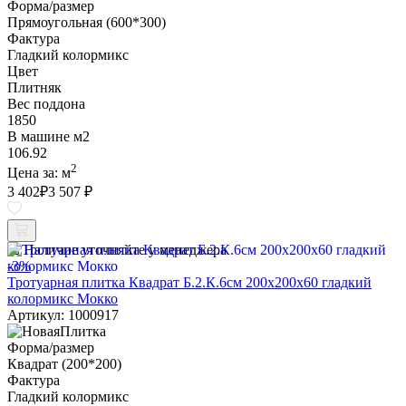
Форма/размер
Прямоугольная (600*300)
Фактура
Гладкий колормикс
Цвет
Плитняк
Вес поддона
1850
В машине м2
106.92
2
Цена за:
м
3 402
₽
3 507 ₽
Наличие уточняйте у менеджера
-3%
Тротуарная плитка Квадрат Б.2.К.6см 200х200х60 гладкий
колормикс Мокко
Артикул: 1000917
Форма/размер
Квадрат (200*200)
Фактура
Гладкий колормикс