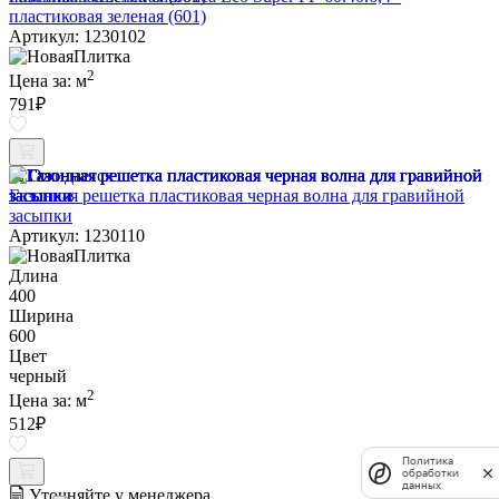
пластиковая зеленая (601)
Артикул: 1230102
2
Цена за:
м
791
₽
Ожидается
Газонная решетка пластиковая черная волна для гравийной
засыпки
Артикул: 1230110
Длина
400
Ширина
600
Цвет
черный
2
Цена за:
м
512
₽
Политика
обработки
данных
Уточняйте у менеджера