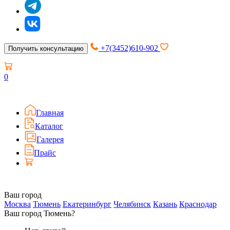
+7(3452)610-902
Получить консультацию
0
Главная
Каталог
Галерея
Прайс
Ваш город
Москва
Тюмень
Екатеринбург
Челябинск
Казань
Краснодар
Ваш город Тюмень?