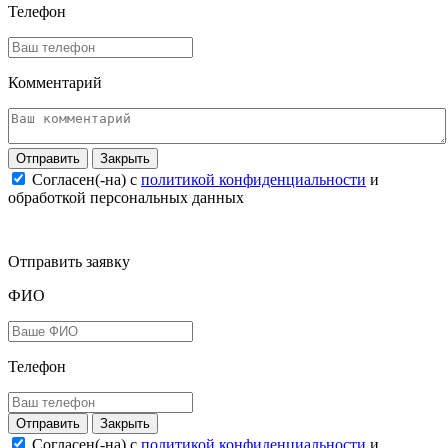
Телефон
Комментарий
Закрыть
Согласен(-на) c
политикой конфиденциальности
и
обработкой персональных данных
Отправить заявку
ФИО
Телефон
Закрыть
Согласен(-на) c
политикой конфиденциальности
и