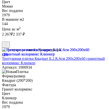
Цвет
Мокко
Вес поддона
1979
В машине м2
144
2
Цена за:
м
2 267
₽
2 337 ₽
Наличие уточняйте у менеджера
-3%
Тротуарная плитка Квадрат Б.2.К.6см 200х200х60 гранитный
колормикс Клинкер
Артикул: 1000934
Форма/размер
Квадрат (200*200)
Фактура
Гранит колормикс
Цвет
Клинкер
Вес поддона
1979