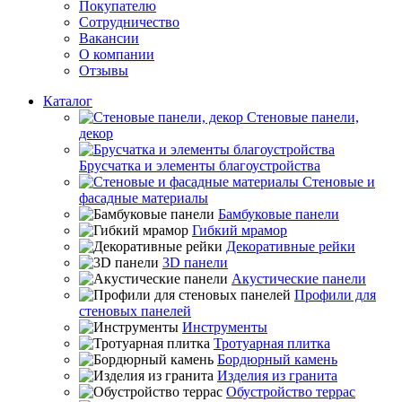
Покупателю
Сотрудничество
Вакансии
О компании
Отзывы
Каталог
Стеновые панели,
декор
Брусчатка и элементы благоустройства
Стеновые и
фасадные материалы
Бамбуковые панели
Гибкий мрамор
Декоративные рейки
3D панели
Акустические панели
Профили для
стеновых панелей
Инструменты
Тротуарная плитка
Бордюрный камень
Изделия из гранита
Обустройство террас