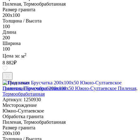
Пиленая, Термообработанная
Размер гранита
200х100
Толщина / Высота
100
Длина
200
Ширина
100
2
Цена за:
м
8 882
₽
Под заказ
Гранитная Брусчатка 200х100x50 Южно-Султаевское Пиленая,
Термообработанная
Артикул: 1250930
Месторождение
Южно-Султаевское
Обработка гранита
Пиленая, Термообработанная
Размер гранита
200х100
Толщина / Высота