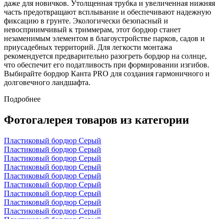
даже для новичков. Утолщенная трубка и увеличенная нижняя
часть предотвращают всплывание и обеспечивают надежную
фиксацию в грунте. Экологически безопасный и
невосприимчивый к триммерам, этот бордюр станет
незаменимым элементом в благоустройстве парков, садов и
приусадебных территорий. Для легкости монтажа
рекомендуется предварительно разогреть бордюр на солнце,
что обеспечит его податливость при формировании изгибов.
Выбирайте бордюр Канта PRO для создания гармоничного и
долговечного ландшафта.
Подробнее
Фотогалерея товаров из категории
Пластиковый бордюр Серый
Пластиковый бордюр Серый
Пластиковый бордюр Серый
Пластиковый бордюр Серый
Пластиковый бордюр Серый
Пластиковый бордюр Серый
Пластиковый бордюр Серый
Пластиковый бордюр Серый
Пластиковый бордюр Серый