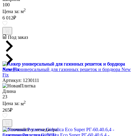
100
2
Цена за:
м
6 012
₽
Под заказ
Анкер универсальный для газонных решеток и бордюра New
Fix
Артикул: 1230111
Длина
23
2
Цена за:
м
265
₽
Уточняйте у менеджера
Газонная Решетка Gidrolica Eco Super РГ-60.40.6,4 -