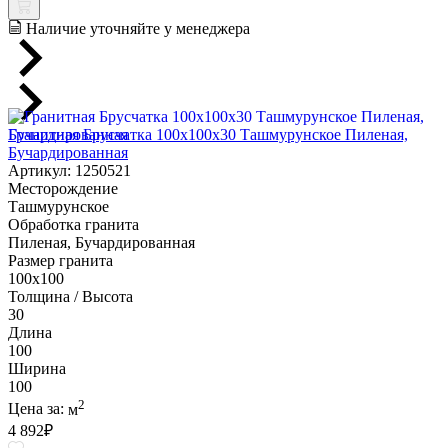
Наличие уточняйте у менеджера
Гранитная Брусчатка 100х100x30 Ташмурунское Пиленая,
Бучардированная
Артикул: 1250521
Месторождение
Ташмурунское
Обработка гранита
Пиленая, Бучардированная
Размер гранита
100х100
Толщина / Высота
30
Длина
100
Ширина
100
2
Цена за:
м
4 892
₽