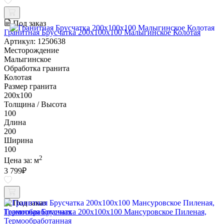
Под заказ
Гранитная Брусчатка 200х100x100 Малыгинское Колотая
Артикул: 1250638
Месторождение
Малыгинское
Обработка гранита
Колотая
Размер гранита
200х100
Толщина / Высота
100
Длина
200
Ширина
100
2
Цена за:
м
3 799
₽
Под заказ
Гранитная Брусчатка 200х100x100 Мансуровское Пиленая,
Термообработанная