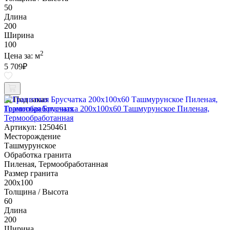
50
Длина
200
Ширина
100
2
Цена за:
м
5 709
₽
Под заказ
Гранитная Брусчатка 200х100x60 Ташмурунское Пиленая,
Термообработанная
Артикул: 1250461
Месторождение
Ташмурунское
Обработка гранита
Пиленая, Термообработанная
Размер гранита
200х100
Толщина / Высота
60
Длина
200
Ширина