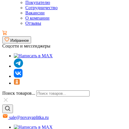
Покупателю
Сотрудничество
Вакансии
О компании
Отзывы
Избранное
Соцсети и мессенджеры
Поиск товаров...
sale@novayaplitka.ru