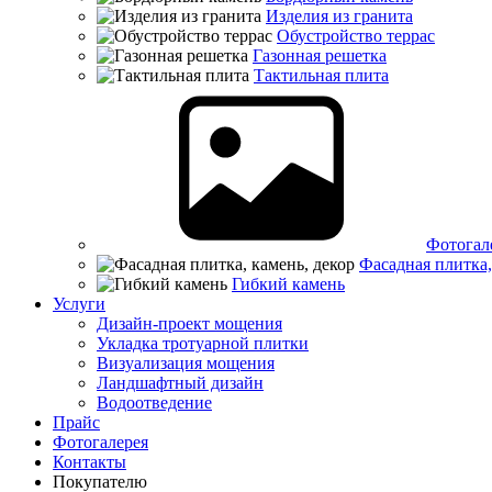
Изделия из гранита
Обустройство террас
Газонная решетка
Тактильная плита
Фотогал
Фасадная плитка,
Гибкий камень
Услуги
Дизайн-проект мощения
Укладка тротуарной плитки
Визуализация мощения
Ландшафтный дизайн
Водоотведение
Прайс
Фотогалерея
Контакты
Покупателю