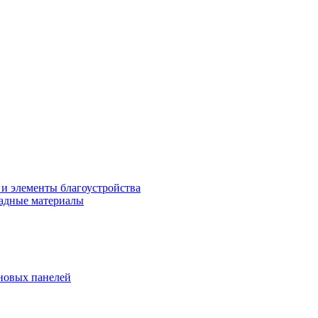
 и элементы благоустройства
адные материалы
новых панелей