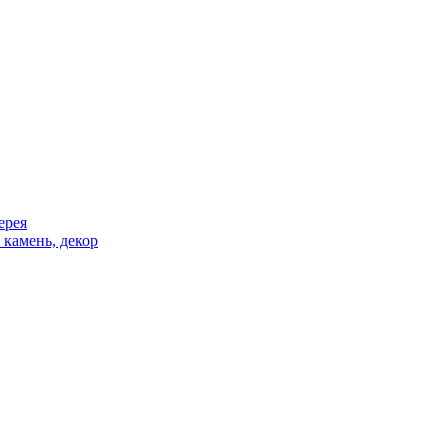
ерея
 камень, декор