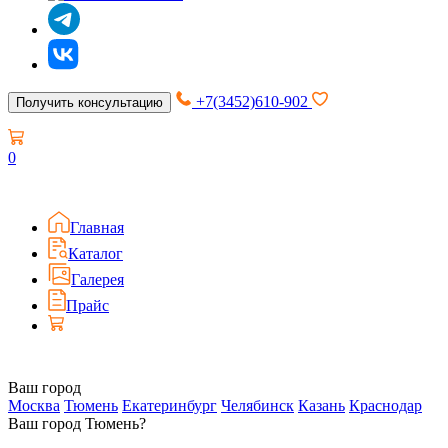
+7(3452)610-902
Получить консультацию
0
Главная
Каталог
Галерея
Прайс
Ваш город
Москва
Тюмень
Екатеринбург
Челябинск
Казань
Краснодар
Ваш город Тюмень?