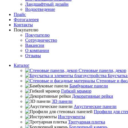
Ландшафтный дизайн
Водоотведение
Прайс
Фотогалерея
Контакты
Покупателю
Покупателю
Сотрудничество
Вакансии
О компании
Отзывы
Каталог
Стеновые панели, декор
Брусчатка
Стеновые и фас
Бамбуковые панели
Гибкий мрамор
Декоративные рейки
3D панели
Акустические панели
Профили для сте
Инструменты
Тротуарная плитка
Бордюрный камень