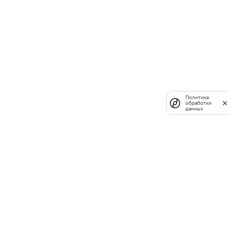
Политика
обработки
данных