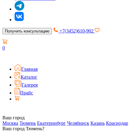
+7(3452)610-902
Получить консультацию
0
Главная
Каталог
Галерея
Прайс
Ваш город
Москва
Тюмень
Екатеринбург
Челябинск
Казань
Краснодар
Ваш город Тюмень?