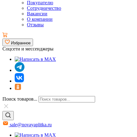
Покупателю
Сотрудничество
Вакансии
О компании
Отзывы
Избранное
Соцсети и мессенджеры
Поиск товаров...
sale@novayaplitka.ru