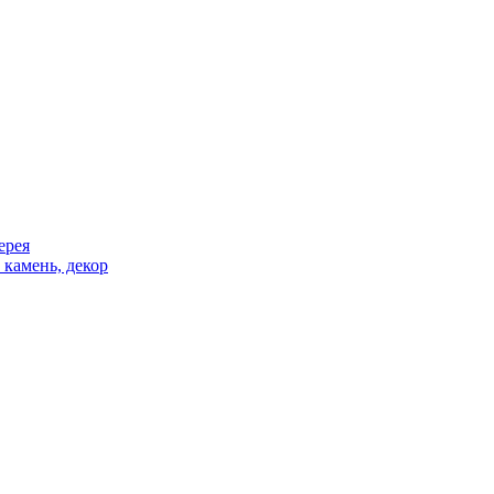
ерея
 камень, декор