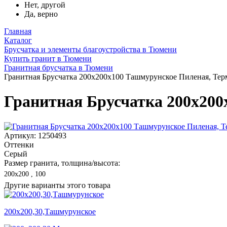
Нет, другой
Да, верно
Главная
Каталог
Брусчатка и элементы благоустройства в Тюмени
Купить гранит в Тюмени
Гранитная брусчатка в Тюмени
Гранитная Брусчатка 200х200x100 Ташмурунское Пиленая, Тер
Гранитная Брусчатка 200х20
Артикул: 1250493
Оттенки
Серый
Размер гранита, толщина/высота:
200х200 , 100
Другие варианты этого товара
200х200,30,Ташмурунское