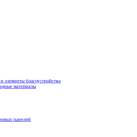
 и элементы благоустройства
адные материалы
новых панелей