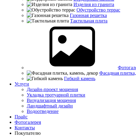
Изделия из гранита
Обустройство террас
Газонная решетка
Тактильная плита
Фотогал
Фасадная плитка,
Гибкий камень
Услуги
Дизайн-проект мощения
Укладка тротуарной плитки
Визуализация мощения
Ландшафтный дизайн
Водоотведение
Прайс
Фотогалерея
Контакты
Покупателю