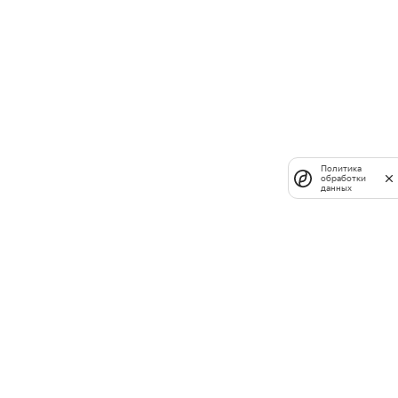
Политика
обработки
данных