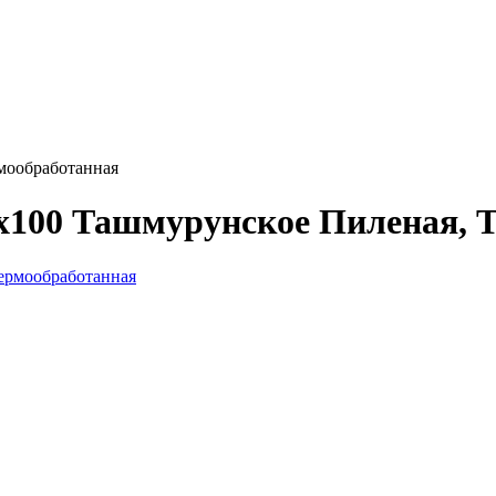
мообработанная
0x100 Ташмурунское Пиленая, 