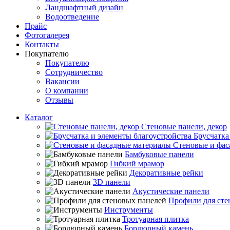
Ландшафтный дизайн
Водоотведение
Прайс
Фотогалерея
Контакты
Покупателю
Покупателю
Сотрудничество
Вакансии
О компании
Отзывы
Каталог
Стеновые панели, декор
Брусчатка
Стеновые и фас
Бамбуковые панели
Гибкий мрамор
Декоративные рейки
3D панели
Акустические панели
Профили для сте
Инструменты
Тротуарная плитка
Бордюрный камень