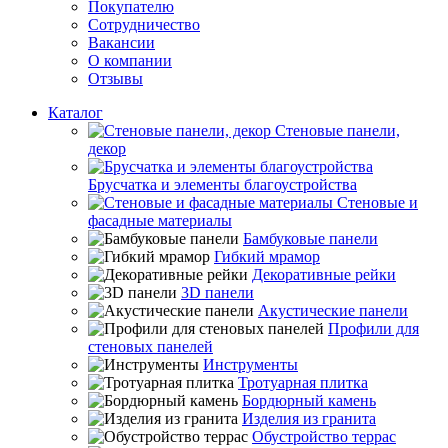
Покупателю
Сотрудничество
Вакансии
О компании
Отзывы
Каталог
Стеновые панели,
декор
Брусчатка и элементы благоустройства
Стеновые и
фасадные материалы
Бамбуковые панели
Гибкий мрамор
Декоративные рейки
3D панели
Акустические панели
Профили для
стеновых панелей
Инструменты
Тротуарная плитка
Бордюрный камень
Изделия из гранита
Обустройство террас