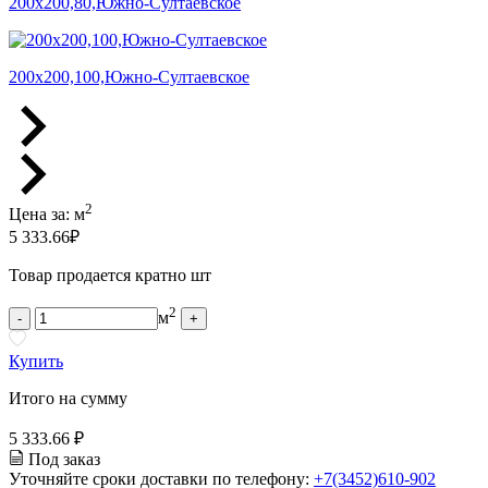
200х200,80,Южно-Султаевское
200х200,100,Южно-Султаевское
2
Цена за:
м
5 333.66
₽
Товар продается кратно шт
2
м
-
+
Купить
Итого на сумму
5 333.66 ₽
Под заказ
Уточняйте сроки доставки по телефону:
+7(3452)610-902