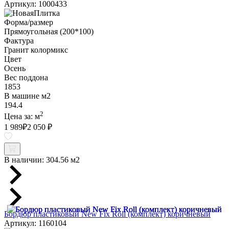
Артикул: 1000433
Форма/размер
Прямоугольная (200*100)
Фактура
Гранит колормикс
Цвет
Осень
Вес поддона
1853
В машине м2
194.4
2
Цена за:
м
1 989
₽
2 050 ₽
В наличии:
304.56 м2
Бордюр пластиковый New Fix Roll (комплект) коричневый
Артикул: 1160104