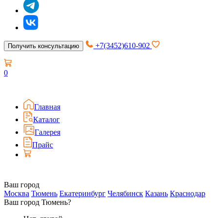
+7(3452)610-902
Получить консультацию
0
Главная
Каталог
Галерея
Прайс
Ваш город
Москва
Тюмень
Екатеринбург
Челябинск
Казань
Краснодар
Ваш город Тюмень?