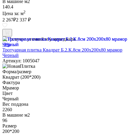
В машине м2
140.4
2
Цена за:
м
2 267
₽
2 337 ₽
Наличие уточняйте у менеджера
-3%
Тротуарная плитка Квадрат Б.2.К.8см 200х200х80 мрамор
Черный
Артикул: 1005047
Форма/размер
Квадрат (200*200)
Фактура
Мрамор
Цвет
Черный
Вес поддона
2260
В машине м2
96
Размер
200*200