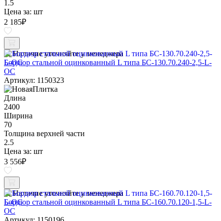
1.5
Цена за:
шт
2 185
₽
Наличие уточняйте у менеджера
Бордюр стальной оцинкованный L типа БС-130.70.240-2,5-L-
ОС
Артикул: 1150323
Длина
2400
Ширина
70
Толщина верхней части
2.5
Цена за:
шт
3 556
₽
Наличие уточняйте у менеджера
Бордюр стальной оцинкованный L типа БС-160.70.120-1,5-L-
ОС
Артикул: 1150196