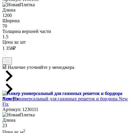
Длина
1200
Ширина
70
Толщина верхней части
1.5
Цена за:
шт
1 358
₽
Наличие уточняйте у менеджера
Анкер универсальный для газонных решеток и бордюра New
Fix
Артикул: 1230111
Длина
23
2
Цена за:
м