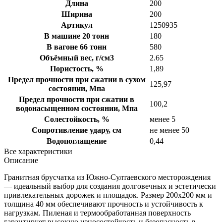
Длина
200
Ширина
200
Артикул
1250935
В машине 20 тонн
180
В вагоне 66 тонн
580
Объёмный вес, г/см3
2.65
Пористость, %
1,89
Предел прочности при сжатии в сухом
125,97
состоянии, Мпа
Предел прочности при сжатии в
100,2
водонасыщенном состоянии, Мпа
Солестойкость, %
менее 5
Сопротивление удару, см
не менее 50
Водопоглащение
0,44
Все характеристики
Описание
Гранитная брусчатка из Южно-Султаевского месторождения
— идеальный выбор для создания долговечных и эстетически
привлекательных дорожек и площадок. Размер 200х200 мм и
толщина 40 мм обеспечивают прочность и устойчивость к
нагрузкам. Пиленая и термообработанная поверхность
гарантирует высокую износостойкость и безопасность в