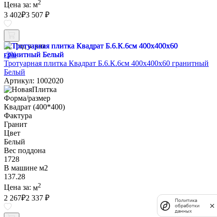
2
Цена за:
м
3 402
₽
3 507 ₽
Под заказ
-3%
Тротуарная плитка Квадрат Б.6.К.6см 400х400х60 гранитный
Белый
Артикул: 1002020
Форма/размер
Квадрат (400*400)
Фактура
Гранит
Цвет
Белый
Вес поддона
1728
В машине м2
137.28
2
Цена за:
м
2 267
₽
2 337 ₽
Политика
обработки
данных