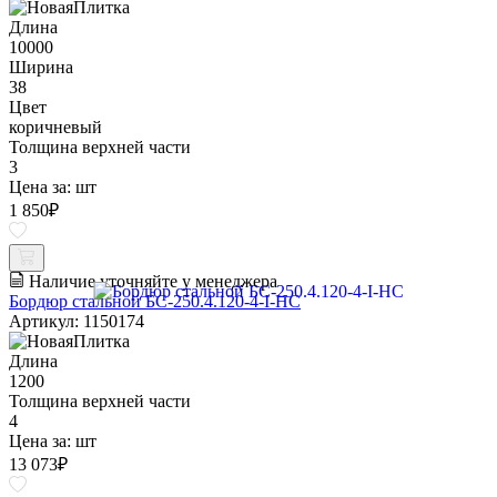
Длина
10000
Ширина
38
Цвет
коричневый
Толщина верхней части
3
Цена за:
шт
1 850
₽
Наличие уточняйте у менеджера
Бордюр стальной БС-250.4.120-4-I-НС
Артикул: 1150174
Длина
1200
Толщина верхней части
4
Цена за:
шт
13 073
₽