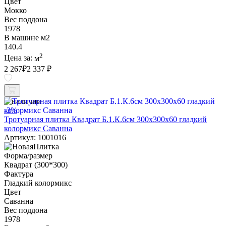
Цвет
Мокко
Вес поддона
1978
В машине м2
140.4
2
Цена за:
м
2 267
₽
2 337 ₽
В наличии
-3%
Тротуарная плитка Квадрат Б.1.К.6см 300х300х60 гладкий
колормикс Саванна
Артикул: 1001016
Форма/размер
Квадрат (300*300)
Фактура
Гладкий колормикс
Цвет
Саванна
Вес поддона
1978