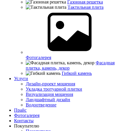
Газонная решетка
Тактильная плита
Фотогалерея
Фасадная
плитка, камень, декор
Гибкий камень
Услуги
Дизайн-проект мощения
Укладка тротуарной плитки
Визуализация мощения
Ландшафтный дизайн
Водоотведение
Прайс
Фотогалерея
Контакты
Покупателю