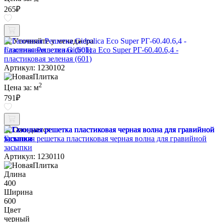
265
₽
Уточняйте у менеджера
Газонная Решетка Gidrolica Eco Super РГ-60.40.6,4 -
пластиковая зеленая (601)
Артикул: 1230102
2
Цена за:
м
791
₽
Ожидается
Газонная решетка пластиковая черная волна для гравийной
засыпки
Артикул: 1230110
Длина
400
Ширина
600
Цвет
черный