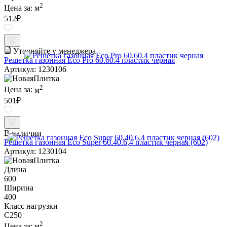
2
Цена за:
м
512
₽
Уточняйте у менеджера
Решетка газонная Eco Pro 60.60.4 пластик черная
Артикул: 1230106
2
Цена за:
м
501
₽
В наличии
Решетка газонная Eco Super 60.40.6,4 пластик черная (602)
Артикул: 1230104
Длина
600
Ширина
400
Класс нагрузки
C250
2
Цена за:
м