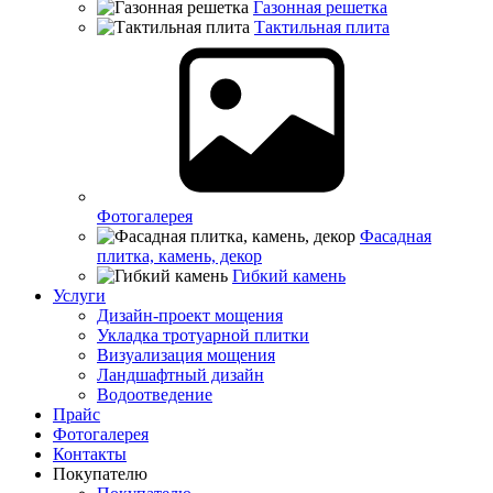
Газонная решетка
Тактильная плита
Фотогалерея
Фасадная
плитка, камень, декор
Гибкий камень
Услуги
Дизайн-проект мощения
Укладка тротуарной плитки
Визуализация мощения
Ландшафтный дизайн
Водоотведение
Прайс
Фотогалерея
Контакты
Покупателю