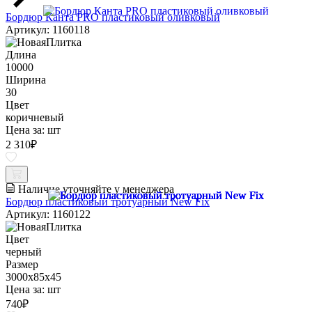
Бордюр Канта PRO пластиковый оливковый
Артикул: 1160118
Длина
10000
Ширина
30
Цвет
коричневый
Цена за:
шт
2 310
₽
Наличие уточняйте у менеджера
Бордюр пластиковый тротуарный New Fix
Артикул: 1160122
Цвет
черный
Размер
3000х85х45
Цена за:
шт
740
₽