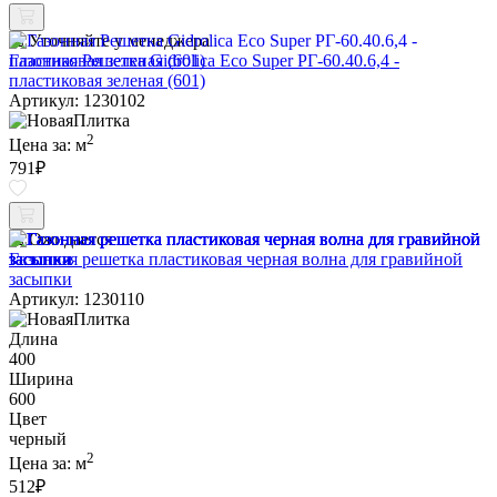
Уточняйте у менеджера
Газонная Решетка Gidrolica Eco Super РГ-60.40.6,4 -
пластиковая зеленая (601)
Артикул: 1230102
2
Цена за:
м
791
₽
Ожидается
Газонная решетка пластиковая черная волна для гравийной
засыпки
Артикул: 1230110
Длина
400
Ширина
600
Цвет
черный
2
Цена за:
м
512
₽