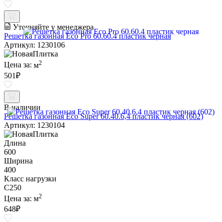
Уточняйте у менеджера
Решетка газонная Eco Pro 60.60.4 пластик черная
Артикул: 1230106
2
Цена за:
м
501
₽
В наличии
Решетка газонная Eco Super 60.40.6,4 пластик черная (602)
Артикул: 1230104
Длина
600
Ширина
400
Класс нагрузки
C250
2
Цена за:
м
648
₽