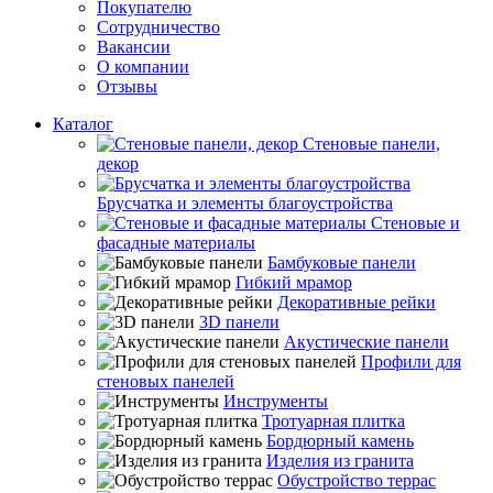
Покупателю
Сотрудничество
Вакансии
О компании
Отзывы
Каталог
Стеновые панели,
декор
Брусчатка и элементы благоустройства
Стеновые и
фасадные материалы
Бамбуковые панели
Гибкий мрамор
Декоративные рейки
3D панели
Акустические панели
Профили для
стеновых панелей
Инструменты
Тротуарная плитка
Бордюрный камень
Изделия из гранита
Обустройство террас