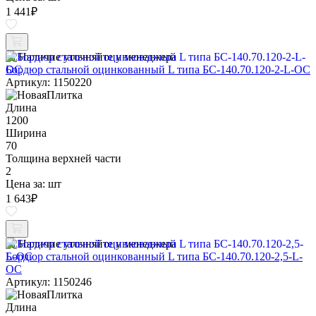
1 441
₽
Наличие уточняйте у менеджера
Бордюр стальной оцинкованный L типа БС-140.70.120-2-L-ОС
Артикул: 1150220
Длина
1200
Ширина
70
Толщина верхней части
2
Цена за:
шт
1 643
₽
Наличие уточняйте у менеджера
Бордюр стальной оцинкованный L типа БС-140.70.120-2,5-L-
ОС
Артикул: 1150246
Длина