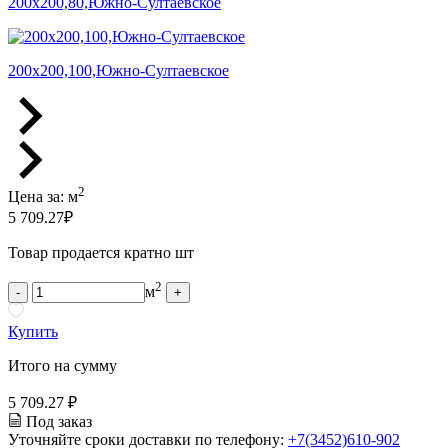
200х200,80,Южно-Султаевское
200х200,100,Южно-Султаевское
2
Цена за:
м
5 709.27
₽
Товар продается кратно шт
2
м
-
+
Купить
Итого на сумму
5 709.27 ₽
Под заказ
Уточняйте сроки доставки по телефону:
+7(3452)610-902