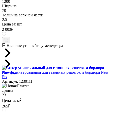
1200
Ширина
70
Толщина верхней части
2.5
Цена за:
шт
2 003
₽
Наличие уточняйте у менеджера
Анкер универсальный для газонных решеток и бордюра New
Fix
Артикул: 1230111
Длина
23
2
Цена за:
м
265
₽