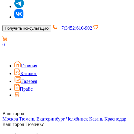
+7(3452)610-902
Получить консультацию
0
Главная
Каталог
Галерея
Прайс
Ваш город
Москва
Тюмень
Екатеринбург
Челябинск
Казань
Краснодар
Ваш город Тюмень?