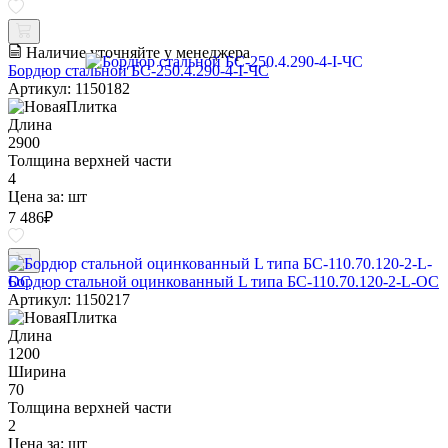
Наличие уточняйте у менеджера
Бордюр стальной БС-250.4.290-4-I-ЧС
Артикул: 1150182
Длина
2900
Толщина верхней части
4
Цена за:
шт
7 486
₽
Бордюр стальной оцинкованный L типа БС-110.70.120-2-L-ОС
Артикул: 1150217
Длина
1200
Ширина
70
Толщина верхней части
2
Цена за:
шт