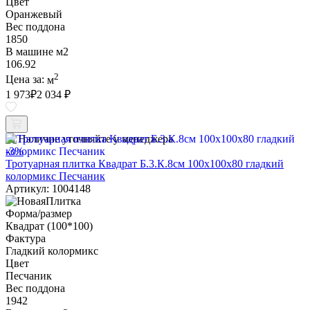
Цвет
Оранжевый
Вес поддона
1850
В машине м2
106.92
2
Цена за:
м
1 973
₽
2 034 ₽
Наличие уточняйте у менеджера
-3%
Тротуарная плитка Квадрат Б.3.К.8см 100х100х80 гладкий
колормикс Песчаник
Артикул: 1004148
Форма/размер
Квадрат (100*100)
Фактура
Гладкий колормикс
Цвет
Песчаник
Вес поддона
1942