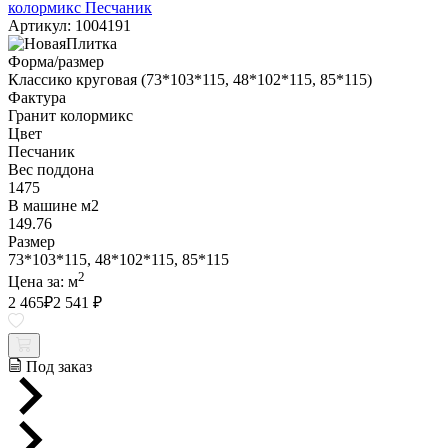
колормикс Песчаник
Артикул: 1004191
Форма/размер
Классико круговая (73*103*115, 48*102*115, 85*115)
Фактура
Гранит колормикс
Цвет
Песчаник
Вес поддона
1475
В машине м2
149.76
Размер
73*103*115, 48*102*115, 85*115
2
Цена за:
м
2 465
₽
2 541 ₽
Под заказ