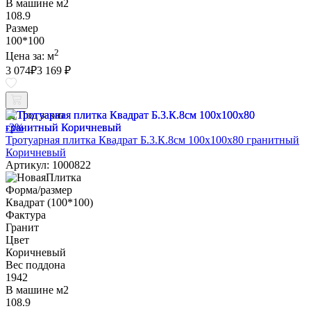
В машине м2
108.9
Размер
100*100
2
Цена за:
м
3 074
₽
3 169 ₽
Под заказ
-3%
Тротуарная плитка Квадрат Б.3.К.8см 100х100х80 гранитный
Коричневый
Артикул: 1000822
Форма/размер
Квадрат (100*100)
Фактура
Гранит
Цвет
Коричневый
Вес поддона
1942
В машине м2
108.9