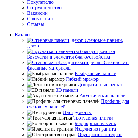
Покупателю
Сотрудничество
Вакансии
О компании
Отзывы
Каталог
Стеновые панели,
декор
Брусчатка и элементы благоустройства
Стеновые и
фасадные материалы
Бамбуковые панели
Гибкий мрамор
Декоративные рейки
3D панели
Акустические панели
Профили для
стеновых панелей
Инструменты
Тротуарная плитка
Бордюрный камень
Изделия из гранита
Обустройство террас