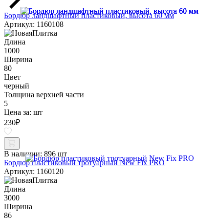
Бордюр ландшафтный пластиковый, высота 60 мм
Артикул: 1160108
Длина
1000
Ширина
80
Цвет
черный
Толщина верхней части
5
Цена за:
шт
230
₽
В наличии:
896 шт
Бордюр пластиковый тротуарный New Fix PRO
Артикул: 1160120
Длина
3000
Ширина
86