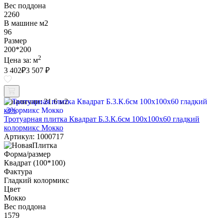
Вес поддона
2260
В машине м2
96
Размер
200*200
2
Цена за:
м
3 402
₽
3 507 ₽
В наличии:
21.6 м2
-3%
Тротуарная плитка Квадрат Б.3.К.6см 100х100х60 гладкий
колормикс Мокко
Артикул: 1000717
Форма/размер
Квадрат (100*100)
Фактура
Гладкий колормикс
Цвет
Мокко
Вес поддона
1579