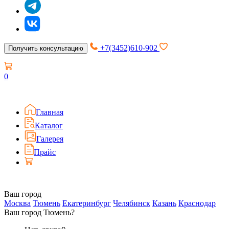
+7(3452)610-902
Получить консультацию
0
Главная
Каталог
Галерея
Прайс
Ваш город
Москва
Тюмень
Екатеринбург
Челябинск
Казань
Краснодар
Ваш город Тюмень?