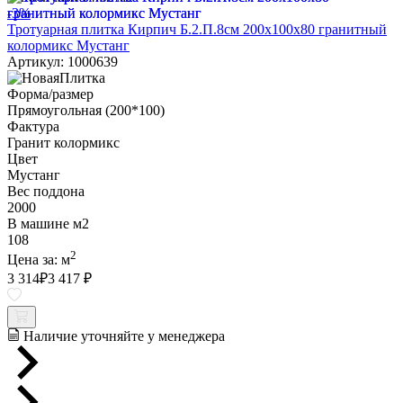
-3%
Тротуарная плитка Кирпич Б.2.П.8см 200х100х80 гранитный
колормикс Мустанг
Артикул: 1000639
Форма/размер
Прямоугольная (200*100)
Фактура
Гранит колормикс
Цвет
Мустанг
Вес поддона
2000
В машине м2
108
2
Цена за:
м
3 314
₽
3 417 ₽
Наличие уточняйте у менеджера