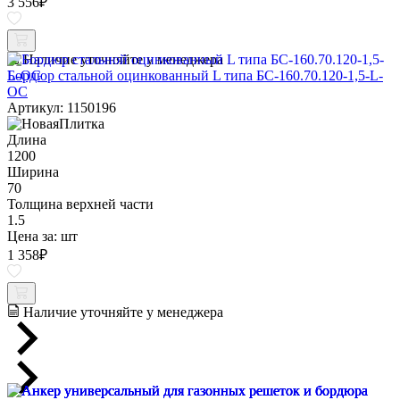
3 556
₽
Наличие уточняйте у менеджера
Бордюр стальной оцинкованный L типа БС-160.70.120-1,5-L-
ОС
Артикул: 1150196
Длина
1200
Ширина
70
Толщина верхней части
1.5
Цена за:
шт
1 358
₽
Наличие уточняйте у менеджера