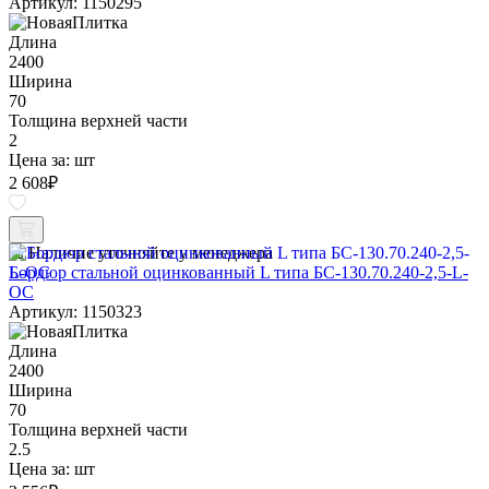
Артикул: 1150295
Длина
2400
Ширина
70
Толщина верхней части
2
Цена за:
шт
2 608
₽
Наличие уточняйте у менеджера
Бордюр стальной оцинкованный L типа БС-130.70.240-2,5-L-
ОС
Артикул: 1150323
Длина
2400
Ширина
70
Толщина верхней части
2.5
Цена за:
шт