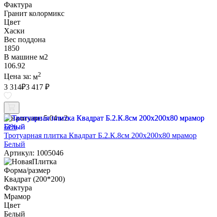
Фактура
Гранит колормикс
Цвет
Хаски
Вес поддона
1850
В машине м2
106.92
2
Цена за:
м
3 314
₽
3 417 ₽
В наличии:
5.04 м2
-3%
Тротуарная плитка Квадрат Б.2.К.8см 200х200х80 мрамор
Белый
Артикул: 1005046
Форма/размер
Квадрат (200*200)
Фактура
Мрамор
Цвет
Белый