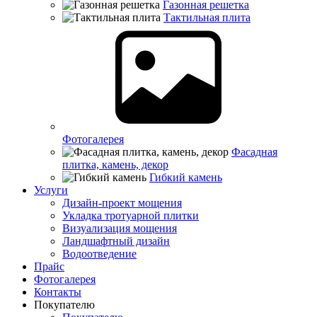
Газонная решетка
Тактильная плита
Фотогалерея
Фасадная
плитка, камень, декор
Гибкий камень
Услуги
Дизайн-проект мощения
Укладка тротуарной плитки
Визуализация мощения
Ландшафтный дизайн
Водоотведение
Прайс
Фотогалерея
Контакты
Покупателю