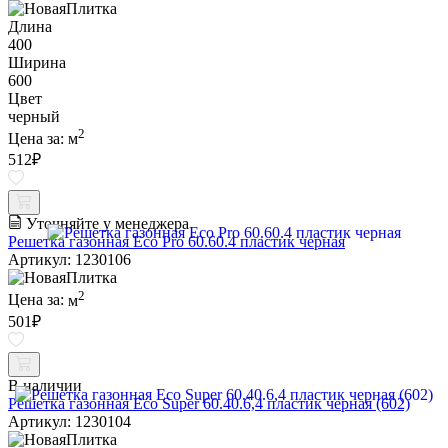
Длина
400
Ширина
600
Цвет
черный
2
Цена за:
м
512
₽
Уточняйте у менеджера
Решетка газонная Eco Pro 60.60.4 пластик черная
Артикул: 1230106
2
Цена за:
м
501
₽
В наличии
Решетка газонная Eco Super 60.40.6,4 пластик черная (602)
Артикул: 1230104