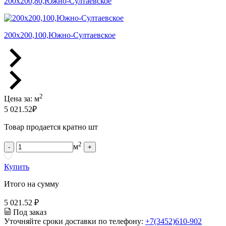
200х200,80,Южно-Султаевское
200х200,100,Южно-Султаевское
2
Цена за:
м
5 021.52
₽
Товар продается кратно шт
2
м
-
+
Купить
Итого на сумму
5 021.52 ₽
Под заказ
Уточняйте сроки доставки по телефону:
+7(3452)610-902