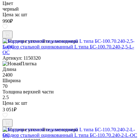
Цвет
черный
Цена за:
шт
990
₽
Наличие уточняйте у менеджера
Бордюр стальной оцинкованный L типа БС-100.70.240-2,5-L-
ОС
Артикул: 1150320
Длина
2400
Ширина
70
Толщина верхней части
2.5
Цена за:
шт
3 051
₽
Наличие уточняйте у менеджера
Бордюр стальной оцинкованный L типа БС-110.70.240-2-L-ОС