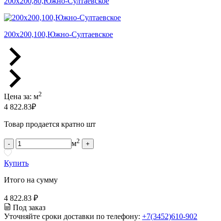
200х200,80,Южно-Султаевское
200х200,100,Южно-Султаевское
2
Цена за:
м
4 822.83
₽
Товар продается кратно шт
2
м
-
+
Купить
Итого на сумму
4 822.83 ₽
Под заказ
Уточняйте сроки доставки по телефону:
+7(3452)610-902