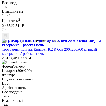
Вес поддона
1978
В машине м2
140.4
2
Цена за:
м
2 465
₽
2 541 ₽
Наличие уточняйте у менеджера
-3%
Тротуарная плитка Квадрат Б.2.К.6см 200х200х60 гладкий
колормикс Арабская ночь
Артикул: 1000914
Форма/размер
Квадрат (200*200)
Фактура
Гладкий колормикс
Цвет
Арабская ночь
Вес поддона
1979
В машине м2
144