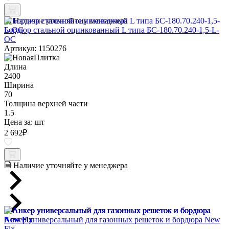
Наличие уточняйте у менеджера
Бордюр стальной оцинкованный L типа БС-180.70.240-1,5-L-
ОС
Артикул: 1150276
Длина
2400
Ширина
70
Толщина верхней части
1.5
Цена за:
шт
2 692
₽
Наличие уточняйте у менеджера
Анкер универсальный для газонных решеток и бордюра New
Fix