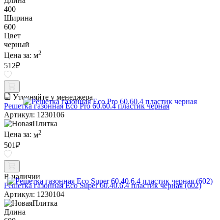
Длина
400
Ширина
600
Цвет
черный
2
Цена за:
м
512
₽
Уточняйте у менеджера
Решетка газонная Eco Pro 60.60.4 пластик черная
Артикул: 1230106
2
Цена за:
м
501
₽
В наличии
Решетка газонная Eco Super 60.40.6,4 пластик черная (602)
Артикул: 1230104
Длина