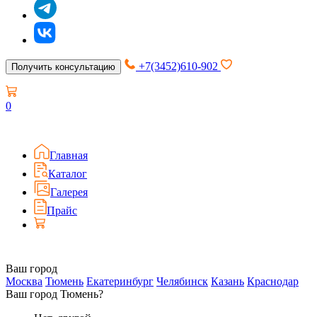
+7(3452)610-902
Получить консультацию
0
Главная
Каталог
Галерея
Прайс
Ваш город
Москва
Тюмень
Екатеринбург
Челябинск
Казань
Краснодар
Ваш город Тюмень?