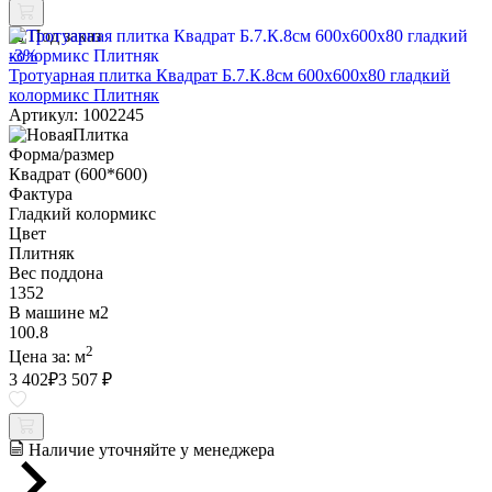
Под заказ
-3%
Тротуарная плитка Квадрат Б.7.К.8см 600х600х80 гладкий
колормикс Плитняк
Артикул: 1002245
Форма/размер
Квадрат (600*600)
Фактура
Гладкий колормикс
Цвет
Плитняк
Вес поддона
1352
В машине м2
100.8
2
Цена за:
м
3 402
₽
3 507 ₽
Наличие уточняйте у менеджера