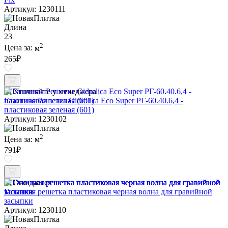
Артикул: 1230111
Длина
23
2
Цена за:
м
265
₽
Уточняйте у менеджера
Газонная Решетка Gidrolica Eco Super РГ-60.40.6,4 -
пластиковая зеленая (601)
Артикул: 1230102
2
Цена за:
м
791
₽
Ожидается
Газонная решетка пластиковая черная волна для гравийной
засыпки
Артикул: 1230110