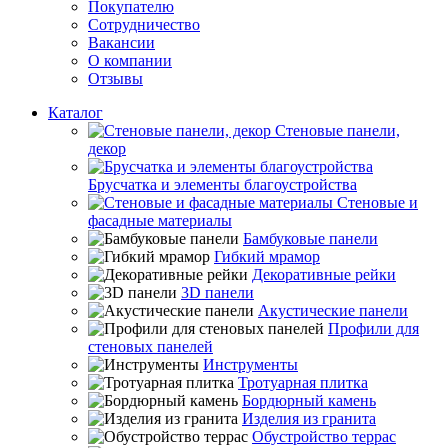
Покупателю
Сотрудничество
Вакансии
О компании
Отзывы
Каталог
Стеновые панели,
декор
Брусчатка и элементы благоустройства
Стеновые и
фасадные материалы
Бамбуковые панели
Гибкий мрамор
Декоративные рейки
3D панели
Акустические панели
Профили для
стеновых панелей
Инструменты
Тротуарная плитка
Бордюрный камень
Изделия из гранита
Обустройство террас