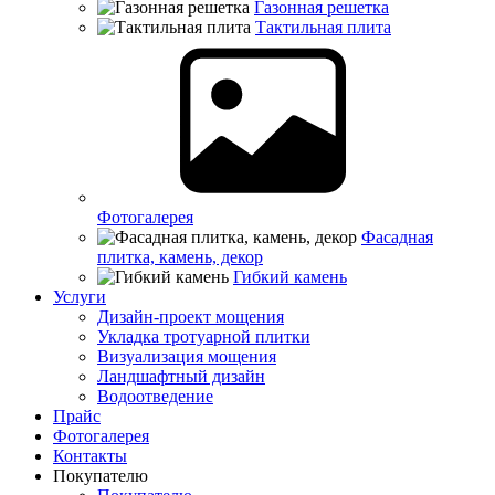
Газонная решетка
Тактильная плита
Фотогалерея
Фасадная
плитка, камень, декор
Гибкий камень
Услуги
Дизайн-проект мощения
Укладка тротуарной плитки
Визуализация мощения
Ландшафтный дизайн
Водоотведение
Прайс
Фотогалерея
Контакты
Покупателю