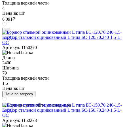
Толщина верхней части
4
Цена за:
шт
6 091
₽
Бордюр стальной оцинкованный L типа БС-120.70.240-1,5-L-
ОС
Артикул: 1150270
Длина
2400
Ширина
70
Толщина верхней части
1.5
Цена за:
шт
Цена по запросу
Наличие уточняйте у менеджера
Бордюр стальной оцинкованный L типа БС-150.70.240-1,5-L-
ОС
Артикул: 1150273