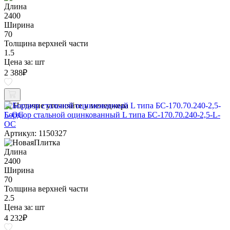
Длина
2400
Ширина
70
Толщина верхней части
1.5
Цена за:
шт
2 388
₽
Наличие уточняйте у менеджера
Бордюр стальной оцинкованный L типа БС-170.70.240-2,5-L-
ОС
Артикул: 1150327
Длина
2400
Ширина
70
Толщина верхней части
2.5
Цена за:
шт
4 232
₽