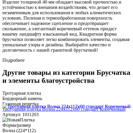
Изделие толщиной 40 мм обладает высокой прочностью и
устойчивостью к внешним воздействиям, что делает его
незаменимым для использования в любых климатических
условиях. Пиленая и термообработанная поверхность
обеспечивает надежное сцепление и предотвращает
скольжение, а элегантный коричневый оттенок придаст
вашему ландшафту изысканный вид. Квадратная форма
брусчатки позволяет легко комбинировать элементы, создавая
уникальные узоры и дизайны. Выбирайте качество и
долговечность с нашей гранитной брусчаткой!
Подробнее
Другие товары из категории Брусчатка
и элементы благоустройства
Тротуарная плитка
Бордюрный камень
Газонная решетка
Тротуарная плитка Волна 224х112х60 стандарт Коричневый
Артикул: 1011203
Форма/размер
Волна (224*112)