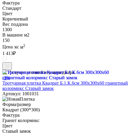
Фактура
Стандарт
Цвет
Коричневый
Вес поддона
1300
В машине м2
150
2
Цена за:
м
1 413
₽
Наличие уточняйте у менеджера
-3%
Тротуарная плитка Квадрат Б.1.К.6см 300х300х60 гранитный
колормикс Старый замок
Артикул: 1001031
Форма/размер
Квадрат (300*300)
Фактура
Гранит колормикс
Цвет
Старый замок