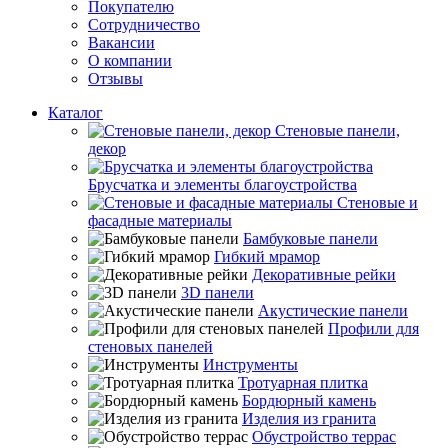
Покупателю
Сотрудничество
Вакансии
О компании
Отзывы
Каталог
Стеновые панели,
декор
Брусчатка и элементы благоустройства
Стеновые и
фасадные материалы
Бамбуковые панели
Гибкий мрамор
Декоративные рейки
3D панели
Акустические панели
Профили для
стеновых панелей
Инструменты
Тротуарная плитка
Бордюрный камень
Изделия из гранита
Обустройство террас