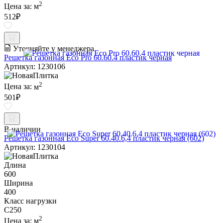
2
Цена за:
м
512
₽
Уточняйте у менеджера
Решетка газонная Eco Pro 60.60.4 пластик черная
Артикул: 1230106
2
Цена за:
м
501
₽
В наличии
Решетка газонная Eco Super 60.40.6,4 пластик черная (602)
Артикул: 1230104
Длина
600
Ширина
400
Класс нагрузки
C250
2
Цена за:
м