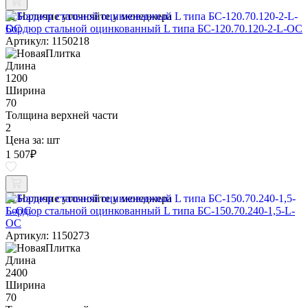
Наличие уточняйте у менеджера
Бордюр стальной оцинкованный L типа БС-120.70.120-2-L-ОС
Артикул: 1150218
Длина
1200
Ширина
70
Толщина верхней части
2
Цена за:
шт
1 507
₽
Наличие уточняйте у менеджера
Бордюр стальной оцинкованный L типа БС-150.70.240-1,5-L-
ОС
Артикул: 1150273
Длина
2400
Ширина
70