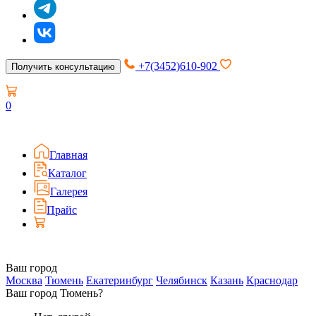
+7(3452)610-902
Получить консультацию
0
Главная
Каталог
Галерея
Прайс
Ваш город
Москва
Тюмень
Екатеринбург
Челябинск
Казань
Краснодар
Ваш город Тюмень?