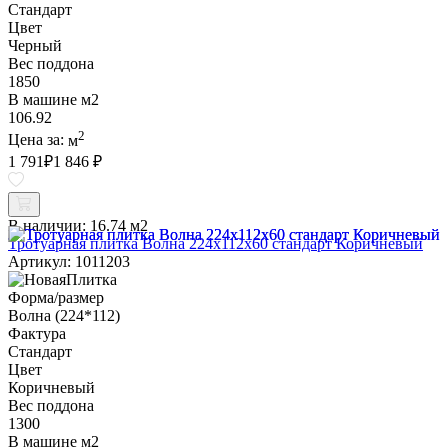
Стандарт
Цвет
Черный
Вес поддона
1850
В машине м2
106.92
2
Цена за:
м
1 791
₽
1 846 ₽
В наличии:
16.74 м2
Тротуарная плитка Волна 224х112х60 стандарт Коричневый
Артикул: 1011203
Форма/размер
Волна (224*112)
Фактура
Стандарт
Цвет
Коричневый
Вес поддона
1300
В машине м2