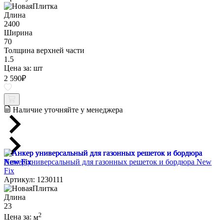
Длина
2400
Ширина
70
Толщина верхней части
1.5
Цена за:
шт
2 590
₽
Наличие уточняйте у менеджера
Анкер универсальный для газонных решеток и бордюра New
Fix
Артикул: 1230111
Длина
23
2
Цена за:
м