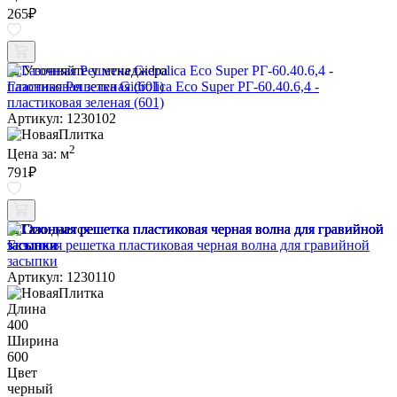
265
₽
Уточняйте у менеджера
Газонная Решетка Gidrolica Eco Super РГ-60.40.6,4 -
пластиковая зеленая (601)
Артикул: 1230102
2
Цена за:
м
791
₽
Ожидается
Газонная решетка пластиковая черная волна для гравийной
засыпки
Артикул: 1230110
Длина
400
Ширина
600
Цвет
черный