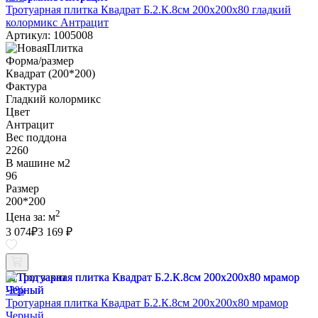
Тротуарная плитка Квадрат Б.2.К.8см 200х200х80 гладкий
колормикс Антрацит
Артикул: 1005008
Форма/размер
Квадрат (200*200)
Фактура
Гладкий колормикс
Цвет
Антрацит
Вес поддона
2260
В машине м2
96
Размер
200*200
2
Цена за:
м
3 074
₽
3 169 ₽
Под заказ
-3%
Тротуарная плитка Квадрат Б.2.К.8см 200х200х80 мрамор
Черный