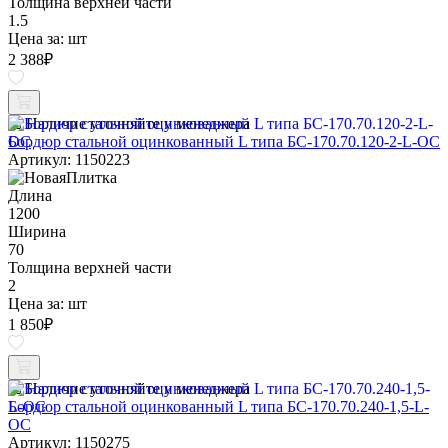
Толщина верхней части
1.5
Цена за:
шт
2 388
₽
Наличие уточняйте у менеджера
Бордюр стальной оцинкованный L типа БС-170.70.120-2-L-ОС
Артикул: 1150223
Длина
1200
Ширина
70
Толщина верхней части
2
Цена за:
шт
1 850
₽
Наличие уточняйте у менеджера
Бордюр стальной оцинкованный L типа БС-170.70.240-1,5-L-
ОС
Артикул: 1150275