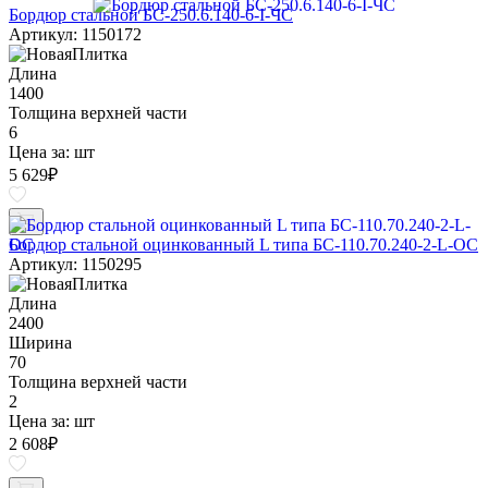
Бордюр стальной БС-250.6.140-6-I-ЧС
Артикул: 1150172
Длина
1400
Толщина верхней части
6
Цена за:
шт
5 629
₽
Бордюр стальной оцинкованный L типа БС-110.70.240-2-L-ОС
Артикул: 1150295
Длина
2400
Ширина
70
Толщина верхней части
2
Цена за:
шт
2 608
₽