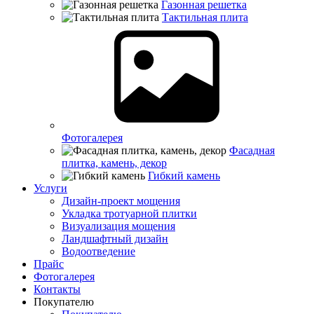
Газонная решетка
Тактильная плита
Фотогалерея
Фасадная
плитка, камень, декор
Гибкий камень
Услуги
Дизайн-проект мощения
Укладка тротуарной плитки
Визуализация мощения
Ландшафтный дизайн
Водоотведение
Прайс
Фотогалерея
Контакты
Покупателю