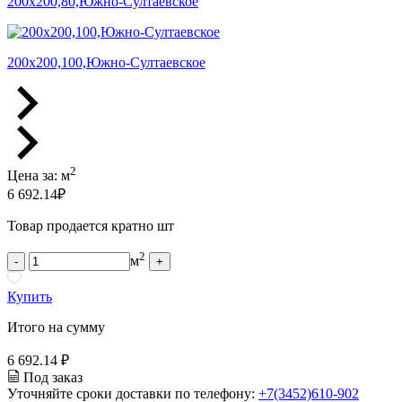
200х200,80,Южно-Султаевское
200х200,100,Южно-Султаевское
2
Цена за:
м
6 692.14
₽
Товар продается кратно шт
2
м
-
+
Купить
Итого на сумму
6 692.14 ₽
Под заказ
Уточняйте сроки доставки по телефону:
+7(3452)610-902