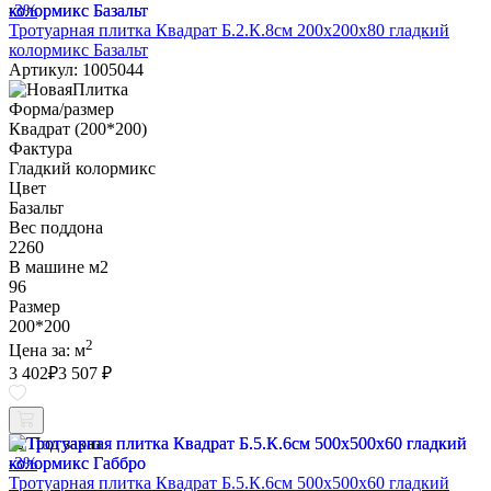
-3%
Тротуарная плитка Квадрат Б.2.К.8см 200х200х80 гладкий
колормикс Базальт
Артикул: 1005044
Форма/размер
Квадрат (200*200)
Фактура
Гладкий колормикс
Цвет
Базальт
Вес поддона
2260
В машине м2
96
Размер
200*200
2
Цена за:
м
3 402
₽
3 507 ₽
Под заказ
-3%
Тротуарная плитка Квадрат Б.5.К.6см 500х500х60 гладкий