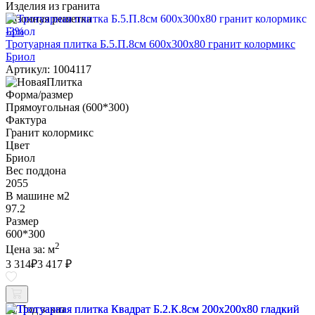
Изделия из гранита
Газонная решетка
-3%
Тротуарная плитка Б.5.П.8см 600х300х80 гранит колормикс
Бриол
Артикул: 1004117
Форма/размер
Прямоугольная (600*300)
Фактура
Гранит колормикс
Цвет
Бриол
Вес поддона
2055
В машине м2
97.2
Размер
600*300
2
Цена за:
м
3 314
₽
3 417 ₽
Под заказ