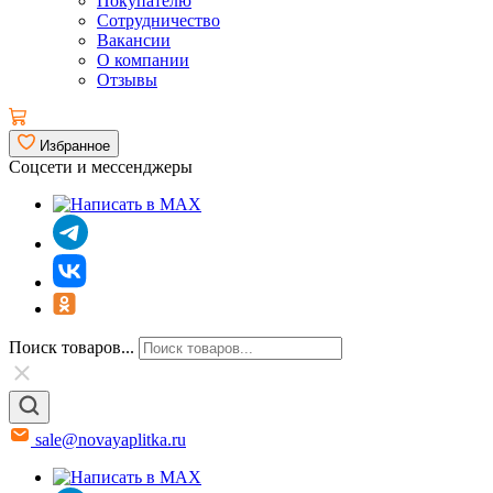
Покупателю
Сотрудничество
Вакансии
О компании
Отзывы
Избранное
Соцсети и мессенджеры
Поиск товаров...
sale@novayaplitka.ru