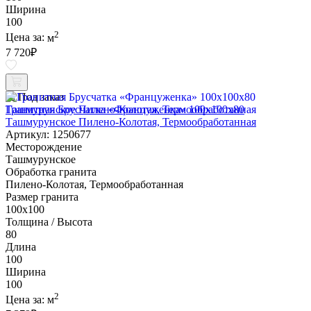
Ширина
100
2
Цена за:
м
7 720
₽
Под заказ
Гранитная Брусчатка «Француженка» 100х100x80
Ташмурунское Пилено-Колотая, Термообработанная
Артикул: 1250677
Месторождение
Ташмурунское
Обработка гранита
Пилено-Колотая, Термообработанная
Размер гранита
100х100
Толщина / Высота
80
Длина
100
Ширина
100
2
Цена за:
м