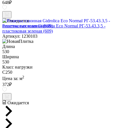
648
₽
Ожидается
Решетка газонная Gidrolica Eco Normal РГ-53.43.3,5 -
пластиковая зеленая (609)
Артикул: 1230103
Длина
530
Ширина
530
Класс нагрузки
C250
2
Цена за:
м
372
₽
Ожидается