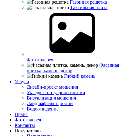
Газонная решетка
Тактильная плита
Фотогалерея
Фасадная
плитка, камень, декор
Гибкий камень
Услуги
Дизайн-проект мощения
Укладка тротуарной плитки
Визуализация мощения
Ландшафтный дизайн
Водоотведение
Прайс
Фотогалерея
Контакты
Покупателю