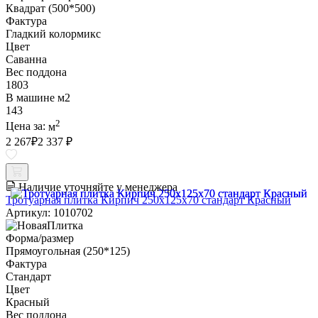
Квадрат (500*500)
Фактура
Гладкий колормикс
Цвет
Саванна
Вес поддона
1803
В машине м2
143
2
Цена за:
м
2 267
₽
2 337 ₽
Наличие уточняйте у менеджера
Тротуарная плитка Кирпич 250х125х70 стандарт Красный
Артикул: 1010702
Форма/размер
Прямоугольная (250*125)
Фактура
Стандарт
Цвет
Красный
Вес поддона