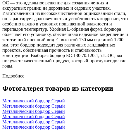
ОС — это идеальное решение для создания четких и
аккуратных границ на дорожных и садовых участках.
Изготовленный из высококачественной оцинкованной стали,
он гарантирует долговечность и устойчивость к коррозии, что
особенно важно в условиях повышенной влажности и
перепадов температур. Удобная L-образная форма бордюра
облегчает его установку, обеспечивая надежное закрепление и
эстетичный внешний вид. С высотой 130 мм и длиной 1200
мм, этот бордюр подходит для различных ландшафтных
проектов, обеспечивая прочность и стабильность
конструкции. Выбирая бордюр БС-130.70.120-1,5-L-ОС, вы
получаете качественный продукт, который прослужит долгие
годы.
Подробнее
Фотогалерея товаров из категории
Металлический бордюр Серый
Металлический бордюр Серый
Металлический бордюр Серый
Металлический бордюр Серый
Металлический бордюр Серый
Металлический бордюр Серый