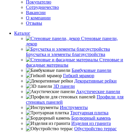
Покупателю
Сотрудничество
Вакансии
О компании
Отзывы
Каталог
Стеновые панели,
декор
Брусчатка и элементы благоустройства
Стеновые и
фасадные материалы
Бамбуковые панели
Гибкий мрамор
Декоративные рейки
3D панели
Акустические панели
Профили для
стеновых панелей
Инструменты
Тротуарная плитка
Бордюрный камень
Изделия из гранита
Обустройство террас