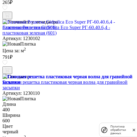
265
₽
Уточняйте у менеджера
Газонная Решетка Gidrolica Eco Super РГ-60.40.6,4 -
пластиковая зеленая (601)
Артикул: 1230102
2
Цена за:
м
791
₽
Ожидается
Газонная решетка пластиковая черная волна для гравийной
засыпки
Артикул: 1230110
Длина
400
Ширина
600
Цвет
Политика
обработки
черный
данных
2