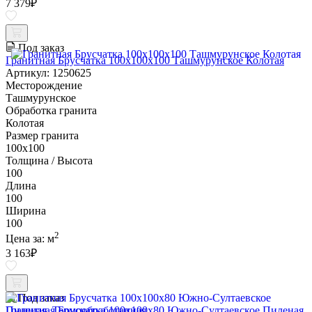
7 379
₽
Под заказ
Гранитная Брусчатка 100х100x100 Ташмурунское Колотая
Артикул: 1250625
Месторождение
Ташмурунское
Обработка гранита
Колотая
Размер гранита
100х100
Толщина / Высота
100
Длина
100
Ширина
100
2
Цена за:
м
3 163
₽
Под заказ
Гранитная Брусчатка 100х100x80 Южно-Султаевское Пиленая,