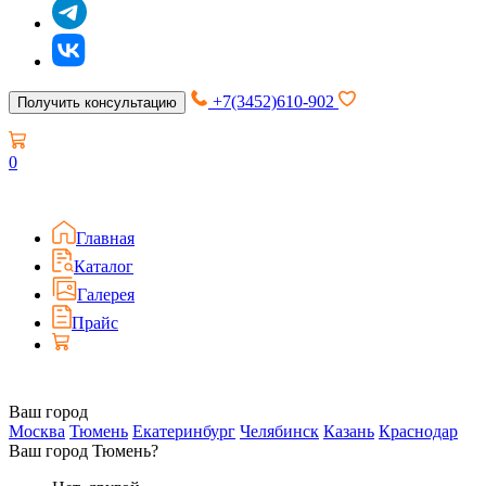
+7(3452)610-902
Получить консультацию
0
Главная
Каталог
Галерея
Прайс
Ваш город
Москва
Тюмень
Екатеринбург
Челябинск
Казань
Краснодар
Ваш город Тюмень?