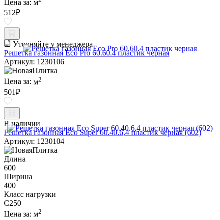
Цена за:
м
512
₽
Уточняйте у менеджера
Решетка газонная Eco Pro 60.60.4 пластик черная
Артикул: 1230106
2
Цена за:
м
501
₽
В наличии
Решетка газонная Eco Super 60.40.6,4 пластик черная (602)
Артикул: 1230104
Длина
600
Ширина
400
Класс нагрузки
C250
2
Цена за:
м