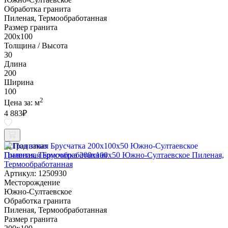
Обработка гранита
Пиленая, Термообработанная
Размер гранита
200х100
Толщина / Высота
30
Длина
200
Ширина
100
2
Цена за:
м
4 883
₽
Под заказ
Гранитная Брусчатка 200х100x50 Южно-Султаевское Пиленая,
Термообработанная
Артикул: 1250930
Месторождение
Южно-Султаевское
Обработка гранита
Пиленая, Термообработанная
Размер гранита