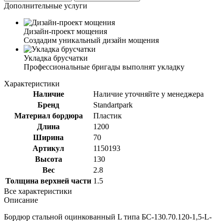
Дополнительные услуги
Дизайн-проект мощения
Создадим уникальный дизайн мощения
Укладка брусчатки
Профессиональные бригады выполнят укладку
Характеристики
Наличие
Наличие уточняйте у менеджера
Бренд
Standartpark
Материал бордюра
Пластик
Длина
1200
Ширина
70
Артикул
1150193
Высота
130
Вес
2.8
Толщина верхней части
1.5
Все характеристики
Описание
Бордюр стальной оцинкованный L типа БС-130.70.120-1,5-L-