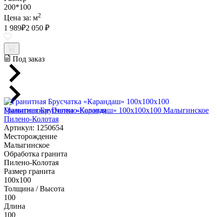
200*100
2
Цена за:
м
1 989
₽
2 050 ₽
Под заказ
Гранитная Брусчатка «Карандаш» 100х100x100 Малыгинское
Пилено-Колотая
Артикул: 1250654
Месторождение
Малыгинское
Обработка гранита
Пилено-Колотая
Размер гранита
100х100
Толщина / Высота
100
Длина
100