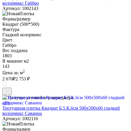
колормикс Габбро
Артикул: 1002143
Форма/размер
Квадрат (500*500)
Фактура
Гладкий колормикс
Цвет
Габбро
Вес поддона
1803
В машине м2
143
2
Цена за:
м
2 670
₽
2 753 ₽
Наличие уточняйте у менеджера
-3%
Тротуарная плитка Квадрат Б.5.К.6см 500х500х60 гладкий
колормикс Саванна
Артикул: 1002116
Форма/размер