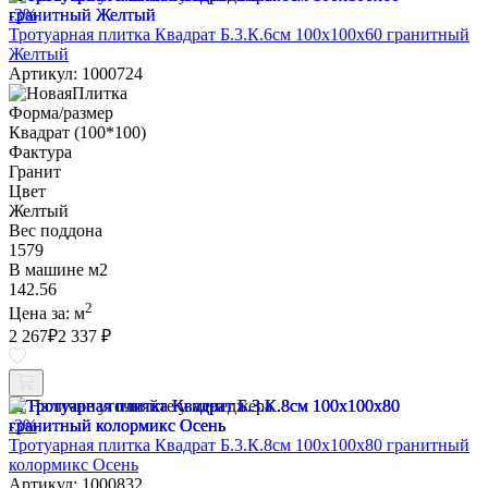
-3%
Тротуарная плитка Квадрат Б.3.К.6см 100х100х60 гранитный
Желтый
Артикул: 1000724
Форма/размер
Квадрат (100*100)
Фактура
Гранит
Цвет
Желтый
Вес поддона
1579
В машине м2
142.56
2
Цена за:
м
2 267
₽
2 337 ₽
Наличие уточняйте у менеджера
-3%
Тротуарная плитка Квадрат Б.3.К.8см 100х100х80 гранитный
колормикс Осень
Артикул: 1000832