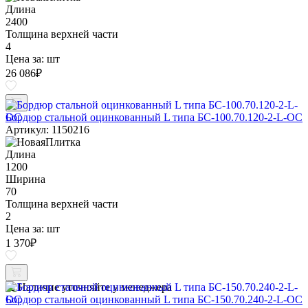
Длина
2400
Толщина верхней части
4
Цена за:
шт
26 086
₽
Бордюр стальной оцинкованный L типа БС-100.70.120-2-L-ОС
Артикул: 1150216
Длина
1200
Ширина
70
Толщина верхней части
2
Цена за:
шт
1 370
₽
Наличие уточняйте у менеджера
Бордюр стальной оцинкованный L типа БС-150.70.240-2-L-ОС