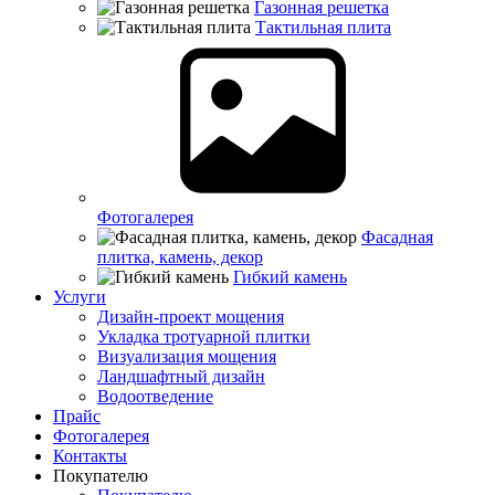
Газонная решетка
Тактильная плита
Фотогалерея
Фасадная
плитка, камень, декор
Гибкий камень
Услуги
Дизайн-проект мощения
Укладка тротуарной плитки
Визуализация мощения
Ландшафтный дизайн
Водоотведение
Прайс
Фотогалерея
Контакты
Покупателю