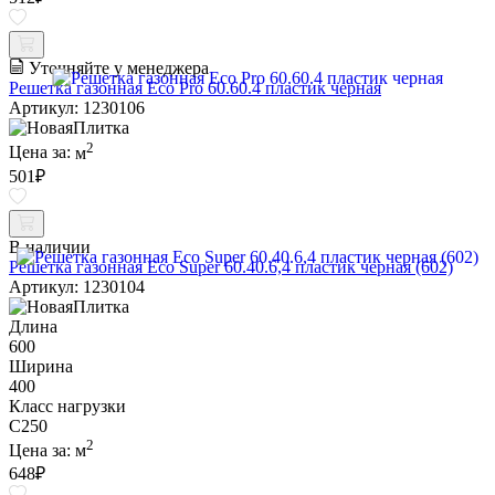
Уточняйте у менеджера
Решетка газонная Eco Pro 60.60.4 пластик черная
Артикул: 1230106
2
Цена за:
м
501
₽
В наличии
Решетка газонная Eco Super 60.40.6,4 пластик черная (602)
Артикул: 1230104
Длина
600
Ширина
400
Класс нагрузки
C250
2
Цена за:
м
648
₽