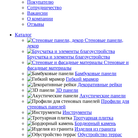
Покупателю
Сотрудничество
Вакансии
О компании
Отзывы
Каталог
Стеновые панели,
декор
Брусчатка и элементы благоустройства
Стеновые и
фасадные материалы
Бамбуковые панели
Гибкий мрамор
Декоративные рейки
3D панели
Акустические панели
Профили для
стеновых панелей
Инструменты
Тротуарная плитка
Бордюрный камень
Изделия из гранита
Обустройство террас