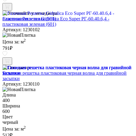
Уточняйте у менеджера
Газонная Решетка Gidrolica Eco Super РГ-60.40.6,4 -
пластиковая зеленая (601)
Артикул: 1230102
2
Цена за:
м
791
₽
Ожидается
Газонная решетка пластиковая черная волна для гравийной
засыпки
Артикул: 1230110
Длина
400
Ширина
600
Цвет
черный
2
Цена за:
м
512
₽