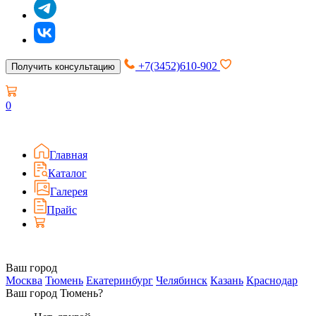
+7(3452)610-902
Получить консультацию
0
Главная
Каталог
Галерея
Прайс
Ваш город
Москва
Тюмень
Екатеринбург
Челябинск
Казань
Краснодар
Ваш город Тюмень?