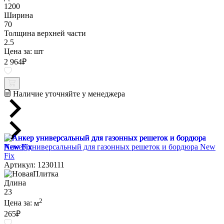
1200
Ширина
70
Толщина верхней части
2.5
Цена за:
шт
2 964
₽
Наличие уточняйте у менеджера
Анкер универсальный для газонных решеток и бордюра New
Fix
Артикул: 1230111
Длина
23
2
Цена за:
м
265
₽