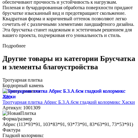
обеспечивают прочность и устойчивость к нагрузкам.
Пиленая и бучардированная обработка поверхности придают
брусчатке изысканный вид и предотвращают скольжение.
Квадратная форма и коричневый оттенок позволяют легко
сочетать её с различными элементами ландшафтного дизайна.
Эта брусчатка станет надежным и эстетичным решением для
вашего проекта, подчеркивая его уникальность и стиль.
Подробнее
Другие товары из категории Брусчатка
и элементы благоустройства
Тротуарная плитка
Бордюрный камень
Газонная решетка
-3%
Тротуарная плитка Абрис Б.3.А.6см гладкий колормикс Хаски
Артикул: 1001309
Форма/размер
Абрис (113*93*91, 103*83*91, 93*73*91, 83*63*91, 73*53*91)
Фактура
Гладкий колормикс