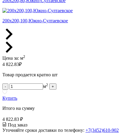
200х200,80,Южно-Султаевское
200х200,100,Южно-Султаевское
2
Цена за:
м
4 822.83
₽
Товар продается кратно шт
2
м
-
+
Купить
Итого на сумму
4 822.83 ₽
Под заказ
Уточняйте сроки доставки по телефону:
+7(3452)610-902