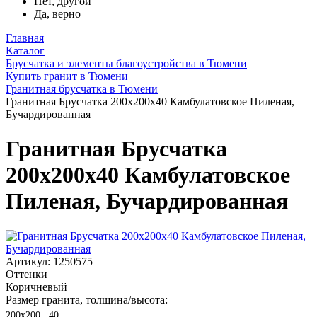
Нет, другой
Да, верно
Главная
Каталог
Брусчатка и элементы благоустройства в Тюмени
Купить гранит в Тюмени
Гранитная брусчатка в Тюмени
Гранитная Брусчатка 200х200x40 Камбулатовское Пиленая,
Бучардированная
Гранитная Брусчатка
200х200x40 Камбулатовское
Пиленая, Бучардированная
Артикул: 1250575
Оттенки
Коричневый
Размер гранита, толщина/высота:
200х200 , 40