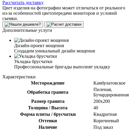
Рассчитать доставку
Цвет изделия на фотографии может отличаться от реального
из-за особенностей цветопередачи мониторов и условий
съемки.
Дополнительные услуги
Дизайн-проект мощения
Создадим уникальный дизайн мощения
Укладка брусчатки
Профессиональные бригады выполнят укладку
Характеристики
Месторождение
Камбулатовское
Пиленая,
Обработка гранита
Бучардированная
Размер гранита
200х200
Толщина / Высота
40
Форма плиты / брусчатки
Квадратная
Оттенки
Коричневый
Наличие
Под заказ