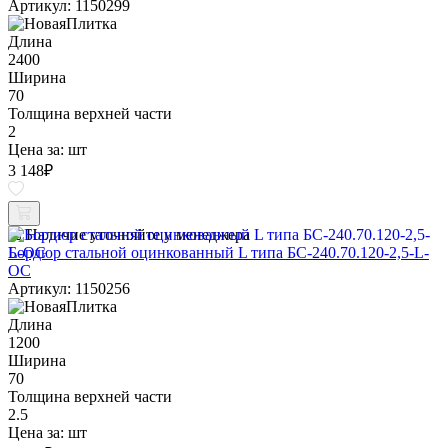
Артикул: 1150299
Длина
2400
Ширина
70
Толщина верхней части
2
Цена за:
шт
3 148
₽
Наличие уточняйте у менеджера
Бордюр стальной оцинкованный L типа БС-240.70.120-2,5-L-
ОС
Артикул: 1150256
Длина
1200
Ширина
70
Толщина верхней части
2.5
Цена за:
шт