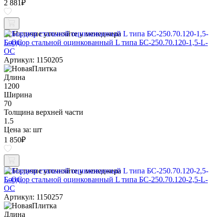
2 881
₽
Наличие уточняйте у менеджера
Бордюр стальной оцинкованный L типа БС-250.70.120-1,5-L-
ОС
Артикул: 1150205
Длина
1200
Ширина
70
Толщина верхней части
1.5
Цена за:
шт
1 850
₽
Наличие уточняйте у менеджера
Бордюр стальной оцинкованный L типа БС-250.70.120-2,5-L-
ОС
Артикул: 1150257
Длина