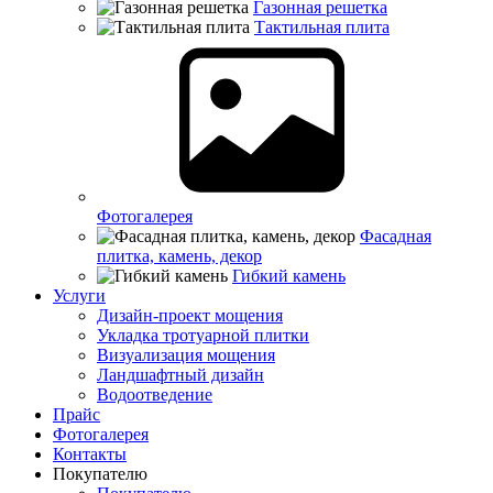
Газонная решетка
Тактильная плита
Фотогалерея
Фасадная
плитка, камень, декор
Гибкий камень
Услуги
Дизайн-проект мощения
Укладка тротуарной плитки
Визуализация мощения
Ландшафтный дизайн
Водоотведение
Прайс
Фотогалерея
Контакты
Покупателю