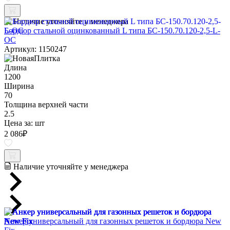
Наличие уточняйте у менеджера
Бордюр стальной оцинкованный L типа БС-150.70.120-2,5-L-
ОС
Артикул: 1150247
Длина
1200
Ширина
70
Толщина верхней части
2.5
Цена за:
шт
2 086
₽
Наличие уточняйте у менеджера
Анкер универсальный для газонных решеток и бордюра New