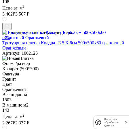
108
2
Цена за:
м
3 402
₽
3 507 ₽
Наличие уточняйте у менеджера
-3%
Тротуарная плитка Квадрат Б.5.К.6см 500х500х60 гранитный
Оранжевый
Артикул: 1002125
Форма/размер
Квадрат (500*500)
Фактура
Гранит
Цвет
Оранжевый
Вес поддона
1803
В машине м2
143
2
Цена за:
м
Политика
2 267
₽
2 337 ₽
обработки
данных