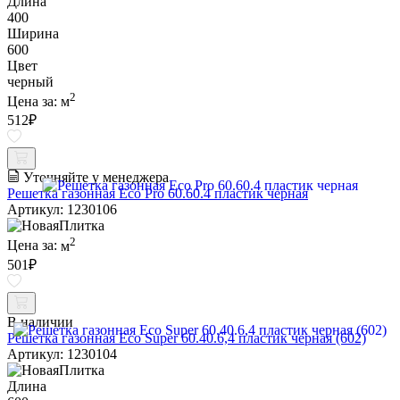
Длина
400
Ширина
600
Цвет
черный
2
Цена за:
м
512
₽
Уточняйте у менеджера
Решетка газонная Eco Pro 60.60.4 пластик черная
Артикул: 1230106
2
Цена за:
м
501
₽
В наличии
Решетка газонная Eco Super 60.40.6,4 пластик черная (602)
Артикул: 1230104
Длина