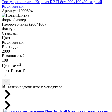
Тротуарная плитка Кирпич Б.2.П.8см 200х100х80 гладкий
Коричневый
Артикул: 1000604
Форма/размер
Прямоугольная (200*100)
Фактура
Стандарт
Цвет
Коричневый
Вес поддона
2000
В машине м2
108
2
Цена за:
м
1 791
₽
1 846 ₽
Наличие уточняйте у менеджера