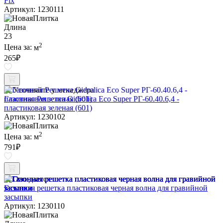
Fix
Артикул: 1230111
Длина
23
2
Цена за:
м
265
₽
Уточняйте у менеджера
Газонная Решетка Gidrolica Eco Super РГ-60.40.6,4 -
пластиковая зеленая (601)
Артикул: 1230102
2
Цена за:
м
791
₽
Ожидается
Газонная решетка пластиковая черная волна для гравийной
засыпки
Артикул: 1230110