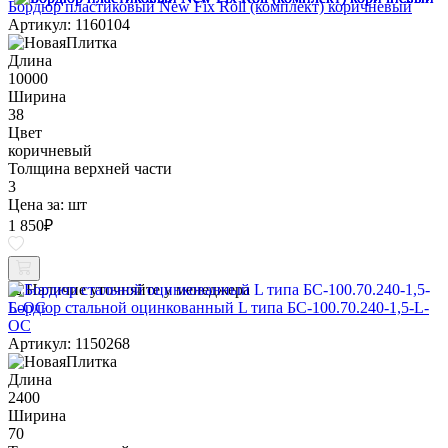
Бордюр пластиковый New Fix Roll (комплект) коричневый
Артикул: 1160104
Длина
10000
Ширина
38
Цвет
коричневый
Толщина верхней части
3
Цена за:
шт
1 850
₽
Наличие уточняйте у менеджера
Бордюр стальной оцинкованный L типа БС-100.70.240-1,5-L-
ОС
Артикул: 1150268
Длина
2400
Ширина
70