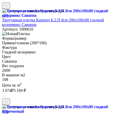
Наличие уточняйте у менеджера
-3%
Тротуарная плитка Кирпич Б.2.П.8см 200х100х80 гладкий
колормикс Саванна
Артикул: 1000616
Форма/размер
Прямоугольная (200*100)
Фактура
Гладкий колормикс
Цвет
Саванна
Вес поддона
2000
В машине м2
108
2
Цена за:
м
3 074
₽
3 169 ₽
Наличие уточняйте у менеджера
-3%