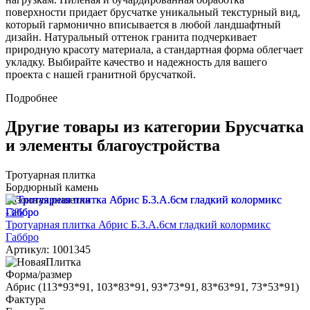
поверхности придает брусчатке уникальный текстурный вид,
который гармонично вписывается в любой ландшафтный
дизайн. Натуральный оттенок гранита подчеркивает
природную красоту материала, а стандартная форма облегчает
укладку. Выбирайте качество и надежность для вашего
проекта с нашей гранитной брусчаткой.
Подробнее
Другие товары из категории Брусчатка
и элементы благоустройства
Тротуарная плитка
Бордюрный камень
Газонная решетка
-3%
Тротуарная плитка Абрис Б.3.А.6см гладкий колормикс
Габбро
Артикул: 1001345
Форма/размер
Абрис (113*93*91, 103*83*91, 93*73*91, 83*63*91, 73*53*91)
Фактура