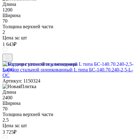
Длина
1200
Ширина
70
Толщина верхней части
2
Цена за:
шт
1 643
₽
Наличие уточняйте у менеджера
Бордюр стальной оцинкованный L типа БС-140.70.240-2,5-L-
ОС
Артикул: 1150324
Длина
2400
Ширина
70
Толщина верхней части
2.5
Цена за:
шт
3 725
₽