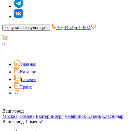
+7(3452)610-902
Получить консультацию
0
Главная
Каталог
Галерея
Прайс
Ваш город
Москва
Тюмень
Екатеринбург
Челябинск
Казань
Краснодар
Ваш город Тюмень?