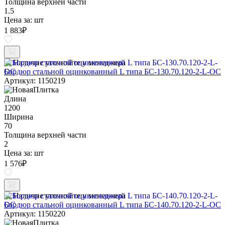
Толщина верхней части
1.5
Цена за:
шт
1 883
₽
Наличие уточняйте у менеджера
Бордюр стальной оцинкованный L типа БС-130.70.120-2-L-ОС
Артикул: 1150219
Длина
1200
Ширина
70
Толщина верхней части
2
Цена за:
шт
1 576
₽
Наличие уточняйте у менеджера
Бордюр стальной оцинкованный L типа БС-140.70.120-2-L-ОС
Артикул: 1150220