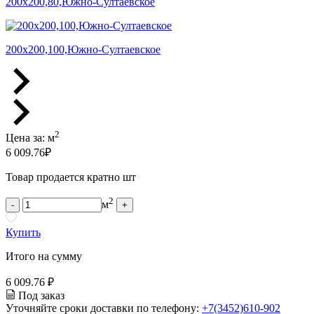
200х200,80,Южно-Султаевское
200х200,100,Южно-Султаевское
2
Цена за:
м
6 009.76
₽
Товар продается кратно шт
2
м
-
+
Купить
Итого на сумму
6 009.76 ₽
Под заказ
Уточняйте сроки доставки по телефону:
+7(3452)610-902