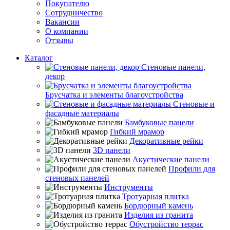
Покупателю
Сотрудничество
Вакансии
О компании
Отзывы
Каталог
Стеновые панели,
декор
Брусчатка и элементы благоустройства
Стеновые и
фасадные материалы
Бамбуковые панели
Гибкий мрамор
Декоративные рейки
3D панели
Акустические панели
Профили для
стеновых панелей
Инструменты
Тротуарная плитка
Бордюрный камень
Изделия из гранита
Обустройство террас