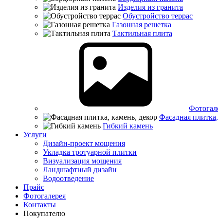
Изделия из гранита
Обустройство террас
Газонная решетка
Тактильная плита
Фотогал
Фасадная плитка,
Гибкий камень
Услуги
Дизайн-проект мощения
Укладка тротуарной плитки
Визуализация мощения
Ландшафтный дизайн
Водоотведение
Прайс
Фотогалерея
Контакты
Покупателю