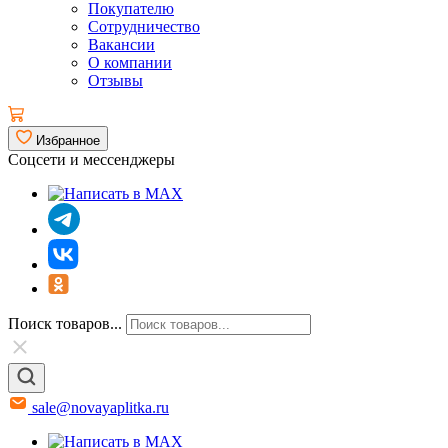
Покупателю
Сотрудничество
Вакансии
О компании
Отзывы
Избранное
Соцсети и мессенджеры
Поиск товаров...
sale@novayaplitka.ru