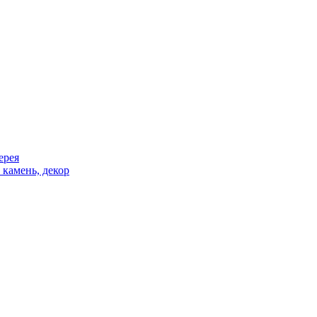
ерея
 камень, декор