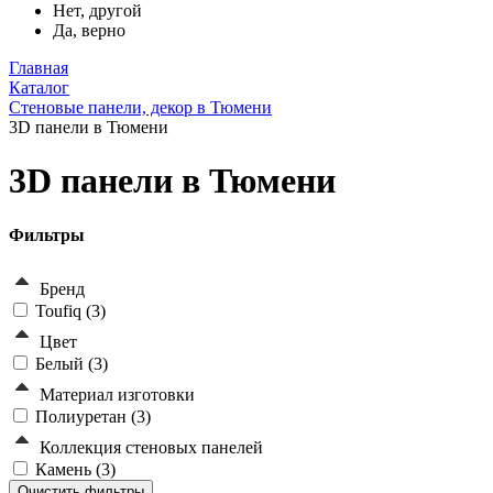
Нет, другой
Да, верно
Главная
Каталог
Стеновые панели, декор в Тюмени
3D панели в Тюмени
3D панели в Тюмени
Фильтры
Бренд
Toufiq (
3
)
Цвет
Белый (
3
)
Материал изготовки
Полиуретан (
3
)
Коллекция стеновых панелей
Камень (
3
)