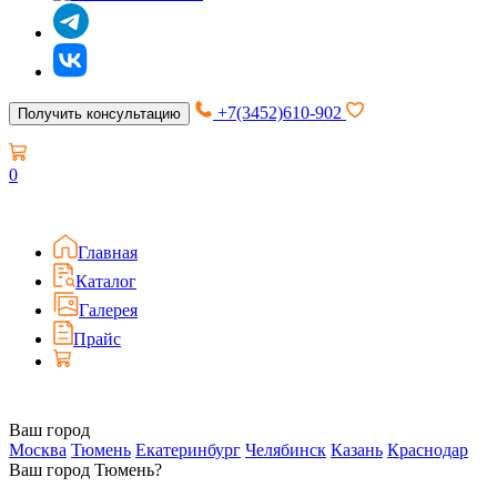
+7(3452)610-902
Получить консультацию
0
Главная
Каталог
Галерея
Прайс
Ваш город
Москва
Тюмень
Екатеринбург
Челябинск
Казань
Краснодар
Ваш город Тюмень?