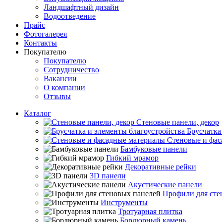
Ландшафтный дизайн
Водоотведение
Прайс
Фотогалерея
Контакты
Покупателю
Покупателю
Сотрудничество
Вакансии
О компании
Отзывы
Каталог
Стеновые панели, декор
Брусчатка
Стеновые и фас
Бамбуковые панели
Гибкий мрамор
Декоративные рейки
3D панели
Акустические панели
Профили для сте
Инструменты
Тротуарная плитка
Бордюрный камень