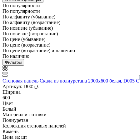
По популярности
По популярности
По алфавиту (убывание)
По алфавиту (возрастание)
По новизне (убывание)
По новизне (возрастание)
По цене (убывание)
По цене (возрастание)
По цене (возрастание) и наличию
По наличию
Фильтры
Стеновая панель Скала из полиуретана 2900х600 белая, D005 C
Артикул: D005_C
Ширина
600
Цвет
Белый
Материал изготовки
Полиуретан
Коллекция стеновых панелей
Камень
Цена за:
шт