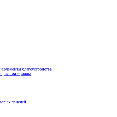
 и элементы благоустройства
адные материалы
новых панелей