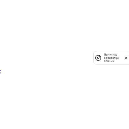
Политика
обработки
данных