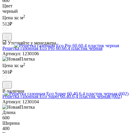
600
Цвет
черный
2
Цена за:
м
512
₽
Уточняйте у менеджера
Решетка газонная Eco Pro 60.60.4 пластик черная
Артикул: 1230106
2
Цена за:
м
501
₽
В наличии
Решетка газонная Eco Super 60.40.6,4 пластик черная (602)
Артикул: 1230104
Длина
600
Ширина
400