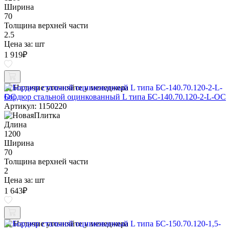
Ширина
70
Толщина верхней части
2.5
Цена за:
шт
1 919
₽
Наличие уточняйте у менеджера
Бордюр стальной оцинкованный L типа БС-140.70.120-2-L-ОС
Артикул: 1150220
Длина
1200
Ширина
70
Толщина верхней части
2
Цена за:
шт
1 643
₽
Наличие уточняйте у менеджера