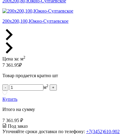
200х200,80,Южно-Султаевское
200х200,100,Южно-Султаевское
2
Цена за:
м
7 361.95
₽
Товар продается кратно шт
2
м
-
+
Купить
Итого на сумму
7 361.95 ₽
Под заказ
Уточняйте сроки доставки по телефону:
+7(3452)610-902