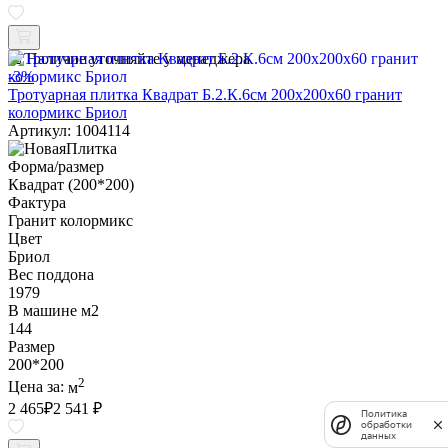
Наличие уточняйте у менеджера
-3%
Тротуарная плитка Квадрат Б.2.К.6см 200х200х60 гранит
колормикс Бриол
Артикул: 1004114
Форма/размер
Квадрат (200*200)
Фактура
Гранит колормикс
Цвет
Бриол
Вес поддона
1979
В машине м2
144
Размер
200*200
2
Цена за:
м
2 465
₽
2 541 ₽
Политика
обработки
данных