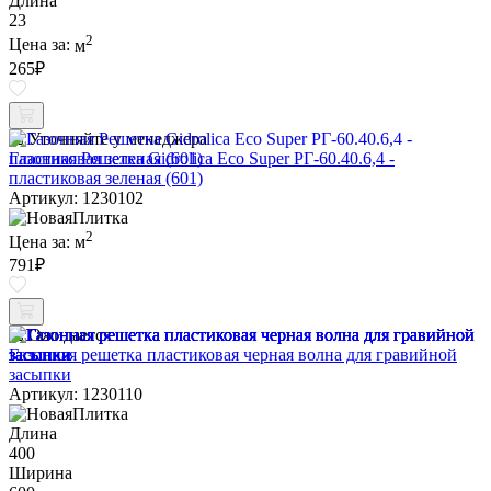
Длина
23
2
Цена за:
м
265
₽
Уточняйте у менеджера
Газонная Решетка Gidrolica Eco Super РГ-60.40.6,4 -
пластиковая зеленая (601)
Артикул: 1230102
2
Цена за:
м
791
₽
Ожидается
Газонная решетка пластиковая черная волна для гравийной
засыпки
Артикул: 1230110
Длина
400
Ширина