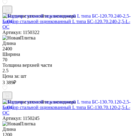
Наличие уточняйте у менеджера
Бордюр стальной оцинкованный L типа БС-120.70.240-2,5-L-
ОС
Артикул: 1150322
Длина
2400
Ширина
70
Толщина верхней части
2.5
Цена за:
шт
3 389
₽
Наличие уточняйте у менеджера
Бордюр стальной оцинкованный L типа БС-130.70.120-2,5-L-
ОС
Артикул: 1150245
Длина
1200