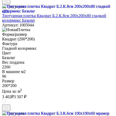
Под заказ
-3%
Тротуарная плитка Квадрат Б.2.К.8см 200х200х80 гладкий
колормикс Базальт
Артикул: 1005044
Форма/размер
Квадрат (200*200)
Фактура
Гладкий колормикс
Цвет
Базальт
Вес поддона
2260
В машине м2
96
Размер
200*200
2
Цена за:
м
3 402
₽
3 507 ₽
Под заказ