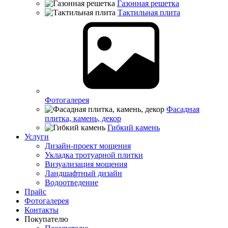
Газонная решетка
Тактильная плита
Фотогалерея
Фасадная
плитка, камень, декор
Гибкий камень
Услуги
Дизайн-проект мощения
Укладка тротуарной плитки
Визуализация мощения
Ландшафтный дизайн
Водоотведение
Прайс
Фотогалерея
Контакты
Покупателю