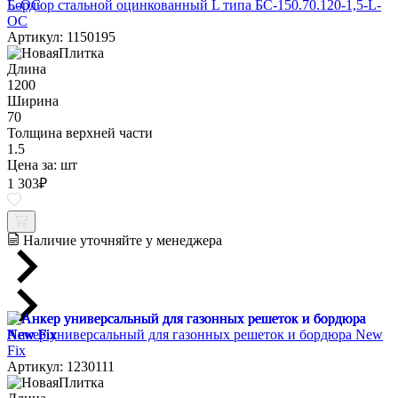
Бордюр стальной оцинкованный L типа БС-150.70.120-1,5-L-
ОС
Артикул: 1150195
Длина
1200
Ширина
70
Толщина верхней части
1.5
Цена за:
шт
1 303
₽
Наличие уточняйте у менеджера
Анкер универсальный для газонных решеток и бордюра New
Fix
Артикул: 1230111