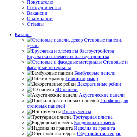
Покупателю
Сотрудничество
Вакансии
О компании
Отзывы
Каталог
Стеновые панели,
декор
Брусчатка и элементы благоустройства
Стеновые и
фасадные материалы
Бамбуковые панели
Гибкий мрамор
Декоративные рейки
3D панели
Акустические панели
Профили для
стеновых панелей
Инструменты
Тротуарная плитка
Бордюрный камень
Изделия из гранита
Обустройство террас