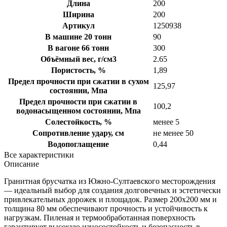
Длина
200
Ширина
200
Артикул
1250938
В машине 20 тонн
90
В вагоне 66 тонн
300
Объёмный вес, г/см3
2.65
Пористость, %
1,89
Предел прочности при сжатии в сухом
125,97
состоянии, Мпа
Предел прочности при сжатии в
100,2
водонасыщенном состоянии, Мпа
Солестойкость, %
менее 5
Сопротивление удару, см
не менее 50
Водопоглащение
0,44
Все характеристики
Описание
Гранитная брусчатка из Южно-Султаевского месторождения
— идеальный выбор для создания долговечных и эстетически
привлекательных дорожек и площадок. Размер 200х200 мм и
толщина 80 мм обеспечивают прочность и устойчивость к
нагрузкам. Пиленая и термообработанная поверхность
гарантирует высокую износостойкость и безопасность в