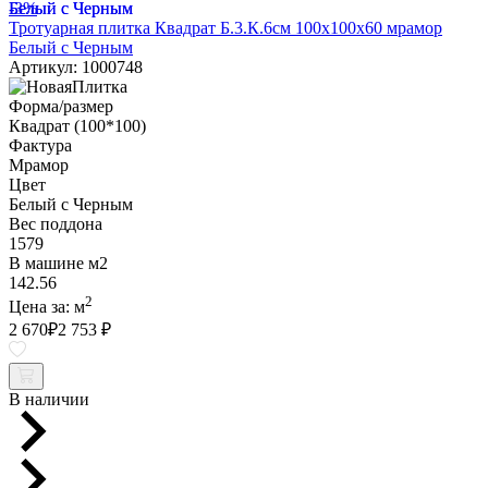
-3%
Тротуарная плитка Квадрат Б.3.К.6см 100х100х60 мрамор
Белый с Черным
Артикул: 1000748
Форма/размер
Квадрат (100*100)
Фактура
Мрамор
Цвет
Белый с Черным
Вес поддона
1579
В машине м2
142.56
2
Цена за:
м
2 670
₽
2 753 ₽
В наличии