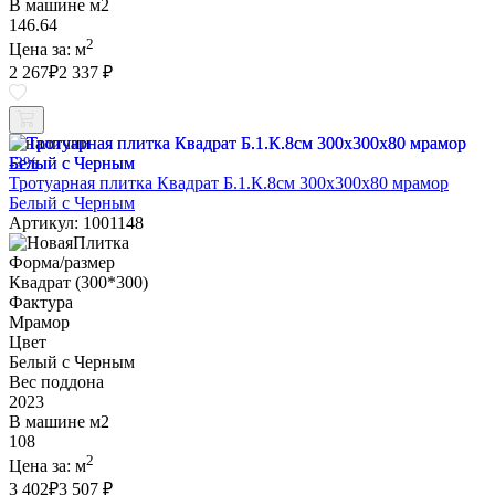
В машине м2
146.64
2
Цена за:
м
2 267
₽
2 337 ₽
В наличии
-3%
Тротуарная плитка Квадрат Б.1.К.8см 300х300х80 мрамор
Белый с Черным
Артикул: 1001148
Форма/размер
Квадрат (300*300)
Фактура
Мрамор
Цвет
Белый с Черным
Вес поддона
2023
В машине м2
108
2
Цена за:
м
3 402
₽
3 507 ₽