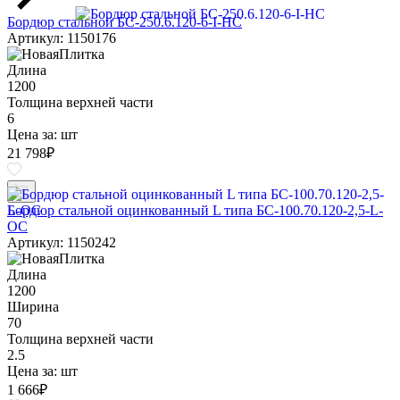
Бордюр стальной БС-250.6.120-6-I-НС
Артикул: 1150176
Длина
1200
Толщина верхней части
6
Цена за:
шт
21 798
₽
Бордюр стальной оцинкованный L типа БС-100.70.120-2,5-L-
ОС
Артикул: 1150242
Длина
1200
Ширина
70
Толщина верхней части
2.5
Цена за:
шт
1 666
₽