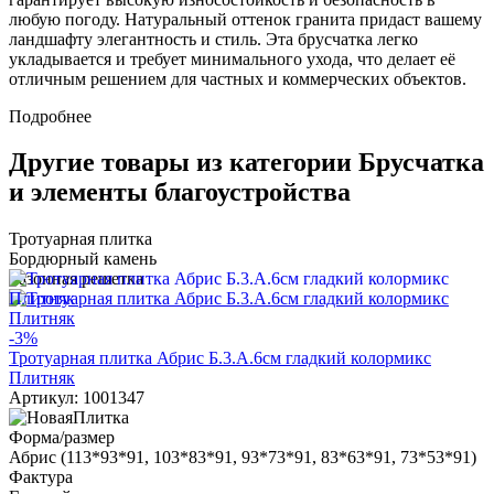
любую погоду. Натуральный оттенок гранита придаст вашему
ландшафту элегантность и стиль. Эта брусчатка легко
укладывается и требует минимального ухода, что делает её
отличным решением для частных и коммерческих объектов.
Подробнее
Другие товары из категории Брусчатка
и элементы благоустройства
Тротуарная плитка
Бордюрный камень
Газонная решетка
-3%
Тротуарная плитка Абрис Б.3.А.6см гладкий колормикс
Плитняк
Артикул: 1001347
Форма/размер
Абрис (113*93*91, 103*83*91, 93*73*91, 83*63*91, 73*53*91)
Фактура