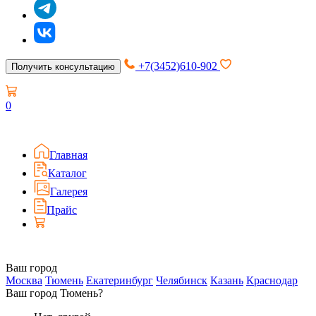
+7(3452)610-902
Получить консультацию
0
Главная
Каталог
Галерея
Прайс
Ваш город
Москва
Тюмень
Екатеринбург
Челябинск
Казань
Краснодар
Ваш город Тюмень?