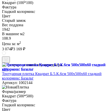
Квадрат (100*100)
Фактура
Гладкий колормикс
Цвет
Старый замок
Вес поддона
1942
В машине м2
108.9
2
Цена за:
м
3 074
₽
3 169 ₽
Наличие уточняйте у менеджера
-3%
Тротуарная плитка Квадрат Б.5.К.6см 500х500х60 гладкий
колормикс Базальт
Артикул: 1002144
Форма/размер
Квадрат (500*500)
Фактура
Гладкий колормикс
Цвет