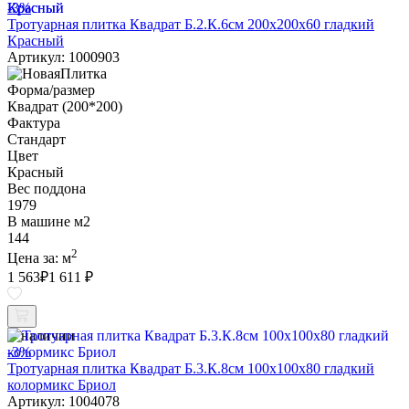
-3%
Тротуарная плитка Квадрат Б.2.К.6см 200х200х60 гладкий
Красный
Артикул: 1000903
Форма/размер
Квадрат (200*200)
Фактура
Стандарт
Цвет
Красный
Вес поддона
1979
В машине м2
144
2
Цена за:
м
1 563
₽
1 611 ₽
В наличии
-3%
Тротуарная плитка Квадрат Б.3.К.8см 100х100х80 гладкий
колормикс Бриол
Артикул: 1004078