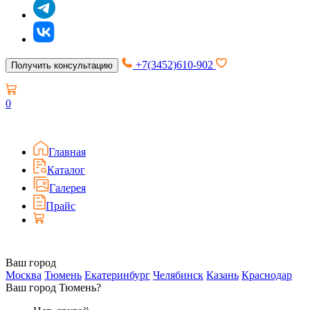
+7(3452)610-902
Получить консультацию
0
Главная
Каталог
Галерея
Прайс
Ваш город
Москва
Тюмень
Екатеринбург
Челябинск
Казань
Краснодар
Ваш город Тюмень?