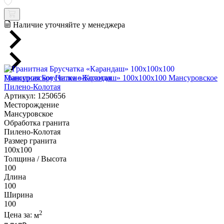
Наличие уточняйте у менеджера
Гранитная Брусчатка «Карандаш» 100х100x100 Мансуровское
Пилено-Колотая
Артикул: 1250656
Месторождение
Мансуровское
Обработка гранита
Пилено-Колотая
Размер гранита
100х100
Толщина / Высота
100
Длина
100
Ширина
100
2
Цена за:
м