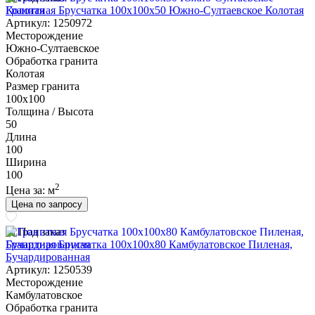
Гранитная Брусчатка 100х100x50 Южно-Султаевское Колотая
Артикул: 1250972
Месторождение
Южно-Султаевское
Обработка гранита
Колотая
Размер гранита
100х100
Толщина / Высота
50
Длина
100
Ширина
100
2
Цена за:
м
Цена по запросу
Под заказ
Гранитная Брусчатка 100х100x80 Камбулатовское Пиленая,
Бучардированная
Артикул: 1250539
Месторождение
Камбулатовское
Обработка гранита