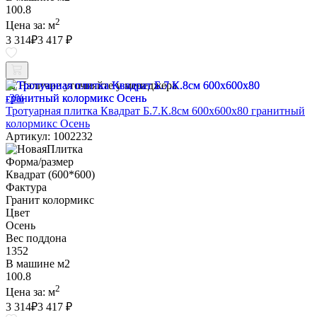
100.8
2
Цена за:
м
3 314
₽
3 417 ₽
Наличие уточняйте у менеджера
-3%
Тротуарная плитка Квадрат Б.7.К.8см 600х600х80 гранитный
колормикс Осень
Артикул: 1002232
Форма/размер
Квадрат (600*600)
Фактура
Гранит колормикс
Цвет
Осень
Вес поддона
1352
В машине м2
100.8
2
Цена за:
м
3 314
₽
3 417 ₽