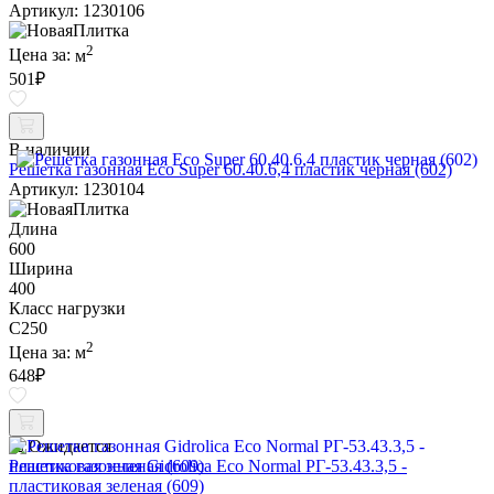
Артикул: 1230106
2
Цена за:
м
501
₽
В наличии
Решетка газонная Eco Super 60.40.6,4 пластик черная (602)
Артикул: 1230104
Длина
600
Ширина
400
Класс нагрузки
C250
2
Цена за:
м
648
₽
Ожидается
Решетка газонная Gidrolica Eco Normal РГ-53.43.3,5 -
пластиковая зеленая (609)