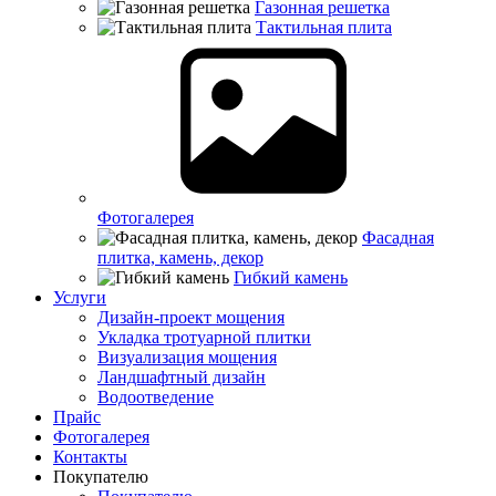
Газонная решетка
Тактильная плита
Фотогалерея
Фасадная
плитка, камень, декор
Гибкий камень
Услуги
Дизайн-проект мощения
Укладка тротуарной плитки
Визуализация мощения
Ландшафтный дизайн
Водоотведение
Прайс
Фотогалерея
Контакты
Покупателю