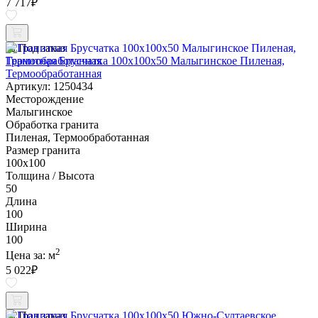
7 717
₽
Под заказ
Гранитная Брусчатка 100х100x50 Малыгинское Пиленая,
Термообработанная
Артикул: 1250434
Месторождение
Малыгинское
Обработка гранита
Пиленая, Термообработанная
Размер гранита
100х100
Толщина / Высота
50
Длина
100
Ширина
100
2
Цена за:
м
5 022
₽
Под заказ