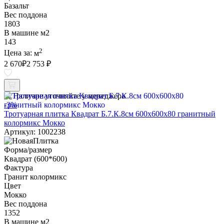
Базальт
Вес поддона
1803
В машине м2
143
2
Цена за:
м
2 670
₽
2 753 ₽
Наличие уточняйте у менеджера
-3%
Тротуарная плитка Квадрат Б.7.К.8см 600х600х80 гранитный
колормикс Мокко
Артикул: 1002238
Форма/размер
Квадрат (600*600)
Фактура
Гранит колормикс
Цвет
Мокко
Вес поддона
1352
В машине м2