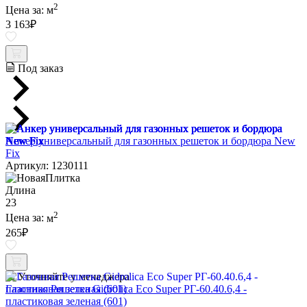
2
Цена за:
м
3 163
₽
Под заказ
Анкер универсальный для газонных решеток и бордюра New
Fix
Артикул: 1230111
Длина
23
2
Цена за:
м
265
₽
Уточняйте у менеджера
Газонная Решетка Gidrolica Eco Super РГ-60.40.6,4 -
пластиковая зеленая (601)