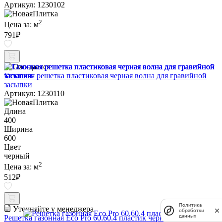
Артикул: 1230102
2
Цена за:
м
791
₽
Ожидается
Газонная решетка пластиковая черная волна для гравийной
засыпки
Артикул: 1230110
Длина
400
Ширина
600
Цвет
черный
2
Цена за:
м
512
₽
Политика
Уточняйте у менеджера
обработки
данных
Решетка газонная Eco Pro 60.60.4 пластик черная