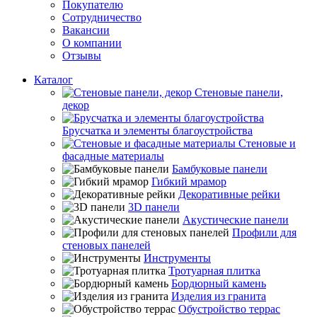
Покупателю
Сотрудничество
Вакансии
О компании
Отзывы
Каталог
Стеновые панели,
декор
Брусчатка и элементы благоустройства
Стеновые и
фасадные материалы
Бамбуковые панели
Гибкий мрамор
Декоративные рейки
3D панели
Акустические панели
Профили для
стеновых панелей
Инструменты
Тротуарная плитка
Бордюрный камень
Изделия из гранита
Обустройство террас