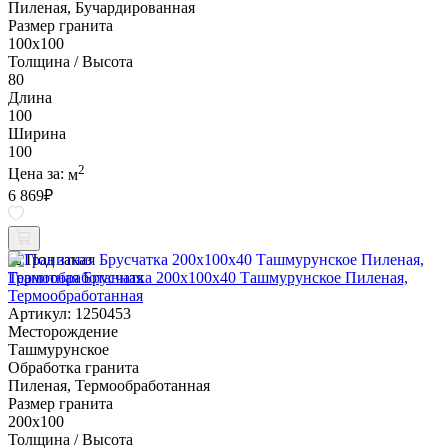
Пиленая, Бучардированная
Размер гранита
100х100
Толщина / Высота
80
Длина
100
Ширина
100
2
Цена за:
м
6 869
₽
Под заказ
Гранитная Брусчатка 200х100x40 Ташмурунское Пиленая,
Термообработанная
Артикул: 1250453
Месторождение
Ташмурунское
Обработка гранита
Пиленая, Термообработанная
Размер гранита
200х100
Толщина / Высота