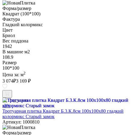
Форма/размер
Квадрат (100*100)
Фактура
Гладкий колормикс
Цвет
Бриол
Вес поддона
1942
В машине м2
108.9
Размер
100*100
2
Цена за:
м
3 074
₽
3 169 ₽
Под заказ
-3%
Тротуарная плитка Квадрат Б.3.К.8см 100х100х80 гладкий
колормикс Старый замок
Артикул: 1000810
Форма/размер