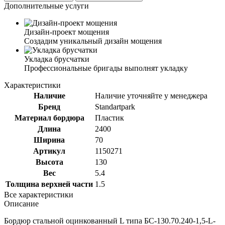
Дополнительные услуги
Дизайн-проект мощения
Создадим уникальный дизайн мощения
Укладка брусчатки
Профессиональные бригады выполнят укладку
Характеристики
Наличие
Наличие уточняйте у менеджера
Бренд
Standartpark
Материал бордюра
Пластик
Длина
2400
Ширина
70
Артикул
1150271
Высота
130
Вес
5.4
Толщина верхней части
1.5
Все характеристики
Описание
Бордюр стальной оцинкованный L типа БС-130.70.240-1,5-L-