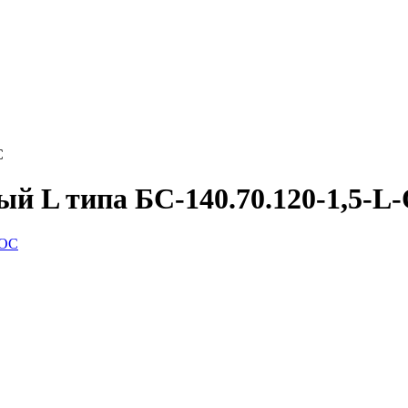
С
й L типа БС-140.70.120-1,5-L