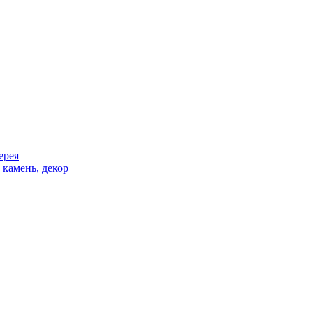
ерея
 камень, декор