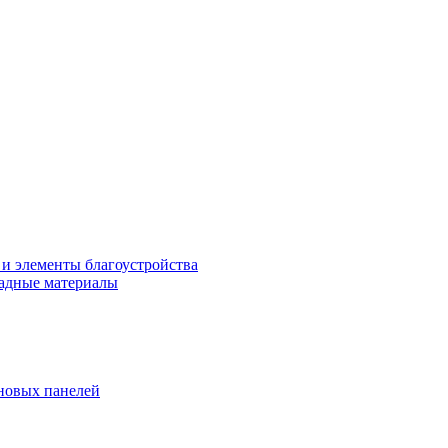
 и элементы благоустройства
адные материалы
новых панелей