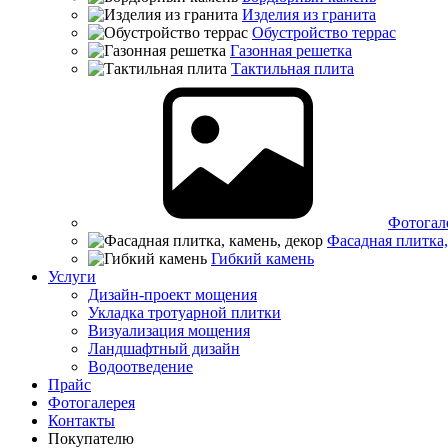
Изделия из гранита
Обустройство террас
Газонная решетка
Тактильная плита
Фотогал
Фасадная плитка,
Гибкий камень
Услуги
Дизайн-проект мощения
Укладка тротуарной плитки
Визуализация мощения
Ландшафтный дизайн
Водоотведение
Прайс
Фотогалерея
Контакты
Покупателю