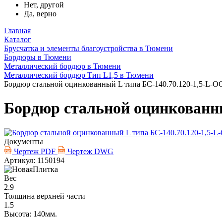
Нет, другой
Да, верно
Главная
Каталог
Брусчатка и элементы благоустройства в Тюмени
Бордюры в Тюмени
Металлический бордюр в Тюмени
Металлический бордюр Тип L1,5 в Тюмени
Бордюр стальной оцинкованный L типа БС-140.70.120-1,5-L-О
Бордюр стальной оцинкованны
Документы
Чертеж PDF
Чертеж DWG
Артикул: 1150194
Вес
2.9
Толщина верхней части
1.5
Высота: 140мм.