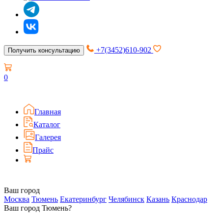
+7(3452)610-902
Получить консультацию
0
Главная
Каталог
Галерея
Прайс
Ваш город
Москва
Тюмень
Екатеринбург
Челябинск
Казань
Краснодар
Ваш город Тюмень?