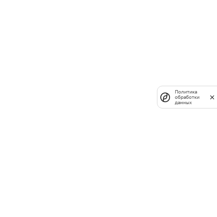
Политика
обработки
данных