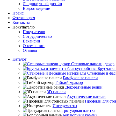
Ландшафтный дизайн
Водоотведение
Прайс
Фотогалерея
Контакты
Покупателю
Покупателю
Сотрудничество
Вакансии
О компании
Отзывы
Каталог
Стеновые панели, декор
Брусчатка
Стеновые и фас
Бамбуковые панели
Гибкий мрамор
Декоративные рейки
3D панели
Акустические панели
Профили для сте
Инструменты
Тротуарная плитка
Бордюрный камень