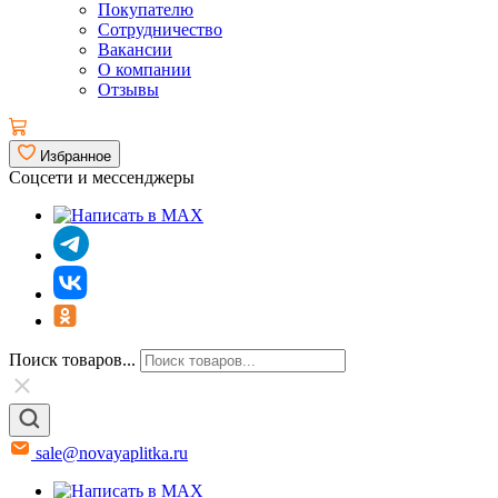
Покупателю
Сотрудничество
Вакансии
О компании
Отзывы
Избранное
Соцсети и мессенджеры
Поиск товаров...
sale@novayaplitka.ru