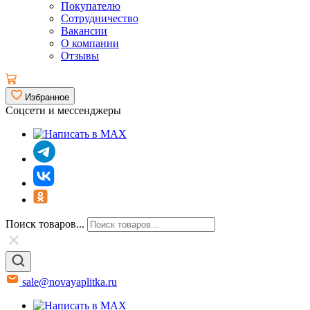
Покупателю
Сотрудничество
Вакансии
О компании
Отзывы
Избранное
Соцсети и мессенджеры
Поиск товаров...
sale@novayaplitka.ru