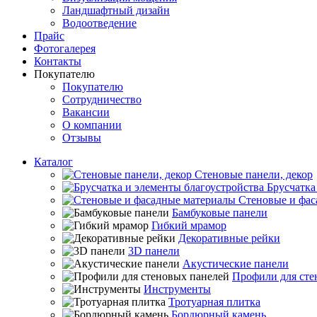
Ландшафтный дизайн
Водоотведение
Прайс
Фотогалерея
Контакты
Покупателю
Покупателю
Сотрудничество
Вакансии
О компании
Отзывы
Каталог
Стеновые панели, декор
Брусчатка
Стеновые и фас
Бамбуковые панели
Гибкий мрамор
Декоративные рейки
3D панели
Акустические панели
Профили для сте
Инструменты
Тротуарная плитка
Бордюрный камень