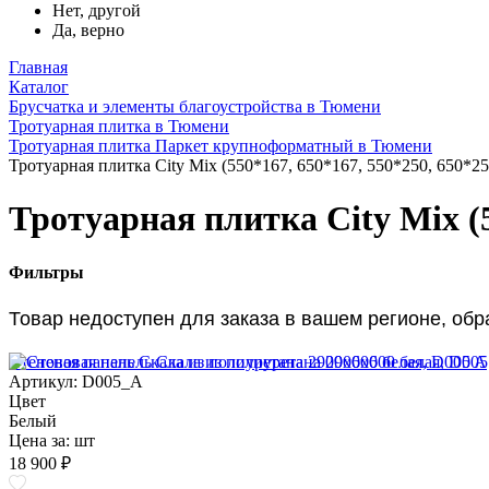
Нет, другой
Да, верно
Главная
Каталог
Брусчатка и элементы благоустройства в Тюмени
Тротуарная плитка в Тюмени
Тротуарная плитка Паркет крупноформатный в Тюмени
Тротуарная плитка City Mix (550*167, 650*167, 550*250, 650*2
Тротуарная плитка City Mix (5
Фильтры
Товар недоступен для заказа в вашем регионе, об
Стеновая панель Скала из полиуретана 2900х600 белая, D005 A
Артикул: D005_A
Цвет
Белый
Цена за:
шт
18 900 ₽