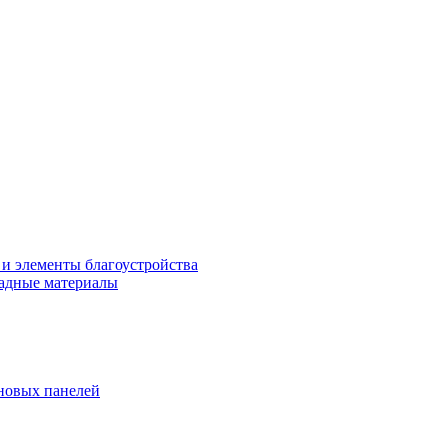
 и элементы благоустройства
адные материалы
новых панелей