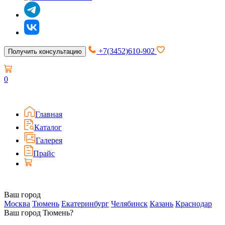
+7(3452)610-902
Получить консультацию
0
Главная
Каталог
Галерея
Прайс
Ваш город
Москва
Тюмень
Екатеринбург
Челябинск
Казань
Краснодар
Ваш город Тюмень?