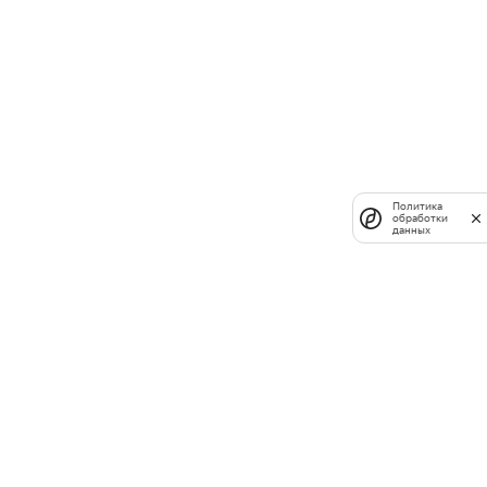
Политика
обработки
данных