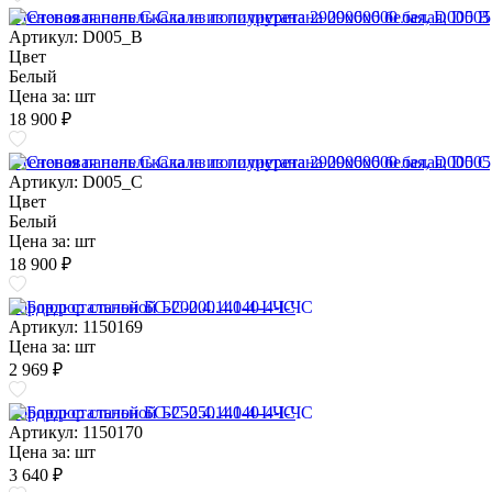
Стеновая панель Скала из полиуретана 2900х600 белая, D005 B
Артикул: D005_B
Цвет
Белый
Цена за:
шт
18 900 ₽
Стеновая панель Скала из полиуретана 2900х600 белая, D005 C
Артикул: D005_C
Цвет
Белый
Цена за:
шт
18 900 ₽
Бордюр стальной БС-200.4.140-4-I-ЧС
Артикул: 1150169
Цена за:
шт
2 969 ₽
Бордюр стальной БС-250.4.140-4-I-ЧС
Артикул: 1150170
Цена за:
шт
3 640 ₽