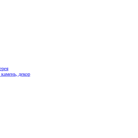
ерея
 камень, декор