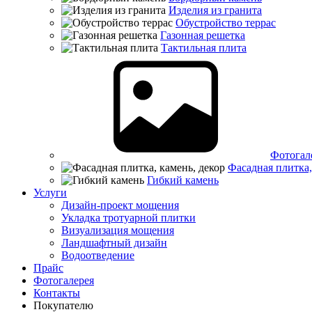
Изделия из гранита
Обустройство террас
Газонная решетка
Тактильная плита
Фотогал
Фасадная плитка,
Гибкий камень
Услуги
Дизайн-проект мощения
Укладка тротуарной плитки
Визуализация мощения
Ландшафтный дизайн
Водоотведение
Прайс
Фотогалерея
Контакты
Покупателю