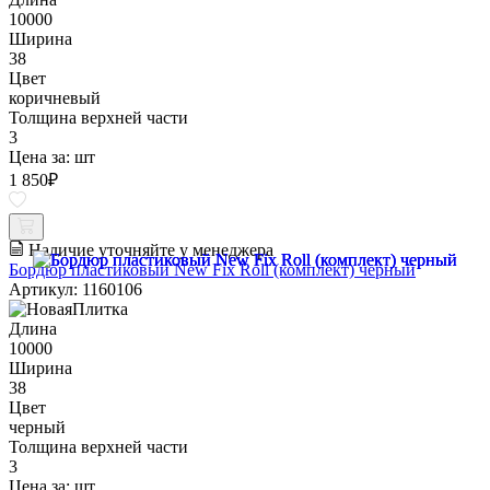
10000
Ширина
38
Цвет
коричневый
Толщина верхней части
3
Цена за:
шт
1 850
₽
Наличие уточняйте у менеджера
Бордюр пластиковый New Fix Roll (комплект) черный
Артикул: 1160106
Длина
10000
Ширина
38
Цвет
черный
Толщина верхней части
3
Цена за:
шт