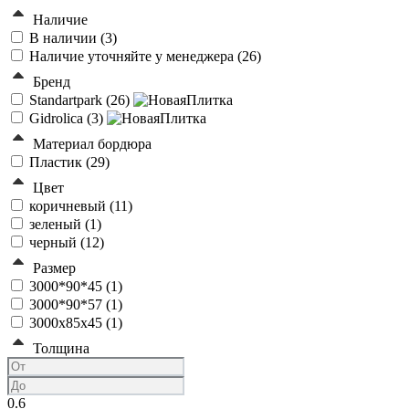
Наличие
В наличии (
3
)
Наличие уточняйте у менеджера (
26
)
Бренд
Standartpark (
26
)
Gidrolica (
3
)
Материал бордюра
Пластик (
29
)
Цвет
коричневый (
11
)
зеленый (
1
)
черный (
12
)
Размер
3000*90*45 (
1
)
3000*90*57 (
1
)
3000х85х45 (
1
)
Толщина
0.6