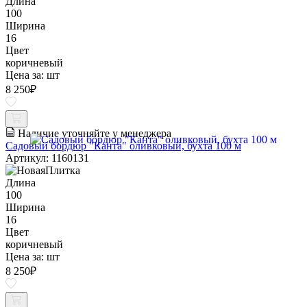
Длина
100
Ширина
16
Цвет
коричневый
Цена за:
шт
8 250
₽
Наличие уточняйте у менеджера
Садовый бордюр "Канта" оливковый, бухта 100 м
Артикул: 1160131
Длина
100
Ширина
16
Цвет
коричневый
Цена за:
шт
8 250
₽