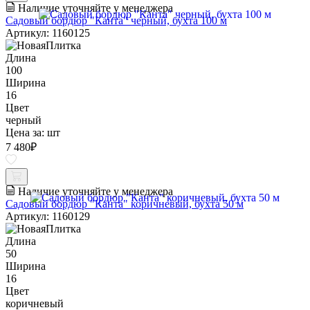
Наличие уточняйте у менеджера
Садовый бордюр "Канта" черный, бухта 100 м
Артикул: 1160125
Длина
100
Ширина
16
Цвет
черный
Цена за:
шт
7 480
₽
Наличие уточняйте у менеджера
Садовый бордюр "Канта" коричневый, бухта 50 м
Артикул: 1160129
Длина
50
Ширина
16
Цвет
коричневый