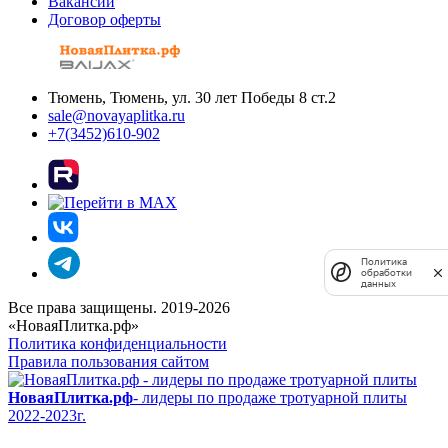
Вакансии
Договор оферты
Тюмень, Тюмень, ул. 30 лет Победы 8 ст.2
sale@novayaplitka.ru
+7(3452)610-902
Политика
обработки
данных
Все права защищены. 2019-2026
«НоваяПлитка.рф»
Политика конфиденциальности
Правила пользования сайтом
НоваяПлитка.рф
- лидеры по продаже тротуарной плиты
2022-2023г.