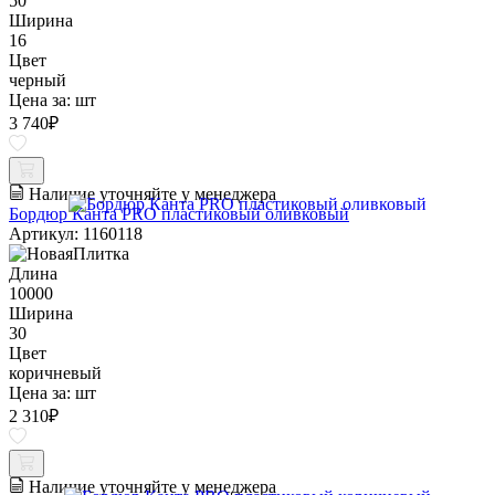
50
Ширина
16
Цвет
черный
Цена за:
шт
3 740
₽
Наличие уточняйте у менеджера
Бордюр Канта PRO пластиковый оливковый
Артикул: 1160118
Длина
10000
Ширина
30
Цвет
коричневый
Цена за:
шт
2 310
₽
Наличие уточняйте у менеджера