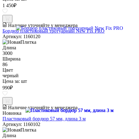
1 450
₽
Наличие уточняйте у менеджера
Бордюр пластиковый тротуарный New Fix PRO
Артикул: 1160120
Длина
3000
Ширина
86
Цвет
черный
Цена за:
шт
990
₽
Наличие уточняйте у менеджера
Новинка
Пластиковый бордюр 57 мм, длина 3 м
Артикул: 1160102
Длина