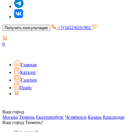
+7(3452)610-902
Получить консультацию
0
Главная
Каталог
Галерея
Прайс
Ваш город
Москва
Тюмень
Екатеринбург
Челябинск
Казань
Краснодар
Ваш город Тюмень?