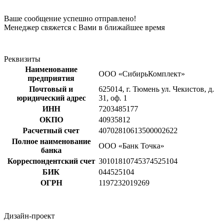
Ваше сообщение успешно отправлено!
Менеджер свяжется с Вами в ближайшее время
Реквизиты
Наименование
ООО «СибирьКомплект»
предприятия
Почтовый и
625014, г. Тюмень ул. Чекистов, д.
юридический адрес
31, оф. 1
ИНН
7203485177
ОКПО
40935812
Расчетный счет
40702810613500002622
Полное наименование
ООО «Банк Точка»
банка
Корреспондентский счет
30101810745374525104
БИК
044525104
ОГРН
1197232019269
Дизайн-проект