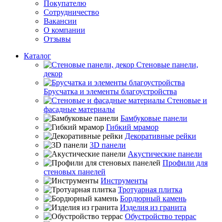
Покупателю
Сотрудничество
Вакансии
О компании
Отзывы
Каталог
Стеновые панели,
декор
Брусчатка и элементы благоустройства
Стеновые и
фасадные материалы
Бамбуковые панели
Гибкий мрамор
Декоративные рейки
3D панели
Акустические панели
Профили для
стеновых панелей
Инструменты
Тротуарная плитка
Бордюрный камень
Изделия из гранита
Обустройство террас