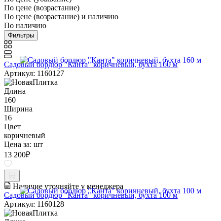
По цене (возрастание)
По цене (возрастание) и наличию
По наличию
Фильтры
Садовый бордюр "Канта" коричневый, бухта 160 м
Артикул: 1160127
Длина
160
Ширина
16
Цвет
коричневый
Цена за:
шт
13 200
₽
Наличие уточняйте у менеджера
Садовый бордюр "Канта" коричневый, бухта 100 м
Артикул: 1160128