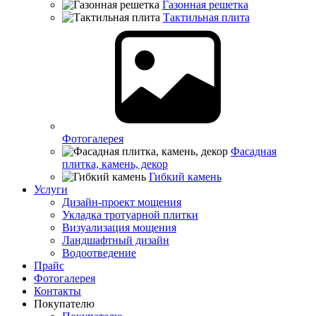
Газонная решетка
Тактильная плита
Фотогалерея
Фасадная
плитка, камень, декор
Гибкий камень
Услуги
Дизайн-проект мощения
Укладка тротуарной плитки
Визуализация мощения
Ландшафтный дизайн
Водоотведение
Прайс
Фотогалерея
Контакты
Покупателю