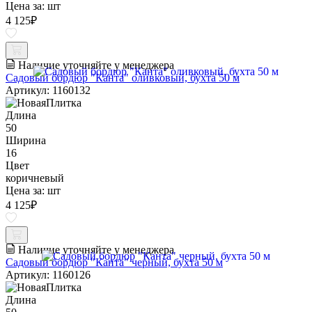
Цена за:
шт
4 125
₽
Наличие уточняйте у менеджера
Садовый бордюр "Канта" оливковый, бухта 50 м
Артикул: 1160132
Длина
50
Ширина
16
Цвет
коричневый
Цена за:
шт
4 125
₽
Наличие уточняйте у менеджера
Садовый бордюр "Канта" черный, бухта 50 м
Артикул: 1160126
Длина