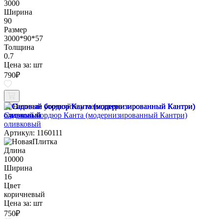
3000
Ширина
90
Размер
3000*90*57
Толщина
0.7
Цена за:
шт
790
₽
Наличие уточняйте у менеджера
Садовый бордюр Канта (модернизированный Кантри)
оливковый
Артикул: 1160111
Длина
10000
Ширина
16
Цвет
коричневый
Цена за:
шт
750
₽