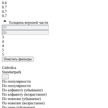
0.6
0.7
0.7
0.7
Толщина верхней части
3
4
4
5
5
Gidrolica
Standartpark
...
По популярности
По популярности
По алфавиту (убывание)
По алфавиту (возрастание)
По новизне (убывание)
По новизне (возрастание)
По цене (убывание)