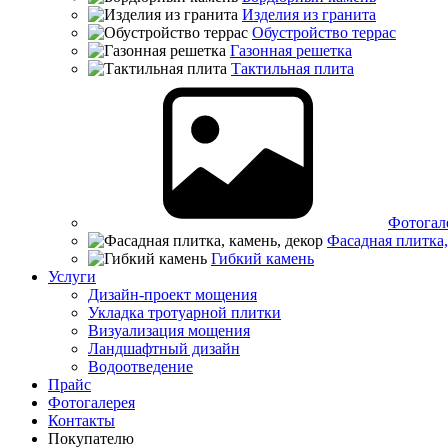
Изделия из гранита
Обустройство террас
Газонная решетка
Тактильная плита
Фотогал
Фасадная плитка,
Гибкий камень
Услуги
Дизайн-проект мощения
Укладка тротуарной плитки
Визуализация мощения
Ландшафтный дизайн
Водоотведение
Прайс
Фотогалерея
Контакты
Покупателю