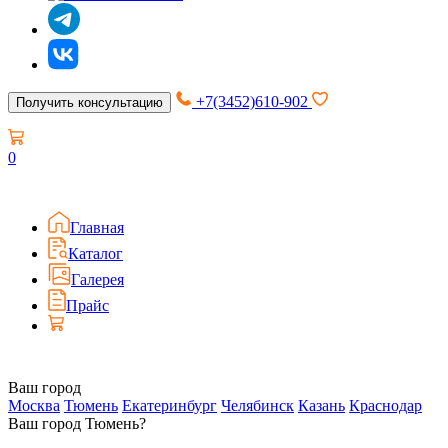
+7(3452)610-902
Получить консультацию
0
Главная
Каталог
Галерея
Прайс
Ваш город
Москва
Тюмень
Екатеринбург
Челябинск
Казань
Краснодар
Ваш город Тюмень?