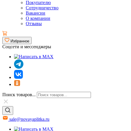
Покупателю
Сотрудничество
Вакансии
О компании
Отзывы
Избранное
Соцсети и мессенджеры
Поиск товаров...
sale@novayaplitka.ru