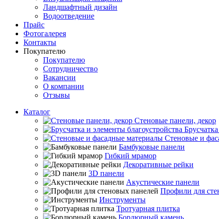
Ландшафтный дизайн
Водоотведение
Прайс
Фотогалерея
Контакты
Покупателю
Покупателю
Сотрудничество
Вакансии
О компании
Отзывы
Каталог
Стеновые панели, декор
Брусчатка
Стеновые и фас
Бамбуковые панели
Гибкий мрамор
Декоративные рейки
3D панели
Акустические панели
Профили для сте
Инструменты
Тротуарная плитка
Бордюрный камень