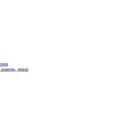
ерея
 камень, декор