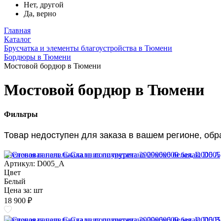
Нет, другой
Да, верно
Главная
Каталог
Брусчатка и элементы благоустройства в Тюмени
Бордюры в Тюмени
Мостовой бордюр в Тюмени
Мостовой бордюр в Тюмени
Фильтры
Товар недоступен для заказа в вашем регионе, об
Стеновая панель Скала из полиуретана 2900х600 белая, D005 A
Артикул: D005_A
Цвет
Белый
Цена за:
шт
18 900 ₽
Стеновая панель Скала из полиуретана 2900х600 белая, D005 B