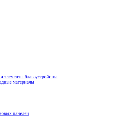
 и элементы благоустройства
адные материалы
новых панелей