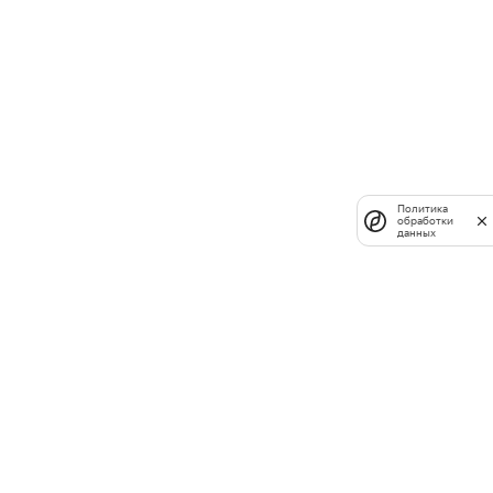
Политика
обработки
данных