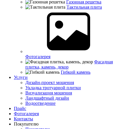
Газонная решетка
Тактильная плита
Фотогалерея
Фасадная
плитка, камень, декор
Гибкий камень
Услуги
Дизайн-проект мощения
Укладка тротуарной плитки
Визуализация мощения
Ландшафтный дизайн
Водоотведение
Прайс
Фотогалерея
Контакты
Покупателю