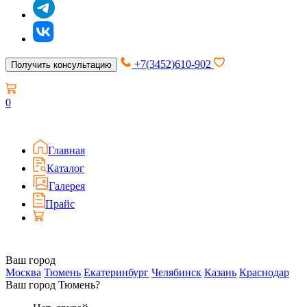
+7(3452)610-902
Получить консультацию
0
Главная
Каталог
Галерея
Прайс
Ваш город
Москва
Тюмень
Екатеринбург
Челябинск
Казань
Краснодар
Ваш город Тюмень?