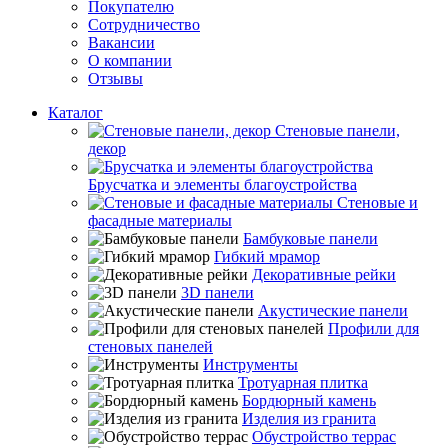
Покупателю
Сотрудничество
Вакансии
О компании
Отзывы
Каталог
Стеновые панели,
декор
Брусчатка и элементы благоустройства
Стеновые и
фасадные материалы
Бамбуковые панели
Гибкий мрамор
Декоративные рейки
3D панели
Акустические панели
Профили для
стеновых панелей
Инструменты
Тротуарная плитка
Бордюрный камень
Изделия из гранита
Обустройство террас