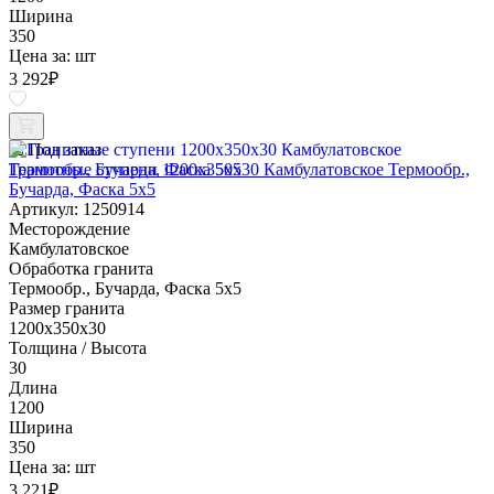
Ширина
350
Цена за:
шт
3 292
₽
Под заказ
Гранитные ступени 1200x350x30 Камбулатовское Термообр.,
Бучарда, Фаска 5x5
Артикул: 1250914
Месторождение
Камбулатовское
Обработка гранита
Термообр., Бучарда, Фаска 5x5
Размер гранита
1200x350x30
Толщина / Высота
30
Длина
1200
Ширина
350
Цена за:
шт
3 221
₽