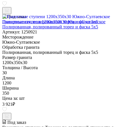
Под заказ
Гранитные ступени 1200x350x30 Южно-Султаевское
Полированная, полированный торец и фаска 5x5
Артикул: 1250921
Месторождение
Южно-Султаевское
Обработка гранита
Полированная, полированный торец и фаска 5x5
Размер гранита
1200x350x30
Толщина / Высота
30
Длина
1200
Ширина
350
Цена за:
шт
3 921
₽
Под заказ