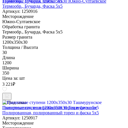
Гранитные ступени 1200x350x30 Южно-Султаевское
Термообр., Бучарда, Фаска 5x5
Артикул: 1250916
Месторождение
Южно-Султаевское
Обработка гранита
Термообр., Бучарда, Фаска 5x5
Размер гранита
1200x350x30
Толщина / Высота
30
Длина
1200
Ширина
350
Цена за:
шт
3 221
₽
Под заказ
Гранитные ступени 1200x350x30 Ташмурунское
Полированная, полированный торец и фаска 5x5
Артикул: 1250917
Месторождение