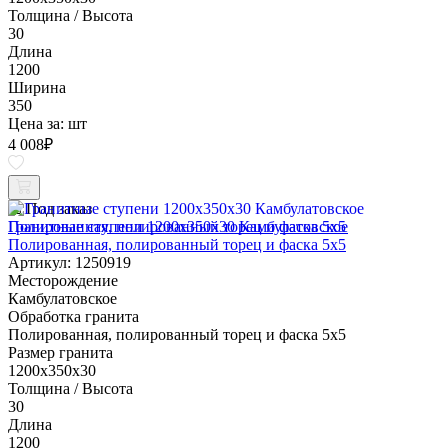
Толщина / Высота
30
Длина
1200
Ширина
350
Цена за:
шт
4 008
₽
Под заказ
Гранитные ступени 1200x350x30 Камбулатовское
Полированная, полированный торец и фаска 5x5
Артикул: 1250919
Месторождение
Камбулатовское
Обработка гранита
Полированная, полированный торец и фаска 5x5
Размер гранита
1200x350x30
Толщина / Высота
30
Длина
1200