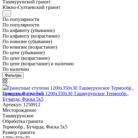
Ташмурунский гранит
Южно-Султаевский гранит
...
По популярности
По популярности
По алфавиту (убывание)
По алфавиту (возрастание)
По новизне (убывание)
По новизне (возрастание)
По цене (убывание)
По цене (возрастание)
По цене (возрастание) и наличию
По наличию
Фильтры
Гранитные ступени 1200x350x30 Ташмурунское Термообр.,
Бучарда, Фаска 5x5
Артикул: 1250912
Месторождение
Ташмурунское
Обработка гранита
Термообр., Бучарда, Фаска 5x5
Размер гранита
1200x350x30