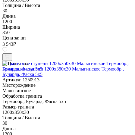
Толщина / Высота
30
Длина
1200
Ширина
350
Цена за:
шт
3 543
₽
Под заказ
Гранитные ступени 1200x350x30 Малыгинское Термообр.,
Бучарда, Фаска 5x5
Артикул: 1250913
Месторождение
Малыгинское
Обработка гранита
Термообр., Бучарда, Фаска 5x5
Размер гранита
1200x350x30
Толщина / Высота
30
Длина
1200