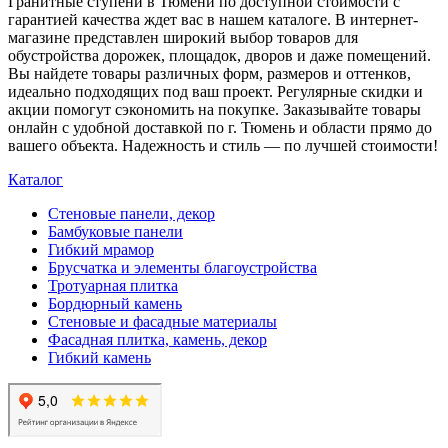
Гранитные ступени в Тюмени по доступной стоимости с
гарантией качества ждет вас в нашем каталоге. В интернет-
магазине представлен широкий выбор товаров для
обустройства дорожек, площадок, дворов и даже помещений.
Вы найдете товары различных форм, размеров и оттенков,
идеально подходящих под ваш проект. Регулярные скидки и
акции помогут сэкономить на покупке. Заказывайте товары
онлайн с удобной доставкой по г. Тюмень и области прямо до
вашего объекта. Надежность и стиль — по лучшей стоимости!
Каталог
Стеновые панели, декор
Бамбуковые панели
Гибкий мрамор
Брусчатка и элементы благоустройства
Тротуарная плитка
Бордюрный камень
Стеновые и фасадные материалы
Фасадная плитка, камень, декор
Гибкий камень