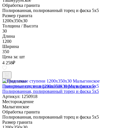
Ташмурунское
Обработка гранита
Полированная, полированный торец и фаска 5x5
Размер гранита
1200x350x30
Толщина / Высота
30
Длина
1200
Ширина
350
Цена за:
шт
4 258
₽
Под заказ
Гранитные ступени 1200x350x30 Малыгинское
Полированная, полированный торец и фаска 5x5
Артикул: 1250918
Месторождение
Малыгинское
Обработка гранита
Полированная, полированный торец и фаска 5x5
Размер гранита
1200x350x30