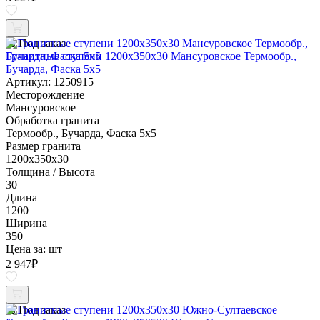
Под заказ
Гранитные ступени 1200x350x30 Мансуровское Термообр.,
Бучарда, Фаска 5x5
Артикул: 1250915
Месторождение
Мансуровское
Обработка гранита
Термообр., Бучарда, Фаска 5x5
Размер гранита
1200x350x30
Толщина / Высота
30
Длина
1200
Ширина
350
Цена за:
шт
2 947
₽
Под заказ