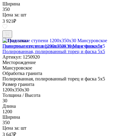
Ширина
350
Цена за:
шт
3 921
₽
Под заказ
Гранитные ступени 1200x350x30 Мансуровское
Полированная, полированный торец и фаска 5x5
Артикул: 1250920
Месторождение
Мансуровское
Обработка гранита
Полированная, полированный торец и фаска 5x5
Размер гранита
1200x350x30
Толщина / Высота
30
Длина
1200
Ширина
350
Цена за:
шт
3 647
₽