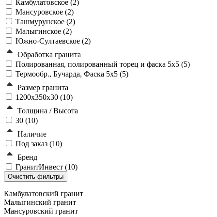
Камбулатовское (
2
)
Мансуровское (
2
)
Ташмурунское (
2
)
Малыгинское (
2
)
Южно-Султаевское (
2
)
Обработка гранита
Полированная, полированный торец и фаска 5x5 (
5
)
Термообр., Бучарда, Фаска 5x5 (
5
)
Размер гранита
1200x350x30 (
10
)
Толщина / Высота
30 (
10
)
Наличие
Под заказ (
10
)
Бренд
ГранитИнвест (
10
)
Камбулатовский гранит
Малыгинский гранит
Мансуровский гранит