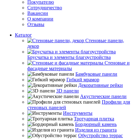
Покупателю
Сотрудничество
Вакансии
О компании
Отзывы
Каталог
Стеновые панели,
декор
Брусчатка и элементы благоустройства
Стеновые и
фасадные материалы
Бамбуковые панели
Гибкий мрамор
Декоративные рейки
3D панели
Акустические панели
Профили для
стеновых панелей
Инструменты
Тротуарная плитка
Бордюрный камень
Изделия из гранита
Обустройство террас