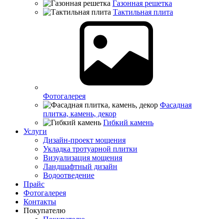
Газонная решетка
Тактильная плита
Фотогалерея
Фасадная
плитка, камень, декор
Гибкий камень
Услуги
Дизайн-проект мощения
Укладка тротуарной плитки
Визуализация мощения
Ландшафтный дизайн
Водоотведение
Прайс
Фотогалерея
Контакты
Покупателю