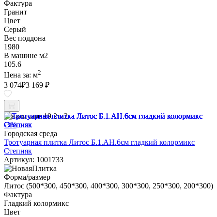
Фактура
Гранит
Цвет
Серый
Вес поддона
1980
В машине м2
105.6
2
Цена за:
м
3 074
₽
3 169 ₽
В наличии:
19.2 м2
-3%
Городская среда
Тротуарная плитка Литос Б.1.АН.6см гладкий колормикс
Степняк
Артикул: 1001733
Форма/размер
Литос (500*300, 450*300, 400*300, 300*300, 250*300, 200*300)
Фактура
Гладкий колормикс
Цвет