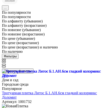
...
По популярности
По популярности
По алфавиту (убывание)
По алфавиту (возрастание)
По новизне (убывание)
По новизне (возрастание)
По цене (убывание)
По цене (возрастание)
По цене (возрастание) и наличию
По наличию
Фильтры
Сбросить фильтры
-3%
Дом и сад
Городская среда
Популярное
Тротуарная плитка Литос Б.1.АН.6см гладкий колормикс
Доломит
Артикул: 1001732