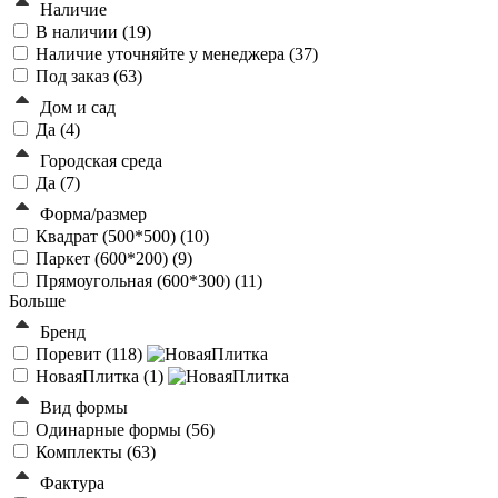
Наличие
В наличии (
19
)
Наличие уточняйте у менеджера (
37
)
Под заказ (
63
)
Дом и сад
Да (
4
)
Городская среда
Да (
7
)
Форма/размер
Квадрат (500*500) (
10
)
Паркет (600*200) (
9
)
Прямоугольная (600*300) (
11
)
Больше
Бренд
Поревит (
118
)
НоваяПлитка (
1
)
Вид формы
Одинарные формы (
56
)
Комплекты (
63
)
Фактура