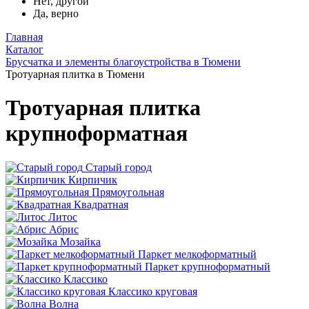
Нет, другой
Да, верно
Главная
Каталог
Брусчатка и элементы благоустройства в Тюмени
Тротуарная плитка в Тюмени
Тротуарная плитка
крупноформатная
Старый город
Кирпичик
Прямоугольная
Квадратная
Литос
Абрис
Мозайка
Паркет мелкоформатный
Паркет крупноформатный
Классико
Классико круговая
Волна