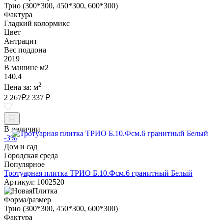
Трио (300*300, 450*300, 600*300)
Фактура
Гладкий колормикс
Цвет
Антрацит
Вес поддона
2019
В машине м2
140.4
2
Цена за:
м
2 267
₽
2 337 ₽
В наличии
-3%
Дом и сад
Городская среда
Популярное
Тротуарная плитка ТРИО Б.10.Фсм.6 гранитный Белый
Артикул: 1002520
Форма/размер
Трио (300*300, 450*300, 600*300)
Фактура