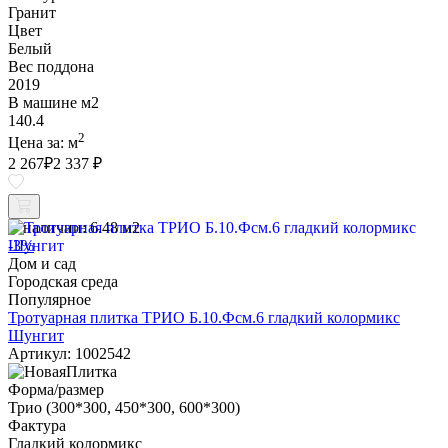
Гранит
Цвет
Белый
Вес поддона
2019
В машине м2
140.4
2
Цена за:
м
2 267
₽
2 337 ₽
В наличии:
6.48 м2
-3%
Дом и сад
Городская среда
Популярное
Тротуарная плитка ТРИО Б.10.Фсм.6 гладкий колормикс
Шунгит
Артикул: 1002542
Форма/размер
Трио (300*300, 450*300, 600*300)
Фактура
Гладкий колормикс