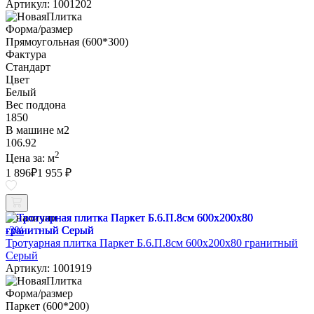
Артикул: 1001202
Форма/размер
Прямоугольная (600*300)
Фактура
Стандарт
Цвет
Белый
Вес поддона
1850
В машине м2
106.92
2
Цена за:
м
1 896
₽
1 955 ₽
В наличии
-3%
Тротуарная плитка Паркет Б.6.П.8см 600х200х80 гранитный
Серый
Артикул: 1001919
Форма/размер
Паркет (600*200)