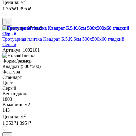
2
Цена за:
м
1 353
₽
1 395 ₽
В наличии:
27.3 м2
-3%
Тротуарная плитка Квадрат Б.5.К.6см 500х500х60 гладкий
Серый
Артикул: 1002101
Форма/размер
Квадрат (500*500)
Фактура
Стандарт
Цвет
Серый
Вес поддона
1803
В машине м2
143
2
Цена за:
м
1 353
₽
1 395 ₽