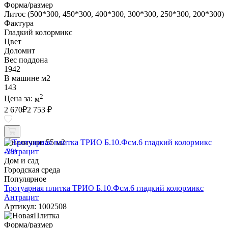
Форма/размер
Литос (500*300, 450*300, 400*300, 300*300, 250*300, 200*300)
Фактура
Гладкий колормикс
Цвет
Доломит
Вес поддона
1942
В машине м2
143
2
Цена за:
м
2 670
₽
2 753 ₽
В наличии:
55 м2
-3%
Дом и сад
Городская среда
Популярное
Тротуарная плитка ТРИО Б.10.Фсм.6 гладкий колормикс
Антрацит
Артикул: 1002508
Форма/размер