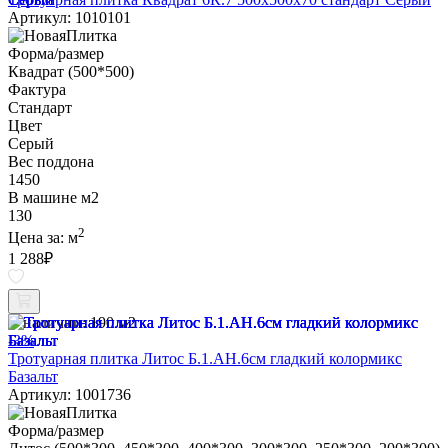
Артикул: 1010101
Форма/размер
Квадрат (500*500)
Фактура
Стандарт
Цвет
Серый
Вес поддона
1450
В машине м2
130
2
Цена за:
м
1 288
₽
В наличии:
190 м2
-3%
Тротуарная плитка Литос Б.1.АН.6см гладкий колормикс
Базальт
Артикул: 1001736
Форма/размер