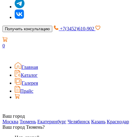
+7(3452)610-902
Получить консультацию
0
Главная
Каталог
Галерея
Прайс
Ваш город
Москва
Тюмень
Екатеринбург
Челябинск
Казань
Краснодар
Ваш город Тюмень?