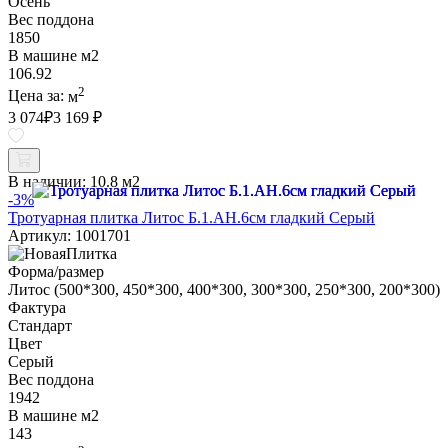
Осень
Вес поддона
1850
В машине м2
106.92
2
Цена за:
м
3 074
₽
3 169 ₽
В наличии:
10.8 м2
-3%
Тротуарная плитка Литос Б.1.АН.6см гладкий Серый
Артикул: 1001701
Форма/размер
Литос (500*300, 450*300, 400*300, 300*300, 250*300, 200*300)
Фактура
Стандарт
Цвет
Серый
Вес поддона
1942
В машине м2
143