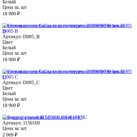
Белый
Цена за:
шт
18 900 ₽
Стеновая панель Скала из полиуретана 2900х600 белая, D005
B
Артикул: D005_B
Цвет
Белый
Цена за:
шт
18 900 ₽
Стеновая панель Скала из полиуретана 2900х600 белая, D005
C
Артикул: D005_C
Цвет
Белый
Цена за:
шт
18 900 ₽
Бордюр стальной БС-200.4.140-4-I-ЧС
Артикул: 1150169
Цена за:
шт
2 969 ₽