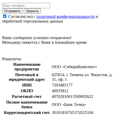
Закрыть
Согласен(-на) c
политикой конфиденциальности
и
обработкой персональных данных
Ваше сообщение успешно отправлено!
Менеджер свяжется с Вами в ближайшее время
Реквизиты
Наименование
ООО «СибирьКомплект»
предприятия
Почтовый и
625014, г. Тюмень ул. Чекистов, д.
юридический адрес
31, оф. 1
ИНН
7203485177
ОКПО
40935812
Расчетный счет
40702810613500002622
Полное наименование
ООО «Банк Точка»
банка
Корреспондентский счет
30101810745374525104