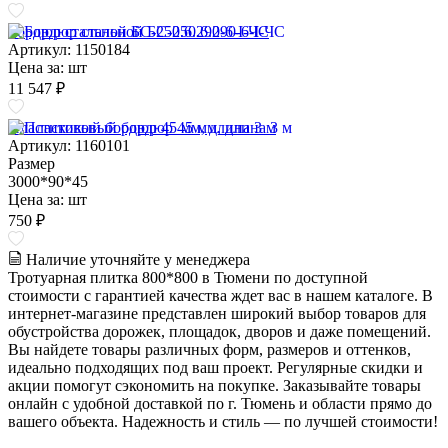
Бордюр стальной БС-250.6.290-6-I-ЧС
Артикул: 1150184
Цена за:
шт
11 547 ₽
Пластиковый бордюр 45 мм, длина 3 м
Артикул: 1160101
Размер
3000*90*45
Цена за:
шт
750 ₽
Наличие уточняйте у менеджера
Тротуарная плитка 800*800 в Тюмени по доступной
стоимости с гарантией качества ждет вас в нашем каталоге. В
интернет-магазине представлен широкий выбор товаров для
обустройства дорожек, площадок, дворов и даже помещений.
Вы найдете товары различных форм, размеров и оттенков,
идеально подходящих под ваш проект. Регулярные скидки и
акции помогут сэкономить на покупке. Заказывайте товары
онлайн с удобной доставкой по г. Тюмень и области прямо до
вашего объекта. Надежность и стиль — по лучшей стоимости!