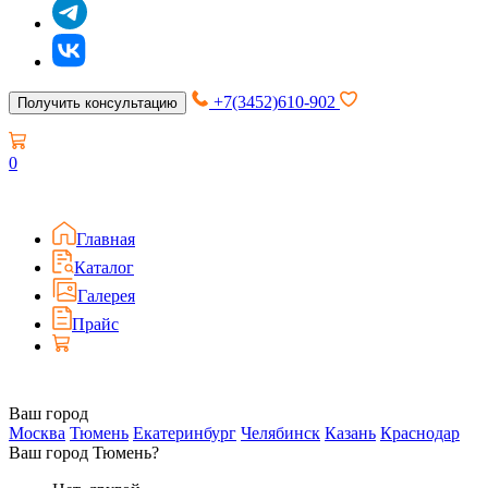
+7(3452)610-902
Получить консультацию
0
Главная
Каталог
Галерея
Прайс
Ваш город
Москва
Тюмень
Екатеринбург
Челябинск
Казань
Краснодар
Ваш город Тюмень?