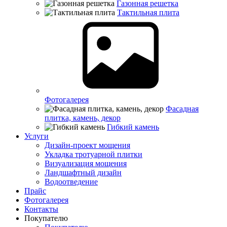
Газонная решетка
Тактильная плита
Фотогалерея
Фасадная
плитка, камень, декор
Гибкий камень
Услуги
Дизайн-проект мощения
Укладка тротуарной плитки
Визуализация мощения
Ландшафтный дизайн
Водоотведение
Прайс
Фотогалерея
Контакты
Покупателю