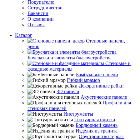
Покупателю
Сотрудничество
Вакансии
О компании
Отзывы
Каталог
Стеновые панели,
декор
Брусчатка и элементы благоустройства
Стеновые и
фасадные материалы
Бамбуковые панели
Гибкий мрамор
Декоративные рейки
3D панели
Акустические панели
Профили для
стеновых панелей
Инструменты
Тротуарная плитка
Бордюрный камень
Изделия из гранита
Обустройство террас