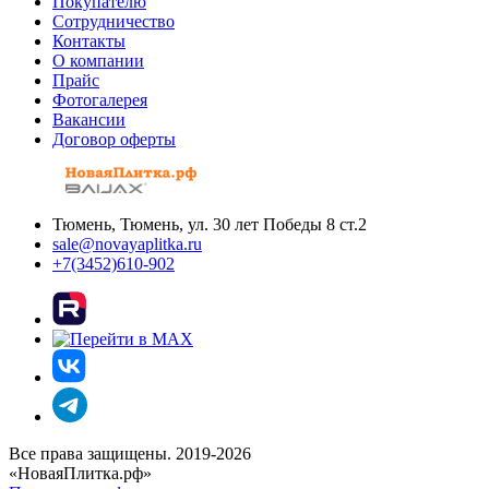
Покупателю
Сотрудничество
Контакты
О компании
Прайс
Фотогалерея
Вакансии
Договор оферты
Тюмень, Тюмень, ул. 30 лет Победы 8 ст.2
sale@novayaplitka.ru
+7(3452)610-902
Все права защищены. 2019-2026
«НоваяПлитка.рф»