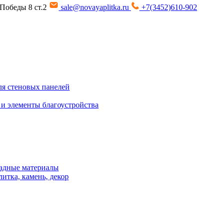
т Победы 8 ст.2
sale@novayaplitka.ru
+7(3452)610-902
я стеновых панелей
 и элементы благоустройства
адные материалы
итка, камень, декор