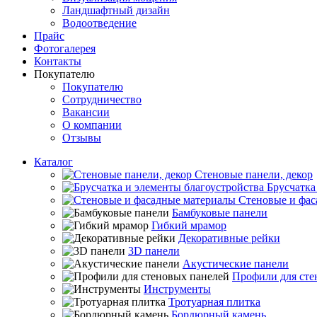
Ландшафтный дизайн
Водоотведение
Прайс
Фотогалерея
Контакты
Покупателю
Покупателю
Сотрудничество
Вакансии
О компании
Отзывы
Каталог
Стеновые панели, декор
Брусчатка
Стеновые и фас
Бамбуковые панели
Гибкий мрамор
Декоративные рейки
3D панели
Акустические панели
Профили для сте
Инструменты
Тротуарная плитка
Бордюрный камень