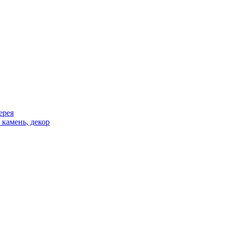
ерея
 камень, декор