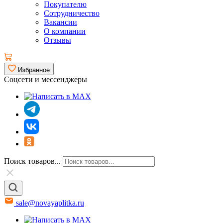
Покупателю
Сотрудничество
Вакансии
О компании
Отзывы
Избранное
Соцсети и мессенджеры
Поиск товаров...
sale@novayaplitka.ru