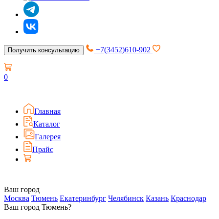
+7(3452)610-902
Получить консультацию
0
Главная
Каталог
Галерея
Прайс
Ваш город
Москва
Тюмень
Екатеринбург
Челябинск
Казань
Краснодар
Ваш город Тюмень?