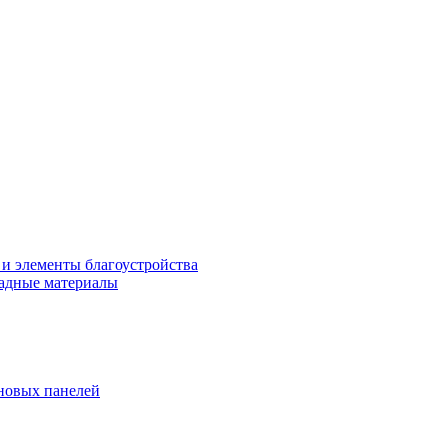
 и элементы благоустройства
адные материалы
новых панелей