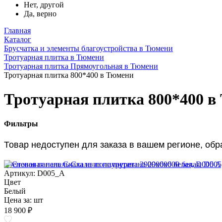
Нет, другой
Да, верно
Главная
Каталог
Брусчатка и элементы благоустройства в Тюмени
Тротуарная плитка в Тюмени
Тротуарная плитка Прямоугольная в Тюмени
Тротуарная плитка 800*400 в Тюмени
Тротуарная плитка 800*400 в
Фильтры
Товар недоступен для заказа в вашем регионе, об
Стеновая панель Скала из полиуретана 2900х600 белая, D005 A
Артикул: D005_A
Цвет
Белый
Цена за:
шт
18 900 ₽