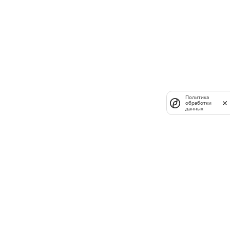
Политика
обработки
данных