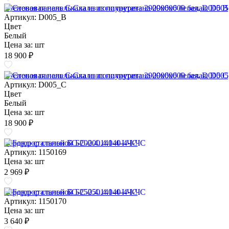
Стеновая панель Скала из полиуретана 2900х600 белая, D005 B
Артикул: D005_B
Цвет
Белый
Цена за:
шт
18 900 ₽
Стеновая панель Скала из полиуретана 2900х600 белая, D005 C
Артикул: D005_C
Цвет
Белый
Цена за:
шт
18 900 ₽
Бордюр стальной БС-200.4.140-4-I-ЧС
Артикул: 1150169
Цена за:
шт
2 969 ₽
Бордюр стальной БС-250.4.140-4-I-ЧС
Артикул: 1150170
Цена за:
шт
3 640 ₽