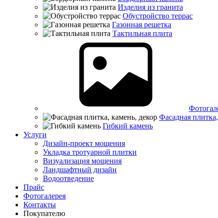
Изделия из гранита
Обустройство террас
Газонная решетка
Тактильная плита
Фотогал
Фасадная плитка,
Гибкий камень
Услуги
Дизайн-проект мощения
Укладка тротуарной плитки
Визуализация мощения
Ландшафтный дизайн
Водоотведение
Прайс
Фотогалерея
Контакты
Покупателю