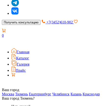
+7(3452)610-902
Получить консультацию
0
Главная
Каталог
Галерея
Прайс
Ваш город
Москва
Тюмень
Екатеринбург
Челябинск
Казань
Краснодар
Ваш город Тюмень?