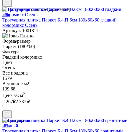
Наличие уточняйте у менеджера
-3%
Тротуарная плитка Паркет Б.4.П.6см 180х60х60 гладкий
колормикс Осень
Артикул: 1001811
Форма/размер
Паркет (180*60)
Фактура
Гладкий колормикс
Цвет
Осень
Вес поддона
1579
В машине м2
139.68
2
Цена за:
м
2 267
₽
2 337 ₽
В наличии
-3%
Тротуарная плитка Паркет Б.4.П.6см 180х60х60 гранитный