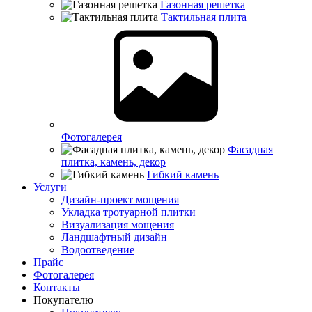
Газонная решетка
Тактильная плита
Фотогалерея
Фасадная
плитка, камень, декор
Гибкий камень
Услуги
Дизайн-проект мощения
Укладка тротуарной плитки
Визуализация мощения
Ландшафтный дизайн
Водоотведение
Прайс
Фотогалерея
Контакты
Покупателю