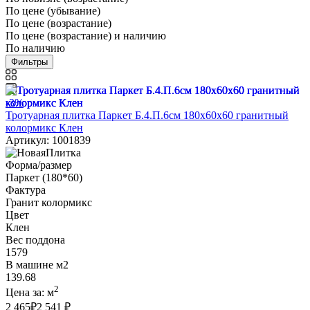
По цене (убывание)
По цене (возрастание)
По цене (возрастание) и наличию
По наличию
Фильтры
-3%
Тротуарная плитка Паркет Б.4.П.6см 180х60х60 гранитный
колормикс Клен
Артикул: 1001839
Форма/размер
Паркет (180*60)
Фактура
Гранит колормикс
Цвет
Клен
Вес поддона
1579
В машине м2
139.68
2
Цена за:
м
2 465
₽
2 541 ₽