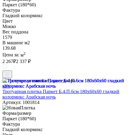
Паркет (180*60)
Фактура
Гладкий колормикс
Цвет
Мокко
Вес поддона
1579
В машине м2
139.68
2
Цена за:
м
2 267
₽
2 337 ₽
Наличие уточняйте у менеджера
-3%
Тротуарная плитка Паркет Б.4.П.6см 180х60х60 гладкий
колормикс Арабская ночь
Артикул: 1001814
Форма/размер
Паркет (180*60)
Фактура
Гладкий колормикс
Цвет