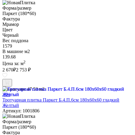
Форма/размер
Паркет (180*60)
Фактура
Мрамор
Цвет
Черный
Вес поддона
1579
В машине м2
139.68
2
Цена за:
м
2 670
₽
2 753 ₽
В наличии:
47.53 м2
-3%
Тротуарная плитка Паркет Б.4.П.6см 180х60х60 гладкий
Желтый
Артикул: 1001806
Форма/размер
Паркет (180*60)
Фактура