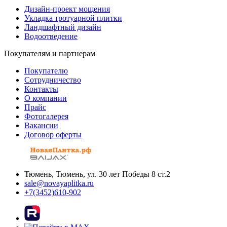
Дизайн-проект мощения
Укладка тротуарной плитки
Ландшафтный дизайн
Водоотведение
Покупателям и партнерам
Покупателю
Сотрудничество
Контакты
О компании
Прайс
Фотогалерея
Вакансии
Договор оферты
Тюмень, Тюмень, ул. 30 лет Победы 8 ст.2
sale@novayaplitka.ru
+7(3452)610-902