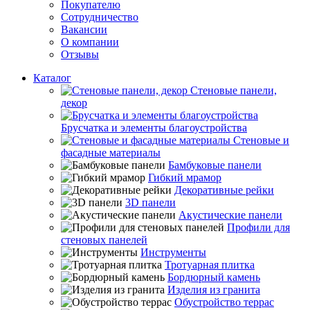
Покупателю
Сотрудничество
Вакансии
О компании
Отзывы
Каталог
Стеновые панели,
декор
Брусчатка и элементы благоустройства
Стеновые и
фасадные материалы
Бамбуковые панели
Гибкий мрамор
Декоративные рейки
3D панели
Акустические панели
Профили для
стеновых панелей
Инструменты
Тротуарная плитка
Бордюрный камень
Изделия из гранита
Обустройство террас