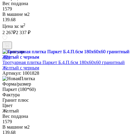
Вес поддона
1579
В машине м2
139.68
2
Цена за:
м
2 267
₽
2 337 ₽
В наличии
-3%
Тротуарная плитка Паркет Б.4.П.6см 180х60х60 гранитный
Желтый с черным
Артикул: 1001828
Форма/размер
Паркет (180*60)
Фактура
Гранит плюс
Цвет
Желтый
Вес поддона
1579
В машине м2
139.68