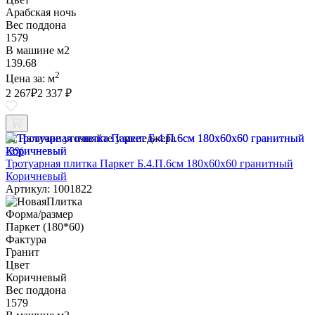
Арабская ночь
Вес поддона
1579
В машине м2
139.68
2
Цена за:
м
2 267
₽
2 337 ₽
Наличие уточняйте у менеджера
-3%
Тротуарная плитка Паркет Б.4.П.6см 180х60х60 гранитный
Коричневый
Артикул: 1001822
Форма/размер
Паркет (180*60)
Фактура
Гранит
Цвет
Коричневый
Вес поддона
1579