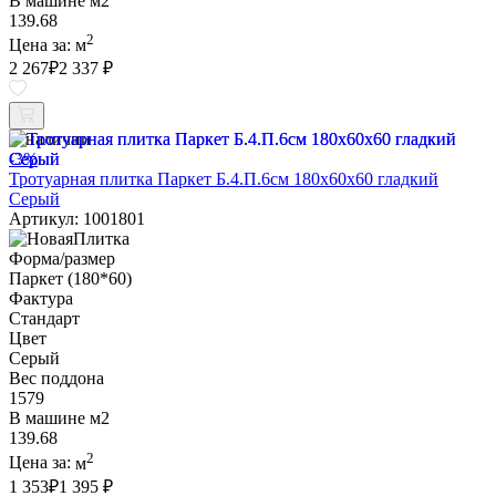
В машине м2
139.68
2
Цена за:
м
2 267
₽
2 337 ₽
В наличии
-3%
Тротуарная плитка Паркет Б.4.П.6см 180х60х60 гладкий
Серый
Артикул: 1001801
Форма/размер
Паркет (180*60)
Фактура
Стандарт
Цвет
Серый
Вес поддона
1579
В машине м2
139.68
2
Цена за:
м
1 353
₽
1 395 ₽