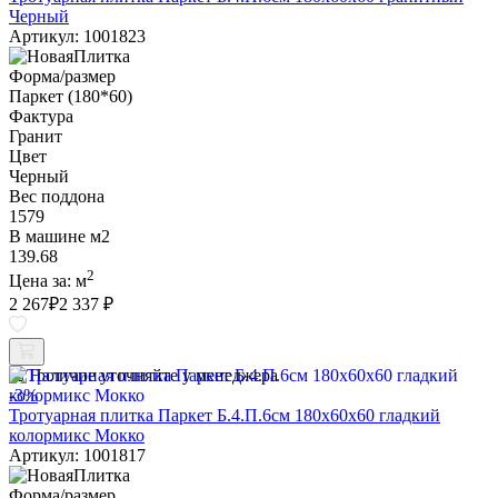
Черный
Артикул: 1001823
Форма/размер
Паркет (180*60)
Фактура
Гранит
Цвет
Черный
Вес поддона
1579
В машине м2
139.68
2
Цена за:
м
2 267
₽
2 337 ₽
Наличие уточняйте у менеджера
-3%
Тротуарная плитка Паркет Б.4.П.6см 180х60х60 гладкий
колормикс Мокко
Артикул: 1001817
Форма/размер