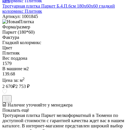
-3%
Тротуарная плитка Паркет Б.4.П.6см 180х60х60 гладкий
колормикс Плитняк
Артикул: 1001845
Форма/размер
Паркет (180*60)
Фактура
Гладкий колормикс
Цвет
Плитняк
Вес поддона
1579
В машине м2
139.68
2
Цена за:
м
2 670
₽
2 753 ₽
Наличие уточняйте у менеджера
Показать ещё
Тротуарная плитка Паркет мелкоформатный в Тюмени по
доступной стоимости с гарантией качества ждет вас в нашем
каталоге. В интернет-магазине представлен широкий выбор