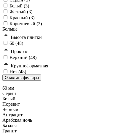
Белый (
3
)
Желтый (
3
)
Красный (
3
)
Коричневый (
2
)
Больше
Высота плитки
60 (
48
)
Прокрас
Верхний (
48
)
Крупноформатная
Нет (
48
)
60 мм
Серый
Белый
Поревит
Черный
Антрацит
Арабская ночь
Базальт
Гранит