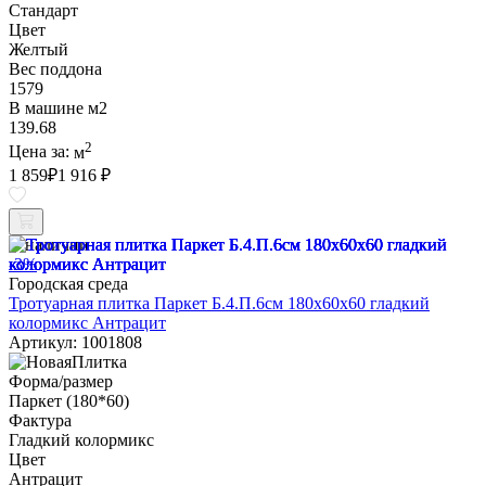
Стандарт
Цвет
Желтый
Вес поддона
1579
В машине м2
139.68
2
Цена за:
м
1 859
₽
1 916 ₽
В наличии
-3%
Городская среда
Тротуарная плитка Паркет Б.4.П.6см 180х60х60 гладкий
колормикс Антрацит
Артикул: 1001808
Форма/размер
Паркет (180*60)
Фактура
Гладкий колормикс
Цвет
Антрацит