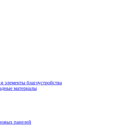
 и элементы благоустройства
адные материалы
новых панелей