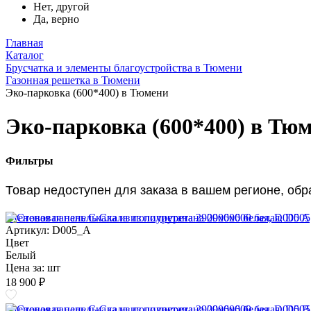
Нет, другой
Да, верно
Главная
Каталог
Брусчатка и элементы благоустройства в Тюмени
Газонная решетка в Тюмени
Эко-парковка (600*400) в Тюмени
Эко-парковка (600*400) в Тю
Фильтры
Товар недоступен для заказа в вашем регионе, об
Стеновая панель Скала из полиуретана 2900х600 белая, D005 A
Артикул: D005_A
Цвет
Белый
Цена за:
шт
18 900 ₽
Стеновая панель Скала из полиуретана 2900х600 белая, D005 B