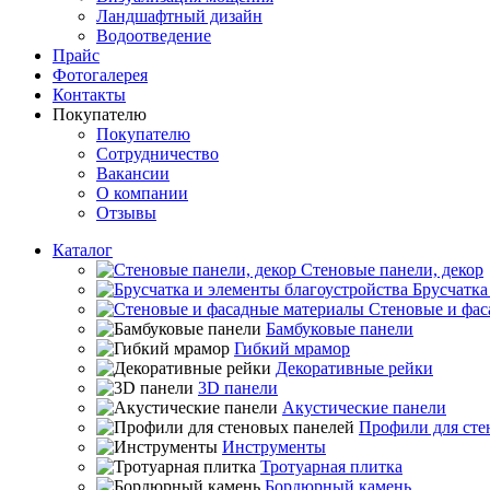
Ландшафтный дизайн
Водоотведение
Прайс
Фотогалерея
Контакты
Покупателю
Покупателю
Сотрудничество
Вакансии
О компании
Отзывы
Каталог
Стеновые панели, декор
Брусчатка
Стеновые и фас
Бамбуковые панели
Гибкий мрамор
Декоративные рейки
3D панели
Акустические панели
Профили для сте
Инструменты
Тротуарная плитка
Бордюрный камень