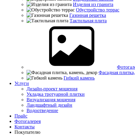
Изделия из гранита
Обустройство террас
Газонная решетка
Тактильная плита
Фотогал
Фасадная плитка,
Гибкий камень
Услуги
Дизайн-проект мощения
Укладка тротуарной плитки
Визуализация мощения
Ландшафтный дизайн
Водоотведение
Прайс
Фотогалерея
Контакты
Покупателю