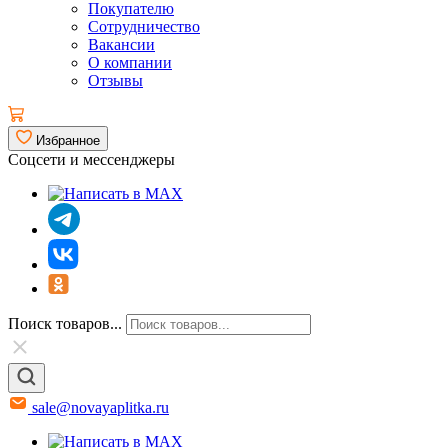
Покупателю
Сотрудничество
Вакансии
О компании
Отзывы
Избранное
Соцсети и мессенджеры
Поиск товаров...
sale@novayaplitka.ru