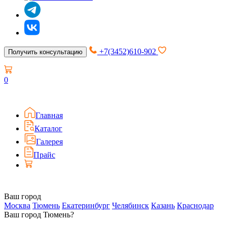
+7(3452)610-902
Получить консультацию
0
Главная
Каталог
Галерея
Прайс
Ваш город
Москва
Тюмень
Екатеринбург
Челябинск
Казань
Краснодар
Ваш город Тюмень?