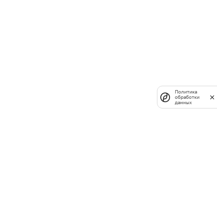
Политика
обработки
данных