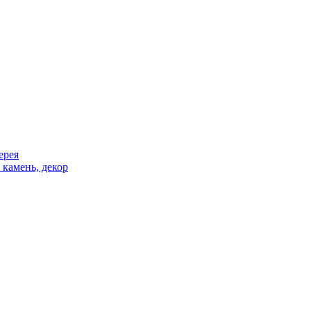
ерея
 камень, декор