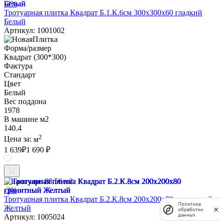
-3%
Тротуарная плитка Квадрат Б.1.К.6см 300х300х60 гладкий
Белый
Артикул: 1001002
Форма/размер
Квадрат (300*300)
Фактура
Стандарт
Цвет
Белый
Вес поддона
1978
В машине м2
140.4
2
Цена за:
м
1 639
₽
1 690 ₽
В наличии:
88.56 м2
-3%
Тротуарная плитка Квадрат Б.2.К.8см 200х200х80 гранитный
Политика
Желтый
обработки
данных
Артикул: 1005024