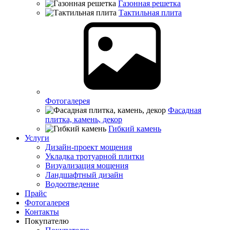
Газонная решетка
Тактильная плита
Фотогалерея
Фасадная
плитка, камень, декор
Гибкий камень
Услуги
Дизайн-проект мощения
Укладка тротуарной плитки
Визуализация мощения
Ландшафтный дизайн
Водоотведение
Прайс
Фотогалерея
Контакты
Покупателю