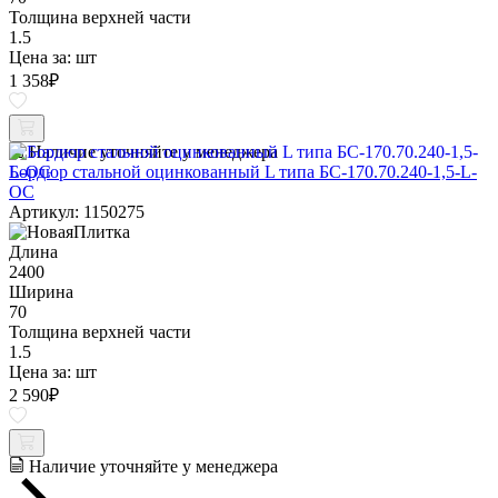
Толщина верхней части
1.5
Цена за:
шт
1 358
₽
Наличие уточняйте у менеджера
Бордюр стальной оцинкованный L типа БС-170.70.240-1,5-L-
ОС
Артикул: 1150275
Длина
2400
Ширина
70
Толщина верхней части
1.5
Цена за:
шт
2 590
₽
Наличие уточняйте у менеджера