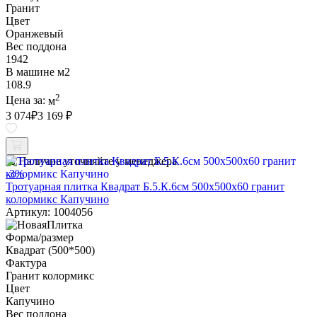
Гранит
Цвет
Оранжевый
Вес поддона
1942
В машине м2
108.9
2
Цена за:
м
3 074
₽
3 169 ₽
Наличие уточняйте у менеджера
-3%
Тротуарная плитка Квадрат Б.5.К.6см 500х500х60 гранит
колормикс Капучино
Артикул: 1004056
Форма/размер
Квадрат (500*500)
Фактура
Гранит колормикс
Цвет
Капучино
Вес поддона