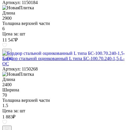
Артикул: 1150184
Длина
2900
Толщина верхней части
6
Цена за:
шт
11 547
₽
Бордюр стальной оцинкованный L типа БС-100.70.240-1,5-L-
ОС
Артикул: 1150268
Длина
2400
Ширина
70
Толщина верхней части
1.5
Цена за:
шт
1 883
₽