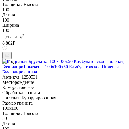
Толщина / Высота
100
Длина
100
Ширина
100
2
Цена за:
м
8 882
₽
Под заказ
Гранитная Брусчатка 100х100x50 Камбулатовское Пиленая,
Бучардированная
Артикул: 1250531
Месторождение
Камбулатовское
Обработка гранита
Пиленая, Бучардированная
Размер гранита
100х100
Толщина / Высота
50
Длина
100