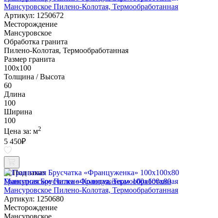
Мансуровское Пилено-Колотая, Термообработанная
Артикул: 1250672
Месторождение
Мансуровское
Обработка гранита
Пилено-Колотая, Термообработанная
Размер гранита
100х100
Толщина / Высота
60
Длина
100
Ширина
100
2
Цена за:
м
5 450
₽
Под заказ
Гранитная Брусчатка «Француженка» 100х100x80
Мансуровское Пилено-Колотая, Термообработанная
Артикул: 1250680
Месторождение
Мансуровское