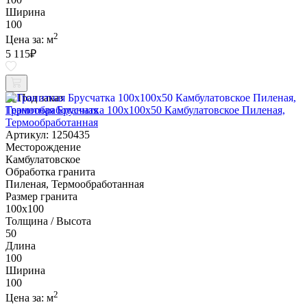
Ширина
100
2
Цена за:
м
5 115
₽
Под заказ
Гранитная Брусчатка 100х100x50 Камбулатовское Пиленая,
Термообработанная
Артикул: 1250435
Месторождение
Камбулатовское
Обработка гранита
Пиленая, Термообработанная
Размер гранита
100х100
Толщина / Высота
50
Длина
100
Ширина
100
2
Цена за:
м