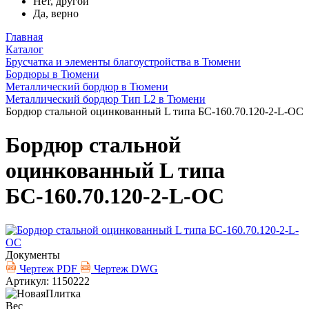
Нет, другой
Да, верно
Главная
Каталог
Брусчатка и элементы благоустройства в Тюмени
Бордюры в Тюмени
Металлический бордюр в Тюмени
Металлический бордюр Тип L2 в Тюмени
Бордюр стальной оцинкованный L типа БС-160.70.120-2-L-ОС
Бордюр стальной
оцинкованный L типа
БС-160.70.120-2-L-ОС
Документы
Чертеж PDF
Чертеж DWG
Артикул: 1150222
Вес