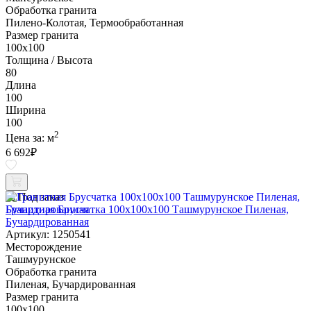
Обработка гранита
Пилено-Колотая, Термообработанная
Размер гранита
100х100
Толщина / Высота
80
Длина
100
Ширина
100
2
Цена за:
м
6 692
₽
Под заказ
Гранитная Брусчатка 100х100x100 Ташмурунское Пиленая,
Бучардированная
Артикул: 1250541
Месторождение
Ташмурунское
Обработка гранита
Пиленая, Бучардированная
Размер гранита
100х100