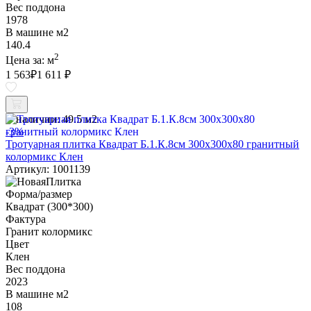
Вес поддона
1978
В машине м2
140.4
2
Цена за:
м
1 563
₽
1 611 ₽
В наличии:
49.5 м2
-3%
Тротуарная плитка Квадрат Б.1.К.8см 300х300х80 гранитный
колормикс Клен
Артикул: 1001139
Форма/размер
Квадрат (300*300)
Фактура
Гранит колормикс
Цвет
Клен
Вес поддона
2023
В машине м2
108