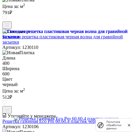
2
Цена за:
м
791
₽
Ожидается
Газонная решетка пластиковая черная волна для гравийной
засыпки
Артикул: 1230110
Длина
400
Ширина
600
Цвет
черный
2
Цена за:
м
512
₽
Уточняйте у менеджера
Решетка газонная Eco Pro 60.60.4 пластик черная
Политика
обработки
Артикул: 1230106
данных