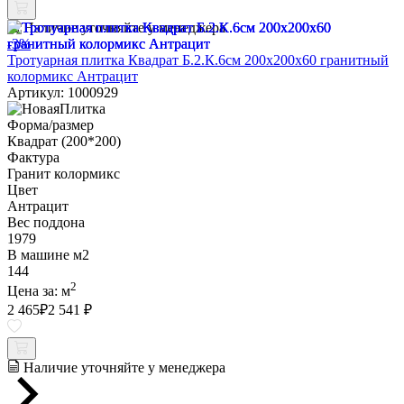
Наличие уточняйте у менеджера
-3%
Тротуарная плитка Квадрат Б.2.К.6см 200х200х60 гранитный
колормикс Антрацит
Артикул: 1000929
Форма/размер
Квадрат (200*200)
Фактура
Гранит колормикс
Цвет
Антрацит
Вес поддона
1979
В машине м2
144
2
Цена за:
м
2 465
₽
2 541 ₽
Наличие уточняйте у менеджера