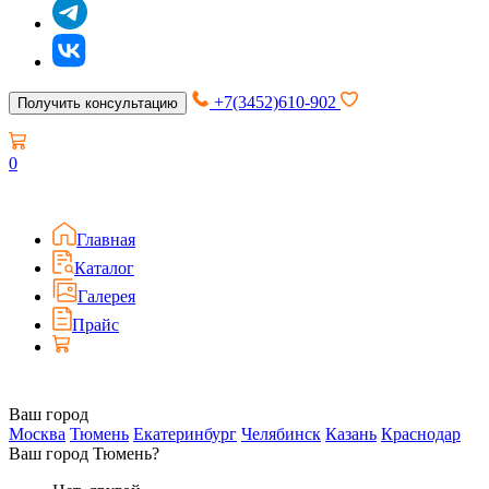
+7(3452)610-902
Получить консультацию
0
Главная
Каталог
Галерея
Прайс
Ваш город
Москва
Тюмень
Екатеринбург
Челябинск
Казань
Краснодар
Ваш город Тюмень?