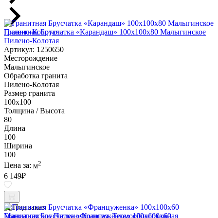
Гранитная Брусчатка «Карандаш» 100х100x80 Малыгинское
Пилено-Колотая
Артикул: 1250650
Месторождение
Малыгинское
Обработка гранита
Пилено-Колотая
Размер гранита
100х100
Толщина / Высота
80
Длина
100
Ширина
100
2
Цена за:
м
6 149
₽
Под заказ
Гранитная Брусчатка «Француженка» 100х100x60