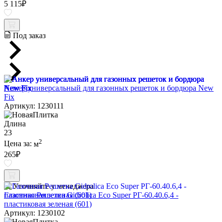
5 115
₽
Под заказ
Анкер универсальный для газонных решеток и бордюра New
Fix
Артикул: 1230111
Длина
23
2
Цена за:
м
265
₽
Уточняйте у менеджера
Газонная Решетка Gidrolica Eco Super РГ-60.40.6,4 -
пластиковая зеленая (601)
Артикул: 1230102