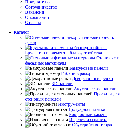
Покупателю
Сотрудничество
Вакансии
О компании
Отзывы
Каталог
Стеновые панели,
декор
Брусчатка и элементы благоустройства
Стеновые и
фасадные материалы
Бамбуковые панели
Гибкий мрамор
Декоративные рейки
3D панели
Акустические панели
Профили для
стеновых панелей
Инструменты
Тротуарная плитка
Бордюрный камень
Изделия из гранита
Обустройство террас