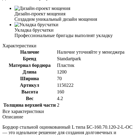
Дизайн-проект мощения
Создадим уникальный дизайн мощения
Укладка брусчатки
Профессиональные бригады выполнят укладку
Характеристики
Наличие
Наличие уточняйте у менеджера
Бренд
Standartpark
Материал бордюра
Пластик
Длина
1200
Ширина
70
Артикул
1150222
Высота
160
Вес
4.2
Толщина верхней части
2
Все характеристики
Описание
Бордюр стальной оцинкованный L типа БС-160.70.120-2-L-ОС
— это идеальное решение для создания долговечных и