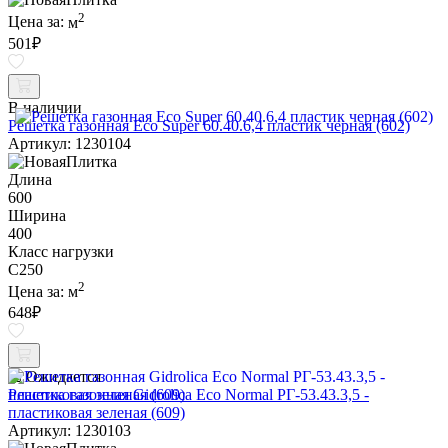
2
Цена за:
м
501
₽
В наличии
Решетка газонная Eco Super 60.40.6,4 пластик черная (602)
Артикул: 1230104
Длина
600
Ширина
400
Класс нагрузки
C250
2
Цена за:
м
648
₽
Ожидается
Решетка газонная Gidrolica Eco Normal РГ-53.43.3,5 -
пластиковая зеленая (609)
Артикул: 1230103