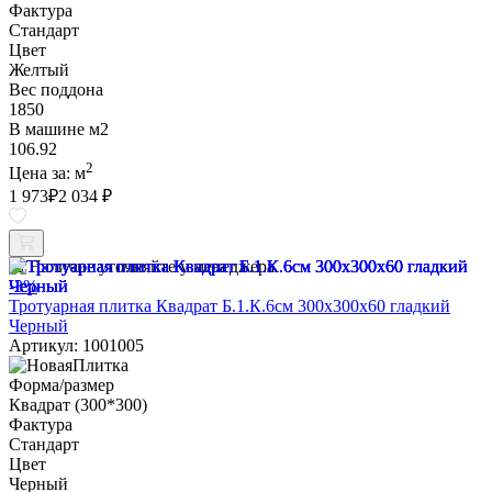
Фактура
Стандарт
Цвет
Желтый
Вес поддона
1850
В машине м2
106.92
2
Цена за:
м
1 973
₽
2 034 ₽
Наличие уточняйте у менеджера
-3%
Тротуарная плитка Квадрат Б.1.К.6см 300х300х60 гладкий
Черный
Артикул: 1001005
Форма/размер
Квадрат (300*300)
Фактура
Стандарт
Цвет
Черный