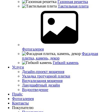
Газонная решетка
Тактильная плита
Фотогалерея
Фасадная
плитка, камень, декор
Гибкий камень
Услуги
Дизайн-проект мощения
Укладка тротуарной плитки
Визуализация мощения
Ландшафтный дизайн
Водоотведение
Прайс
Фотогалерея
Контакты
Покупателю