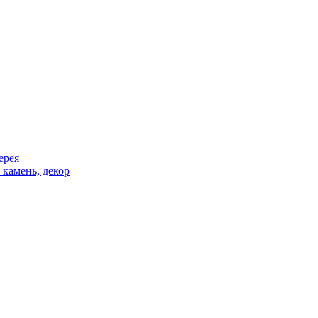
ерея
 камень, декор