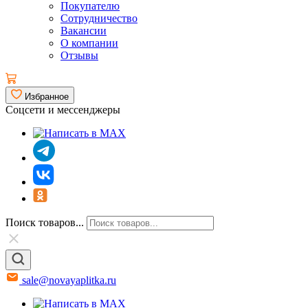
Покупателю
Сотрудничество
Вакансии
О компании
Отзывы
Избранное
Соцсети и мессенджеры
Поиск товаров...
sale@novayaplitka.ru