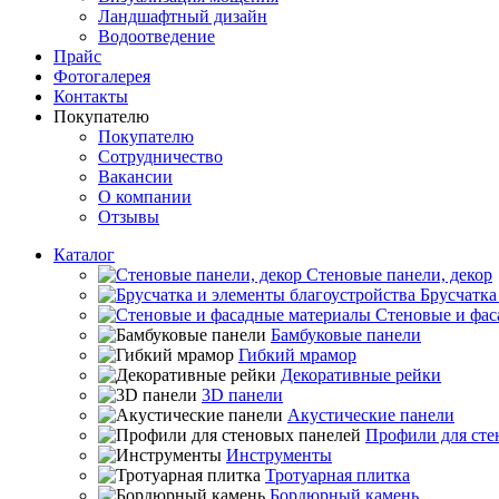
Ландшафтный дизайн
Водоотведение
Прайс
Фотогалерея
Контакты
Покупателю
Покупателю
Сотрудничество
Вакансии
О компании
Отзывы
Каталог
Стеновые панели, декор
Брусчатка
Стеновые и фас
Бамбуковые панели
Гибкий мрамор
Декоративные рейки
3D панели
Акустические панели
Профили для сте
Инструменты
Тротуарная плитка
Бордюрный камень