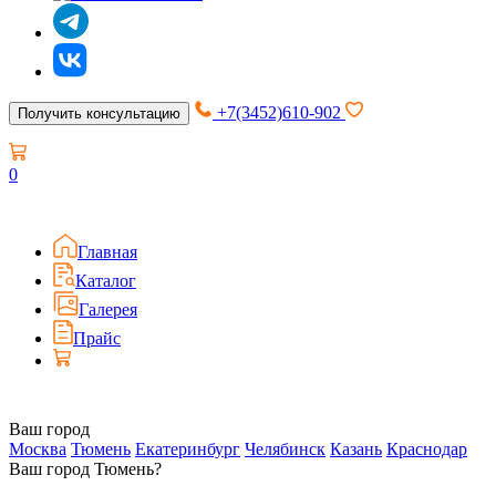
+7(3452)610-902
Получить консультацию
0
Главная
Каталог
Галерея
Прайс
Ваш город
Москва
Тюмень
Екатеринбург
Челябинск
Казань
Краснодар
Ваш город Тюмень?