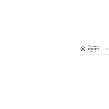
Политика
обработки
данных