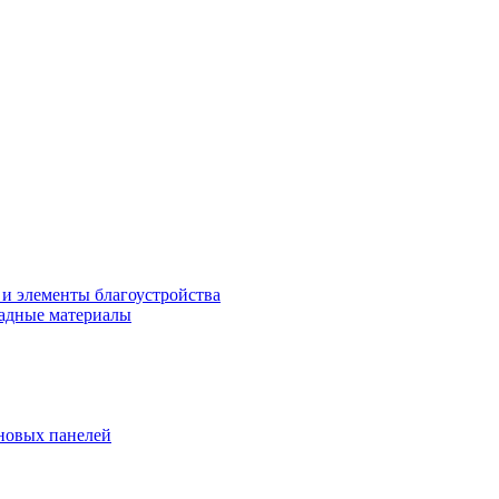
 и элементы благоустройства
адные материалы
новых панелей