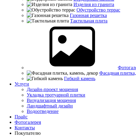
Изделия из гранита
Обустройство террас
Газонная решетка
Тактильная плита
Фотогал
Фасадная плитка,
Гибкий камень
Услуги
Дизайн-проект мощения
Укладка тротуарной плитки
Визуализация мощения
Ландшафтный дизайн
Водоотведение
Прайс
Фотогалерея
Контакты
Покупателю