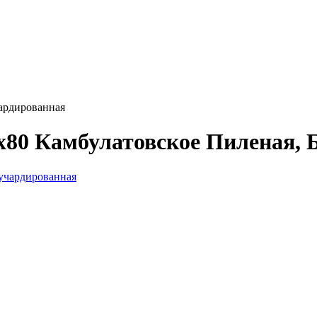
чардированная
x80 Камбулатовское Пиленая, 