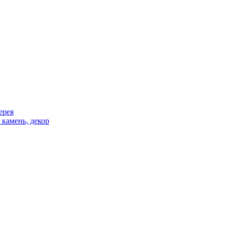
ерея
 камень, декор