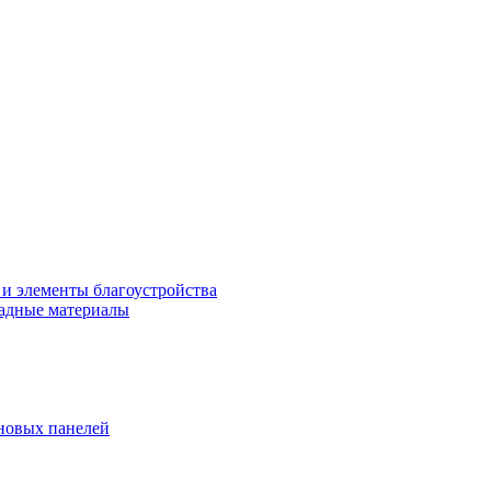
 и элементы благоустройства
адные материалы
новых панелей