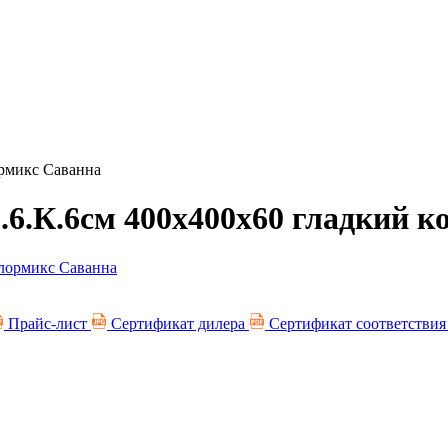
ормикс Саванна
.6.К.6см 400х400х60 гладкий 
Прайс-лист
Сертификат дилера
Сертификат соответстви