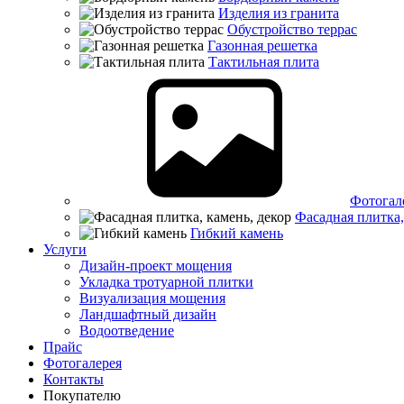
Изделия из гранита
Обустройство террас
Газонная решетка
Тактильная плита
Фотогал
Фасадная плитка,
Гибкий камень
Услуги
Дизайн-проект мощения
Укладка тротуарной плитки
Визуализация мощения
Ландшафтный дизайн
Водоотведение
Прайс
Фотогалерея
Контакты
Покупателю