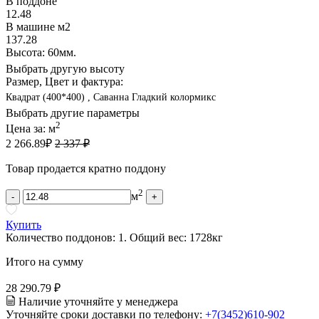
В поддоне
12.48
В машине м2
137.28
Высота: 60мм.
Выбрать другую высоту
Размер, Цвет и фактура:
Квадрат (400*400) , Саванна Гладкий колормикс
Выбрать другие параметры
2
Цена за:
м
2 266.89
₽
2 337 ₽
Товар продается кратно поддону
2
м
-
+
Купить
Количество поддонов:
1
.
Общий вес:
1728
кг
Итого на сумму
28 290.79 ₽
Наличие уточняйте у менеджера
Уточняйте сроки доставки по телефону:
+7(3452)610-902