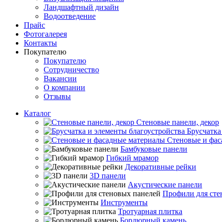
Ландшафтный дизайн
Водоотведение
Прайс
Фотогалерея
Контакты
Покупателю
Покупателю
Сотрудничество
Вакансии
О компании
Отзывы
Каталог
Стеновые панели, декор
Брусчатка
Стеновые и фас
Бамбуковые панели
Гибкий мрамор
Декоративные рейки
3D панели
Акустические панели
Профили для сте
Инструменты
Тротуарная плитка
Бордюрный камень