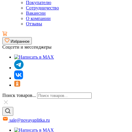
Покупателю
Сотрудничество
Вакансии
О компании
Отзывы
Избранное
Соцсети и мессенджеры
Поиск товаров...
sale@novayaplitka.ru