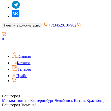
+7(3452)610-902
Получить консультацию
0
Главная
Каталог
Галерея
Прайс
Ваш город
Москва
Тюмень
Екатеринбург
Челябинск
Казань
Краснодар
Ваш город Тюмень?