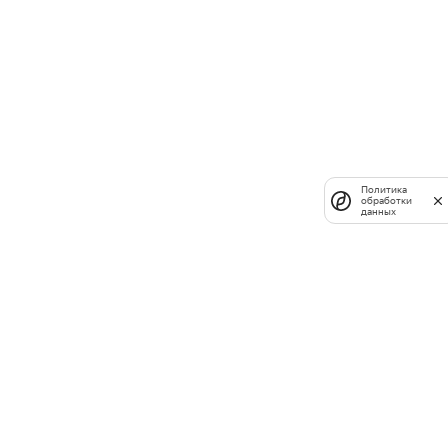
Политика
обработки
данных