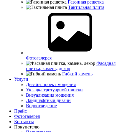
Газонная решетка
Тактильная плита
Фотогалерея
Фасадная
плитка, камень, декор
Гибкий камень
Услуги
Дизайн-проект мощения
Укладка тротуарной плитки
Визуализация мощения
Ландшафтный дизайн
Водоотведение
Прайс
Фотогалерея
Контакты
Покупателю