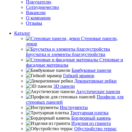
Покупателю
Сотрудничество
Вакансии
О компании
Отзывы
Каталог
Стеновые панели,
декор
Брусчатка и элементы благоустройства
Стеновые и
фасадные материалы
Бамбуковые панели
Гибкий мрамор
Декоративные рейки
3D панели
Акустические панели
Профили для
стеновых панелей
Инструменты
Тротуарная плитка
Бордюрный камень
Изделия из гранита
Обустройство террас