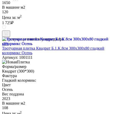
1650
В машине м2
120
2
Цена за:
м
1 725
₽
Наличие уточняйте у менеджера
-3%
Тротуарная плитка Квадрат Б.1.К.8см 300х300х80 гладкий
колормикс Осень
Артикул: 1001111
Форма/размер
Квадрат (300*300)
Фактура
Гладкий колормикс
Цвет
Осень
Вес поддона
2023
В машине м2
108
2
Цена за:
м