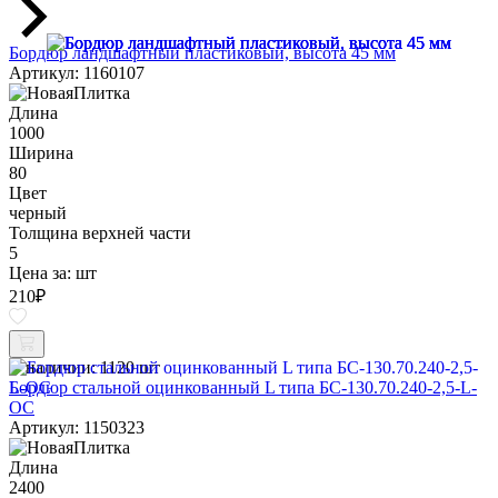
Бордюр ландшафтный пластиковый, высота 45 мм
Артикул: 1160107
Длина
1000
Ширина
80
Цвет
черный
Толщина верхней части
5
Цена за:
шт
210
₽
В наличии:
1120 шт
Бордюр стальной оцинкованный L типа БС-130.70.240-2,5-L-
ОС
Артикул: 1150323
Длина
2400