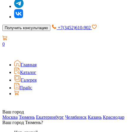
+7(3452)610-902
Получить консультацию
0
Главная
Каталог
Галерея
Прайс
Ваш город
Москва
Тюмень
Екатеринбург
Челябинск
Казань
Краснодар
Ваш город Тюмень?