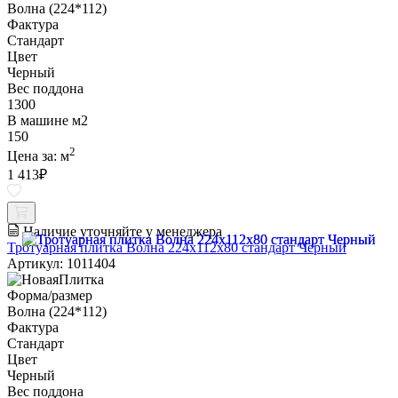
Волна (224*112)
Фактура
Стандарт
Цвет
Черный
Вес поддона
1300
В машине м2
150
2
Цена за:
м
1 413
₽
Наличие уточняйте у менеджера
Тротуарная плитка Волна 224х112х80 стандарт Черный
Артикул: 1011404
Форма/размер
Волна (224*112)
Фактура
Стандарт
Цвет
Черный
Вес поддона