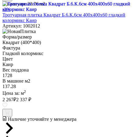
В наличии:
23.76 м2
-3%
Тротуарная плитка Квадрат Б.6.К.6см 400х400х60 гладкий
колормикс Каир
Артикул: 1002012
Форма/размер
Квадрат (400*400)
Фактура
Гладкий колормикс
Цвет
Каир
Вес поддона
1728
В машине м2
137.28
2
Цена за:
м
2 267
₽
2 337 ₽
Наличие уточняйте у менеджера