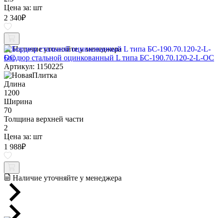
Цена за:
шт
2 340
₽
Наличие уточняйте у менеджера
Бордюр стальной оцинкованный L типа БС-190.70.120-2-L-ОС
Артикул: 1150225
Длина
1200
Ширина
70
Толщина верхней части
2
Цена за:
шт
1 988
₽
Наличие уточняйте у менеджера