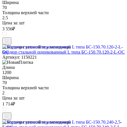
Ширина
70
Толщина верхней части
2.5
Цена за:
шт
3 556
₽
Наличие уточняйте у менеджера
Бордюр стальной оцинкованный L типа БС-150.70.120-2-L-ОС
Артикул: 1150221
Длина
1200
Ширина
70
Толщина верхней части
2
Цена за:
шт
1 714
₽
Наличие уточняйте у менеджера