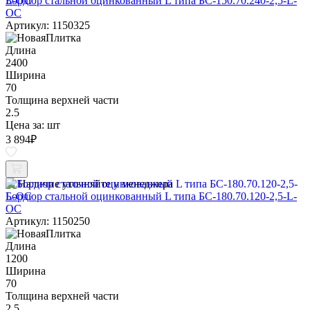
Бордюр стальной оцинкованный L типа БС-150.70.240-2,5-L-
ОС
Артикул: 1150325
Длина
2400
Ширина
70
Толщина верхней части
2.5
Цена за:
шт
3 894
₽
Наличие уточняйте у менеджера
Бордюр стальной оцинкованный L типа БС-180.70.120-2,5-L-
ОС
Артикул: 1150250
Длина
1200
Ширина
70
Толщина верхней части
2.5