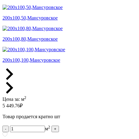
200х100,50,Мансуровское
200х100,80,Мансуровское
200х100,100,Мансуровское
2
Цена за:
м
5 449.76
₽
Товар продается кратно шт
2
м
-
+