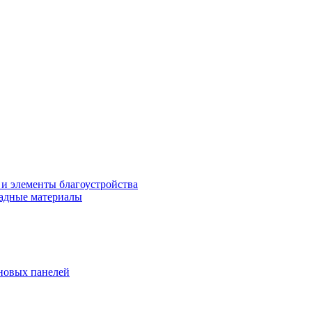
 и элементы благоустройства
адные материалы
новых панелей