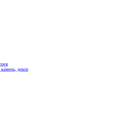
ерея
 камень, декор