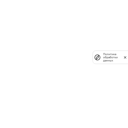
Политика
обработки
данных