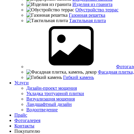
Изделия из гранита
Обустройство террас
Газонная решетка
Тактильная плита
Фотогал
Фасадная плитка,
Гибкий камень
Услуги
Дизайн-проект мощения
Укладка тротуарной плитки
Визуализация мощения
Ландшафтный дизайн
Водоотведение
Прайс
Фотогалерея
Контакты
Покупателю