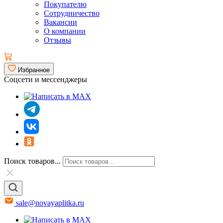
Покупателю
Сотрудничество
Вакансии
О компании
Отзывы
Избранное
Соцсети и мессенджеры
Поиск товаров...
sale@novayaplitka.ru