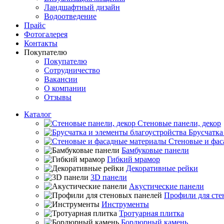
Ландшафтный дизайн
Водоотведение
Прайс
Фотогалерея
Контакты
Покупателю
Покупателю
Сотрудничество
Вакансии
О компании
Отзывы
Каталог
Стеновые панели, декор
Брусчатка
Стеновые и фас
Бамбуковые панели
Гибкий мрамор
Декоративные рейки
3D панели
Акустические панели
Профили для сте
Инструменты
Тротуарная плитка
Бордюрный камень