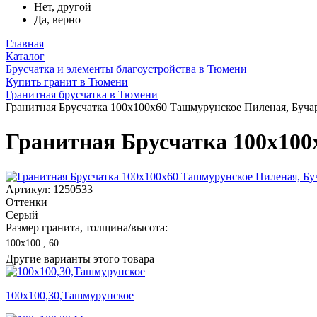
Нет, другой
Да, верно
Главная
Каталог
Брусчатка и элементы благоустройства в Тюмени
Купить гранит в Тюмени
Гранитная брусчатка в Тюмени
Гранитная Брусчатка 100х100x60 Ташмурунское Пиленая, Буча
Гранитная Брусчатка 100х10
Артикул: 1250533
Оттенки
Серый
Размер гранита, толщина/высота:
100х100 , 60
Другие варианты этого товара
100х100,30,Ташмурунское