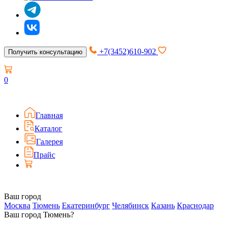
+7(3452)610-902
Получить консультацию
0
Главная
Каталог
Галерея
Прайс
Ваш город
Москва
Тюмень
Екатеринбург
Челябинск
Казань
Краснодар
Ваш город Тюмень?