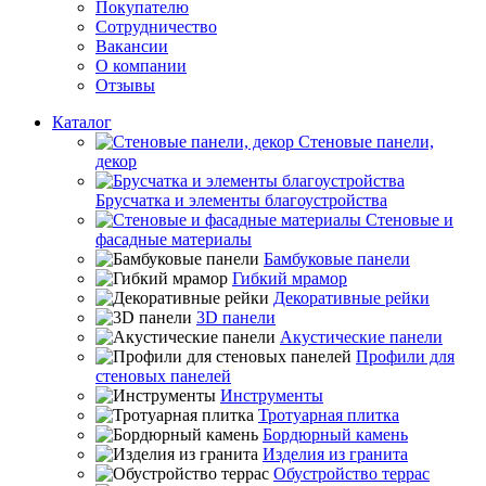
Покупателю
Сотрудничество
Вакансии
О компании
Отзывы
Каталог
Стеновые панели,
декор
Брусчатка и элементы благоустройства
Стеновые и
фасадные материалы
Бамбуковые панели
Гибкий мрамор
Декоративные рейки
3D панели
Акустические панели
Профили для
стеновых панелей
Инструменты
Тротуарная плитка
Бордюрный камень
Изделия из гранита
Обустройство террас