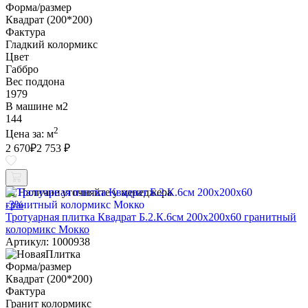
Форма/размер
Квадрат (200*200)
Фактура
Гладкий колормикс
Цвет
Габбро
Вес поддона
1979
В машине м2
144
2
Цена за:
м
2 670
₽
2 753 ₽
Наличие уточняйте у менеджера
-3%
Тротуарная плитка Квадрат Б.2.К.6см 200х200х60 гранитный
колормикс Мокко
Артикул: 1000938
Форма/размер
Квадрат (200*200)
Фактура
Гранит колормикс