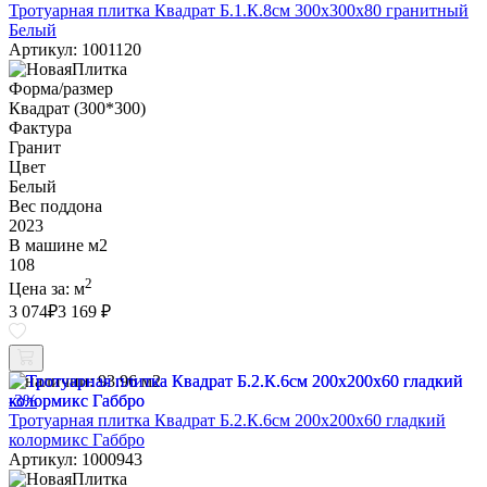
Тротуарная плитка Квадрат Б.1.К.8см 300х300х80 гранитный
Белый
Артикул: 1001120
Форма/размер
Квадрат (300*300)
Фактура
Гранит
Цвет
Белый
Вес поддона
2023
В машине м2
108
2
Цена за:
м
3 074
₽
3 169 ₽
В наличии:
93.96 м2
-3%
Тротуарная плитка Квадрат Б.2.К.6см 200х200х60 гладкий
колормикс Габбро
Артикул: 1000943