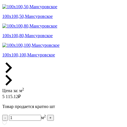
100х100,50,Мансуровское
100х100,80,Мансуровское
100х100,100,Мансуровское
2
Цена за:
м
5 115.12
₽
Товар продается кратно шт
2
м
-
+