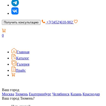
+7(3452)610-902
Получить консультацию
0
Главная
Каталог
Галерея
Прайс
Ваш город
Москва
Тюмень
Екатеринбург
Челябинск
Казань
Краснодар
Ваш город Тюмень?