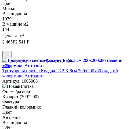
Цвет
Мокко
Вес поддона
1979
В машине м2
144
2
Цена за:
м
2 465
₽
2 541 ₽
Наличие уточняйте у менеджера
-3%
Тротуарная плитка Квадрат Б.2.К.8см 200х200х80 гладкий
колормикс Антрацит
Артикул: 1005008
Форма/размер
Квадрат (200*200)
Фактура
Гладкий колормикс
Цвет
Антрацит
Вес поддона
2260