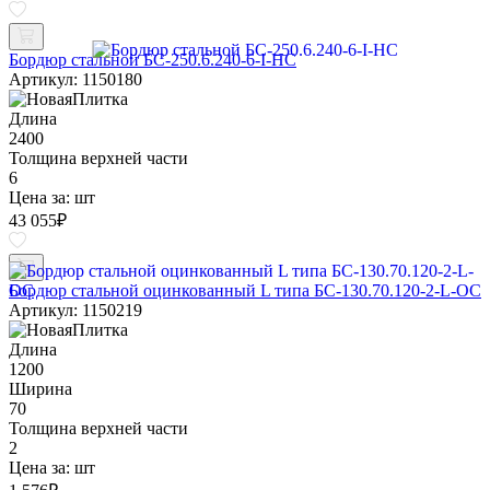
Бордюр стальной БС-250.6.240-6-I-НС
Артикул: 1150180
Длина
2400
Толщина верхней части
6
Цена за:
шт
43 055
₽
Бордюр стальной оцинкованный L типа БС-130.70.120-2-L-ОС
Артикул: 1150219
Длина
1200
Ширина
70
Толщина верхней части
2
Цена за:
шт