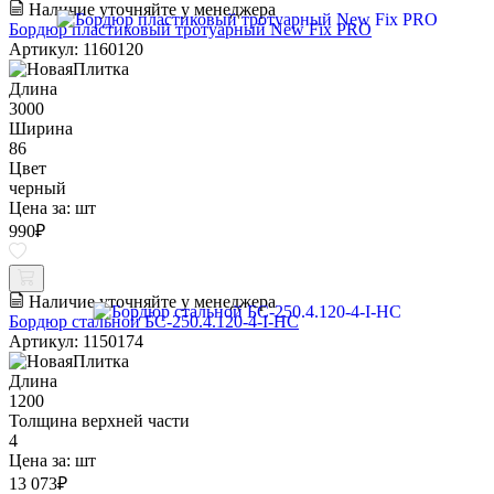
Наличие уточняйте у менеджера
Бордюр пластиковый тротуарный New Fix PRO
Артикул: 1160120
Длина
3000
Ширина
86
Цвет
черный
Цена за:
шт
990
₽
Наличие уточняйте у менеджера
Бордюр стальной БС-250.4.120-4-I-НС
Артикул: 1150174
Длина
1200
Толщина верхней части
4
Цена за:
шт
13 073
₽