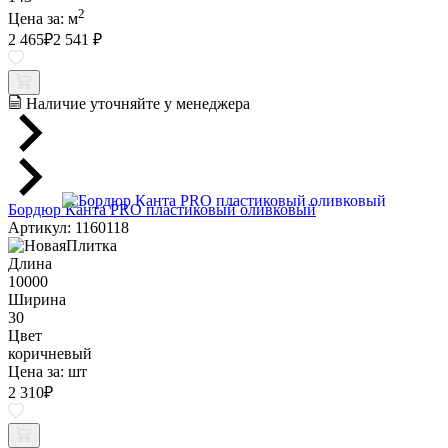
2
Цена за:
м
2 465
₽
2 541 ₽
Наличие уточняйте у менеджера
Бордюр Канта PRO пластиковый оливковый
Артикул: 1160118
Длина
10000
Ширина
30
Цвет
коричневый
Цена за:
шт
2 310
₽