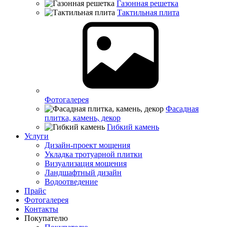
Газонная решетка
Тактильная плита
Фотогалерея
Фасадная
плитка, камень, декор
Гибкий камень
Услуги
Дизайн-проект мощения
Укладка тротуарной плитки
Визуализация мощения
Ландшафтный дизайн
Водоотведение
Прайс
Фотогалерея
Контакты
Покупателю