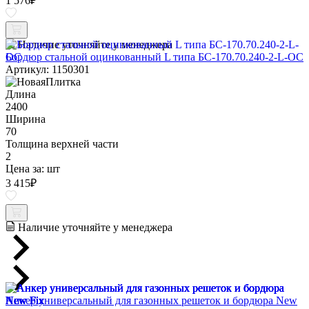
1 576
₽
Наличие уточняйте у менеджера
Бордюр стальной оцинкованный L типа БС-170.70.240-2-L-ОС
Артикул: 1150301
Длина
2400
Ширина
70
Толщина верхней части
2
Цена за:
шт
3 415
₽
Наличие уточняйте у менеджера
Анкер универсальный для газонных решеток и бордюра New