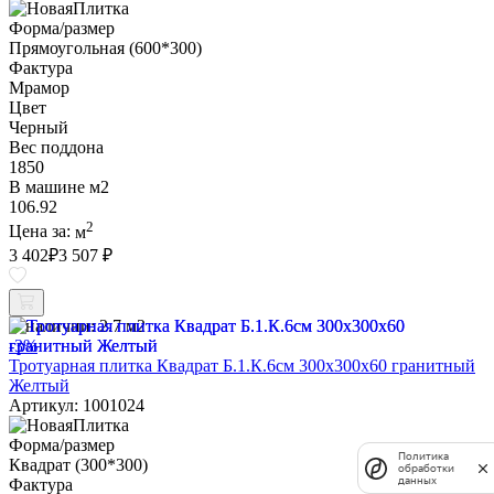
Форма/размер
Прямоугольная (600*300)
Фактура
Мрамор
Цвет
Черный
Вес поддона
1850
В машине м2
106.92
2
Цена за:
м
3 402
₽
3 507 ₽
В наличии:
2.7 м2
-3%
Тротуарная плитка Квадрат Б.1.К.6см 300х300х60 гранитный
Желтый
Артикул: 1001024
Форма/размер
Политика
Квадрат (300*300)
обработки
данных
Фактура