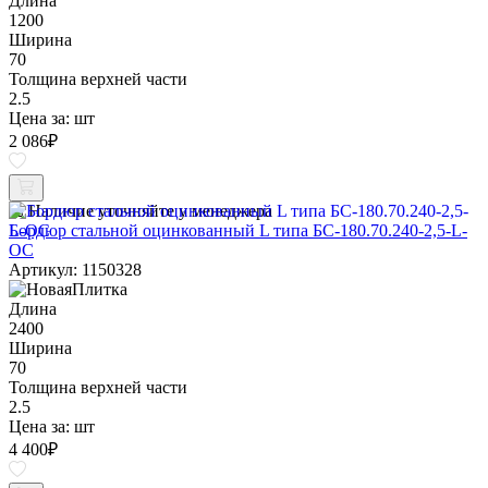
Длина
1200
Ширина
70
Толщина верхней части
2.5
Цена за:
шт
2 086
₽
Наличие уточняйте у менеджера
Бордюр стальной оцинкованный L типа БС-180.70.240-2,5-L-
ОС
Артикул: 1150328
Длина
2400
Ширина
70
Толщина верхней части
2.5
Цена за:
шт
4 400
₽