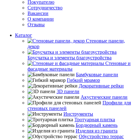
Покупателю
Сотрудничество
Вакансии
О компании
Отзывы
Каталог
Стеновые панели,
декор
Брусчатка и элементы благоустройства
Стеновые и
фасадные материалы
Бамбуковые панели
Гибкий мрамор
Декоративные рейки
3D панели
Акустические панели
Профили для
стеновых панелей
Инструменты
Тротуарная плитка
Бордюрный камень
Изделия из гранита
Обустройство террас