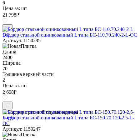
6
Цена за:
шт
21 798
₽
Бордюр стальной оцинкованный L типа БС-110.70.240-2-L-ОС
Артикул: 1150295
Длина
2400
Ширина
70
Толщина верхней части
2
Цена за:
шт
2 608
₽
Наличие уточняйте у менеджера
Бордюр стальной оцинкованный L типа БС-150.70.120-2,5-L-
ОС
Артикул: 1150247