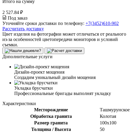
Итого на сумму
2 527.84 ₽
Под заказ
Уточняйте сроки доставки по телефону:
+7(3452)610-902
Рассчитать доставку
Цвет изделия на фотографии может отличаться от реального
из-за особенностей цветопередачи мониторов и условий
съемки.
Дополнительные услуги
Дизайн-проект мощения
Создадим уникальный дизайн мощения
Укладка брусчатки
Профессиональные бригады выполнят укладку
Характеристики
Месторождение
Ташмурунское
Обработка гранита
Колотая
Размер гранита
100х100
Толщина / Высота
50