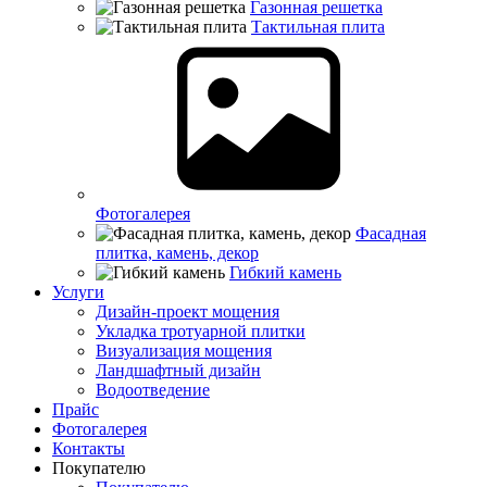
Газонная решетка
Тактильная плита
Фотогалерея
Фасадная
плитка, камень, декор
Гибкий камень
Услуги
Дизайн-проект мощения
Укладка тротуарной плитки
Визуализация мощения
Ландшафтный дизайн
Водоотведение
Прайс
Фотогалерея
Контакты
Покупателю