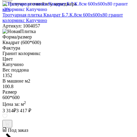
Наличие уточняйте у менеджера
-3%
Тротуарная плитка Квадрат Б.7.К.8см 600х600х80 гранит
колормикс Капучино
Артикул: 1004057
Форма/размер
Квадрат (600*600)
Фактура
Гранит колормикс
Цвет
Капучино
Вес поддона
1352
В машине м2
100.8
Размер
600*600
2
Цена за:
м
3 314
₽
3 417 ₽
Под заказ