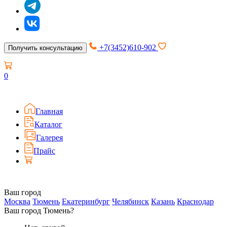
+7(3452)610-902
Получить консультацию
0
Главная
Каталог
Галерея
Прайс
Ваш город
Москва
Тюмень
Екатеринбург
Челябинск
Казань
Краснодар
Ваш город Тюмень?