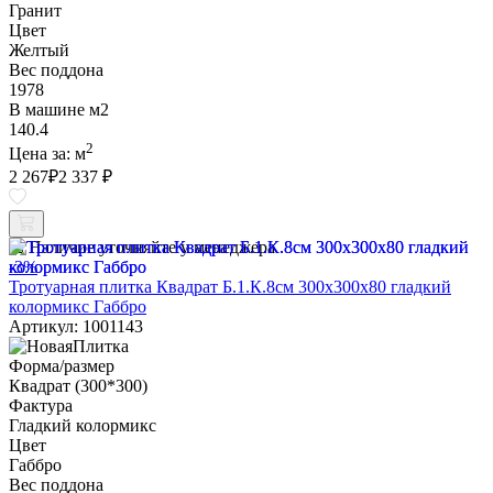
Гранит
Цвет
Желтый
Вес поддона
1978
В машине м2
140.4
2
Цена за:
м
2 267
₽
2 337 ₽
Наличие уточняйте у менеджера
-3%
Тротуарная плитка Квадрат Б.1.К.8см 300х300х80 гладкий
колормикс Габбро
Артикул: 1001143
Форма/размер
Квадрат (300*300)
Фактура
Гладкий колормикс
Цвет
Габбро
Вес поддона