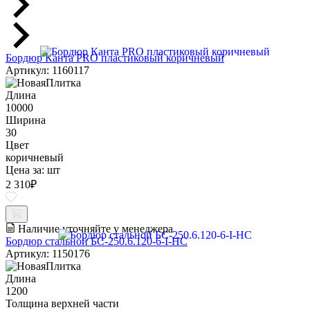
Бордюр Канта PRO пластиковый коричневый
Артикул: 1160117
Длина
10000
Ширина
30
Цвет
коричневый
Цена за:
шт
2 310
₽
Наличие уточняйте у менеджера
Бордюр стальной БС-250.6.120-6-I-НС
Артикул: 1150176
Длина
1200
Толщина верхней части