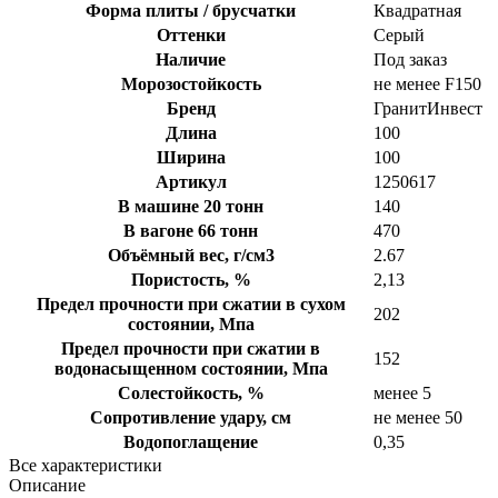
Форма плиты / брусчатки
Квадратная
Оттенки
Серый
Наличие
Под заказ
Морозостойкость
не менее F150
Бренд
ГранитИнвест
Длина
100
Ширина
100
Артикул
1250617
В машине 20 тонн
140
В вагоне 66 тонн
470
Объёмный вес, г/см3
2.67
Пористость, %
2,13
Предел прочности при сжатии в сухом
202
состоянии, Мпа
Предел прочности при сжатии в
152
водонасыщенном состоянии, Мпа
Солестойкость, %
менее 5
Сопротивление удару, см
не менее 50
Водопоглащение
0,35
Все характеристики
Описание