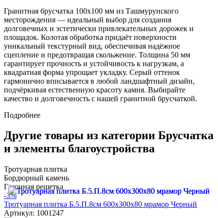
Гранитная брусчатка 100х100 мм из Ташмурунского
месторождения — идеальный выбор для создания
долговечных и эстетически привлекательных дорожек и
площадок. Колотая обработка придаёт поверхности
уникальный текстурный вид, обеспечивая надёжное
сцепление и предотвращая скольжение. Толщина 50 мм
гарантирует прочность и устойчивость к нагрузкам, а
квадратная форма упрощает укладку. Серый оттенок
гармонично вписывается в любой ландшафтный дизайн,
подчёркивая естественную красоту камня. Выбирайте
качество и долговечность с нашей гранитной брусчаткой.
Подробнее
Другие товары из категории Брусчатка
и элементы благоустройства
Тротуарная плитка
Бордюрный камень
Газонная решетка
-3%
Тротуарная плитка Б.5.П.8см 600х300х80 мрамор Черный
Артикул: 1001247