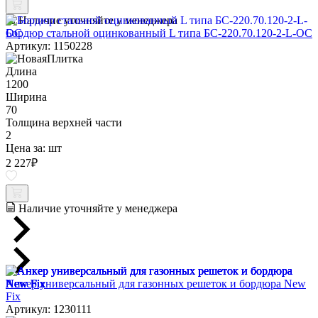
Наличие уточняйте у менеджера
Бордюр стальной оцинкованный L типа БС-220.70.120-2-L-ОС
Артикул: 1150228
Длина
1200
Ширина
70
Толщина верхней части
2
Цена за:
шт
2 227
₽
Наличие уточняйте у менеджера
Анкер универсальный для газонных решеток и бордюра New
Fix
Артикул: 1230111