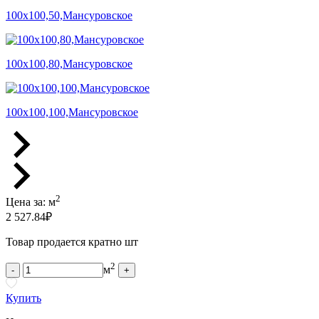
100х100,50,Мансуровское
100х100,80,Мансуровское
100х100,100,Мансуровское
2
Цена за:
м
2 527.84
₽
Товар продается кратно шт
2
м
-
+
Купить