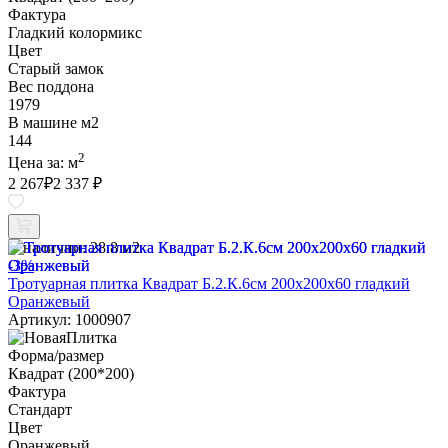
Фактура
Гладкий колормикс
Цвет
Старый замок
Вес поддона
1979
В машине м2
144
2
Цена за:
м
2 267
₽
2 337 ₽
В наличии:
28.8 м2
-3%
Тротуарная плитка Квадрат Б.2.К.6см 200х200х60 гладкий
Оранжевый
Артикул: 1000907
Форма/размер
Квадрат (200*200)
Фактура
Стандарт
Цвет
Оранжевый