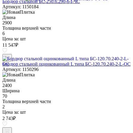
Бордюр стальной БС-250.6.290-6-I-ЧС
Артикул: 1150184
Длина
2900
Толщина верхней части
6
Цена за:
шт
11 547
₽
Бордюр стальной оцинкованный L типа БС-120.70.240-2-L-ОС
Артикул: 1150296
Длина
2400
Ширина
70
Толщина верхней части
2
Цена за:
шт
2 743
₽