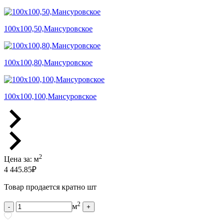
100х100,50,Мансуровское
100х100,80,Мансуровское
100х100,100,Мансуровское
2
Цена за:
м
4 445.85
₽
Товар продается кратно шт
2
м
-
+