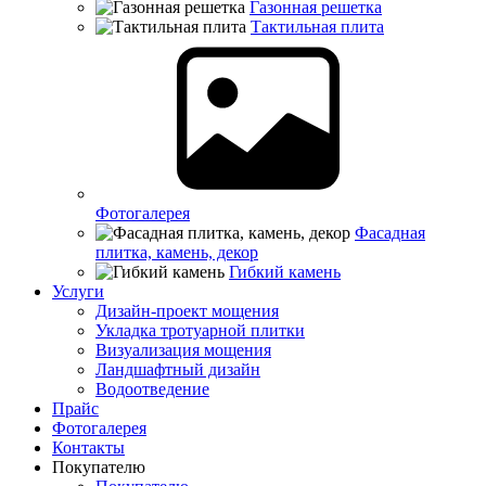
Газонная решетка
Тактильная плита
Фотогалерея
Фасадная
плитка, камень, декор
Гибкий камень
Услуги
Дизайн-проект мощения
Укладка тротуарной плитки
Визуализация мощения
Ландшафтный дизайн
Водоотведение
Прайс
Фотогалерея
Контакты
Покупателю