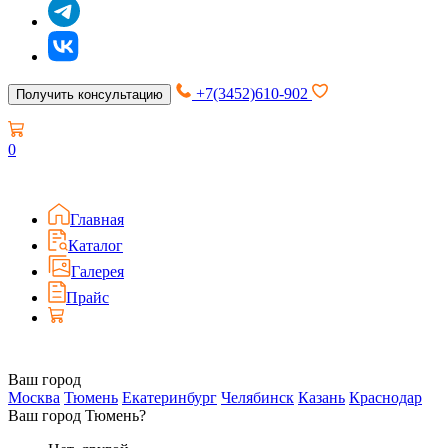
+7(3452)610-902
Получить консультацию
0
Главная
Каталог
Галерея
Прайс
Ваш город
Москва
Тюмень
Екатеринбург
Челябинск
Казань
Краснодар
Ваш город Тюмень?