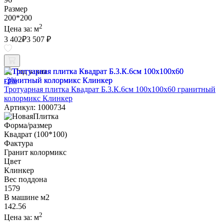
Размер
200*200
2
Цена за:
м
3 402
₽
3 507 ₽
Под заказ
-3%
Тротуарная плитка Квадрат Б.3.К.6см 100х100х60 гранитный
колормикс Клинкер
Артикул: 1000734
Форма/размер
Квадрат (100*100)
Фактура
Гранит колормикс
Цвет
Клинкер
Вес поддона
1579
В машине м2
142.56
2
Цена за:
м