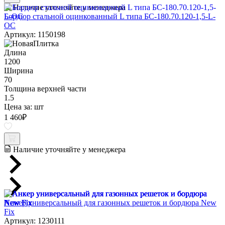
Наличие уточняйте у менеджера
Бордюр стальной оцинкованный L типа БС-180.70.120-1,5-L-
ОС
Артикул: 1150198
Длина
1200
Ширина
70
Толщина верхней части
1.5
Цена за:
шт
1 460
₽
Наличие уточняйте у менеджера
Анкер универсальный для газонных решеток и бордюра New
Fix
Артикул: 1230111