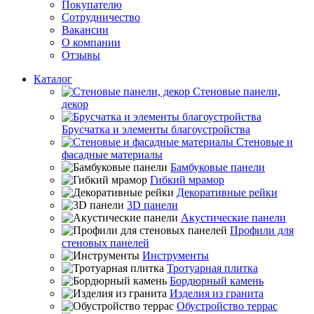
Покупателю
Сотрудничество
Вакансии
О компании
Отзывы
Каталог
Стеновые панели,
декор
Брусчатка и элементы благоустройства
Стеновые и
фасадные материалы
Бамбуковые панели
Гибкий мрамор
Декоративные рейки
3D панели
Акустические панели
Профили для
стеновых панелей
Инструменты
Тротуарная плитка
Бордюрный камень
Изделия из гранита
Обустройство террас