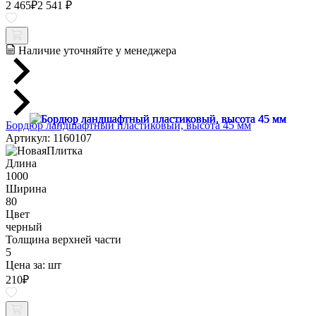
2 465
₽
2 541 ₽
Наличие уточняйте у менеджера
Бордюр ландшафтный пластиковый, высота 45 мм
Артикул: 1160107
Длина
1000
Ширина
80
Цвет
черный
Толщина верхней части
5
Цена за:
шт
210
₽