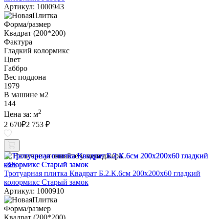
Артикул: 1000943
Форма/размер
Квадрат (200*200)
Фактура
Гладкий колормикс
Цвет
Габбро
Вес поддона
1979
В машине м2
144
2
Цена за:
м
2 670
₽
2 753 ₽
Наличие уточняйте у менеджера
-3%
Тротуарная плитка Квадрат Б.2.К.6см 200х200х60 гладкий
колормикс Старый замок
Артикул: 1000910
Форма/размер
Квадрат (200*200)