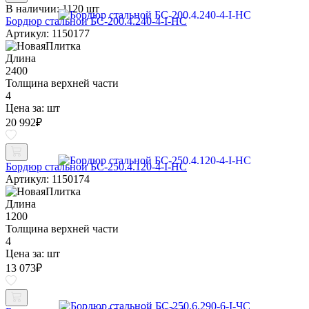
В наличии:
1120 шт
Бордюр стальной БС-200.4.240-4-I-НС
Артикул: 1150177
Длина
2400
Толщина верхней части
4
Цена за:
шт
20 992
₽
Бордюр стальной БС-250.4.120-4-I-НС
Артикул: 1150174
Длина
1200
Толщина верхней части
4
Цена за:
шт
13 073
₽