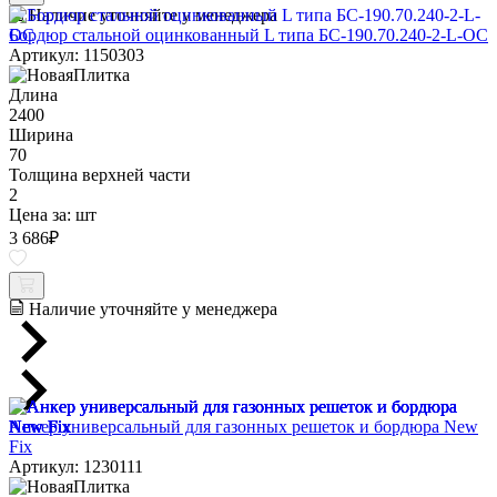
Наличие уточняйте у менеджера
Бордюр стальной оцинкованный L типа БС-190.70.240-2-L-ОС
Артикул: 1150303
Длина
2400
Ширина
70
Толщина верхней части
2
Цена за:
шт
3 686
₽
Наличие уточняйте у менеджера
Анкер универсальный для газонных решеток и бордюра New
Fix
Артикул: 1230111