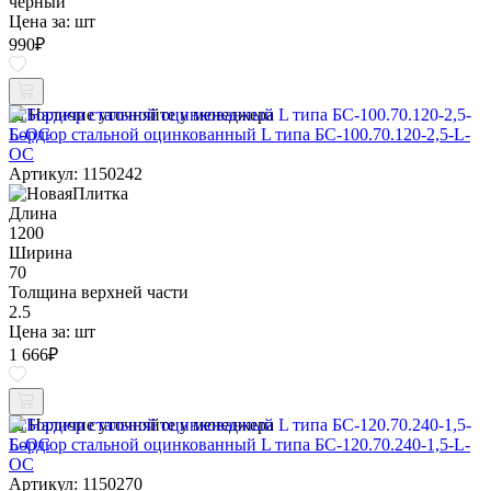
черный
Цена за:
шт
990
₽
Наличие уточняйте у менеджера
Бордюр стальной оцинкованный L типа БС-100.70.120-2,5-L-
ОС
Артикул: 1150242
Длина
1200
Ширина
70
Толщина верхней части
2.5
Цена за:
шт
1 666
₽
Наличие уточняйте у менеджера
Бордюр стальной оцинкованный L типа БС-120.70.240-1,5-L-
ОС
Артикул: 1150270