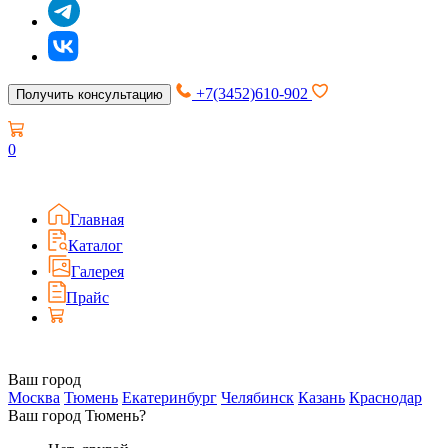
+7(3452)610-902
Получить консультацию
0
Главная
Каталог
Галерея
Прайс
Ваш город
Москва
Тюмень
Екатеринбург
Челябинск
Казань
Краснодар
Ваш город Тюмень?