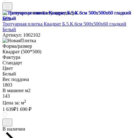
Наличие уточняйте у менеджера
-3%
Тротуарная плитка Квадрат Б.5.К.6см 500х500х60 гладкий
Белый
Артикул: 1002102
Форма/размер
Квадрат (500*500)
Фактура
Стандарт
Цвет
Белый
Вес поддона
1803
В машине м2
143
2
Цена за:
м
1 639
₽
1 690 ₽
В наличии