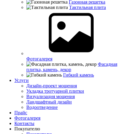
Газонная решетка
Тактильная плита
Фотогалерея
Фасадная
плитка, камень, декор
Гибкий камень
Услуги
Дизайн-проект мощения
Укладка тротуарной плитки
Визуализация мощения
Ландшафтный дизайн
Водоотведение
Прайс
Фотогалерея
Контакты
Покупателю