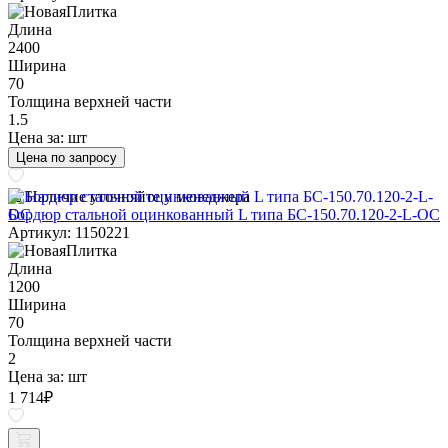
Длина
2400
Ширина
70
Толщина верхней части
1.5
Цена за:
шт
Цена по запросу
Наличие уточняйте у менеджера
Бордюр стальной оцинкованный L типа БС-150.70.120-2-L-ОС
Артикул: 1150221
Длина
1200
Ширина
70
Толщина верхней части
2
Цена за:
шт
1 714
₽