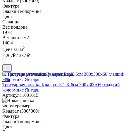
Квадрат (300*300)
Фактура
Гладкий колормикс
Цвет
Саванна
Вес поддона
1978
В машине м2
140.4
2
Цена за:
м
2 267
₽
2 337 ₽
Наличие уточняйте у менеджера
-3%
Тротуарная плитка Квадрат Б.1.К.6см 300х300х60 гладкий
колормикс Янтарь
Артикул: 1001015
Форма/размер
Квадрат (300*300)
Фактура
Гладкий колормикс
Цвет