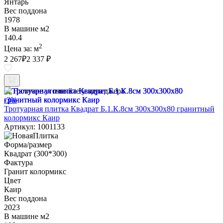
Янтарь
Вес поддона
1978
В машине м2
140.4
2
Цена за:
м
2 267
₽
2 337 ₽
Наличие уточняйте у менеджера
-3%
Тротуарная плитка Квадрат Б.1.К.8см 300х300х80 гранитный
колормикс Каир
Артикул: 1001133
Форма/размер
Квадрат (300*300)
Фактура
Гранит колормикс
Цвет
Каир
Вес поддона
2023
В машине м2