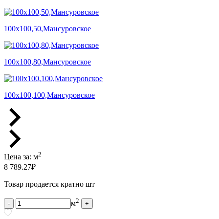
100х100,50,Мансуровское
100х100,80,Мансуровское
100х100,100,Мансуровское
2
Цена за:
м
8 789.27
₽
Товар продается кратно шт
2
м
-
+