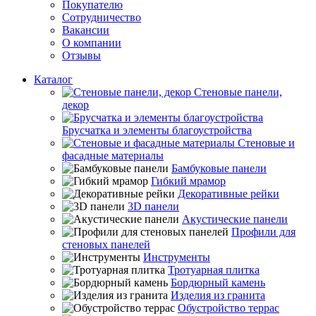
Покупателю
Сотрудничество
Вакансии
О компании
Отзывы
Каталог
Стеновые панели,
декор
Брусчатка и элементы благоустройства
Стеновые и
фасадные материалы
Бамбуковые панели
Гибкий мрамор
Декоративные рейки
3D панели
Акустические панели
Профили для
стеновых панелей
Инструменты
Тротуарная плитка
Бордюрный камень
Изделия из гранита
Обустройство террас