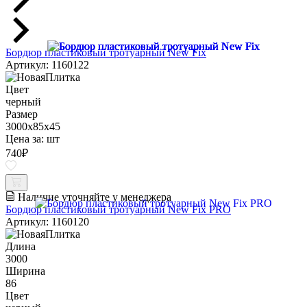
Бордюр пластиковый тротуарный New Fix
Артикул: 1160122
Цвет
черный
Размер
3000х85х45
Цена за:
шт
740
₽
Наличие уточняйте у менеджера
Бордюр пластиковый тротуарный New Fix PRO
Артикул: 1160120
Длина
3000
Ширина
86
Цвет