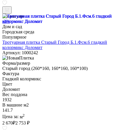
В наличии
-3%
Дом и сад
Городская среда
Популярное
Тротуарная плитка Старый Город Б.1.Фсм.6 гладкий
колормикс Доломит
Артикул: 1000242
Форма/размер
Старый город (260*160, 160*160, 160*100)
Фактура
Гладкий колормикс
Цвет
Доломит
Вес поддона
1932
В машине м2
141.7
2
Цена за:
м
2 670
₽
2 753 ₽