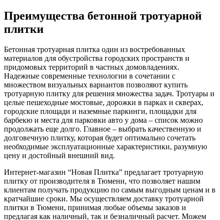
Преимущества бетонной тротуарной
плитки
Бетонная тротуарная плитка один из востребованных
материалов для обустройства городских пространств и
придомовых территорий в частных домовладениях.
Надежные современные технологии в сочетании с
множеством визуальных вариантов позволяют купить
тротуарную плитку для решения множества задач. Тротуары и
целые пешеходные мостовые, дорожки в парках и скверах,
городские площади и наземные паркинги, площадки для
барбекю и места для парковки авто у дома – список можно
продолжать еще долго. Главное – выбрать качественную и
долговечную плитку, которая будет оптимально сочетать
необходимые эксплуатационные характеристики, разумную
цену и достойный внешний вид.
Интернет-магазин “Новая Плитка” предлагает тротуарную
плитку от производителя в Тюмени, что позволяет нашим
клиентам получать продукцию по самым выгодным ценам и в
кратчайшие сроки. Мы осуществляем доставку тротуарной
плитки в Тюмени, принимая любые объемы заказов и
предлагая как наличный, так и безналичный расчет. Можем