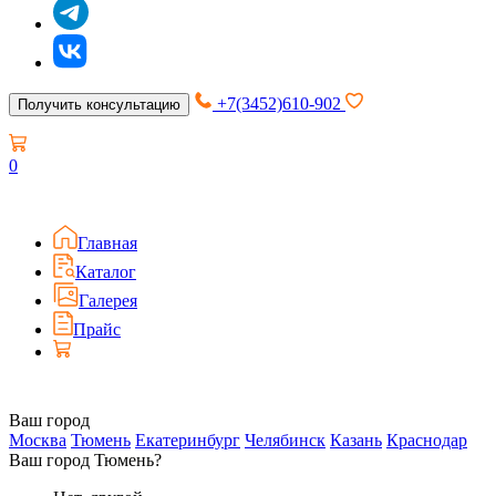
+7(3452)610-902
Получить консультацию
0
Главная
Каталог
Галерея
Прайс
Ваш город
Москва
Тюмень
Екатеринбург
Челябинск
Казань
Краснодар
Ваш город Тюмень?