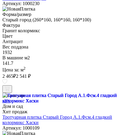
Артикул: 1000230
Форма/размер
Старый город (260*160, 160*160, 160*100)
Фактура
Гранит колормикс
Цвет
Антрацит
Вес поддона
1932
В машине м2
141.7
2
Цена за:
м
2 465
₽
2 541 ₽
В наличии
-3%
Дом и сад
Хит продаж
Тротуарная плитка Старый Город А.1.Фсм.4 гладкий
колормикс Хаски
Артикул: 1000109