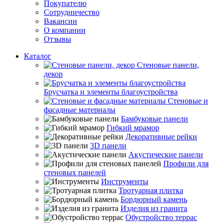
Покупателю
Сотрудничество
Вакансии
О компании
Отзывы
Каталог
Стеновые панели,
декор
Брусчатка и элементы благоустройства
Стеновые и
фасадные материалы
Бамбуковые панели
Гибкий мрамор
Декоративные рейки
3D панели
Акустические панели
Профили для
стеновых панелей
Инструменты
Тротуарная плитка
Бордюрный камень
Изделия из гранита
Обустройство террас