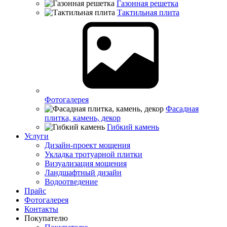
Газонная решетка
Тактильная плита
Фотогалерея
Фасадная
плитка, камень, декор
Гибкий камень
Услуги
Дизайн-проект мощения
Укладка тротуарной плитки
Визуализация мощения
Ландшафтный дизайн
Водоотведение
Прайс
Фотогалерея
Контакты
Покупателю