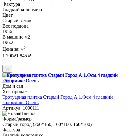
Фактура
Гладкий колормикс
Цвет
Старый замок
Вес поддона
1956
В машине м2
196.2
2
Цена за:
м
1 790
₽
1 845 ₽
В наличии
-3%
Дом и сад
Хит продаж
Тротуарная плитка Старый Город А.1.Фсм.4 гладкий
колормикс Осень
Артикул: 1000111
Форма/размер
Старый город (260*160, 160*160, 160*100)
Фактура
Гладкий колормикс