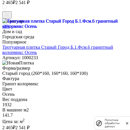
2 465
₽
2 541 ₽
В наличии
-3%
Дом и сад
Городская среда
Популярное
Тротуарная плитка Старый Город Б.1.Фсм.6 гранитный
колормикс Осень
Артикул: 1000233
Форма/размер
Старый город (260*160, 160*160, 160*100)
Фактура
Гранит колормикс
Цвет
Осень
Вес поддона
1932
В машине м2
141.7
2
Политика
Цена за:
м
обработки
данных
2 465
₽
2 541 ₽