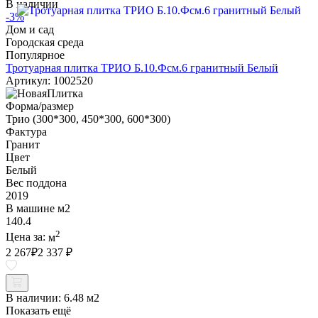
В наличии
-3%
Дом и сад
Городская среда
Популярное
Тротуарная плитка ТРИО Б.10.Фсм.6 гранитный Белый
Артикул: 1002520
Форма/размер
Трио (300*300, 450*300, 600*300)
Фактура
Гранит
Цвет
Белый
Вес поддона
2019
В машине м2
140.4
2
Цена за:
м
2 267
₽
2 337 ₽
В наличии:
6.48 м2
Показать ещё