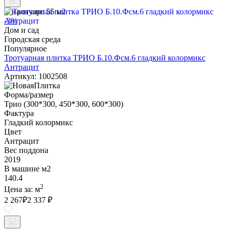
В наличии:
55 м2
-3%
Дом и сад
Городская среда
Популярное
Тротуарная плитка ТРИО Б.10.Фсм.6 гладкий колормикс
Антрацит
Артикул: 1002508
Форма/размер
Трио (300*300, 450*300, 600*300)
Фактура
Гладкий колормикс
Цвет
Антрацит
Вес поддона
2019
В машине м2
140.4
2
Цена за:
м
2 267
₽
2 337 ₽