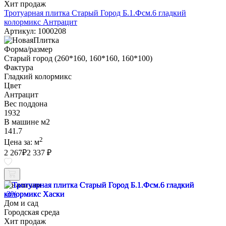
Хит продаж
Тротуарная плитка Старый Город Б.1.Фсм.6 гладкий
колормикс Антрацит
Артикул: 1000208
Форма/размер
Старый город (260*160, 160*160, 160*100)
Фактура
Гладкий колормикс
Цвет
Антрацит
Вес поддона
1932
В машине м2
141.7
2
Цена за:
м
2 267
₽
2 337 ₽
В наличии
-3%
Дом и сад
Городская среда
Хит продаж