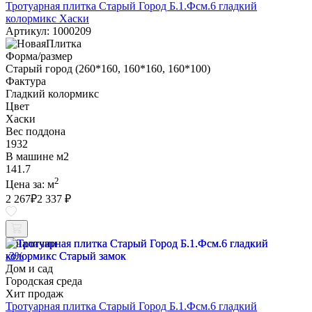
Тротуарная плитка Старый Город Б.1.Фсм.6 гладкий
колормикс Хаски
Артикул: 1000209
Форма/размер
Старый город (260*160, 160*160, 160*100)
Фактура
Гладкий колормикс
Цвет
Хаски
Вес поддона
1932
В машине м2
141.7
2
Цена за:
м
2 267
₽
2 337 ₽
В наличии
-3%
Дом и сад
Городская среда
Хит продаж
Тротуарная плитка Старый Город Б.1.Фсм.6 гладкий