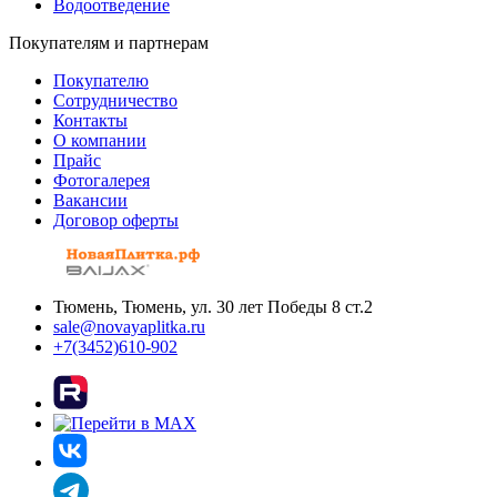
Водоотведение
Покупателям и партнерам
Покупателю
Сотрудничество
Контакты
О компании
Прайс
Фотогалерея
Вакансии
Договор оферты
Тюмень, Тюмень, ул. 30 лет Победы 8 ст.2
sale@novayaplitka.ru
+7(3452)610-902