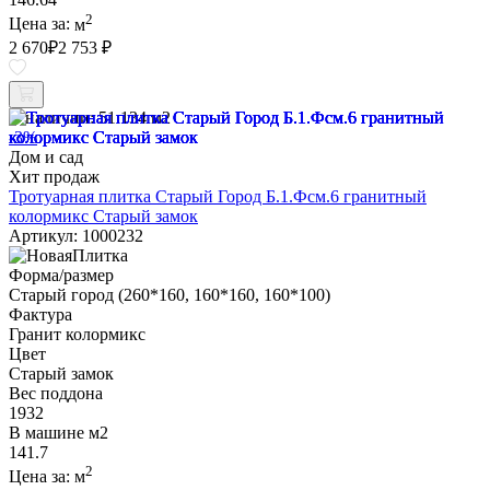
2
Цена за:
м
2 670
₽
2 753 ₽
В наличии:
51.134 м2
-3%
Дом и сад
Хит продаж
Тротуарная плитка Старый Город Б.1.Фсм.6 гранитный
колормикс Старый замок
Артикул: 1000232
Форма/размер
Старый город (260*160, 160*160, 160*100)
Фактура
Гранит колормикс
Цвет
Старый замок
Вес поддона
1932
В машине м2
141.7
2
Цена за:
м