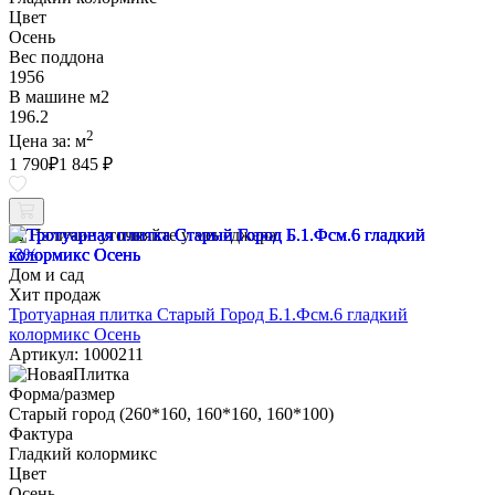
Цвет
Осень
Вес поддона
1956
В машине м2
196.2
2
Цена за:
м
1 790
₽
1 845 ₽
Наличие уточняйте у менеджера
-3%
Дом и сад
Хит продаж
Тротуарная плитка Старый Город Б.1.Фсм.6 гладкий
колормикс Осень
Артикул: 1000211
Форма/размер
Старый город (260*160, 160*160, 160*100)
Фактура
Гладкий колормикс
Цвет
Осень