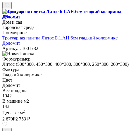
В наличии
-3%
Дом и сад
Городская среда
Популярное
Тротуарная плитка Литос Б.1.АН.6см гладкий колормикс
Доломит
Артикул: 1001732
Форма/размер
Литос (500*300, 450*300, 400*300, 300*300, 250*300, 200*300)
Фактура
Гладкий колормикс
Цвет
Доломит
Вес поддона
1942
В машине м2
143
2
Цена за:
м
2 670
₽
2 753 ₽