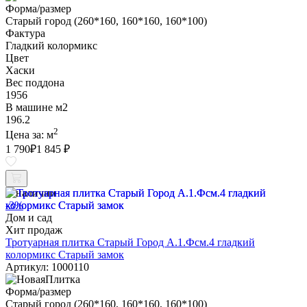
Форма/размер
Старый город (260*160, 160*160, 160*100)
Фактура
Гладкий колормикс
Цвет
Хаски
Вес поддона
1956
В машине м2
196.2
2
Цена за:
м
1 790
₽
1 845 ₽
В наличии
-3%
Дом и сад
Хит продаж
Тротуарная плитка Старый Город А.1.Фсм.4 гладкий
колормикс Старый замок
Артикул: 1000110
Форма/размер
Старый город (260*160, 160*160, 160*100)