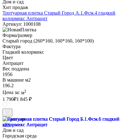
Дом и сад
Хит продаж
Тротуарная плитка Старый Город А.1.Фсм.4 гладкий
колормикс Антрацит
Артикул: 1000108
Форма/размер
Старый город (260*160, 160*160, 160*100)
Фактура
Гладкий колормикс
Цвет
Антрацит
Вес поддона
1956
В машине м2
196.2
2
Цена за:
м
1 790
₽
1 845 ₽
В наличии
-3%
Дом и сад
Городская среда