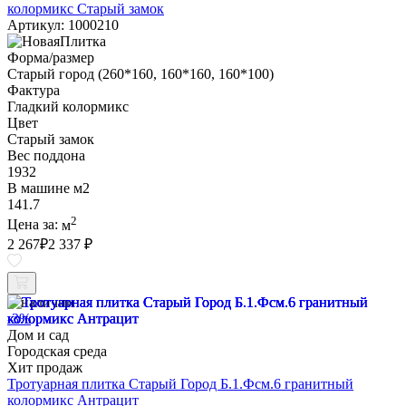
колормикс Старый замок
Артикул: 1000210
Форма/размер
Старый город (260*160, 160*160, 160*100)
Фактура
Гладкий колормикс
Цвет
Старый замок
Вес поддона
1932
В машине м2
141.7
2
Цена за:
м
2 267
₽
2 337 ₽
В наличии
-3%
Дом и сад
Городская среда
Хит продаж
Тротуарная плитка Старый Город Б.1.Фсм.6 гранитный
колормикс Антрацит