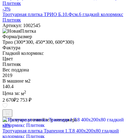
-3%
Тротуарная плитка ТРИО Б.10.Фсм.6 гладкий колормикс
Плитняк
Артикул: 1002545
Форма/размер
Трио (300*300, 450*300, 600*300)
Фактура
Гладкий колормикс
Цвет
Плитняк
Вес поддона
2019
В машине м2
140.4
2
Цена за:
м
2 670
₽
2 753 ₽
Наличие уточняйте у менеджера
-3%
Тротуарная плитка Трапеция 1.Т.8 400х200х80 гладкий
колормикс Плитняк