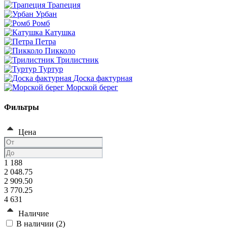
Трапеция
Урбан
Ромб
Катушка
Петра
Пикколо
Трилистник
Туртур
Доска фактурная
Морской берег
Фильтры
Цена
1 188
2 048.75
2 909.50
3 770.25
4 631
Наличие
В наличии (
2
)