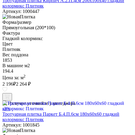
Тротуарная плитка Кирпич А.2.П.4см 200х100х40 гладкий
колормикс Плитняк
Артикул: 1000447
Форма/размер
Прямоугольная (200*100)
Фактура
Гладкий колормикс
Цвет
Плитняк
Вес поддона
1853
В машине м2
194.4
2
Цена за:
м
2 196
₽
2 264 ₽
Наличие уточняйте у менеджера
-3%
Тротуарная плитка Паркет Б.4.П.6см 180х60х60 гладкий
колормикс Плитняк
Артикул: 1001845