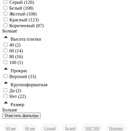
Серый (
126
)
Белый (
108
)
Желтый (
108
)
Красный (
123
)
Коричневый (
87
)
Больше
Высота плитки
40 (
2
)
60 (
14
)
80 (
16
)
100 (
1
)
Прокрас
Верхний (
33
)
Крупноформатная
Да (
2
)
Нет (
22
)
Размер
Больше
40 мм
60 мм
Серый
Белый
500*500
Поревит