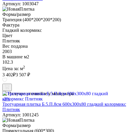
Артикул: 1003047
Форма/размер
Трапеция (400*200*200*200)
Фактура
Гладкий колормикс
Цвет
Плитняк
Вес поддона
2003
В машине м2
102.3
2
Цена за:
м
3 402
₽
3 507 ₽
Наличие уточняйте у менеджера
-3%
Тротуарная плитка Б.5.П.8см 600х300х80 гладкий колормикс
Плитняк
Артикул: 1001245
Форма/размер
Прямоугольная (600*300)