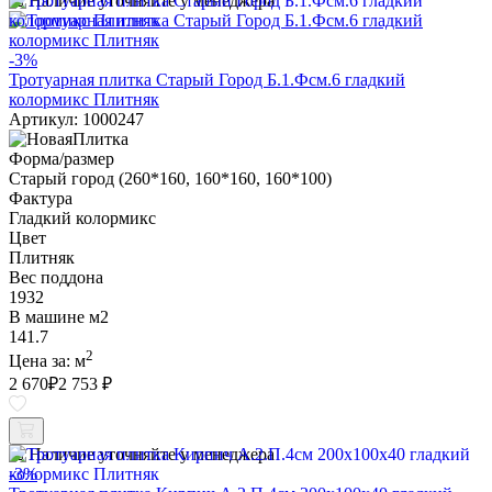
Наличие уточняйте у менеджера
-3%
Тротуарная плитка Старый Город Б.1.Фсм.6 гладкий
колормикс Плитняк
Артикул: 1000247
Форма/размер
Старый город (260*160, 160*160, 160*100)
Фактура
Гладкий колормикс
Цвет
Плитняк
Вес поддона
1932
В машине м2
141.7
2
Цена за:
м
2 670
₽
2 753 ₽
Наличие уточняйте у менеджера
-3%