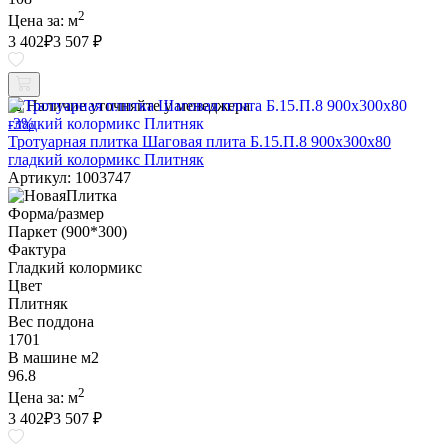
2
Цена за:
м
3 402
₽
3 507 ₽
Наличие уточняйте у менеджера
-3%
Тротуарная плитка Шаговая плита Б.15.П.8 900х300х80
гладкий колормикс Плитняк
Артикул: 1003747
Форма/размер
Паркет (900*300)
Фактура
Гладкий колормикс
Цвет
Плитняк
Вес поддона
1701
В машине м2
96.8
2
Цена за:
м
3 402
₽
3 507 ₽