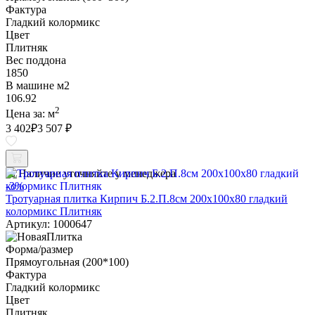
Фактура
Гладкий колормикс
Цвет
Плитняк
Вес поддона
1850
В машине м2
106.92
2
Цена за:
м
3 402
₽
3 507 ₽
Наличие уточняйте у менеджера
-3%
Тротуарная плитка Кирпич Б.2.П.8см 200х100х80 гладкий
колормикс Плитняк
Артикул: 1000647
Форма/размер
Прямоугольная (200*100)
Фактура
Гладкий колормикс
Цвет
Плитняк