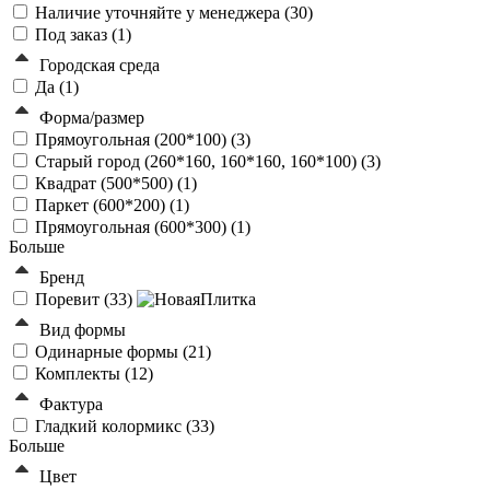
Наличие уточняйте у менеджера (
30
)
Под заказ (
1
)
Городская среда
Да (
1
)
Форма/размер
Прямоугольная (200*100) (
3
)
Старый город (260*160, 160*160, 160*100) (
3
)
Квадрат (500*500) (
1
)
Паркет (600*200) (
1
)
Прямоугольная (600*300) (
1
)
Больше
Бренд
Поревит (
33
)
Вид формы
Одинарные формы (
21
)
Комплекты (
12
)
Фактура
Гладкий колормикс (
33
)
Больше
Цвет