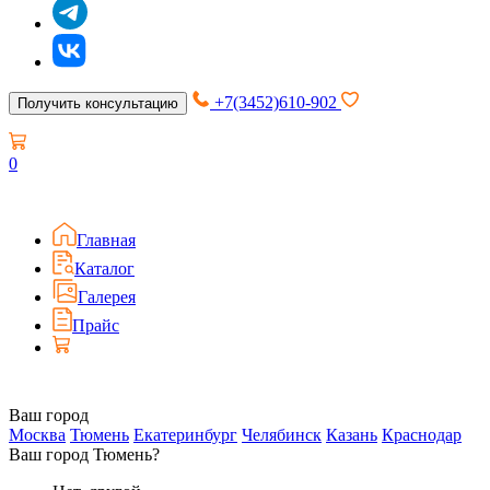
+7(3452)610-902
Получить консультацию
0
Главная
Каталог
Галерея
Прайс
Ваш город
Москва
Тюмень
Екатеринбург
Челябинск
Казань
Краснодар
Ваш город Тюмень?