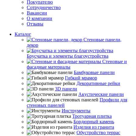
Покупателю
Сотрудничество
Вакансии
О компании
Отзывы
Каталог
Стеновые панели,
декор
Брусчатка и элементы благоустройства
Стеновые и
фасадные материалы
Бамбуковые панели
Гибкий мрамор
Декоративные рейки
3D панели
Акустические панели
Профили для
стеновых панелей
Инструменты
Тротуарная плитка
Бордюрный камень
Изделия из гранита
Обустройство террас