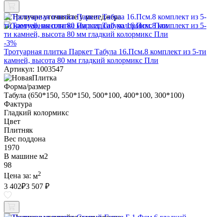
Наличие уточняйте у менеджера
-3%
Тротуарная плитка Паркет Табула 16.Псм.8 комплект из 5-ти
камней, высота 80 мм гладкий колормикс Пли
Артикул: 1003547
Форма/размер
Табула (650*150, 550*150, 500*100, 400*100, 300*100)
Фактура
Гладкий колормикс
Цвет
Плитняк
Вес поддона
1970
В машине м2
98
2
Цена за:
м
3 402
₽
3 507 ₽