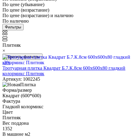
По цене (убывание)
По цене (возрастание)
По цене (возрастание) и наличию
По наличию
Фильтры
Плитняк
×
Сбросить фильтры
-3%
Тротуарная плитка Квадрат Б.7.К.8см 600х600х80 гладкий
колормикс Плитняк
Артикул: 1002245
Форма/размер
Квадрат (600*600)
Фактура
Гладкий колормикс
Цвет
Плитняк
Вес поддона
1352
В машине м2