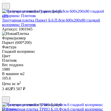
Наличие уточняйте у менеджера
-3%
Тротуарная плитка Паркет Б.6.П.8см 600х200х80 гладкий
колормикс Плитняк
Артикул: 1001945
Форма/размер
Паркет (600*200)
Фактура
Гладкий колормикс
Цвет
Плитняк
Вес поддона
1980
В машине м2
105.6
2
Цена за:
м
3 402
₽
3 507 ₽
Наличие уточняйте у менеджера