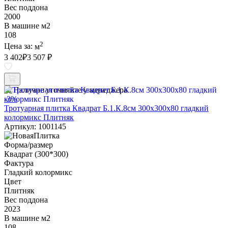
Вес поддона
2000
В машине м2
108
2
Цена за:
м
3 402
₽
3 507 ₽
Наличие уточняйте у менеджера
-3%
Тротуарная плитка Квадрат Б.1.К.8см 300х300х80 гладкий
колормикс Плитняк
Артикул: 1001145
Форма/размер
Квадрат (300*300)
Фактура
Гладкий колормикс
Цвет
Плитняк
Вес поддона
2023
В машине м2
108