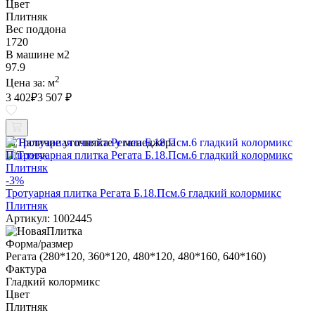
Цвет
Плитняк
Вес поддона
1720
В машине м2
97.9
2
Цена за:
м
3 402
₽
3 507 ₽
Наличие уточняйте у менеджера
-3%
Тротуарная плитка Регата Б.18.Псм.6 гладкий колормикс
Плитняк
Артикул: 1002445
Форма/размер
Регата (280*120, 360*120, 480*120, 480*160, 640*160)
Фактура
Гладкий колормикс
Цвет
Плитняк