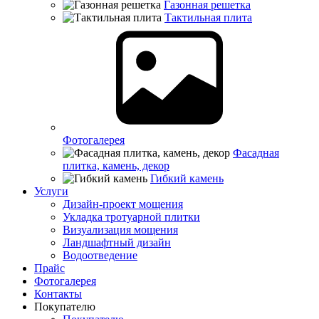
Газонная решетка
Тактильная плита
Фотогалерея
Фасадная
плитка, камень, декор
Гибкий камень
Услуги
Дизайн-проект мощения
Укладка тротуарной плитки
Визуализация мощения
Ландшафтный дизайн
Водоотведение
Прайс
Фотогалерея
Контакты
Покупателю