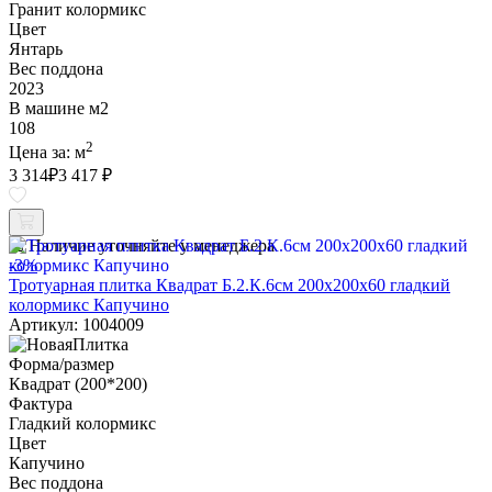
Гранит колормикс
Цвет
Янтарь
Вес поддона
2023
В машине м2
108
2
Цена за:
м
3 314
₽
3 417 ₽
Наличие уточняйте у менеджера
-3%
Тротуарная плитка Квадрат Б.2.К.6см 200х200х60 гладкий
колормикс Капучино
Артикул: 1004009
Форма/размер
Квадрат (200*200)
Фактура
Гладкий колормикс
Цвет
Капучино
Вес поддона