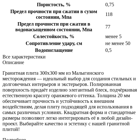
Пористость, %
0,75
Предел прочности при сжатии в сухом
118
состоянии, Мпа
Предел прочности при сжатии в
77
водонасыщенном состоянии, Мпа
Солестойкость, %
менее 5
Сопротивление удару, см
не менее 50
Водопоглащение
0,5
Все характеристики
Описание
Гранитная плита 300х300 мм из Малыгинского
месторождения — идеальный выбор для создания стильных и
долговечных интерьеров и экстерьеров. Полированная
поверхность придаёт изделию элегантный блеск, подчёркивая
естественную красоту оранжевого оттенка. Толщина 20 мм
обеспечивает прочность и устойчивость к внешним
воздействиям, делая плиту подходящей для использования в
самых различных условиях. Квадратная форма и стандартные
размеры позволяют легко интегрировать её в любой дизайн-
проект. Выбирайте качество и эстетику с нашей гранитной
плитой!
Подробнее