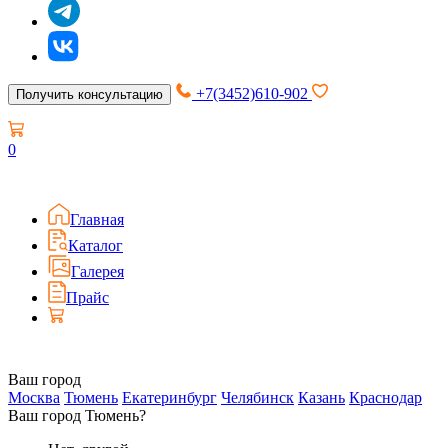
+7(3452)610-902
Получить консультацию
0
Главная
Каталог
Галерея
Прайс
Ваш город
Москва
Тюмень
Екатеринбург
Челябинск
Казань
Краснодар
Ваш город Тюмень?