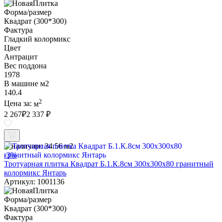
Форма/размер
Квадрат (300*300)
Фактура
Гладкий колормикс
Цвет
Антрацит
Вес поддона
1978
В машине м2
140.4
2
Цена за:
м
2 267
₽
2 337 ₽
В наличии:
34.56 м2
-3%
Тротуарная плитка Квадрат Б.1.К.8см 300х300х80 гранитный
колормикс Янтарь
Артикул: 1001136
Форма/размер
Квадрат (300*300)
Фактура