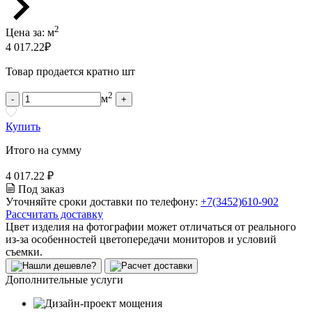
2
Цена за:
м
4 017.22
₽
Товар продается кратно шт
2
м
-
+
Купить
Итого на сумму
4 017.22 ₽
Под заказ
Уточняйте сроки доставки по телефону:
+7(3452)610-902
Рассчитать доставку
Цвет изделия на фотографии может отличаться от реального
из-за особенностей цветопередачи мониторов и условий
съемки.
Дополнительные услуги