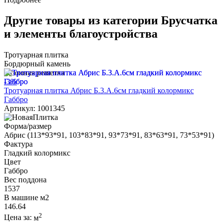
Другие товары из категории Брусчатка
и элементы благоустройства
Тротуарная плитка
Бордюрный камень
Газонная решетка
-3%
Тротуарная плитка Абрис Б.3.А.6см гладкий колормикс
Габбро
Артикул: 1001345
Форма/размер
Абрис (113*93*91, 103*83*91, 93*73*91, 83*63*91, 73*53*91)
Фактура
Гладкий колормикс
Цвет
Габбро
Вес поддона
1537
В машине м2
146.64
2
Цена за:
м