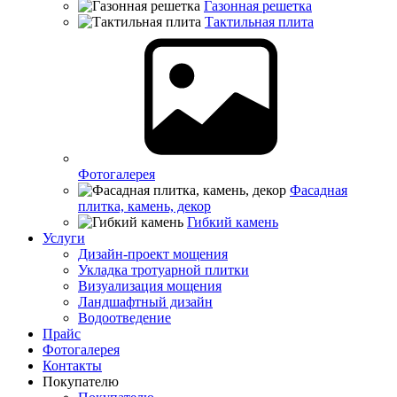
Газонная решетка
Тактильная плита
Фотогалерея
Фасадная
плитка, камень, декор
Гибкий камень
Услуги
Дизайн-проект мощения
Укладка тротуарной плитки
Визуализация мощения
Ландшафтный дизайн
Водоотведение
Прайс
Фотогалерея
Контакты
Покупателю