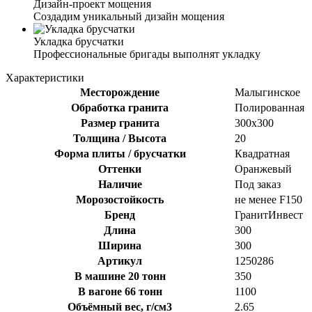
Дизайн-проект мощения
Создадим уникальный дизайн мощения
Укладка брусчатки
Профессиональные бригады выполнят укладку
Характеристики
Месторождение
Малыгинское
Обработка гранита
Полированная
Размер гранита
300х300
Толщина / Высота
20
Форма плиты / брусчатки
Квадратная
Оттенки
Оранжевый
Наличие
Под заказ
Морозостойкость
не менее F150
Бренд
ГранитИнвест
Длина
300
Ширина
300
Артикул
1250286
В машине 20 тонн
350
В вагоне 66 тонн
1100
Объёмный вес, г/см3
2.65