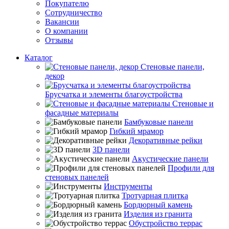
Покупателю
Сотрудничество
Вакансии
О компании
Отзывы
Каталог
Стеновые панели,
декор
Брусчатка и элементы благоустройства
Стеновые и
фасадные материалы
Бамбуковые панели
Гибкий мрамор
Декоративные рейки
3D панели
Акустические панели
Профили для
стеновых панелей
Инструменты
Тротуарная плитка
Бордюрный камень
Изделия из гранита
Обустройство террас