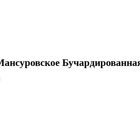
Мансуровское Бучардированна