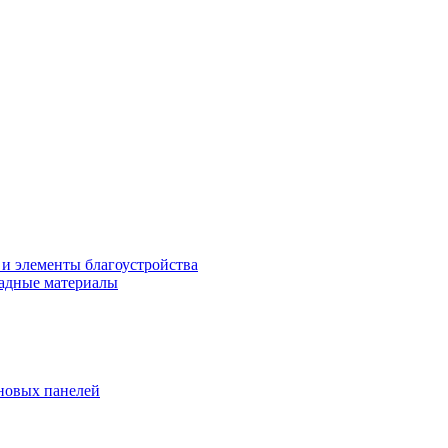
 и элементы благоустройства
адные материалы
новых панелей