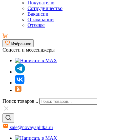
Покупателю
Сотрудничество
Вакансии
О компании
Отзывы
Избранное
Соцсети и мессенджеры
Поиск товаров...
sale@novayaplitka.ru