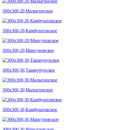
300х300,20,Малыгинское
300х300,20,Камбулатовское
300х300,20,Мансуровское
300х300,30,Ташмурунское
300х300,30,Малыгинское
300х300,30,Камбулатовское
300х300,30,Мансуровское