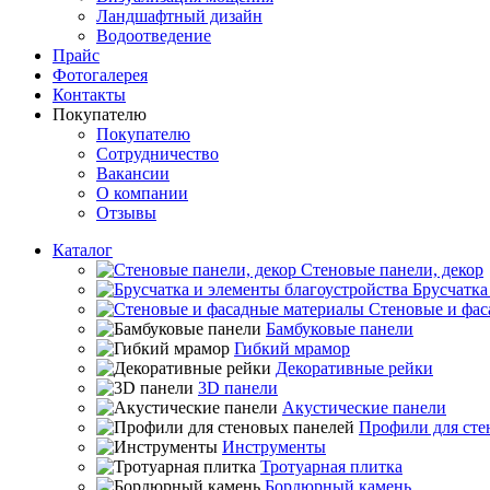
Ландшафтный дизайн
Водоотведение
Прайс
Фотогалерея
Контакты
Покупателю
Покупателю
Сотрудничество
Вакансии
О компании
Отзывы
Каталог
Стеновые панели, декор
Брусчатка
Стеновые и фас
Бамбуковые панели
Гибкий мрамор
Декоративные рейки
3D панели
Акустические панели
Профили для сте
Инструменты
Тротуарная плитка
Бордюрный камень