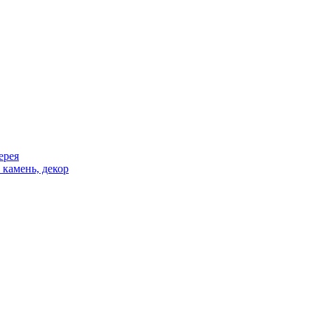
ерея
 камень, декор