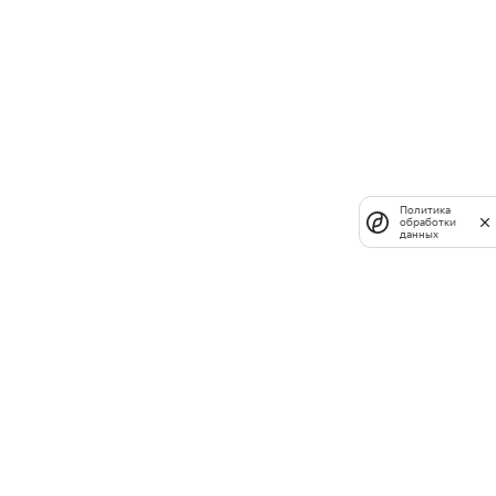
Политика
обработки
данных