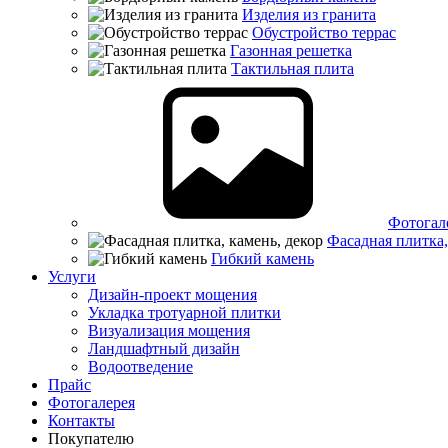
Изделия из гранита
Обустройство террас
Газонная решетка
Тактильная плита
Фотогал
Фасадная плитка,
Гибкий камень
Услуги
Дизайн-проект мощения
Укладка тротуарной плитки
Визуализация мощения
Ландшафтный дизайн
Водоотведение
Прайс
Фотогалерея
Контакты
Покупателю