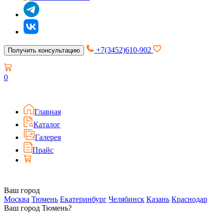
+7(3452)610-902
Получить консультацию
0
Главная
Каталог
Галерея
Прайс
Ваш город
Москва
Тюмень
Екатеринбург
Челябинск
Казань
Краснодар
Ваш город Тюмень?