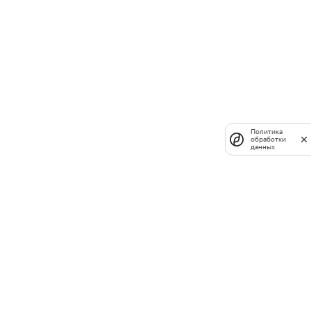
Политика
обработки
данных