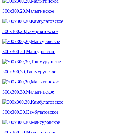
300х300,20,Малыгинское
300х300,20,Камбулатовское
300х300,20,Мансуровское
300х300,30,Ташмурунское
300х300,30,Малыгинское
300х300,30,Камбулатовское
300х300,30,Мансуровское