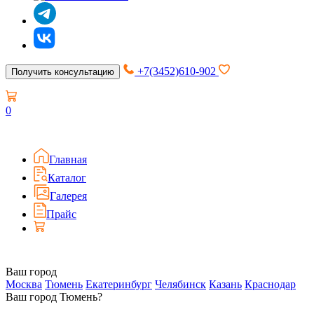
+7(3452)610-902
Получить консультацию
0
Главная
Каталог
Галерея
Прайс
Ваш город
Москва
Тюмень
Екатеринбург
Челябинск
Казань
Краснодар
Ваш город Тюмень?