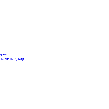
ерея
 камень, декор