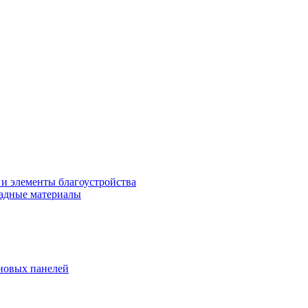
 и элементы благоустройства
адные материалы
новых панелей