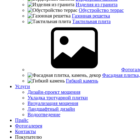
Изделия из гранита
Обустройство террас
Газонная решетка
Тактильная плита
Фотогал
Фасадная плитка,
Гибкий камень
Услуги
Дизайн-проект мощения
Укладка тротуарной плитки
Визуализация мощения
Ландшафтный дизайн
Водоотведение
Прайс
Фотогалерея
Контакты
Покупателю