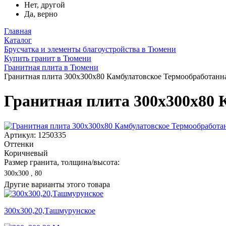
Нет, другой
Да, верно
Главная
Каталог
Брусчатка и элементы благоустройства в Тюмени
Купить гранит в Тюмени
Гранитная плита в Тюмени
Гранитная плита 300х300x80 Камбулатовское Термообработанн
Гранитная плита 300х300x80 
Артикул: 1250335
Оттенки
Коричневый
Размер гранита, толщина/высота:
300х300 , 80
Другие варианты этого товара
300х300,20,Ташмурунское