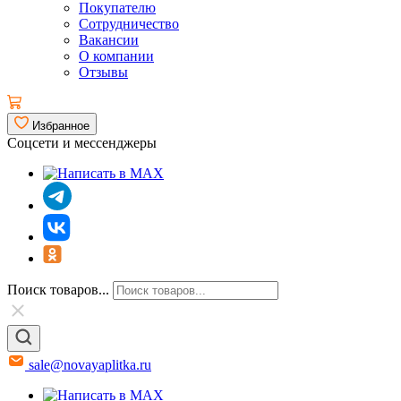
Покупателю
Сотрудничество
Вакансии
О компании
Отзывы
Избранное
Соцсети и мессенджеры
Поиск товаров...
sale@novayaplitka.ru