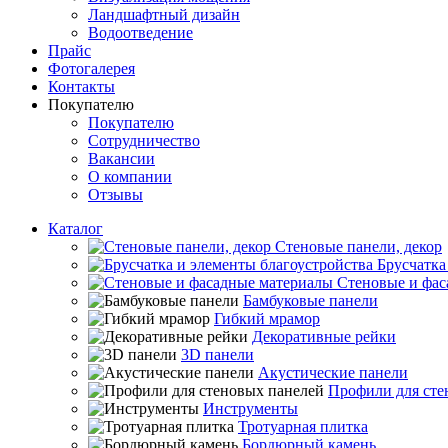
Ландшафтный дизайн
Водоотведение
Прайс
Фотогалерея
Контакты
Покупателю
Покупателю
Сотрудничество
Вакансии
О компании
Отзывы
Каталог
Стеновые панели, декор
Брусчатка
Стеновые и фас
Бамбуковые панели
Гибкий мрамор
Декоративные рейки
3D панели
Акустические панели
Профили для сте
Инструменты
Тротуарная плитка
Бордюрный камень