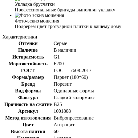
Укладка брусчатки
Профессиональные бригады выполнят укладку
Фото-эскиз мощения
Подберем цвет тротуарной плитки к вашему дому
Характеристики
Оттенки
Серые
Наличие
В наличии
Истираемость
G1
Морозостойкость
F200
ГОСТ
ГОСТ 17608-2017
Форма/размер
Паркет (180*60)
Бренд
Поревит
Вид формы
Одинарные формы
Фактура
Гладкий колормикс
Прочность на сжатие
B25
Артикул
1001808
Метод изготовления
Вибропрессование
Цвет
Антрацит
Высота плитки
60