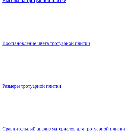
Высолы на тротуарной плитке
Восстановление цвета тротуарной плитки
Размеры тротуарной плитки
Сравнительный анализ материалов для тротуарной плитки