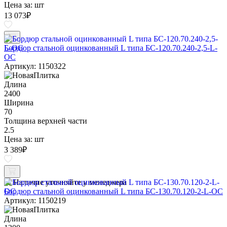
Цена за:
шт
13 073
₽
Бордюр стальной оцинкованный L типа БС-120.70.240-2,5-L-
ОС
Артикул: 1150322
Длина
2400
Ширина
70
Толщина верхней части
2.5
Цена за:
шт
3 389
₽
Наличие уточняйте у менеджера
Бордюр стальной оцинкованный L типа БС-130.70.120-2-L-ОС
Артикул: 1150219
Длина