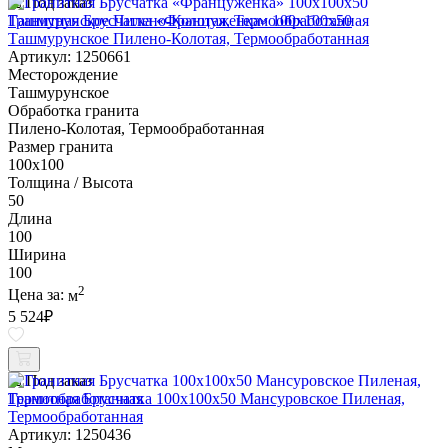
Под заказ
Гранитная Брусчатка «Француженка» 100х100x50
Ташмурунское Пилено-Колотая, Термообработанная
Артикул: 1250661
Месторождение
Ташмурунское
Обработка гранита
Пилено-Колотая, Термообработанная
Размер гранита
100х100
Толщина / Высота
50
Длина
100
Ширина
100
2
Цена за:
м
5 524
₽
Под заказ
Гранитная Брусчатка 100х100x50 Мансуровское Пиленая,
Термообработанная
Артикул: 1250436