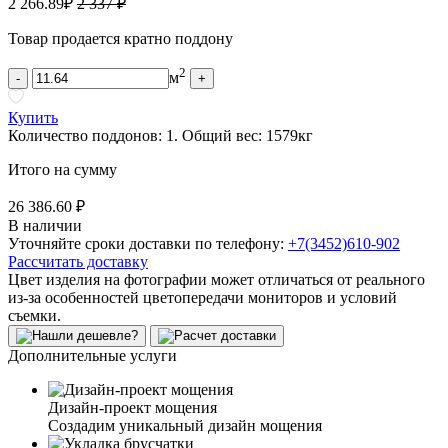
2 266.89
₽
2 337 ₽
Товар продается кратно поддону
2
м
-
+
Купить
Количество поддонов:
1
.
Общий вес:
1579
кг
Итого на сумму
26 386.60 ₽
В наличии
Уточняйте сроки доставки по телефону:
+7(3452)610-902
Рассчитать доставку
Цвет изделия на фотографии может отличаться от реального
из-за особенностей цветопередачи мониторов и условий
съемки.
Дополнительные услуги
Дизайн-проект мощения
Создадим уникальный дизайн мощения