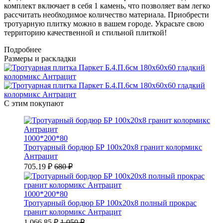
комплект включает в себя 1 камень, что позволяет вам легко
рассчитать необходимое количество материала. Приобрести
тротуарную плитку можно в вашем городе. Украсьте свою
территорию качественной и стильной плиткой!
Подробнее
Размеры и раскладки
С этим покупают
1000*200*80
Тротуарный бордюр БР 100х20х8 гранит колормикс
Антрацит
705.19 ₽
680 ₽
1000*200*80
Тротуарный бордюр БР 100х20х8 полный прокрас
гранит колормикс Антрацит
1 066.85 ₽
1 050 ₽