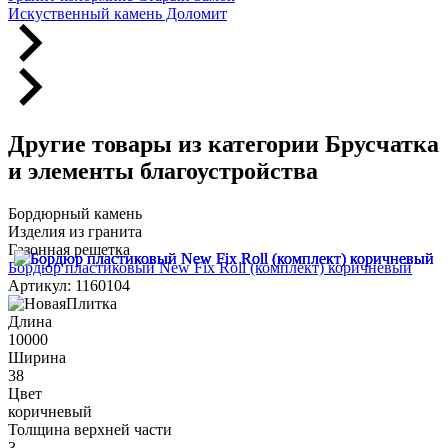
Искуственный камень Доломит
Другие товары из категории Брусчатка
и элементы благоустройства
Бордюрный камень
Изделия из гранита
Газонная решетка
Бордюр пластиковый New Fix Roll (комплект) коричневый
Артикул: 1160104
Длина
10000
Ширина
38
Цвет
коричневый
Толщина верхней части
3