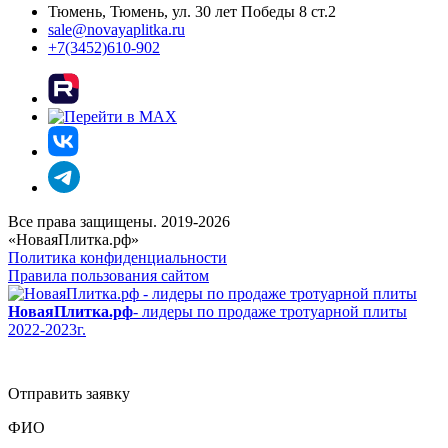
Тюмень, Тюмень, ул. 30 лет Победы 8 ст.2
sale@novayaplitka.ru
+7(3452)610-902
Все права защищены. 2019-2026
«НоваяПлитка.рф»
Политика конфиденциальности
Правила пользования сайтом
НоваяПлитка.рф
- лидеры по продаже тротуарной плиты
2022-2023г.
Отправить заявку
ФИО