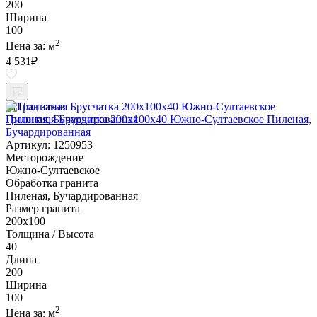
200
Ширина
100
2
Цена за:
м
4 531
₽
Под заказ
Гранитная Брусчатка 200х100x40 Южно-Султаевское Пиленая,
Бучардированная
Артикул: 1250953
Месторождение
Южно-Султаевское
Обработка гранита
Пиленая, Бучардированная
Размер гранита
200х100
Толщина / Высота
40
Длина
200
Ширина
100
2
Цена за:
м