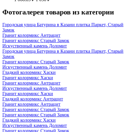
Фотогалерея товаров из категории
Городская улица Батурина в Казани плитка Паркет, Старый
Замок
Гранит колормикс Антрацит
Гранит колормикс Старый Замок
Искуственный камень Доломит
Городская улица Батурина в Казани плитка Паркет, Старый
Замок
Гранит колормикс Старый Замок
Искуственный камень Доломит
Гладкий колормикс Хаски
Гранит колормикс Хаски
Гранит колормикс Антрацит
Искуственный камень Доломит
Гранит колормикс Хаски
Гладкий колормикс Антрацит
Гранит колормикс Антрацит
Гранит колормикс Старый Замок
Гранит колормикс Старый Замок
Гладкий колормикс Хаски
Искуственный камень Доломит
Гранит колормикс Старый Замок