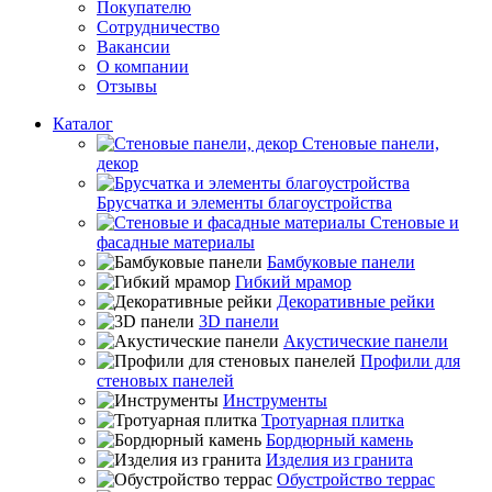
Покупателю
Сотрудничество
Вакансии
О компании
Отзывы
Каталог
Стеновые панели,
декор
Брусчатка и элементы благоустройства
Стеновые и
фасадные материалы
Бамбуковые панели
Гибкий мрамор
Декоративные рейки
3D панели
Акустические панели
Профили для
стеновых панелей
Инструменты
Тротуарная плитка
Бордюрный камень
Изделия из гранита
Обустройство террас