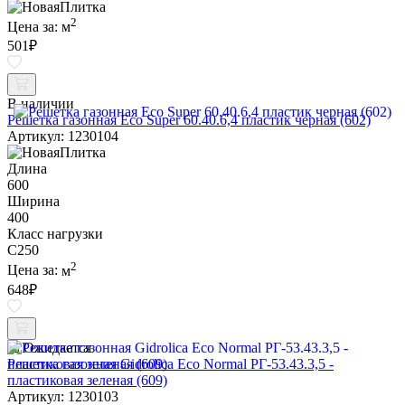
2
Цена за:
м
501
₽
В наличии
Решетка газонная Eco Super 60.40.6,4 пластик черная (602)
Артикул: 1230104
Длина
600
Ширина
400
Класс нагрузки
C250
2
Цена за:
м
648
₽
Ожидается
Решетка газонная Gidrolica Eco Normal РГ-53.43.3,5 -
пластиковая зеленая (609)
Артикул: 1230103