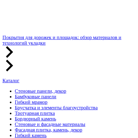
Покрытия для дорожек и площадок: обзор материалов и
технологий укладки
Каталог
Стеновые панели, декор
Бамбуковые панели
Гибкий мрамор
Брусчатка и элементы благоустройства
Тротуарная плитка
Бордюрный камень
Стеновые и фасадные материалы
Фасадная плитка, камень, декор
Гибкий камень