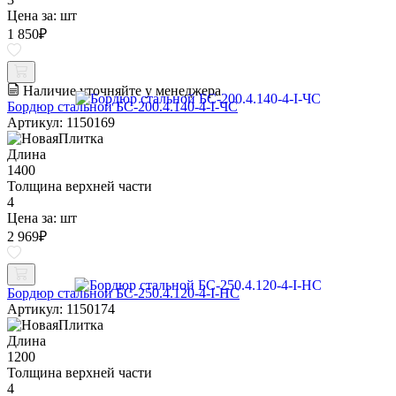
Цена за:
шт
1 850
₽
Наличие уточняйте у менеджера
Бордюр стальной БС-200.4.140-4-I-ЧС
Артикул: 1150169
Длина
1400
Толщина верхней части
4
Цена за:
шт
2 969
₽
Бордюр стальной БС-250.4.120-4-I-НС
Артикул: 1150174
Длина
1200
Толщина верхней части
4