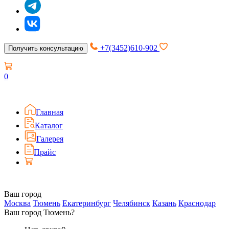
+7(3452)610-902
Получить консультацию
0
Главная
Каталог
Галерея
Прайс
Ваш город
Москва
Тюмень
Екатеринбург
Челябинск
Казань
Краснодар
Ваш город Тюмень?