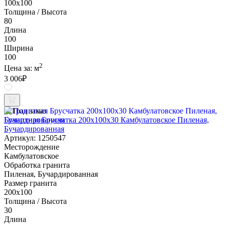
100х100
Толщина / Высота
80
Длина
100
Ширина
100
2
Цена за:
м
3 006
₽
Под заказ
Гранитная Брусчатка 200х100x30 Камбулатовское Пиленая,
Бучардированная
Артикул: 1250547
Месторождение
Камбулатовское
Обработка гранита
Пиленая, Бучардированная
Размер гранита
200х100
Толщина / Высота
30
Длина