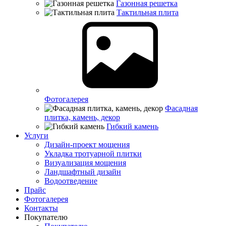
Газонная решетка
Тактильная плита
Фотогалерея
Фасадная
плитка, камень, декор
Гибкий камень
Услуги
Дизайн-проект мощения
Укладка тротуарной плитки
Визуализация мощения
Ландшафтный дизайн
Водоотведение
Прайс
Фотогалерея
Контакты
Покупателю