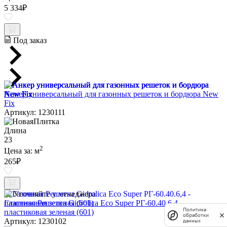
5 334
₽
Под заказ
Анкер универсальный для газонных решеток и бордюра New
Fix
Артикул: 1230111
Длина
23
2
Цена за:
м
265
₽
Уточняйте у менеджера
Газонная Решетка Gidrolica Eco Super РГ-60.40.6,4 -
Политика
пластиковая зеленая (601)
обработки
Артикул: 1230102
данных