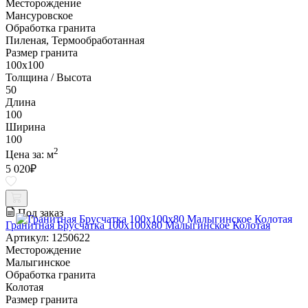
Месторождение
Мансуровское
Обработка гранита
Пиленая, Термообработанная
Размер гранита
100х100
Толщина / Высота
50
Длина
100
Ширина
100
2
Цена за:
м
5 020
₽
Под заказ
Гранитная Брусчатка 100х100x80 Малыгинское Колотая
Артикул: 1250622
Месторождение
Малыгинское
Обработка гранита
Колотая
Размер гранита