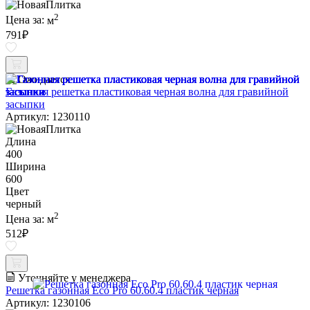
2
Цена за:
м
791
₽
Ожидается
Газонная решетка пластиковая черная волна для гравийной
засыпки
Артикул: 1230110
Длина
400
Ширина
600
Цвет
черный
2
Цена за:
м
512
₽
Уточняйте у менеджера
Решетка газонная Eco Pro 60.60.4 пластик черная
Артикул: 1230106