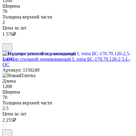
1200
Ширина
70
Толщина верхней части
2
Цена за:
шт
1 576
₽
Наличие уточняйте у менеджера
Бордюр стальной оцинкованный L типа БС-170.70.120-2,5-L-
ОС
Артикул: 1150249
Длина
1200
Ширина
70
Толщина верхней части
2.5
Цена за:
шт
2 255
₽