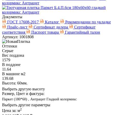
Документы
ГОСТ 17608-2017
Каталог
Рекомендации по укладке
Прайс-лист
Сертификат дилера
Сертификат
соответствия
Паспорт товара
Гарантийный талон
Артикул: 1001808
Оттенки
Серые
Вес поддона
1579
В поддоне
11.64
В машине м2
139.68
Высота: 60мм.
Выбрать другую высоту
Размер, Цвет и фактура:
Паркет (180*60) , Антрацит Гладкий колормикс
Выбрать другие параметры
2
Цена за:
м