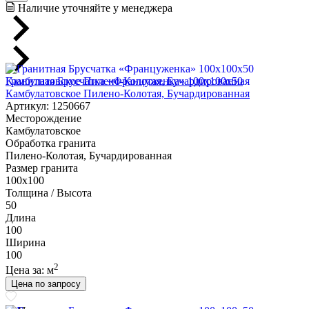
Наличие уточняйте у менеджера
Гранитная Брусчатка «Француженка» 100х100x50
Камбулатовское Пилено-Колотая, Бучардированная
Артикул: 1250667
Месторождение
Камбулатовское
Обработка гранита
Пилено-Колотая, Бучардированная
Размер гранита
100х100
Толщина / Высота
50
Длина
100
Ширина
100
2
Цена за:
м
Цена по запросу