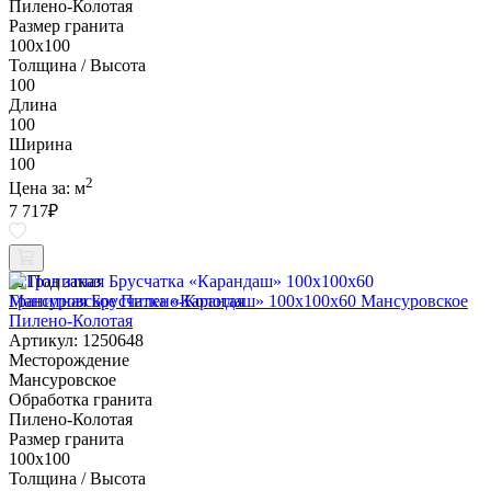
Пилено-Колотая
Размер гранита
100х100
Толщина / Высота
100
Длина
100
Ширина
100
2
Цена за:
м
7 717
₽
Под заказ
Гранитная Брусчатка «Карандаш» 100х100x60 Мансуровское
Пилено-Колотая
Артикул: 1250648
Месторождение
Мансуровское
Обработка гранита
Пилено-Колотая
Размер гранита
100х100
Толщина / Высота