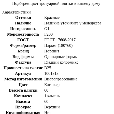
Подберем цвет тротуарной плитки к вашему дому
Характеристики
Оттенки
Красные
Наличие
Наличие уточняйте у менеджера
Истираемость
G1
Морозостойкость
F200
ГОСТ
ГОСТ 17608-2017
Форма/размер
Паркет (180*60)
Бренд
Поревит
Вид формы
Одинарные формы
Фактура
Гладкий колормикс
Прочность на сжатие
B25
Артикул
1001813
Метод изготовления
Вибропрессование
Цвет
Клинкер
Высота плитки
60
Комплект
1 камень
Высота
60
Прокрас
Верхний
Крупноформатная
Нет