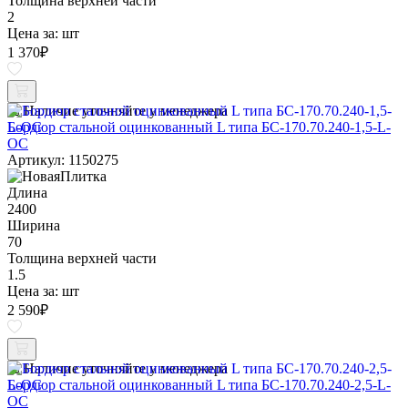
Толщина верхней части
2
Цена за:
шт
1 370
₽
Наличие уточняйте у менеджера
Бордюр стальной оцинкованный L типа БС-170.70.240-1,5-L-
ОС
Артикул: 1150275
Длина
2400
Ширина
70
Толщина верхней части
1.5
Цена за:
шт
2 590
₽
Наличие уточняйте у менеджера
Бордюр стальной оцинкованный L типа БС-170.70.240-2,5-L-
ОС