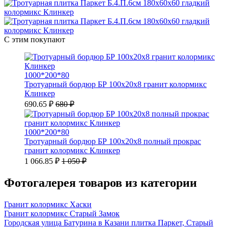
С этим покупают
1000*200*80
Тротуарный бордюр БР 100х20х8 гранит колормикс
Клинкер
690.65 ₽
680 ₽
1000*200*80
Тротуарный бордюр БР 100х20х8 полный прокрас
гранит колормикс Клинкер
1 066.85 ₽
1 050 ₽
Фотогалерея товаров из категории
Гранит колормикс Хаски
Гранит колормикс Старый Замок
Городская улица Батурина в Казани плитка Паркет, Старый