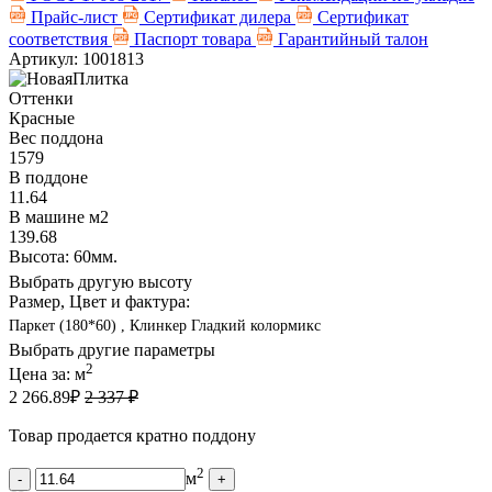
Прайс-лист
Сертификат дилера
Сертификат
соответствия
Паспорт товара
Гарантийный талон
Артикул: 1001813
Оттенки
Красные
Вес поддона
1579
В поддоне
11.64
В машине м2
139.68
Высота: 60мм.
Выбрать другую высоту
Размер, Цвет и фактура:
Паркет (180*60) , Клинкер Гладкий колормикс
Выбрать другие параметры
2
Цена за:
м
2 266.89
₽
2 337 ₽
Товар продается кратно поддону
2
м
-
+