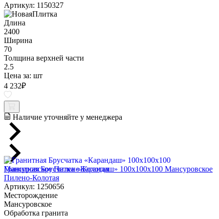
Артикул: 1150327
Длина
2400
Ширина
70
Толщина верхней части
2.5
Цена за:
шт
4 232
₽
Наличие уточняйте у менеджера
Гранитная Брусчатка «Карандаш» 100х100x100 Мансуровское
Пилено-Колотая
Артикул: 1250656
Месторождение
Мансуровское
Обработка гранита