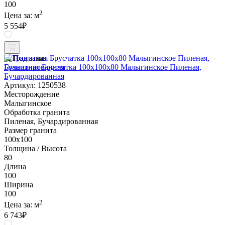
100
2
Цена за:
м
5 554
₽
Под заказ
Гранитная Брусчатка 100х100x80 Малыгинское Пиленая,
Бучардированная
Артикул: 1250538
Месторождение
Малыгинское
Обработка гранита
Пиленая, Бучардированная
Размер гранита
100х100
Толщина / Высота
80
Длина
100
Ширина
100
2
Цена за:
м
6 743
₽