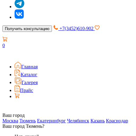
+7(3452)610-902
Получить консультацию
0
Главная
Каталог
Галерея
Прайс
Ваш город
Москва
Тюмень
Екатеринбург
Челябинск
Казань
Краснодар
Ваш город Тюмень?