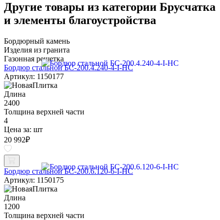
Другие товары из категории Брусчатка
и элементы благоустройства
Бордюрный камень
Изделия из гранита
Газонная решетка
Бордюр стальной БС-200.4.240-4-I-НС
Артикул: 1150177
Длина
2400
Толщина верхней части
4
Цена за:
шт
20 992
₽
Бордюр стальной БС-200.6.120-6-I-НС
Артикул: 1150175
Длина
1200
Толщина верхней части