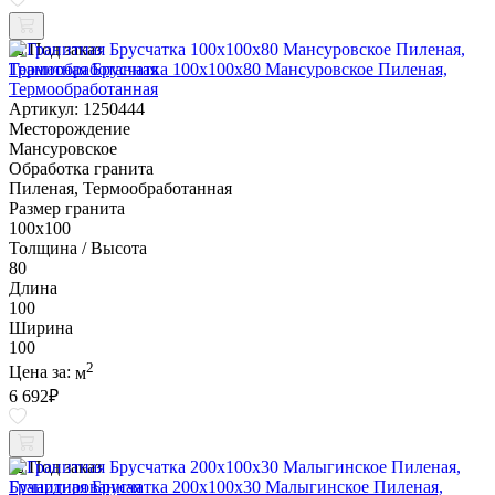
Под заказ
Гранитная Брусчатка 100х100x80 Мансуровское Пиленая,
Термообработанная
Артикул: 1250444
Месторождение
Мансуровское
Обработка гранита
Пиленая, Термообработанная
Размер гранита
100х100
Толщина / Высота
80
Длина
100
Ширина
100
2
Цена за:
м
6 692
₽
Под заказ
Гранитная Брусчатка 200х100x30 Малыгинское Пиленая,