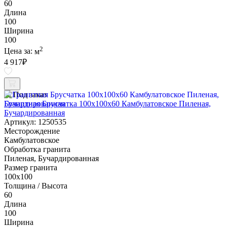
60
Длина
100
Ширина
100
2
Цена за:
м
4 917
₽
Под заказ
Гранитная Брусчатка 100х100x60 Камбулатовское Пиленая,
Бучардированная
Артикул: 1250535
Месторождение
Камбулатовское
Обработка гранита
Пиленая, Бучардированная
Размер гранита
100х100
Толщина / Высота
60
Длина
100
Ширина