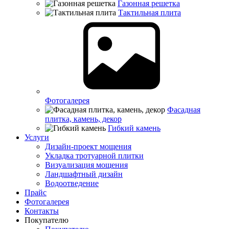
Газонная решетка
Тактильная плита
Фотогалерея
Фасадная
плитка, камень, декор
Гибкий камень
Услуги
Дизайн-проект мощения
Укладка тротуарной плитки
Визуализация мощения
Ландшафтный дизайн
Водоотведение
Прайс
Фотогалерея
Контакты
Покупателю