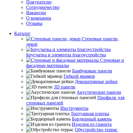
Покупателю
Сотрудничество
Вакансии
О компании
Отзывы
Каталог
Стеновые панели,
декор
Брусчатка и элементы благоустройства
Стеновые и
фасадные материалы
Бамбуковые панели
Гибкий мрамор
Декоративные рейки
3D панели
Акустические панели
Профили для
стеновых панелей
Инструменты
Тротуарная плитка
Бордюрный камень
Изделия из гранита
Обустройство террас