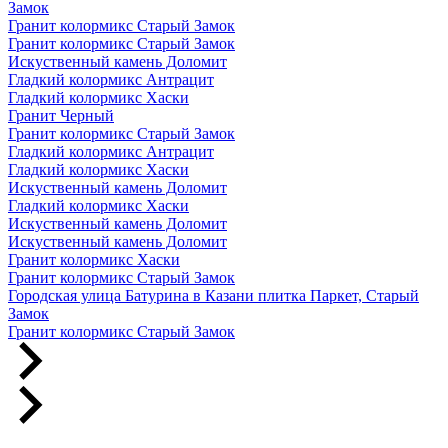
Замок
Гранит колормикс Старый Замок
Гранит колормикс Старый Замок
Искуственный камень Доломит
Гладкий колормикс Антрацит
Гладкий колормикс Хаски
Гранит Черный
Гранит колормикс Старый Замок
Гладкий колормикс Антрацит
Гладкий колормикс Хаски
Искуственный камень Доломит
Гладкий колормикс Хаски
Искуственный камень Доломит
Искуственный камень Доломит
Гранит колормикс Хаски
Гранит колормикс Старый Замок
Городская улица Батурина в Казани плитка Паркет, Старый
Замок
Гранит колормикс Старый Замок