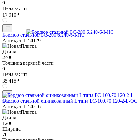
6
Цена за:
шт
17 910
₽
Бордюр стальной БС-200.6.240-6-I-НС
Артикул: 1150179
Длина
2400
Толщина верхней части
6
Цена за:
шт
35 415
₽
Бордюр стальной оцинкованный L типа БС-100.70.120-2-L-ОС
Артикул: 1150216
Длина
1200
Ширина
70