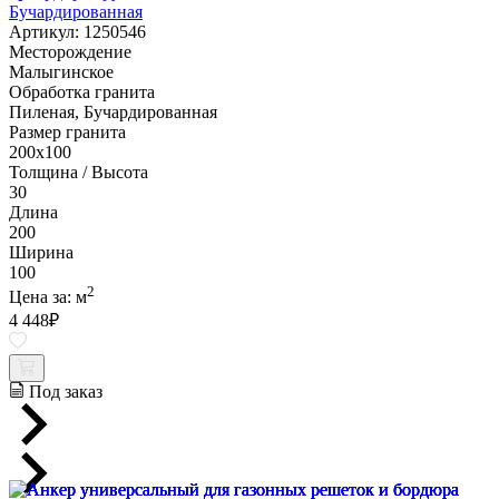
Бучардированная
Артикул: 1250546
Месторождение
Малыгинское
Обработка гранита
Пиленая, Бучардированная
Размер гранита
200х100
Толщина / Высота
30
Длина
200
Ширина
100
2
Цена за:
м
4 448
₽
Под заказ