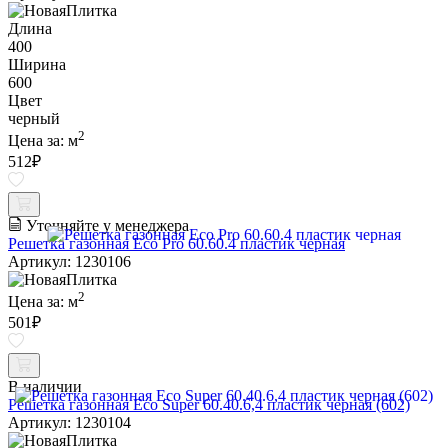
Длина
400
Ширина
600
Цвет
черный
2
Цена за:
м
512
₽
Уточняйте у менеджера
Решетка газонная Eco Pro 60.60.4 пластик черная
Артикул: 1230106
2
Цена за:
м
501
₽
В наличии
Решетка газонная Eco Super 60.40.6,4 пластик черная (602)
Артикул: 1230104