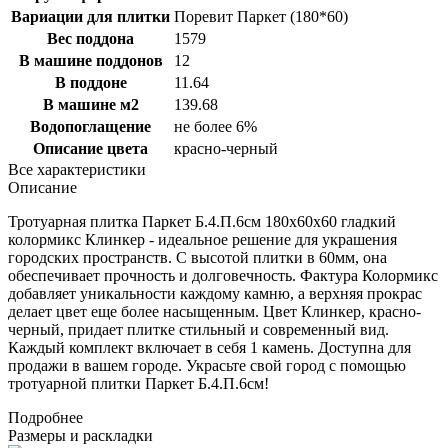
Вариации для плитки
Поревит Паркет (180*60)
Вес поддона
1579
В машине поддонов
12
В поддоне
11.64
В машине м2
139.68
Водопоглащение
не более 6%
Описание цвета
красно-черный
Все характеристики
Описание
Тротуарная плитка Паркет Б.4.П.6см 180х60х60 гладкий
колормикс Клинкер - идеальное решение для украшения
городских пространств. С высотой плитки в 60мм, она
обеспечивает прочность и долговечность. Фактура Колормикс
добавляет уникальности каждому камню, а верхняя прокрас
делает цвет еще более насыщенным. Цвет Клинкер, красно-
черный, придает плитке стильный и современный вид.
Каждый комплект включает в себя 1 камень. Доступна для
продажи в вашем городе. Украсьте свой город с помощью
тротуарной плитки Паркет Б.4.П.6см!
Подробнее
Размеры и раскладки