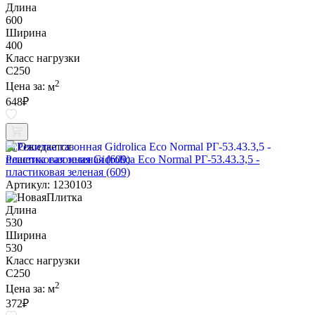
Длина
600
Ширина
400
Класс нагрузки
C250
2
Цена за:
м
648
₽
Ожидается
Решетка газонная Gidrolica Eco Normal РГ-53.43.3,5 -
пластиковая зеленая (609)
Артикул: 1230103
Длина
530
Ширина
530
Класс нагрузки
C250
2
Цена за:
м
372
₽