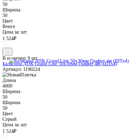
50
Ширина
50
Цвет
Венге
Цена за:
шт
1 524
₽
В наличии:
9 шт
Балясина ДПК Grand Line 50х30мм Графит 4м (ШТх4)
Артикул: 1190224
Длина
4000
Ширина
50
Ширина
50
Цвет
Серый
Цена за:
шт
1 524
₽