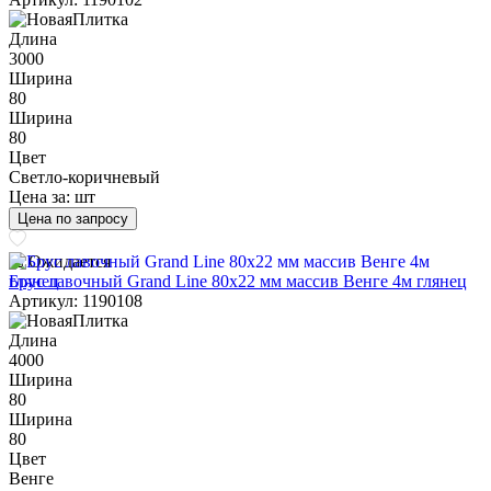
Длина
3000
Ширина
80
Ширина
80
Цвет
Светло-коричневый
Цена за:
шт
Цена по запросу
Ожидается
Брус лавочный Grand Line 80х22 мм массив Венге 4м глянец
Артикул: 1190108
Длина
4000
Ширина
80
Ширина
80
Цвет
Венге