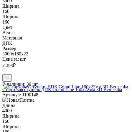
3000
Ширина
160
Ширина
160
Цвет
Венге
Материал
ДПК
Размер
3000x160x22
Цена за:
шт
2 364
₽
В наличии:
39 шт
Стартовая ступень ДПК Grand Line 160х22мм 3D Венге 4м
Артикул: 1190148
Длина
4000
Ширина
160
Ширина
160