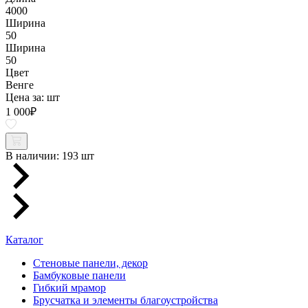
4000
Ширина
50
Ширина
50
Цвет
Венге
Цена за:
шт
1 000
₽
В наличии:
193 шт
Каталог
Стеновые панели, декор
Бамбуковые панели
Гибкий мрамор
Брусчатка и элементы благоустройства