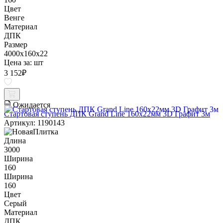
Цвет
Венге
Материал
ДПК
Размер
4000x160x22
Цена за:
шт
3 152
₽
Ожидается
Стартовая ступень ДПК Grand Line 160х22мм 3D Графит 3м
Артикул: 1190143
Длина
3000
Ширина
160
Ширина
160
Цвет
Серый
Материал
ДПК