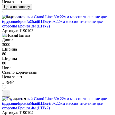
Цена за:
шт
Цена по запросу
В наличии
Брус лавочный Grand Line 80х22мм массив тиснение две
стороны Бронза 3м (ШТх2)
Артикул: 1190103
Длина
3000
Ширина
80
Ширина
80
Цвет
Светло-коричневый
Цена за:
шт
1 794
₽
Ожидается
Брус лавочный Grand Line 80х22мм массив тиснение две
стороны Бронза 4м (ШТх2)
Артикул: 1190104