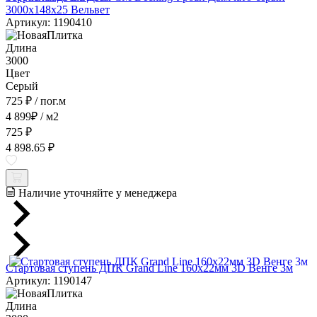
3000x148x25 Вельвет
Артикул: 1190410
Длина
3000
Цвет
Серый
725 ₽
/ пог.м
4 899
₽
/ м2
725 ₽
4 898.65 ₽
Наличие уточняйте у менеджера
Стартовая ступень ДПК Grand Line 160х22мм 3D Венге 3м
Артикул: 1190147
Длина