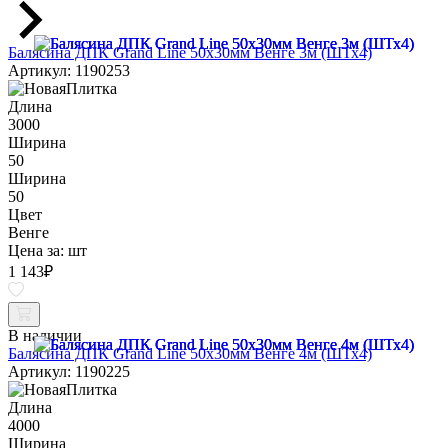
Балясина ДПК Grand Line 50х30мм Венге 3м (ШТх4)
Артикул: 1190253
Длина
3000
Ширина
50
Ширина
50
Цвет
Венге
Цена за:
шт
1 143
₽
В наличии
Балясина ДПК Grand Line 50х30мм Венге 4м (ШТх4)
Артикул: 1190225
Длина
4000
Ширина