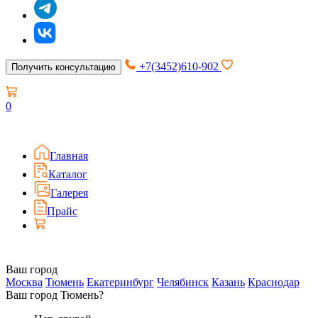
+7(3452)610-902
Получить консультацию
0
Главная
Каталог
Галерея
Прайс
Ваш город
Москва
Тюмень
Екатеринбург
Челябинск
Казань
Краснодар
Ваш город Тюмень?