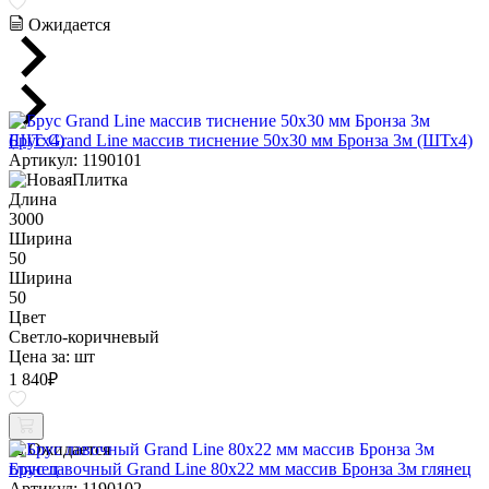
Ожидается
Брус Grand Line массив тиснение 50х30 мм Бронза 3м (ШТх4)
Артикул: 1190101
Длина
3000
Ширина
50
Ширина
50
Цвет
Светло-коричневый
Цена за:
шт
1 840
₽
Ожидается
Брус лавочный Grand Line 80х22 мм массив Бронза 3м глянец
Артикул: 1190102