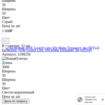
Ширина
50
Ширина
50
Цвет
Серый
Цена за:
шт
1 668
₽
В наличии:
32 шт
Балясина ДПК Grand Line 50х30мм Терракот 3м (ШТх4)
Артикул: 1190256
Длина
3000
Ширина
50
Ширина
50
Цвет
Светло-коричневый
Цена за:
шт
Политика
обработки
Цена по запросу
данных