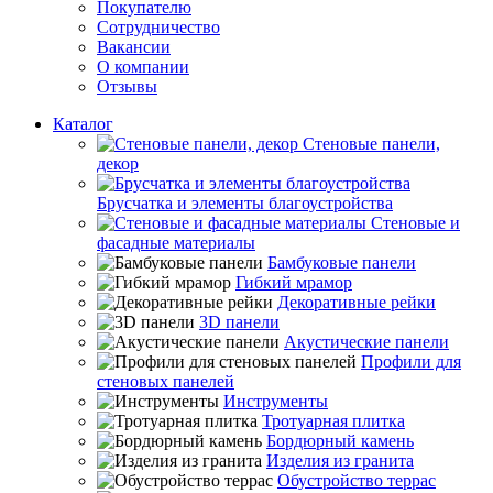
Покупателю
Сотрудничество
Вакансии
О компании
Отзывы
Каталог
Стеновые панели,
декор
Брусчатка и элементы благоустройства
Стеновые и
фасадные материалы
Бамбуковые панели
Гибкий мрамор
Декоративные рейки
3D панели
Акустические панели
Профили для
стеновых панелей
Инструменты
Тротуарная плитка
Бордюрный камень
Изделия из гранита
Обустройство террас