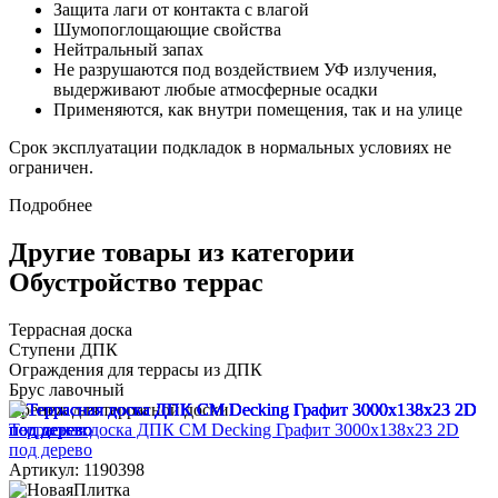
Защита лаги от контакта с влагой
Шумопоглощающие свойства
Нейтральный запах
Не разрушаются под воздействием УФ излучения,
выдерживают любые атмосферные осадки
Применяются, как внутри помещения, так и на улице
Срок эксплуатации подкладок в нормальных условиях не
ограничен.
Подробнее
Другие товары из категории
Обустройство террас
Террасная доска
Ступени ДПК
Ограждения для террасы из ДПК
Брус лавочный
Крепеж для террасной доски
Террасная доска ДПК CM Decking Графит 3000x138x23 2D
под дерево
Артикул: 1190398