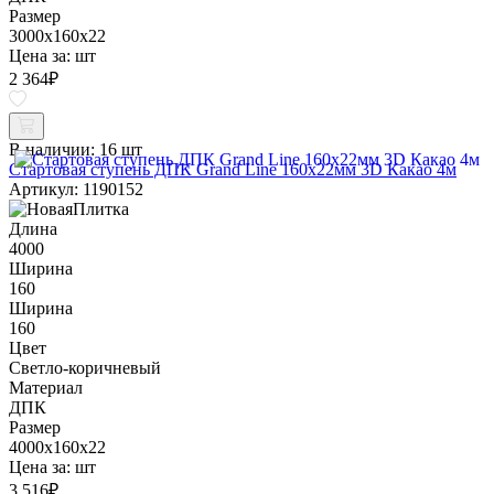
Размер
3000x160x22
Цена за:
шт
2 364
₽
В наличии:
16 шт
Стартовая ступень ДПК Grand Line 160х22мм 3D Какао 4м
Артикул: 1190152
Длина
4000
Ширина
160
Ширина
160
Цвет
Светло-коричневый
Материал
ДПК
Размер
4000x160x22
Цена за:
шт
3 516
₽