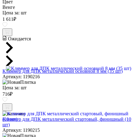
Цвет
Венге
Цена за:
шт
1 611
₽
Ожидается
Кляммер для ДПК металлический основной 8 мм (35 шт)
Артикул: 1190216
Цена за:
шт
716
₽
В наличии
Кляммер для ДПК металлический стартовый, финишный (10
шт)
Артикул: 1190215