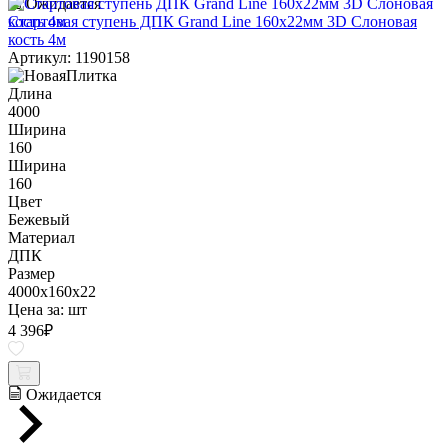
Ожидается
Стартовая ступень ДПК Grand Line 160х22мм 3D Слоновая
кость 4м
Артикул: 1190158
Длина
4000
Ширина
160
Ширина
160
Цвет
Бежевый
Материал
ДПК
Размер
4000x160x22
Цена за:
шт
4 396
₽
Ожидается