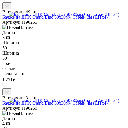
В наличии:
49 шт
Балясина ДПК Grand Line 50х30мм Серый 3м (ШТх4)
Артикул: 1190255
Длина
3000
Ширина
50
Ширина
50
Цвет
Серый
Цена за:
шт
1 251
₽
В наличии:
31 шт
Балясина ДПК Grand Line 50х30мм Серый 4м (ШТх4)
Артикул: 1190260
Длина
4000