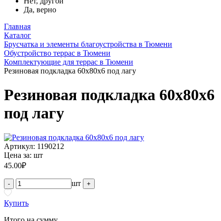
Нет, другой
Да, верно
Главная
Каталог
Брусчатка и элементы благоустройства в Тюмени
Обустройство террас в Тюмени
Комплектующие для террас в Тюмени
Резиновая подкладка 60х80х6 под лагу
Резиновая подкладка 60х80х6
под лагу
Артикул: 1190212
Цена за:
шт
45.00
₽
шт
-
+
Купить
Итого на сумму