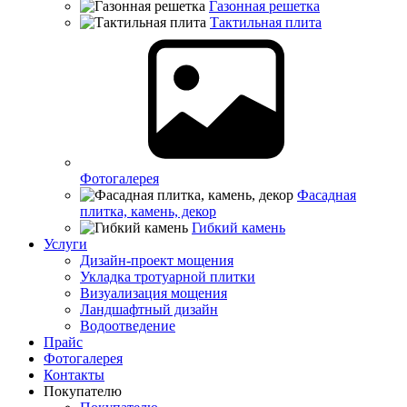
Газонная решетка
Тактильная плита
Фотогалерея
Фасадная
плитка, камень, декор
Гибкий камень
Услуги
Дизайн-проект мощения
Укладка тротуарной плитки
Визуализация мощения
Ландшафтный дизайн
Водоотведение
Прайс
Фотогалерея
Контакты
Покупателю