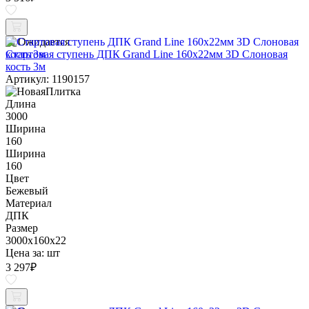
Ожидается
Стартовая ступень ДПК Grand Line 160х22мм 3D Слоновая
кость 3м
Артикул: 1190157
Длина
3000
Ширина
160
Ширина
160
Цвет
Бежевый
Материал
ДПК
Размер
3000x160x22
Цена за:
шт
3 297
₽