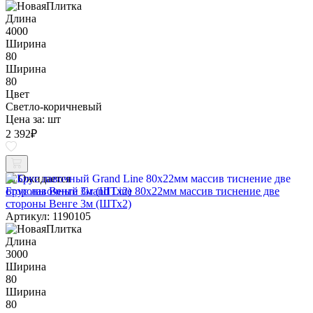
Длина
4000
Ширина
80
Ширина
80
Цвет
Светло-коричневый
Цена за:
шт
2 392
₽
Ожидается
Брус лавочный Grand Line 80х22мм массив тиснение две
стороны Венге 3м (ШТх2)
Артикул: 1190105
Длина
3000
Ширина
80
Ширина
80