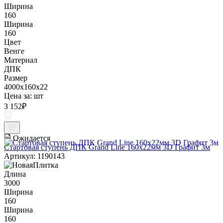
Ширина
160
Ширина
160
Цвет
Венге
Материал
ДПК
Размер
4000x160x22
Цена за:
шт
3 152
₽
Ожидается
Стартовая ступень ДПК Grand Line 160х22мм 3D Графит 3м
Артикул: 1190143
Длина
3000
Ширина
160
Ширина
160