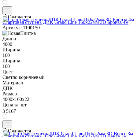
Ожидается
Стартовая ступень ДПК Grand Line 160х22мм 3D Бронза 4м
Артикул: 1190150
Длина
4000
Ширина
160
Ширина
160
Цвет
Светло-коричневый
Материал
ДПК
Размер
4000x160x22
Цена за:
шт
3 516
₽
Ожидается
Стартовая ступень ДПК Grand Line 160х22мм 3D Венге 3м