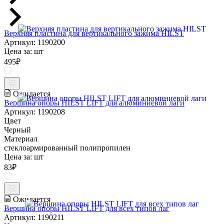
Верхняя пластина для вертикального зажима HILST
Артикул: 1190200
Цена за:
шт
495
₽
Ожидается
Вершина опоры HILST LIFT для алюминиевой лаги
Артикул: 1190208
Цвет
Черный
Материал
стеклоармированный полипропилен
Цена за:
шт
83
₽
Ожидается
Вершина опоры HILST LIFT для всех типов лаг
Артикул: 1190211