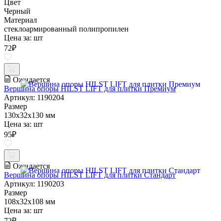
Цвет
Черный
Материал
стеклоармированный полипропилен
Цена за:
шт
72
₽
Ожидается
Вершина опоры HILST LIFT для плитки Премиум
Артикул: 1190204
Размер
130х32х130 мм
Цена за:
шт
95
₽
Ожидается
Вершина опоры HILST LIFT для плитки Стандарт
Артикул: 1190203
Размер
108х32х108 мм
Цена за:
шт
72
₽