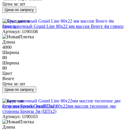
Цена за:
шт
Цена по запросу
Ожидается
Брус лавочный Grand Line 80х22 мм массив Венге 4м глянец
Артикул: 1190108
Длина
4000
Ширина
80
Ширина
80
Цвет
Венге
Цена за:
шт
Цена по запросу
В наличии
Брус лавочный Grand Line 80х22мм массив тиснение две
стороны Бронза 3м (ШТх2)
Артикул: 1190103
Длина