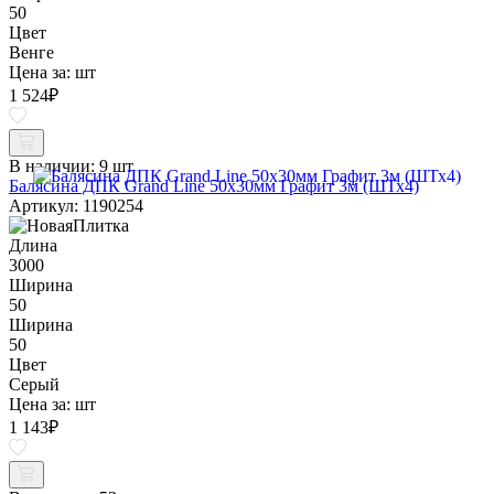
50
Цвет
Венге
Цена за:
шт
1 524
₽
В наличии:
9 шт
Балясина ДПК Grand Line 50х30мм Графит 3м (ШТх4)
Артикул: 1190254
Длина
3000
Ширина
50
Ширина
50
Цвет
Серый
Цена за:
шт
1 143
₽