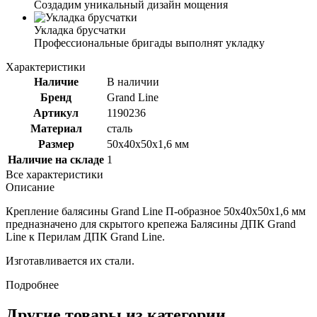
Создадим уникальный дизайн мощения
Укладка брусчатки
Профессиональные бригады выполнят укладку
Характеристики
Наличие
В наличии
Бренд
Grand Line
Артикул
1190236
Материал
сталь
Размер
50х40х50х1,6 мм
Наличие на складе
1
Все характеристики
Описание
Крепление балясины Grand Line П-образное 50х40х50х1,6 мм
предназначено для скрытого крепежа Балясины ДПК Grand
Line к Перилам ДПК Grand Line.
Изготавливается их стали.
Подробнее
Другие товары из категории