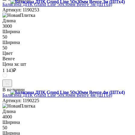
Балясина ДПК Grand Line 50х30мм Венге 3м (ШТх4)
Артикул: 1190253
Длина
3000
Ширина
50
Ширина
50
Цвет
Венге
Цена за:
шт
1 143
₽
В наличии
Балясина ДПК Grand Line 50х30мм Венге 4м (ШТх4)
Артикул: 1190225
Длина
4000
Ширина
50
Ширина