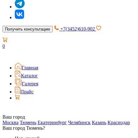
+7(3452)610-902
Получить консультацию
0
Главная
Каталог
Галерея
Прайс
Ваш город
Москва
Тюмень
Екатеринбург
Челябинск
Казань
Краснодар
Ваш город Тюмень?