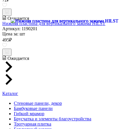
Ожидается
Нижняя пластина для вертикального зажима HILST
Артикул: 1190201
Цена за:
шт
495
₽
Ожидается
Каталог
Стеновые панели, декор
Бамбуковые панели
Гибкий мрамор
Брусчатка и элементы благоустройства
Тротуарная плитка