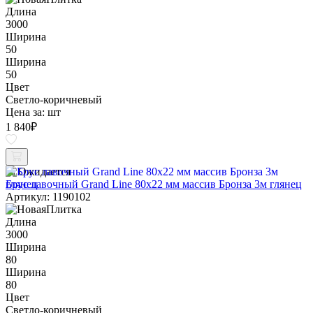
Длина
3000
Ширина
50
Ширина
50
Цвет
Светло-коричневый
Цена за:
шт
1 840
₽
Ожидается
Брус лавочный Grand Line 80х22 мм массив Бронза 3м глянец
Артикул: 1190102
Длина
3000
Ширина
80
Ширина
80
Цвет
Светло-коричневый