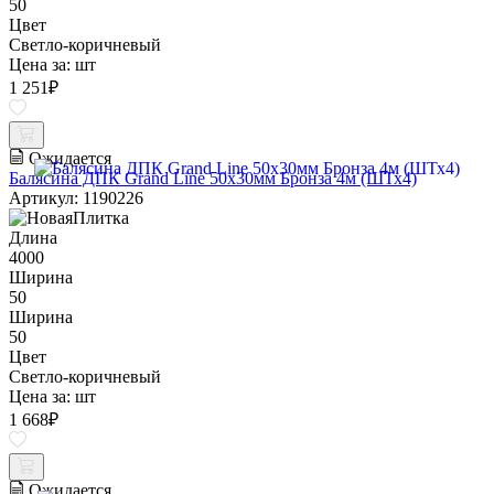
50
Цвет
Светло-коричневый
Цена за:
шт
1 251
₽
Ожидается
Балясина ДПК Grand Line 50х30мм Бронза 4м (ШТх4)
Артикул: 1190226
Длина
4000
Ширина
50
Ширина
50
Цвет
Светло-коричневый
Цена за:
шт
1 668
₽
Ожидается