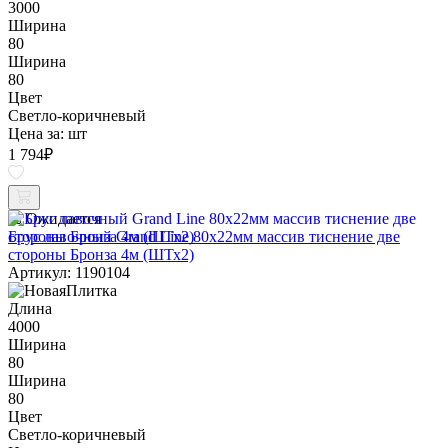
3000
Ширина
80
Ширина
80
Цвет
Светло-коричневый
Цена за:
шт
1 794
₽
Ожидается
Брус лавочный Grand Line 80х22мм массив тиснение две
стороны Бронза 4м (ШТх2)
Артикул: 1190104
Длина
4000
Ширина
80
Ширина
80
Цвет
Светло-коричневый