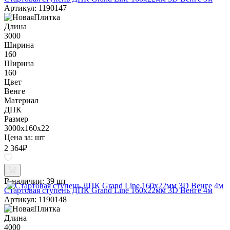
Артикул: 1190147
Длина
3000
Ширина
160
Ширина
160
Цвет
Венге
Материал
ДПК
Размер
3000x160x22
Цена за:
шт
2 364
₽
В наличии:
39 шт
Стартовая ступень ДПК Grand Line 160х22мм 3D Венге 4м
Артикул: 1190148
Длина
4000