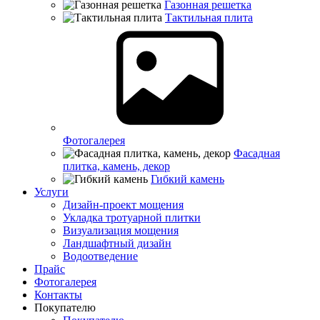
Газонная решетка
Тактильная плита
Фотогалерея
Фасадная
плитка, камень, декор
Гибкий камень
Услуги
Дизайн-проект мощения
Укладка тротуарной плитки
Визуализация мощения
Ландшафтный дизайн
Водоотведение
Прайс
Фотогалерея
Контакты
Покупателю