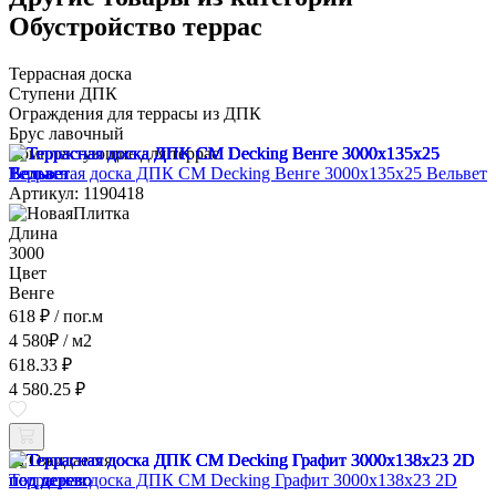
Обустройство террас
Террасная доска
Ступени ДПК
Ограждения для террасы из ДПК
Брус лавочный
Комплектующие для террас
Террасная доска ДПК CM Decking Венге 3000x135x25 Вельвет
Артикул: 1190418
Длина
3000
Цвет
Венге
618 ₽
/ пог.м
4 580
₽
/ м2
618.33 ₽
4 580.25 ₽
Ожидается
Террасная доска ДПК CM Decking Графит 3000x138x23 2D