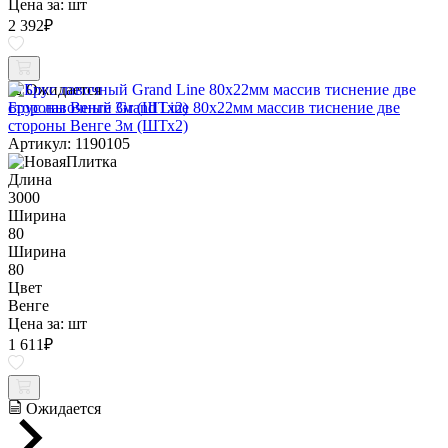
Цена за:
шт
2 392
₽
Ожидается
Брус лавочный Grand Line 80х22мм массив тиснение две
стороны Венге 3м (ШТх2)
Артикул: 1190105
Длина
3000
Ширина
80
Ширина
80
Цвет
Венге
Цена за:
шт
1 611
₽
Ожидается