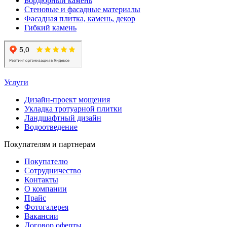
Бордюрный камень
Стеновые и фасадные материалы
Фасадная плитка, камень, декор
Гибкий камень
Услуги
Дизайн-проект мощения
Укладка тротуарной плитки
Ландшафтный дизайн
Водоотведение
Покупателям и партнерам
Покупателю
Сотрудничество
Контакты
О компании
Прайс
Фотогалерея
Вакансии
Договор оферты