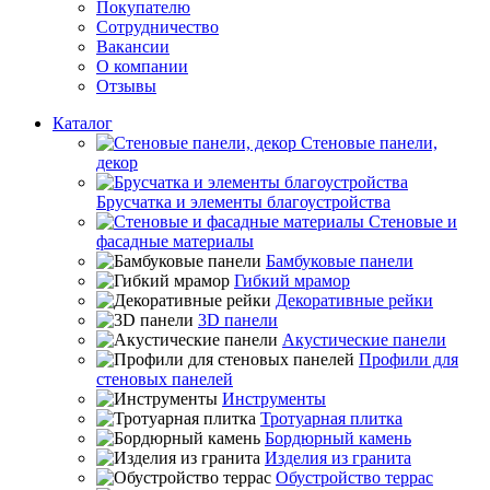
Покупателю
Сотрудничество
Вакансии
О компании
Отзывы
Каталог
Стеновые панели,
декор
Брусчатка и элементы благоустройства
Стеновые и
фасадные материалы
Бамбуковые панели
Гибкий мрамор
Декоративные рейки
3D панели
Акустические панели
Профили для
стеновых панелей
Инструменты
Тротуарная плитка
Бордюрный камень
Изделия из гранита
Обустройство террас