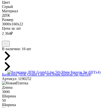
Цвет
Серый
Материал
ДПК
Размер
3000x160x22
Цена за:
шт
2 364
₽
В наличии:
16 шт
Балясина ДПК Grand Line 50х30мм Бронза 3м (ШТх4)
Артикул: 1190252
Длина
3000
Ширина
50
Ширина