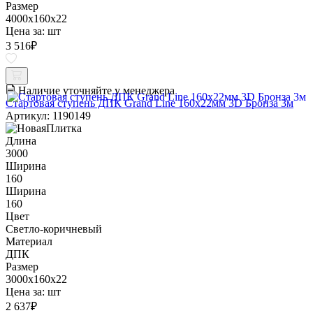
Размер
4000x160x22
Цена за:
шт
3 516
₽
Наличие уточняйте у менеджера
Стартовая ступень ДПК Grand Line 160х22мм 3D Бронза 3м
Артикул: 1190149
Длина
3000
Ширина
160
Ширина
160
Цвет
Светло-коричневый
Материал
ДПК
Размер
3000x160x22
Цена за:
шт
2 637
₽