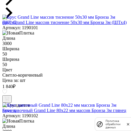
Брус Grand Line массив тиснение 50х30 мм Бронза 3м (ШТх4)
Артикул: 1190101
Длина
3000
Ширина
50
Ширина
50
Цвет
Светло-коричневый
Цена за:
шт
1 840
₽
Ожидается
Брус лавочный Grand Line 80х22 мм массив Бронза 3м глянец
Артикул: 1190102
Политика
обработки
Длина
данных