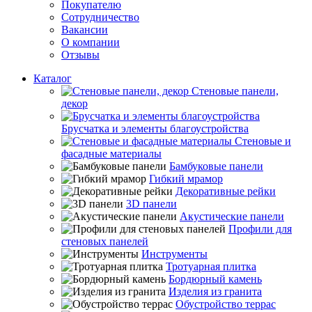
Покупателю
Сотрудничество
Вакансии
О компании
Отзывы
Каталог
Стеновые панели,
декор
Брусчатка и элементы благоустройства
Стеновые и
фасадные материалы
Бамбуковые панели
Гибкий мрамор
Декоративные рейки
3D панели
Акустические панели
Профили для
стеновых панелей
Инструменты
Тротуарная плитка
Бордюрный камень
Изделия из гранита
Обустройство террас