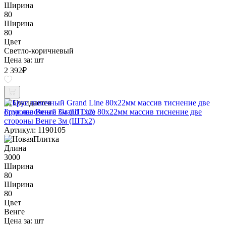
Ширина
80
Ширина
80
Цвет
Светло-коричневый
Цена за:
шт
2 392
₽
Ожидается
Брус лавочный Grand Line 80х22мм массив тиснение две
стороны Венге 3м (ШТх2)
Артикул: 1190105
Длина
3000
Ширина
80
Ширина
80
Цвет
Венге
Цена за:
шт