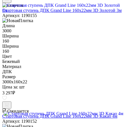
В наличии
Стартовая ступень ДПК Grand Line 160х22мм 3D Золотой 3м
Артикул: 1190155
Длина
3000
Ширина
160
Ширина
160
Цвет
Бежевый
Материал
ДПК
Размер
3000x160x22
Цена за:
шт
3 297
₽
Ожидается
Стартовая ступень ДПК Grand Line 160х22мм 3D Какао 4м
Артикул: 1190152