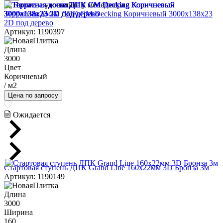
Наличие уточняйте у менеджера
Террасная доска ДПК CM Decking Коричневый 3000x138x23
2D под дерево
Артикул: 1190397
Длина
3000
Цвет
Коричневый
/ м2
Цена по запросу
Ожидается
Стартовая ступень ДПК Grand Line 160х22мм 3D Бронза 3м
Артикул: 1190149
Длина
3000
Ширина
160