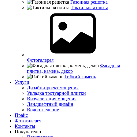
Газонная решетка
Тактильная плита
Фотогалерея
Фасадная
плитка, камень, декор
Гибкий камень
Услуги
Дизайн-проект мощения
Укладка тротуарной плитки
Визуализация мощения
Ландшафтный дизайн
Водоотведение
Прайс
Фотогалерея
Контакты
Покупателю