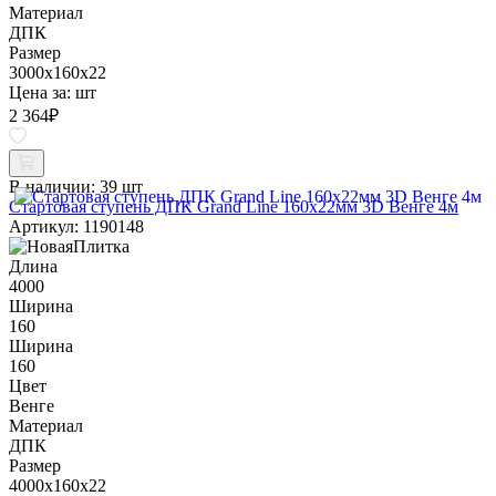
Материал
ДПК
Размер
3000x160x22
Цена за:
шт
2 364
₽
В наличии:
39 шт
Стартовая ступень ДПК Grand Line 160х22мм 3D Венге 4м
Артикул: 1190148
Длина
4000
Ширина
160
Ширина
160
Цвет
Венге
Материал
ДПК
Размер
4000x160x22