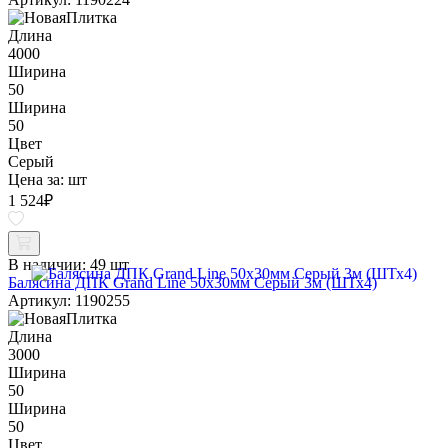
Длина
4000
Ширина
50
Ширина
50
Цвет
Серый
Цена за:
шт
1 524
₽
В наличии:
49 шт
Балясина ДПК Grand Line 50х30мм Серый 3м (ШТх4)
Артикул: 1190255
Длина
3000
Ширина
50
Ширина
50
Цвет