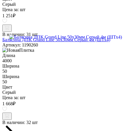
Серый
Цена за:
шт
1 251
₽
В наличии:
31 шт
Балясина ДПК Grand Line 50х30мм Серый 4м (ШТх4)
Артикул: 1190260
Длина
4000
Ширина
50
Ширина
50
Цвет
Серый
Цена за:
шт
1 668
₽
В наличии:
32 шт