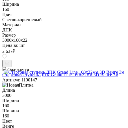
Ширина
160
Цвет
Светло-коричневый
Материал
ДПК
Размер
3000x160x22
Цена за:
шт
2 637
₽
Ожидается
Стартовая ступень ДПК Grand Line 160х22мм 3D Венге 3м
Артикул: 1190147
Длина
3000
Ширина
160
Ширина
160
Цвет
Венге