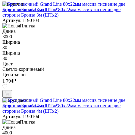
В наличии
Брус лавочный Grand Line 80х22мм массив тиснение две
стороны Бронза 3м (ШТх2)
Артикул: 1190103
Длина
3000
Ширина
80
Ширина
80
Цвет
Светло-коричневый
Цена за:
шт
1 794
₽
Ожидается
Брус лавочный Grand Line 80х22мм массив тиснение две
стороны Бронза 4м (ШТх2)
Артикул: 1190104
Длина
4000