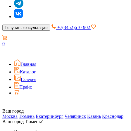
+7(3452)610-902
Получить консультацию
0
Главная
Каталог
Галерея
Прайс
Ваш город
Москва
Тюмень
Екатеринбург
Челябинск
Казань
Краснодар
Ваш город Тюмень?