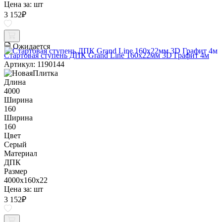
Цена за:
шт
3 152
₽
Ожидается
Стартовая ступень ДПК Grand Line 160х22мм 3D Графит 4м
Артикул: 1190144
Длина
4000
Ширина
160
Ширина
160
Цвет
Серый
Материал
ДПК
Размер
4000x160x22
Цена за:
шт
3 152
₽