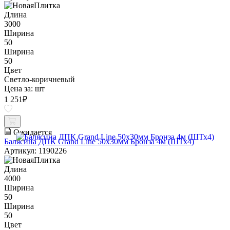
Длина
3000
Ширина
50
Ширина
50
Цвет
Светло-коричневый
Цена за:
шт
1 251
₽
Ожидается
Балясина ДПК Grand Line 50х30мм Бронза 4м (ШТх4)
Артикул: 1190226
Длина
4000
Ширина
50
Ширина
50
Цвет