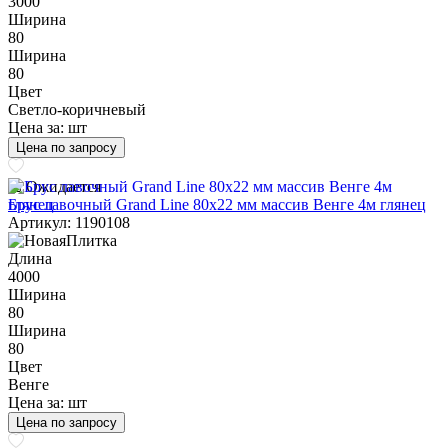
3000
Ширина
80
Ширина
80
Цвет
Светло-коричневый
Цена за:
шт
Цена по запросу
Ожидается
Брус лавочный Grand Line 80х22 мм массив Венге 4м глянец
Артикул: 1190108
Длина
4000
Ширина
80
Ширина
80
Цвет
Венге
Цена за:
шт
Цена по запросу