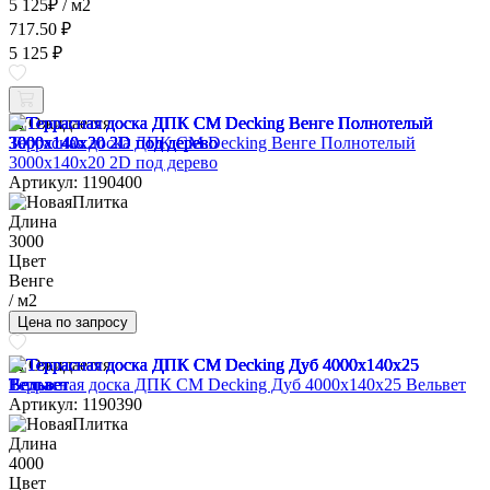
5 125
₽
/ м2
717.50 ₽
5 125 ₽
Ожидается
Террасная доска ДПК CM Decking Венге Полнотелый
3000x140x20 2D под дерево
Артикул: 1190400
Длина
3000
Цвет
Венге
/ м2
Цена по запросу
Ожидается
Террасная доска ДПК CM Decking Дуб 4000x140x25 Вельвет
Артикул: 1190390
Длина
4000
Цвет