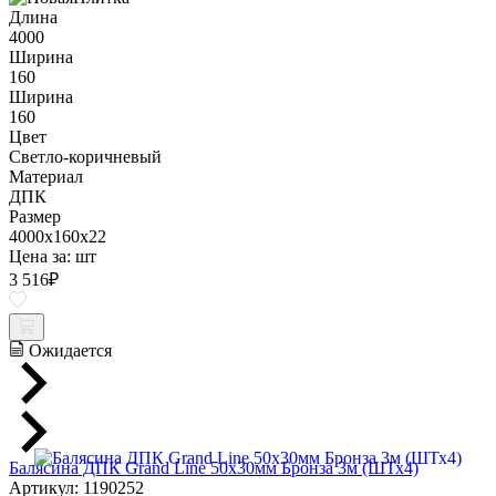
Длина
4000
Ширина
160
Ширина
160
Цвет
Светло-коричневый
Материал
ДПК
Размер
4000x160x22
Цена за:
шт
3 516
₽
Ожидается
Балясина ДПК Grand Line 50х30мм Бронза 3м (ШТх4)
Артикул: 1190252