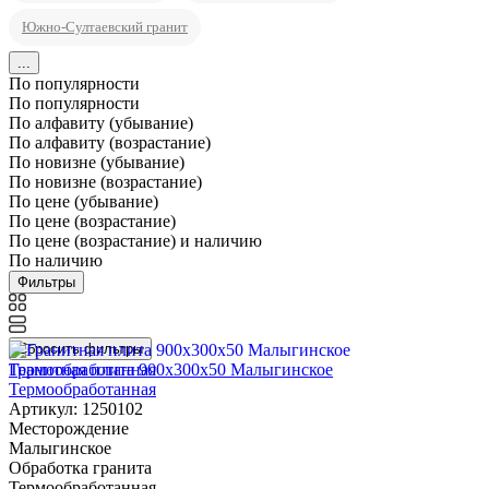
Южно-Султаевский гранит
...
По популярности
По популярности
По алфавиту (убывание)
По алфавиту (возрастание)
По новизне (убывание)
По новизне (возрастание)
По цене (убывание)
По цене (возрастание)
По цене (возрастание) и наличию
По наличию
Фильтры
Сбросить фильтры
Гранитная плита 900х300x50 Малыгинское
Термообработанная
Артикул: 1250102
Месторождение
Малыгинское
Обработка гранита
Термообработанная