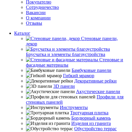
Покупателю
Сотрудничество
Вакансии
О компании
Отзывы
Каталог
Стеновые панели,
декор
Брусчатка и элементы благоустройства
Стеновые и
фасадные материалы
Бамбуковые панели
Гибкий мрамор
Декоративные рейки
3D панели
Акустические панели
Профили для
стеновых панелей
Инструменты
Тротуарная плитка
Бордюрный камень
Изделия из гранита
Обустройство террас