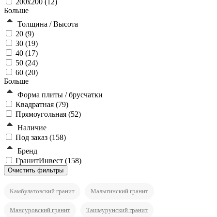
200х200 (
12
)
Больше
Толщина / Высота
20 (
9
)
30 (
19
)
40 (
17
)
50 (
24
)
60 (
20
)
Больше
Форма плиты / брусчатки
Квадратная (
79
)
Прямоугольная (
52
)
Наличие
Под заказ (
158
)
Бренд
ГранитИнвест (
158
)
Камбулатовский гранит
Малыгинский гранит
Мансуровский гранит
Ташмурунский гранит