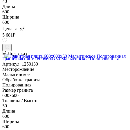
40
Длина
600
Ширина
600
2
Цена за:
м
5 681
₽
Под заказ
Гранитная плита 600х600x50 Малыгинское Полированная
Артикул: 1250130
Месторождение
Малыгинское
Обработка гранита
Полированная
Размер гранита
600х600
Толщина / Высота
50
Длина
600
Ширина
600