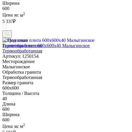
Ширина
600
2
Цена за:
м
5 337
₽
Под заказ
Гранитная плита 600х600x40 Малыгинское
Термообработанная
Артикул: 1250154
Месторождение
Малыгинское
Обработка гранита
Термообработанная
Размер гранита
600х600
Толщина / Высота
40
Длина
600
Ширина
600
2
Цена за:
м