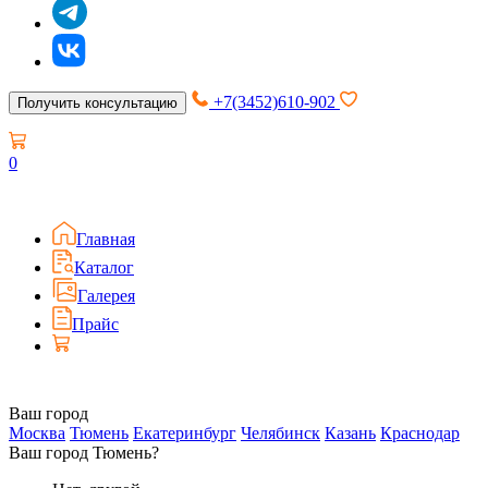
+7(3452)610-902
Получить консультацию
0
Главная
Каталог
Галерея
Прайс
Ваш город
Москва
Тюмень
Екатеринбург
Челябинск
Казань
Краснодар
Ваш город Тюмень?