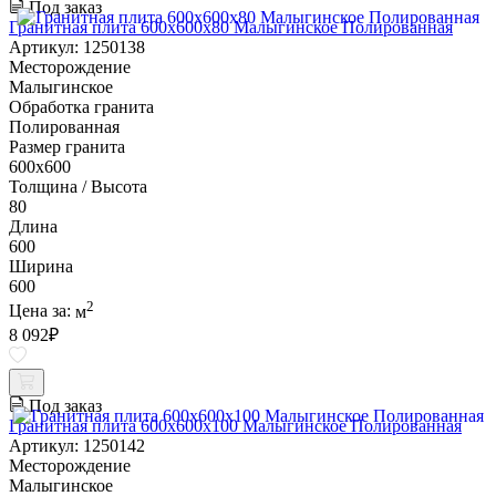
Под заказ
Гранитная плита 600х600x80 Малыгинское Полированная
Артикул: 1250138
Месторождение
Малыгинское
Обработка гранита
Полированная
Размер гранита
600х600
Толщина / Высота
80
Длина
600
Ширина
600
2
Цена за:
м
8 092
₽
Под заказ
Гранитная плита 600х600x100 Малыгинское Полированная
Артикул: 1250142
Месторождение
Малыгинское