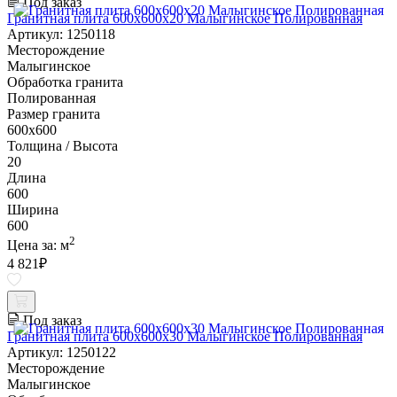
Под заказ
Гранитная плита 600х600x20 Малыгинское Полированная
Артикул: 1250118
Месторождение
Малыгинское
Обработка гранита
Полированная
Размер гранита
600х600
Толщина / Высота
20
Длина
600
Ширина
600
2
Цена за:
м
4 821
₽
Под заказ
Гранитная плита 600х600x30 Малыгинское Полированная
Артикул: 1250122
Месторождение
Малыгинское