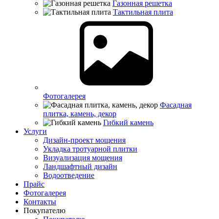
Газонная решетка
Тактильная плита
Фотогалерея
Фасадная
плитка, камень, декор
Гибкий камень
Услуги
Дизайн-проект мощения
Укладка тротуарной плитки
Визуализация мощения
Ландшафтный дизайн
Водоотведение
Прайс
Фотогалерея
Контакты
Покупателю