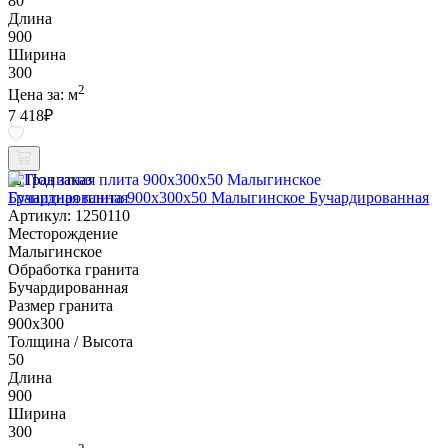
80
Длина
900
Ширина
300
2
Цена за:
м
7 418
₽
Под заказ
Гранитная плита 900х300x50 Малыгинское Бучардированная
Артикул: 1250110
Месторождение
Малыгинское
Обработка гранита
Бучардированная
Размер гранита
900х300
Толщина / Высота
50
Длина
900
Ширина
300