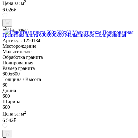
2
Цена за:
м
6 026
₽
Под заказ
Гранитная плита 600х600x60 Малыгинское Полированная
Артикул: 1250134
Месторождение
Малыгинское
Обработка гранита
Полированная
Размер гранита
600х600
Толщина / Высота
60
Длина
600
Ширина
600
2
Цена за:
м
6 542
₽