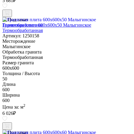
5 681
₽
Под заказ
Гранитная плита 600х600x50 Малыгинское
Термообработанная
Артикул: 1250158
Месторождение
Малыгинское
Обработка гранита
Термообработанная
Размер гранита
600х600
Толщина / Высота
50
Длина
600
Ширина
600
2
Цена за:
м
6 026
₽
Под заказ