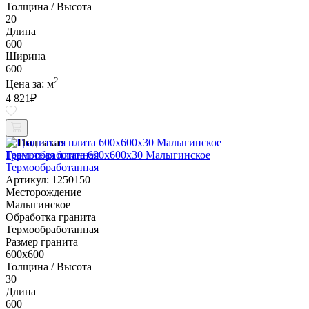
Толщина / Высота
20
Длина
600
Ширина
600
2
Цена за:
м
4 821
₽
Под заказ
Гранитная плита 600х600x30 Малыгинское
Термообработанная
Артикул: 1250150
Месторождение
Малыгинское
Обработка гранита
Термообработанная
Размер гранита
600х600
Толщина / Высота
30
Длина
600