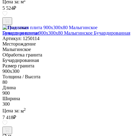
2
Цена за:
м
5 524
₽
Под заказ
Гранитная плита 900х300x80 Малыгинское Бучардированная
Артикул: 1250114
Месторождение
Малыгинское
Обработка гранита
Бучардированная
Размер гранита
900х300
Толщина / Высота
80
Длина
900
Ширина
300
2
Цена за:
м
7 418
₽