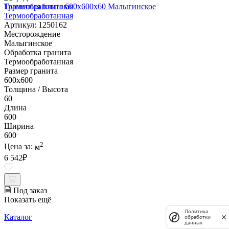
Гранитная плита 600х600x60 Малыгинское
Термообработанная
Артикул: 1250162
Месторождение
Малыгинское
Обработка гранита
Термообработанная
Размер гранита
600х600
Толщина / Высота
60
Длина
600
Ширина
600
2
Цена за:
м
6 542
₽
Под заказ
Показать ещё
Политика
Каталог
обработки
данных