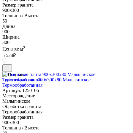
Размер гранита
900х300
Толщина / Высота
50
Длина
900
Ширина
300
2
Цена за:
м
5 524
₽
Под заказ
Гранитная плита 900х300x80 Малыгинское
Термообработанная
Артикул: 1250106
Месторождение
Малыгинское
Обработка гранита
Термообработанная
Размер гранита
900х300
Толщина / Высота